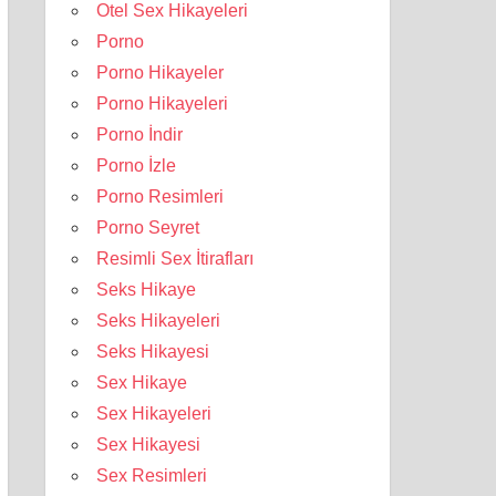
Otel Sex Hikayeleri
Porno
Porno Hikayeler
Porno Hikayeleri
Porno İndir
Porno İzle
Porno Resimleri
Porno Seyret
Resimli Sex İtirafları
Seks Hikaye
Seks Hikayeleri
Seks Hikayesi
Sex Hikaye
Sex Hikayeleri
Sex Hikayesi
Sex Resimleri