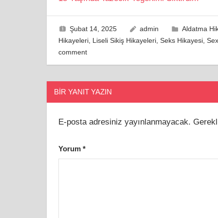
gezinmesi
Şubat 14, 2025
admin
Aldatma Hik
Hikayeleri
,
Liseli Sikiş Hikayeleri
,
Seks Hikayesi
,
Sex
comment
BIR YANIT YAZIN
E-posta adresiniz yayınlanmayacak.
Gerekl
Yorum
*