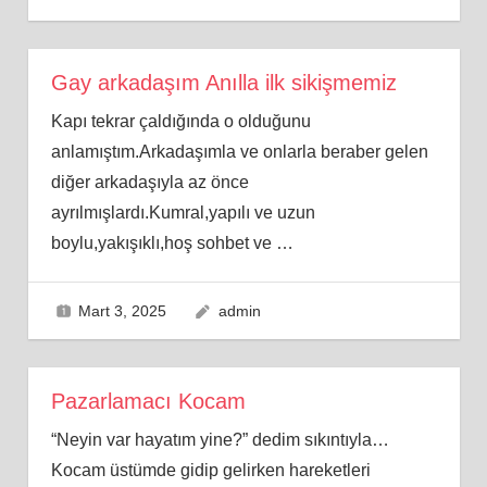
Gay arkadaşım Anılla ilk sikişmemiz
Kapı tekrar çaldığında o olduğunu
anlamıştım.Arkadaşımla ve onlarla beraber gelen
diğer arkadaşıyla az önce
ayrılmışlardı.Kumral,yapılı ve uzun
boylu,yakışıklı,hoş sohbet ve
…
Mart 3, 2025
admin
Pazarlamacı Kocam
“Neyin var hayatım yine?” dedim sıkıntıyla…
Kocam üstümde gidip gelirken hareketleri