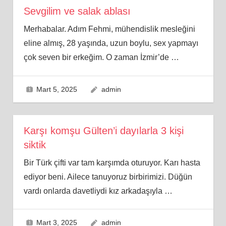
Sevgilim ve salak ablası
Merhabalar. Adım Fehmi, mühendislik mesleğini
eline almış, 28 yaşında, uzun boylu, sex yapmayı
çok seven bir erkeğim. O zaman İzmir’de
…
Mart 5, 2025
admin
Karşı komşu Gülten’i dayılarla 3 kişi
siktik
Bir Türk çifti var tam karşımda oturuyor. Karı hasta
ediyor beni. Ailece tanuyoruz birbirimizi. Düğün
vardı onlarda davetliydi kız arkadaşıyla
…
Mart 3, 2025
admin