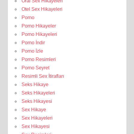
Oral Sex Hikayeleri
Otel Sex Hikayeleri
Porno
Porno Hikayeler
Porno Hikayeleri
Porno İndir
Porno İzle
Porno Resimleri
Porno Seyret
Resimli Sex İtirafları
Seks Hikaye
Seks Hikayeleri
Seks Hikayesi
Sex Hikaye
Sex Hikayeleri
Sex Hikayesi