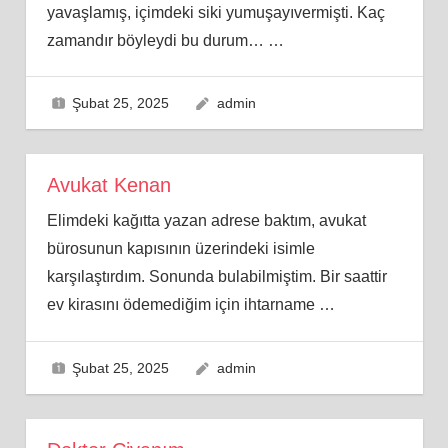
yavaşlamış, içimdeki siki yumuşayıvermişti. Kaç
zamandır böyleydi bu durum…
…
Şubat 25, 2025
admin
Avukat Kenan
Elimdeki kağıtta yazan adrese baktım, avukat
bürosunun kapısının üzerindeki isimle
karşılaştırdım. Sonunda bulabilmiştim. Bir saattir
ev kirasını ödemediğim için ihtarname
…
Şubat 25, 2025
admin