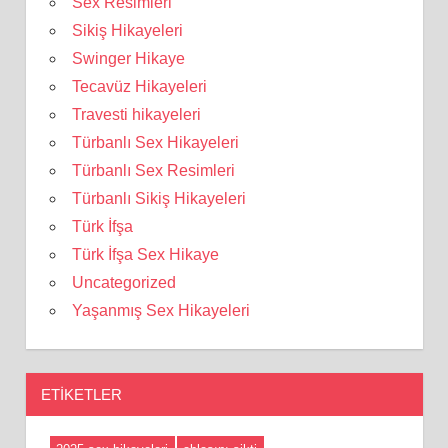
Sex Resimleri
Sikiş Hikayeleri
Swinger Hikaye
Tecavüz Hikayeleri
Travesti hikayeleri
Türbanlı Sex Hikayeleri
Türbanlı Sex Resimleri
Türbanlı Sikiş Hikayeleri
Türk İfşa
Türk İfşa Sex Hikaye
Uncategorized
Yaşanmış Sex Hikayeleri
ETIKETLER