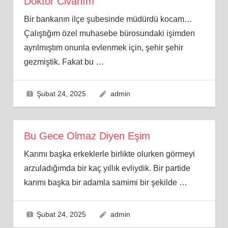
Doktor Civanım
Bir bankanın ilçe şubesinde müdürdü kocam…
Çalıştığım özel muhasebe bürosundaki işimden
ayrılmıştım onunla evlenmek için, şehir şehir
gezmiştik. Fakat bu
…
Şubat 24, 2025
admin
Bu Gece Olmaz Diyen Eşim
Karımı başka erkeklerle birlikte olurken görmeyi
arzuladığımda bir kaç yıllık evliydik. Bir partide
karımı başka bir adamla samimi bir şekilde
…
Şubat 24, 2025
admin