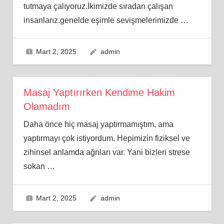
tutmaya çalıyoruz.İkimizde sıradan çalışan
insanlarız.genelde eşimle sevişmelerimizde
…
Mart 2, 2025
admin
Masaj Yaptırırken Kendime Hakim
Olamadım
Daha önce hiç masaj yaptırmamıştım, ama
yaptırmayı çok istiyordum. Hepimizin fiziksel ve
zihinsel anlamda ağrıları var. Yani bizleri strese
sokan
…
Mart 2, 2025
admin