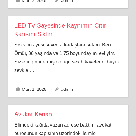
Mart 2, 2025
admin
LED TV Sayesinde Kaynımın Çıtır
Karısını Siktim
Seks hikayesi seven arkadaşlara selam! Ben
Ömür, 38 yaşında ve 1,75 boyundayım, evliyim.
Sizlerin göndermiş olduğu sex hikayelerini büyük
zevkle
…
Mart 2, 2025
admin
Avukat Kenan
Elimdeki kağıtta yazan adrese baktım, avukat
bürosunun kapısının üzerindeki isimle