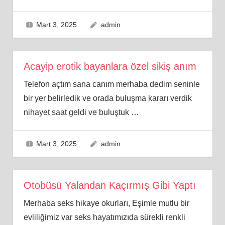
Mart 3, 2025
admin
Acayip erotik bayanlara özel sikiş anım
Telefon açtım sana canım merhaba dedim seninle
bir yer belirledik ve orada buluşma kararı verdik
nihayet saat geldi ve buluştuk
…
Mart 3, 2025
admin
Otobüsü Yalandan Kaçırmış Gibi Yaptı
Merhaba seks hikaye okurları, Eşimle mutlu bir
evliliğimiz var seks hayatımızıda sürekli renkli