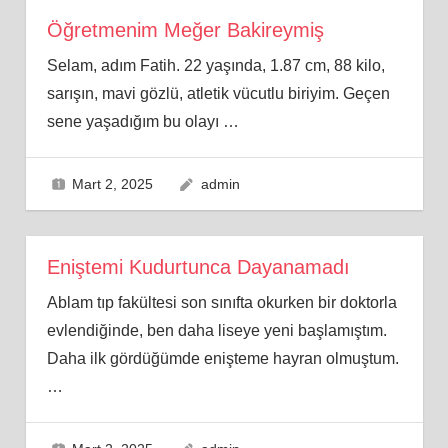
Öğretmenim Meğer Bakireymiş
Selam, adım Fatih. 22 yaşında, 1.87 cm, 88 kilo,
sarışın, mavi gözlü, atletik vücutlu biriyim. Geçen
sene yaşadığım bu olayı
…
Mart 2, 2025
admin
Eniştemi Kudurtunca Dayanamadı
Ablam tıp fakültesi son sınıfta okurken bir doktorla
evlendiğinde, ben daha liseye yeni başlamıştım.
Daha ilk gördüğümde enişteme hayran olmuştum.
…