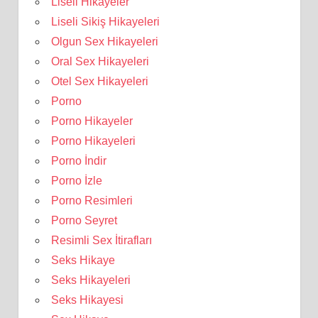
Liseli Hikayeler
Liseli Sikiş Hikayeleri
Olgun Sex Hikayeleri
Oral Sex Hikayeleri
Otel Sex Hikayeleri
Porno
Porno Hikayeler
Porno Hikayeleri
Porno İndir
Porno İzle
Porno Resimleri
Porno Seyret
Resimli Sex İtirafları
Seks Hikaye
Seks Hikayeleri
Seks Hikayesi