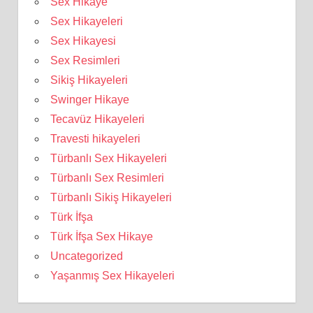
Sex Hikaye
Sex Hikayeleri
Sex Hikayesi
Sex Resimleri
Sikiş Hikayeleri
Swinger Hikaye
Tecavüz Hikayeleri
Travesti hikayeleri
Türbanlı Sex Hikayeleri
Türbanlı Sex Resimleri
Türbanlı Sikiş Hikayeleri
Türk İfşa
Türk İfşa Sex Hikaye
Uncategorized
Yaşanmış Sex Hikayeleri