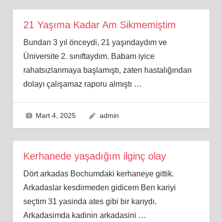
21 Yaşıma Kadar Am Sikmemiştim
Bundan 3 yıl önceydi, 21 yaşındaydım ve
Üniversite 2. sınıftaydım. Babam iyice
rahatsızlanmaya başlamıştı, zaten hastalığından
dolayı çalışamaz raporu almıştı
…
Mart 4, 2025
admin
Kerhanede yaşadığım ilginç olay
Dört arkadas Bochumdaki kerhaneye gittik.
Arkadaslar kesdirmeden gidicem Ben kariyi
seçtim 31 yasinda ates gibi bir karıydı.
Arkadasimda kadinin arkadasini
…