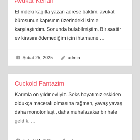
Avukat Kenan
Elimdeki kağıtta yazan adrese baktım, avukat
bürosunun kapısının üzerindeki isimle
karşılaştırdım. Sonunda bulabilmiştim. Bir saattir
ev kirasını ödemediğim için ihtarname
…
Şubat 25, 2025
admin
Cuckold Fantazim
Karımla on yıldır evliyiz. Seks hayatımız eskiden
oldukça maceralı olmasına rağmen, yavaş yavaş
daha monotonlaştı, daha muhafazakar bir hale
geldik.
…