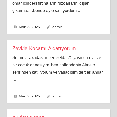
onlar içindeki fırtınaların rüzgarlarını dışarı
çıkarmaz…bende öyle sanıyordum
…
Mart 3, 2025
admin
Zevkle Kocamı Aldatıyorum
Selam arakadaslar ben selda 25 yasinda evli ve
bir cocuk annesiyim, ben hollandanin Almelo
sehrinden katiliyorum ve yasadigim gercek anilari
…
Mart 2, 2025
admin