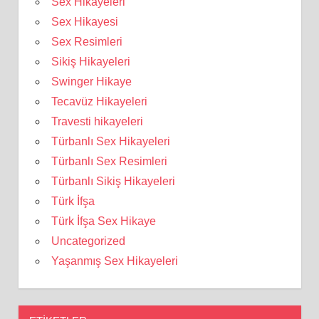
Sex Hikayeleri
Sex Hikayesi
Sex Resimleri
Sikiş Hikayeleri
Swinger Hikaye
Tecavüz Hikayeleri
Travesti hikayeleri
Türbanlı Sex Hikayeleri
Türbanlı Sex Resimleri
Türbanlı Sikiş Hikayeleri
Türk İfşa
Türk İfşa Sex Hikaye
Uncategorized
Yaşanmış Sex Hikayeleri