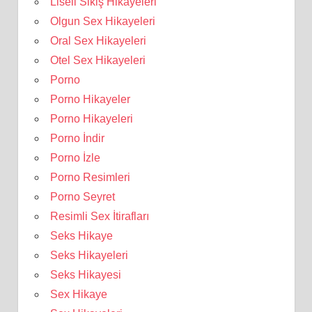
Liseli Sikiş Hikayeleri
Olgun Sex Hikayeleri
Oral Sex Hikayeleri
Otel Sex Hikayeleri
Porno
Porno Hikayeler
Porno Hikayeleri
Porno İndir
Porno İzle
Porno Resimleri
Porno Seyret
Resimli Sex İtirafları
Seks Hikaye
Seks Hikayeleri
Seks Hikayesi
Sex Hikaye