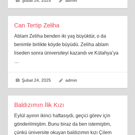
Şubat 24, 2025
admin
Can Tertip Zeliha
Ablam Zeliha benden iki yaş büyüktür, o da
benimle birlikte köyde büyüdü. Zeliha ablam
liseden sonra üniversiteyi kazandı ve Kütahya’ya
…
Şubat 24, 2025
admin
Baldızımın İlik Kızı
Eylül ayının ikinci haftasıydı, geçici görev için
gönderilmiştim. Bunu biraz da ben istemiştim,
çünkü üniversite okuyan baldızımın kızı Çilem