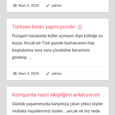
Mart 3, 2025
admin
Türksen kesin yapmışsındır :))
Rüzgarlı havalarda küller uçmasın diye küllüğe su
koyar. Ancak bir Türk gazete bulmacasını hep
başkalarına sora sora çözebilme becerisini
gösterip
…
Mart 3, 2025
admin
Komşumla nasıl sikiştiğimi anlatıyorum
Günlük yaşamımızda karşımıza çıkan çekici kişiler
mutlaka hayallerimizi süsler…ancak ne biz nede