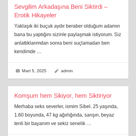
Sevgilim Arkadaşına Beni Siktirdi –
Erotik Hikayeler
Yaklaşık iki buçuk aydır beraber olduğum adamın
bana bu yaptığını sizinle paylaşmak istiyorum. Siz
anlattıklarımdan sonra beni suçlamadan ben
kendimde
…
Mart 5, 2025
admin
Komşum hem Sikiyor, hem Siktiriyor
Merhaba seks severler, ismim Sibel. 25 yaşında,
1.60 boyunda, 47 kg ağırlığında, sarışın, beyaz
tenli bir bayanım ve sekiz senelik
…