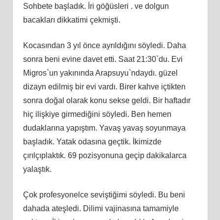
Sohbete başladık. İri göğüsleri . ve dolgun
bacakları dikkatimi çekmişti.
Kocasından 3 yıl önce ayrıldığını söyledi. Daha
sonra beni evine davet etti. Saat 21:30`du. Evi
Migros`un yakınında Arapsuyu`ndaydı. güzel
dizayn edilmiş bir evi vardı. Birer kahve içtikten
sonra doğal olarak konu sekse geldi. Bir haftadır
hiç ilişkiye girmediğini söyledi. Ben hemen
dudaklarına yapıştım. Yavaş yavaş soyunmaya
başladık. Yatak odasına geçtik. İkimizde
çırılçıplaktık. 69 pozisyonuna geçip dakikalarca
yalaştık.
Çok profesyonelce seviştiğimi söyledi. Bu beni
dahada ateşledi. Dilimi vajinasına tamamiyle