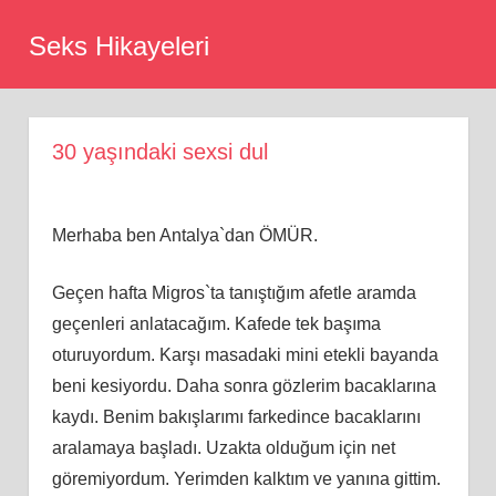
Skip
Seks Hikayeleri
to
content
30 yaşındaki sexsi dul
Merhaba ben Antalya`dan ÖMÜR.
Geçen hafta Migros`ta tanıştığım afetle aramda
geçenleri anlatacağım. Kafede tek başıma
oturuyordum. Karşı masadaki mini etekli bayanda
beni kesiyordu. Daha sonra gözlerim bacaklarına
kaydı. Benim bakışlarımı farkedince bacaklarını
aralamaya başladı. Uzakta olduğum için net
göremiyordum. Yerimden kalktım ve yanına gittim.