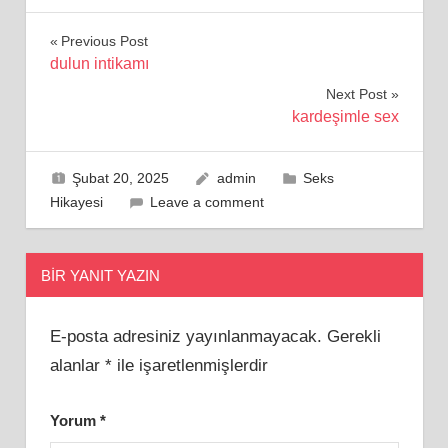
Yazı
Previous Post
dulun intikamı
gezinmesi
Next Post
kardeşimle sex
Şubat 20, 2025
admin
Seks
Hikayesi
Leave a comment
BIR YANIT YAZIN
E-posta adresiniz yayınlanmayacak.
Gerekli
alanlar
*
ile işaretlenmişlerdir
Yorum
*