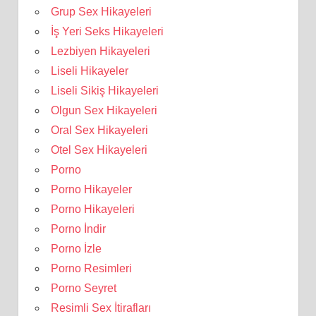
Grup Sex Hikayeleri
İş Yeri Seks Hikayeleri
Lezbiyen Hikayeleri
Liseli Hikayeler
Liseli Sikiş Hikayeleri
Olgun Sex Hikayeleri
Oral Sex Hikayeleri
Otel Sex Hikayeleri
Porno
Porno Hikayeler
Porno Hikayeleri
Porno İndir
Porno İzle
Porno Resimleri
Porno Seyret
Resimli Sex İtirafları