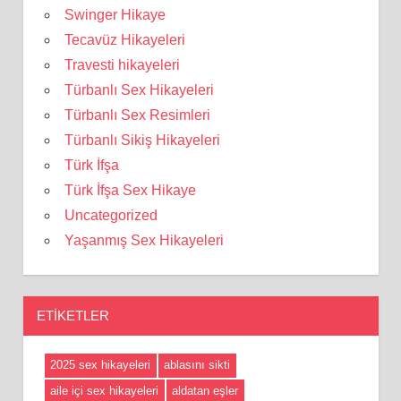
Swinger Hikaye
Tecavüz Hikayeleri
Travesti hikayeleri
Türbanlı Sex Hikayeleri
Türbanlı Sex Resimleri
Türbanlı Sikiş Hikayeleri
Türk İfşa
Türk İfşa Sex Hikaye
Uncategorized
Yaşanmış Sex Hikayeleri
ETIKETLER
2025 sex hikayeleri
ablasını sikti
aile içi sex hikayeleri
aldatan eşler