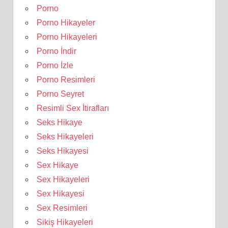
Porno
Porno Hikayeler
Porno Hikayeleri
Porno İndir
Porno İzle
Porno Resimleri
Porno Seyret
Resimli Sex İtirafları
Seks Hikaye
Seks Hikayeleri
Seks Hikayesi
Sex Hikaye
Sex Hikayeleri
Sex Hikayesi
Sex Resimleri
Sikiş Hikayeleri