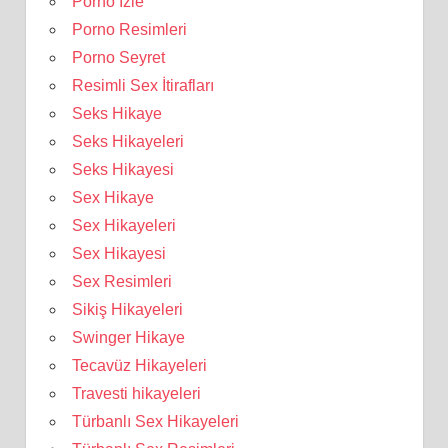
Porno İzle
Porno Resimleri
Porno Seyret
Resimli Sex İtirafları
Seks Hikaye
Seks Hikayeleri
Seks Hikayesi
Sex Hikaye
Sex Hikayeleri
Sex Hikayesi
Sex Resimleri
Sikiş Hikayeleri
Swinger Hikaye
Tecavüz Hikayeleri
Travesti hikayeleri
Türbanlı Sex Hikayeleri