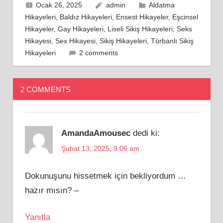
Ocak 26, 2025
admin
Aldatma
Hikayeleri
,
Baldız Hikayeleri
,
Ensest Hikayeler
,
Eşcinsel
Hikayeler
,
Gay Hikayeleri
,
Liseli Sikiş Hikayeleri
,
Seks
Hikayesi
,
Sex Hikayesi
,
Sikiş Hikayeleri
,
Türbanlı Sikiş
Hikayeleri
2 comments
2 COMMENTS
AmandaAmousec
dedi ki:
Şubat 13, 2025, 9:06 am
Dokunuşunu hissetmek için bekliyordum …
hazır mısın? –
Yanıtla