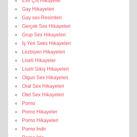
Evli Çift Hikayeler
Gay Hikayeleri
Gay sex Resimleri
Gerçek Sex Hikayeleri
Grup Sex Hikayeleri
İş Yeri Seks Hikayeleri
Lezbiyen Hikayeleri
Liseli Hikayeler
Liseli Sikiş Hikayeleri
Olgun Sex Hikayeleri
Oral Sex Hikayeleri
Otel Sex Hikayeleri
Porno
Porno Hikayeler
Porno Hikayeleri
Porno İndir