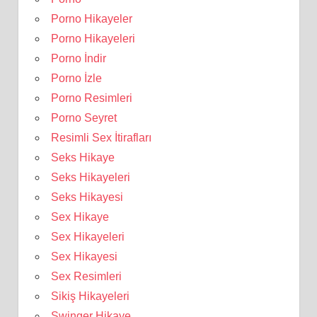
Porno Hikayeler
Porno Hikayeleri
Porno İndir
Porno İzle
Porno Resimleri
Porno Seyret
Resimli Sex İtirafları
Seks Hikaye
Seks Hikayeleri
Seks Hikayesi
Sex Hikaye
Sex Hikayeleri
Sex Hikayesi
Sex Resimleri
Sikiş Hikayeleri
Swinger Hikaye