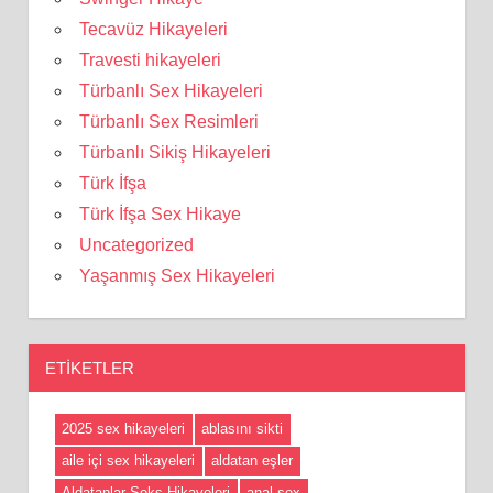
Tecavüz Hikayeleri
Travesti hikayeleri
Türbanlı Sex Hikayeleri
Türbanlı Sex Resimleri
Türbanlı Sikiş Hikayeleri
Türk İfşa
Türk İfşa Sex Hikaye
Uncategorized
Yaşanmış Sex Hikayeleri
ETIKETLER
2025 sex hikayeleri
ablasını sikti
aile içi sex hikayeleri
aldatan eşler
Aldatanlar Seks Hikayeleri
anal sex