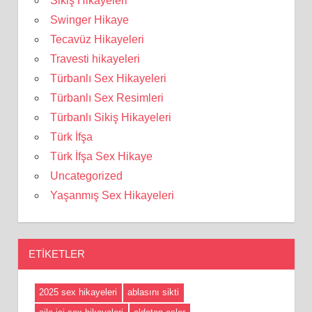
Sikiş Hikayeleri
Swinger Hikaye
Tecavüz Hikayeleri
Travesti hikayeleri
Türbanlı Sex Hikayeleri
Türbanlı Sex Resimleri
Türbanlı Sikiş Hikayeleri
Türk İfşa
Türk İfşa Sex Hikaye
Uncategorized
Yaşanmış Sex Hikayeleri
ETIKETLER
2025 sex hikayeleri
ablasını sikti