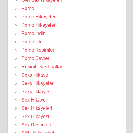
Otel Sex Hikayeleri
Porno
Porno Hikayeler
Porno Hikayeleri
Porno İndir
Porno İzle
Porno Resimleri
Porno Seyret
Resimli Sex İtirafları
Seks Hikaye
Seks Hikayeleri
Seks Hikayesi
Sex Hikaye
Sex Hikayeleri
Sex Hikayesi
Sex Resimleri