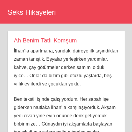
Skip
Seks Hikayeleri
to
content
Ah Benim Tatlı Komşum
İlhan’la apartmana, yandaki daireye ilk taşındıkları
zaman tanıştık. Eşyalar yerleşirken yardımlar,
kahve, çay götürmeler derken samimi olduk
iyice… Onlar da bizim gibi otuzlu yaşlarda, beş
yıllık evlilerdi ve çocukları yoktu.
Ben tekstil işinde çalışıyordum. Her sabah işe
giderken mutlaka İlhan’la karşılaşıyorduk. Akşam
yedi civarı yine evin önünde denk geliyorduk
birbirimize… Günaydın iyi akşamlarla başlayan