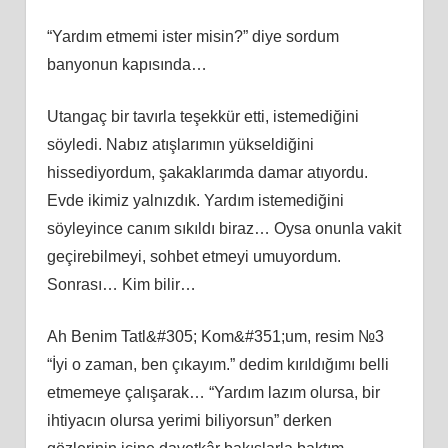
“Yardım etmemi ister misin?” diye sordum
banyonun kapısında…
Utangaç bir tavırla teşekkür etti, istemediğini
söyledi. Nabız atışlarımın yükseldiğini
hissediyordum, şakaklarımda damar atıyordu.
Evde ikimiz yalnızdık. Yardım istemediğini
söyleyince canım sıkıldı biraz… Oysa onunla vakit
geçirebilmeyi, sohbet etmeyi umuyordum.
Sonrası… Kim bilir…
Ah Benim Tatl&#305; Kom&#351;um, resim №3
“İyi o zaman, ben çıkayım.” dedim kırıldığımı belli
etmemeye çalışarak… “Yardım lazım olursa, bir
ihtiyacın olursa yerimi biliyorsun” derken