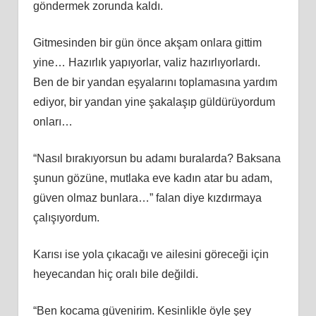
göndermek zorunda kaldı.
Gitmesinden bir gün önce akşam onlara gittim
yine… Hazırlık yapıyorlar, valiz hazırlıyorlardı.
Ben de bir yandan eşyalarını toplamasına yardım
ediyor, bir yandan yine şakalaşıp güldürüyordum
onları…
“Nasıl bırakıyorsun bu adamı buralarda? Baksana
şunun gözüne, mutlaka eve kadın atar bu adam,
güven olmaz bunlara…” falan diye kızdırmaya
çalışıyordum.
Karısı ise yola çıkacağı ve ailesini göreceği için
heyecandan hiç oralı bile değildi.
“Ben kocama güvenirim. Kesinlikle öyle şey