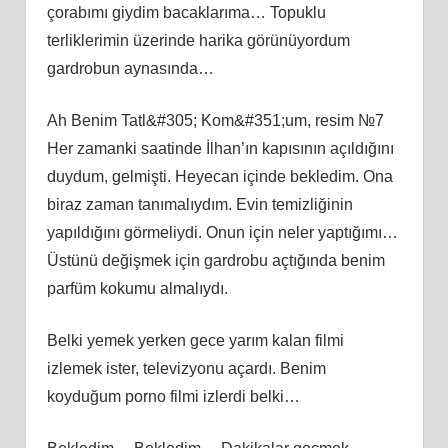
çorabımı giydim bacaklarıma… Topuklu
terliklerimin üzerinde harika görünüyordum
gardrobun aynasında…
Ah Benim Tatl&#305; Kom&#351;um, resim №7
Her zamanki saatinde İlhan’ın kapısının açıldığını
duydum, gelmişti. Heyecan içinde bekledim. Ona
biraz zaman tanımalıydım. Evin temizliğinin
yapıldığını görmeliydi. Onun için neler yaptığımı…
Üstünü değişmek için gardrobu açtığında benim
parfüm kokumu almalıydı.
Belki yemek yerken gece yarım kalan filmi
izlemek ister, televizyonu açardı. Benim
koyduğum porno filmi izlerdi belki…