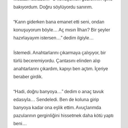
bakıyordum. Doğru söylüyordu sanırım.
“Karın giderken bana emanet etti seni, ondan
konuşuyorum böyle… Aç mısın İlhan? Bir şeyler
hazırlayayım istersen…” dedim ilgiyle…
İstemedi. Anahtarlarını çıkarmaya çalışıyor, bir
türlü beceremiyordu. Çantasını elinden alıp
anahtarlarını çıkardım, kapıyı ben açtım. İçeriye
beraber girdik.
“Hadi, doğru banyoya…” dedim o anaç tavuk
edasıyla… Sendeledi. Ben de koluna girip
banyoya kadar ona eşlik ettim. Avuçlarımda
pazularının gerginliğini hissetmek daha kötü yaptı
beni…