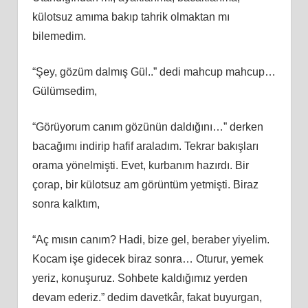
külotsuz amıma bakıp tahrik olmaktan mı
bilemedim.
“Şey, gözüm dalmış Gül..” dedi mahcup mahcup…
Gülümsedim,
“Görüyorum canım gözünün daldığını…” derken
bacağımı indirip hafif araladım. Tekrar bakışları
orama yönelmişti. Evet, kurbanım hazırdı. Bir
çorap, bir külotsuz am görüntüm yetmişti. Biraz
sonra kalktım,
“Aç mısın canım? Hadi, bize gel, beraber yiyelim.
Kocam işe gidecek biraz sonra… Oturur, yemek
yeriz, konuşuruz. Sohbete kaldığımız yerden
devam ederiz.” dedim davetkâr, fakat buyurgan,