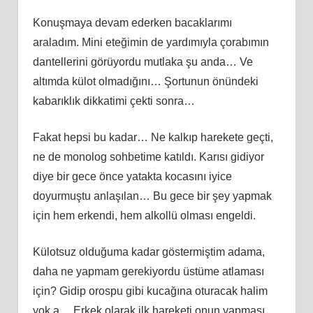
Konuşmaya devam ederken bacaklarımı
araladım. Mini eteğimin de yardımıyla çorabımın
dantellerini görüyordu mutlaka şu anda… Ve
altımda külot olmadığını… Şortunun önündeki
kabarıklık dikkatimi çekti sonra…
Fakat hepsi bu kadar… Ne kalkıp harekete geçti,
ne de monolog sohbetime katıldı. Karısı gidiyor
diye bir gece önce yatakta kocasını iyice
doyurmuştu anlaşılan… Bu gece bir şey yapmak
için hem erkendi, hem alkollü olması engeldi.
Külotsuz olduğuma kadar göstermiştim adama,
daha ne yapmam gerekiyordu üstüme atlaması
için? Gidip orospu gibi kucağına oturacak halim
yok a… Erkek olarak ilk hareketi onun yapması