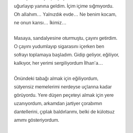
uğurlayıp yanına geldim. İçim içime sığmıyordu.
Oh allahım… Yalnızdık evde… Ne benim kocam,
ne onun karısı… İkimiz…
Masaya, sandalyesine oturmuştu, çayını getirdim.
O çayını yudumlayıp sigarasını içerken ben
sofrayı toplamaya başladım. Gidip geliyor, eğiliyor,
kalkıyor, her yerimi sergiliyordum İlhan’a…
Önündeki tabağı almak için eğiliyordum,
sütyensiz memelerimi nerdeyse uçlarına kadar
görüyordu. Yere düşen peçeteyi almak için yere
uzanıyordum, arkamdan jartiyer çorabımın
dantellerini, çıplak baldırlarımı, belki de külotsuz
amımı gösteriyordum.