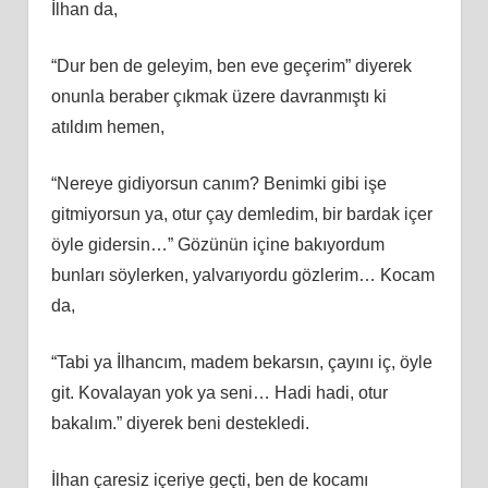
İlhan da,
“Dur ben de geleyim, ben eve geçerim” diyerek
onunla beraber çıkmak üzere davranmıştı ki
atıldım hemen,
“Nereye gidiyorsun canım? Benimki gibi işe
gitmiyorsun ya, otur çay demledim, bir bardak içer
öyle gidersin…” Gözünün içine bakıyordum
bunları söylerken, yalvarıyordu gözlerim… Kocam
da,
“Tabi ya İlhancım, madem bekarsın, çayını iç, öyle
git. Kovalayan yok ya seni… Hadi hadi, otur
bakalım.” diyerek beni destekledi.
İlhan çaresiz içeriye geçti, ben de kocamı