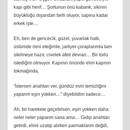
kapı gibi herif… Şortunun önü kabarık, sikinin
büyüklüğü dışarıdan belli oluyor, sapına kadar
erkek işte…
Eh, ben de gencecik, güzel, yuvarlak hatlı,
üstümde mini eteğimle, jartiyer çoraplarımla tam
sikilmeye hazır, civelek afeti devran… Bir türlü
istediğim olmuyor. Kapının önünde elim kapının
tokmağında,
“İstersen anahtarı ver, gündüz evin temizliğini
yaparım eşin yokken…” diyebildim sadece…
Ah, bir harekete geçebilsen, eşin yokken daha
neler neler yaparım sana ama… Gidip anahtarı
getirdi, elimi uzatıp alırken parmaklarım değdi,