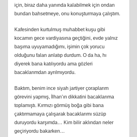
için, biraz daha yanında kalabilmek için ondan
bundan bahsetmeye, onu konuşturmaya çalıştım.
Kafesinden kurtulmuş muhabbet kuşu gibi
kocamın gece vardiyasına geçtiğini, evde yalnız
başıma uyuyamadığımı, işimin çok yorucu
olduğunu falan anlatıp durdum. O da ha, hı
diyerek bana katılıyordu ama gözleri
bacaklarımdan ayrılmıyordu.
Baktım, benim ince siyah jartiyer çoraplarım
görevini yapmış, İlhan’ın dikkatini bacaklarıma
toplamıştı. Kırmızı görmüş boğa gibi bana
çaktırmamaya çalışarak bacaklarımı süzüp
duruyordu karşımda… Kim bilir aklından neler
geçiriyordu bakarken…