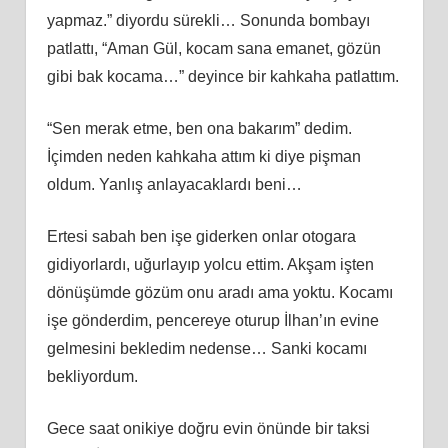
yapmaz.” diyordu sürekli… Sonunda bombayı
patlattı, “Aman Gül, kocam sana emanet, gözün
gibi bak kocama…” deyince bir kahkaha patlattım.
“Sen merak etme, ben ona bakarım” dedim.
İçimden neden kahkaha attım ki diye pişman
oldum. Yanlış anlayacaklardı beni…
Ertesi sabah ben işe giderken onlar otogara
gidiyorlardı, uğurlayıp yolcu ettim. Akşam işten
dönüşümde gözüm onu aradı ama yoktu. Kocamı
işe gönderdim, pencereye oturup İlhan’ın evine
gelmesini bekledim nedense… Sanki kocamı
bekliyordum.
Gece saat onikiye doğru evin önünde bir taksi