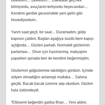
Bekledim… Bekledim… Dakikalar geçmek
bilmiyordu, avuçlarım terliyordu heyecandan…
Kendimi gerdek gecesindeki yeni gelin gibi
hissediyordum..
Yarım saat geçti, bir saat… Duramadım, gidip
kapısını çaldım. Baştan aşağıya süzdü beni kapıyı
açtığında… Gözleri parladı. Normaldi gözlerinin
parlaması… Onun için hazırlanmış, makyajımı
yaparken aynada ben de kendimi beğenmiştim.
Gözlerinin göğüslerime takıldığını gördüm. İçimde
sütyen olmadığını anlamıştı mutlaka… Salona
geçtik. Bacak bacak üzerine atıp oturdum. Gözleri
hala üstümdeydi.
“Elbisemi beğendin galiba İlhan… Yeni aldım,