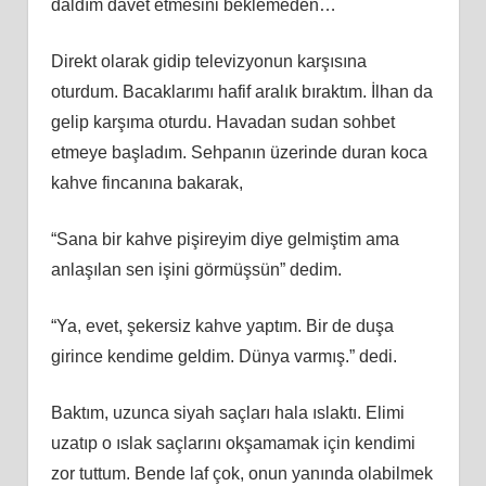
daldım davet etmesini beklemeden…
Direkt olarak gidip televizyonun karşısına
oturdum. Bacaklarımı hafif aralık bıraktım. İlhan da
gelip karşıma oturdu. Havadan sudan sohbet
etmeye başladım. Sehpanın üzerinde duran koca
kahve fincanına bakarak,
“Sana bir kahve pişireyim diye gelmiştim ama
anlaşılan sen işini görmüşsün” dedim.
“Ya, evet, şekersiz kahve yaptım. Bir de duşa
girince kendime geldim. Dünya varmış.” dedi.
Baktım, uzunca siyah saçları hala ıslaktı. Elimi
uzatıp o ıslak saçlarını okşamamak için kendimi
zor tuttum. Bende laf çok, onun yanında olabilmek