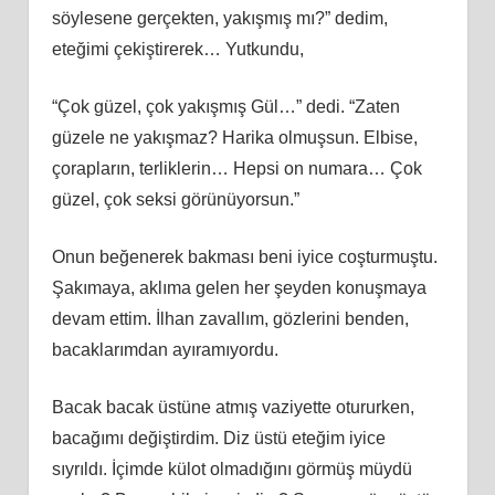
söylesene gerçekten, yakışmış mı?” dedim,
eteğimi çekiştirerek… Yutkundu,
“Çok güzel, çok yakışmış Gül…” dedi. “Zaten
güzele ne yakışmaz? Harika olmuşsun. Elbise,
çorapların, terliklerin… Hepsi on numara… Çok
güzel, çok seksi görünüyorsun.”
Onun beğenerek bakması beni iyice coşturmuştu.
Şakımaya, aklıma gelen her şeyden konuşmaya
devam ettim. İlhan zavallım, gözlerini benden,
bacaklarımdan ayıramıyordu.
Bacak bacak üstüne atmış vaziyette otururken,
bacağımı değiştirdim. Diz üstü eteğim iyice
sıyrıldı. İçimde külot olmadığını görmüş müydü