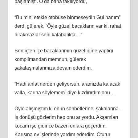
başlamıştı. O da bana takılıyordu,
“Bu mini etekle otobüse binmeseydin Gül hanım”
derdi gülerek. “Öyle güzel bacakların var ki, rahat
bırakmazlar seni kalabalıkta…”
Ben içten içe bacaklarımın güzelliğine yaptığı
komplimandan memnun, gülerek
şakalaşmalarımıza devam ederdim.
“Hadi anlat nerden geliyorsun, aramızda kalacak
valla, karına söylemem” diye kızdırırdım onu…
Öyle alışmıştım ki onun sohbetlerine, şakalarına…
İş dönüşü gözlerim hep onu arıyordu. Akşamları
kocam işe gidince bazen onlara geçerdim.
Karısına ev işlerinde yardım ederdim. Oturur