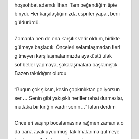
hoşsohbet adamdı İlhan. Tam beğendiğim tipte
biriydi. Her karşılaştığımızda espriler yapar, beni
güldürürdü.
Zamanla ben de ona karşılık verir oldum, birlikte
gülmeye başladık. Önceleri selamlaşmadan ileri
gitmeyen karşılaşmalarımızda ayaküstü ufak
sohbetler yapmaya, şakalaşmalara başlamıştık.
Bazen takıldığım olurdu,
“Bugün çok şıksın, kesin çapkınlıktan geliyorsun
sen… Senin gibi yakışıklı herifler rahat durmazlar,
mutlaka bir kırığın vardır senin…” falan derdim.
Önceleri şaşırıp bocalamasına rağmen zamanla o
da bana ayak uydurmuş, takılmalarıma gülmeye