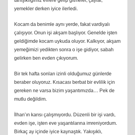
tanışıklığımız evlere gelip gitmeler, çaylar,
yemekler derken iyice ilerledi.
Kocam da benimle aynı yerde, fakat vardiyalı
çalışıyor. Onun işi akşam başlıyor. Genelde işten
geldiğimde kocam uykuda oluyor. Kalkıyor, akşam
yemeğimizi yedikten sonra o işe gidiyor, sabah
gelirken ben evden çıkıyorum.
Bir tek hafta sonları izinli olduğumuz günlerde
beraber oluyoruz. Kısacası berbat bir evlilik için
gereken ne varsa bizim yaşantımızda… Pek de
mutlu değildim.
İlhan’ın karısı çalışmıyordu. Düzenli bir işi vardı,
evden işe, işten eve yaşantılarına imreniyordum.
Birkaç ay içinde iyice kaynaştık. Yakışıklı,