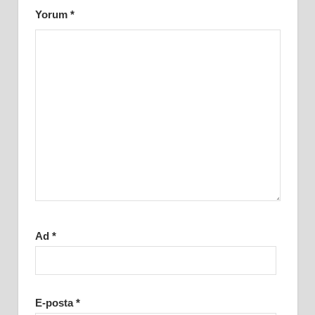
Yorum
*
Ad
*
E-posta
*