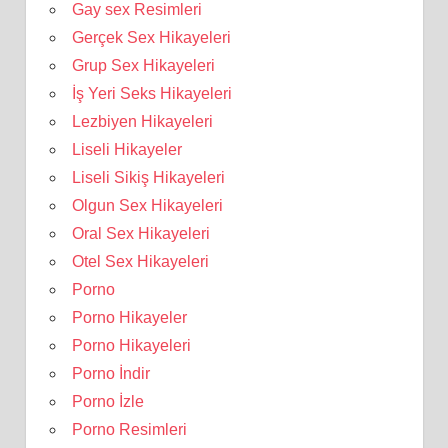
Gay sex Resimleri
Gerçek Sex Hikayeleri
Grup Sex Hikayeleri
İş Yeri Seks Hikayeleri
Lezbiyen Hikayeleri
Liseli Hikayeler
Liseli Sikiş Hikayeleri
Olgun Sex Hikayeleri
Oral Sex Hikayeleri
Otel Sex Hikayeleri
Porno
Porno Hikayeler
Porno Hikayeleri
Porno İndir
Porno İzle
Porno Resimleri