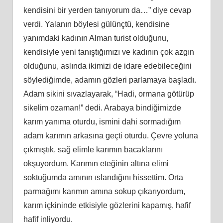
kendisini bir yerden tanıyorum da…” diye cevap
verdi. Yalanın böylesi gülünçtü, kendisine
yanımdaki kadının Alman turist olduğunu,
kendisiyle yeni tanıştığımızı ve kadının çok azgın
olduğunu, aslında ikimizi de idare edebileceğini
söylediğimde, adamın gözleri parlamaya başladı.
Adam sikini sıvazlayarak, “Hadi, ormana götürüp
sikelim ozaman!” dedi. Arabaya bindiğimizde
karım yanıma oturdu, ismini dahi sormadığım
adam karımın arkasına geçti oturdu. Çevre yoluna
çıkmıştık, sağ elimle karımın bacaklarını
okşuyordum. Karımın eteğinin altına elimi
soktuğumda amının ıslandığını hissettim. Orta
parmağımı karımın amına sokup çıkarıyordum,
karım içkininde etkisiyle gözlerini kapamış, hafif
hafif inliyordu.