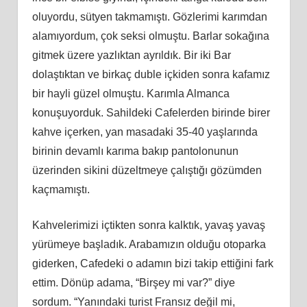
oluyordu, sütyen takmamıştı. Gözlerimi karımdan
alamıyordum, çok seksi olmuştu. Barlar sokağına
gitmek üzere yazlıktan ayrıldık. Bir iki Bar
dolaştıktan ve birkaç duble içkiden sonra kafamız
bir hayli güzel olmuştu. Karımla Almanca
konuşuyorduk. Sahildeki Cafelerden birinde birer
kahve içerken, yan masadaki 35-40 yaşlarında
birinin devamlı karıma bakıp pantolonunun
üzerinden sikini düzeltmeye çalıştığı gözümden
kaçmamıştı.
Kahvelerimizi içtikten sonra kalktık, yavaş yavaş
yürümeye başladık. Arabamızın olduğu otoparka
giderken, Cafedeki o adamın bizi takip ettiğini fark
ettim. Dönüp adama, “Birşey mi var?” diye
sordum. “Yanındaki turist Fransız değil mi,