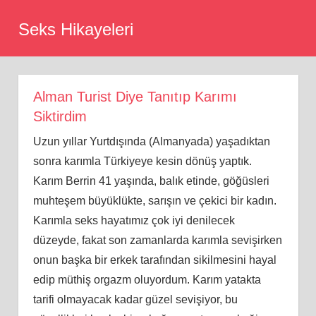
Skip
Seks Hikayeleri
to
content
Alman Turist Diye Tanıtıp Karımı
Siktirdim
Uzun yıllar Yurtdışında (Almanyada) yaşadıktan
sonra karımla Türkiyeye kesin dönüş yaptık.
Karım Berrin 41 yaşında, balık etinde, göğüsleri
muhteşem büyüklükte, sarışın ve çekici bir kadın.
Karımla seks hayatımız çok iyi denilecek
düzeyde, fakat son zamanlarda karımla sevişirken
onun başka bir erkek tarafından sikilmesini hayal
edip müthiş orgazm oluyordum. Karım yatakta
tarifi olmayacak kadar güzel sevişiyor, bu