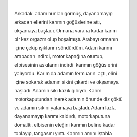
Arkadaki adam bunları görmüş, dayanamayıp
arkadan ellerini karımın göğüslerine attı,
okşamaya başladı. Ormana varana kadar karım
bir kez orgazm olup boşalmıştı. Arabayı ormanın
içine çekip ışıklarını söndürdüm. Adam karımı
arabadan indirdi, motor kapağına oturtup,
elbisesinin askılarını indirdi, karımın göğüslerini
yalıyordu. Karım da adamın fermuarını açtı, elini
içine sokarak adamın sikini çıkardı ve okşamaya
başladı. Adamın siki kazık gibiydi. Karım
motorkaputundan inerek adamın önünde diz çöktü
ve adamın sikini yalamaya başladı. Adam fazla
dayanamayıp karımı kaldırdı, motorkaputuna
domalttı, elbisenin eteğini karımın beline kadar
toplayıp, tangasını yırttı. Karımın amını iştahla