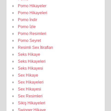
Porno Hikayeler
Porno Hikayeleri
Porno İndir
Porno İzle
Porno Resimleri
Porno Seyret
Resimli Sex İtirafları
Seks Hikaye
Seks Hikayeleri
Seks Hikayesi
Sex Hikaye
Sex Hikayeleri
Sex Hikayesi
Sex Resimleri
Sikiş Hikayeleri
Swinger Hikaye