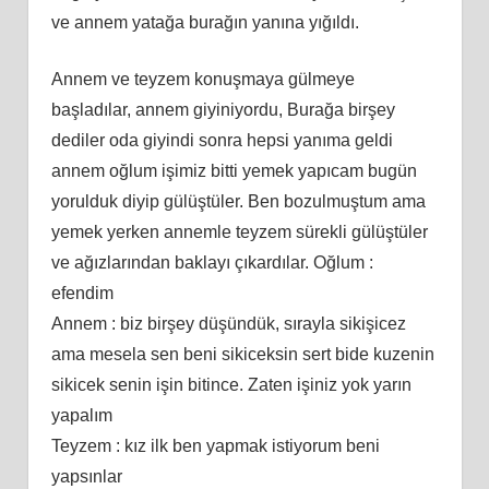
ve annem yatağa burağın yanına yığıldı.
Annem ve teyzem konuşmaya gülmeye
başladılar, annem giyiniyordu, Burağa birşey
dediler oda giyindi sonra hepsi yanıma geldi
annem oğlum işimiz bitti yemek yapıcam bugün
yorulduk diyip gülüştüler. Ben bozulmuştum ama
yemek yerken annemle teyzem sürekli gülüştüler
ve ağızlarından baklayı çıkardılar. Oğlum :
efendim
Annem : biz birşey düşündük, sırayla sikişicez
ama mesela sen beni sikiceksin sert bide kuzenin
sikicek senin işin bitince. Zaten işiniz yok yarın
yapalım
Teyzem : kız ilk ben yapmak istiyorum beni
yapsınlar