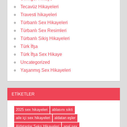
Tecavüz Hikayeleri
Travesti hikayeleri
Türbanlı Sex Hikayeleri
Türbanlı Sex Resimleri
Türbanlı Sikiş Hikayeleri
Türk İfşa
Türk İfşa Sex Hikaye
Uncategorized
Yaşanmış Sex Hikayeleri
ETIKETLER
2025 sex hikayeleri
ablasını sikti
aile içi sex hikayeleri
aldatan eşler
Aldatanlar Seks Hikayeleri
anal sex