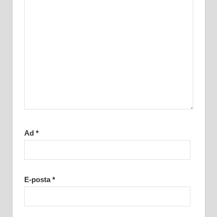
Ad
*
E-posta
*