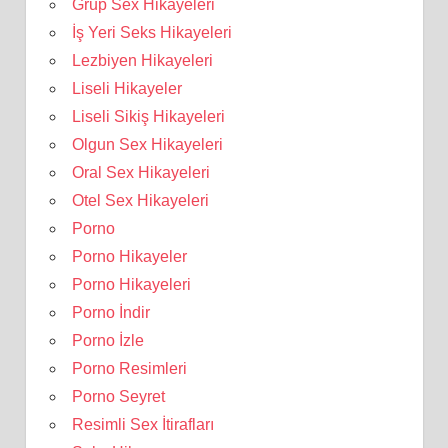
Grup Sex Hikayeleri
İş Yeri Seks Hikayeleri
Lezbiyen Hikayeleri
Liseli Hikayeler
Liseli Sikiş Hikayeleri
Olgun Sex Hikayeleri
Oral Sex Hikayeleri
Otel Sex Hikayeleri
Porno
Porno Hikayeler
Porno Hikayeleri
Porno İndir
Porno İzle
Porno Resimleri
Porno Seyret
Resimli Sex İtirafları