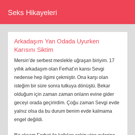
Skip
Seks Hikayeleri
to
content
Arkadaşım Yan Odada Uyurken
Karısını Siktim
Mersin’de serbest meslekle uğraşan biriyim. 17
yıllık arkadaşım olan Ferhat’ın karısı Sevgi
nedense hep ilgimi çekmiştir. Ona karşı olan
isteğim bir süre sonra tutkuya dönüştü. Bekar
olduğum için zaman zaman onların evine gider
geceyi orada geçirirdim. Çoğu zaman Sevgi evde
yalnız olsa da bu durum benim evde kalmama
engel değildi.