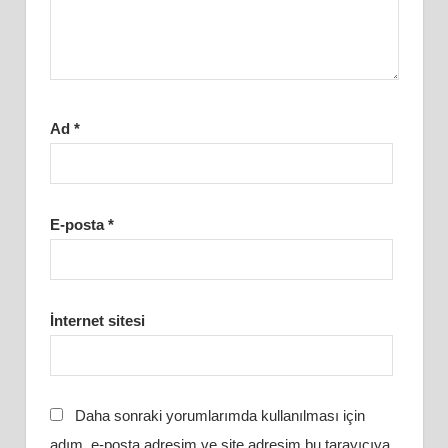
Ad
*
E-posta
*
İnternet sitesi
Daha sonraki yorumlarımda kullanılması için
adım, e-posta adresim ve site adresim bu tarayıcıya