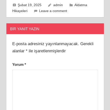
Şubat 19, 2025
admin
Aldatma
Hikayeleri
Leave a comment
BIR YANIT YAZIN
E-posta adresiniz yayınlanmayacak.
Gerekli
alanlar
*
ile işaretlenmişlerdir
Yorum
*