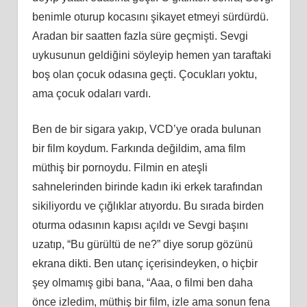
benimle oturup kocasını şikayet etmeyi sürdürdü.
Aradan bir saatten fazla süre geçmişti. Sevgi
uykusunun geldiğini söyleyip hemen yan taraftaki
boş olan çocuk odasına geçti. Çocukları yoktu,
ama çocuk odaları vardı.
Ben de bir sigara yakıp, VCD’ye orada bulunan
bir film koydum. Farkında değildim, ama film
müthiş bir pornoydu. Filmin en ateşli
sahnelerinden birinde kadın iki erkek tarafından
sikiliyordu ve çığlıklar atıyordu. Bu sırada birden
oturma odasının kapısı açıldı ve Sevgi başını
uzatıp, “Bu gürültü de ne?” diye sorup gözünü
ekrana dikti. Ben utanç içerisindeyken, o hiçbir
şey olmamış gibi bana, “Aaa, o filmi ben daha
önce izledim, müthiş bir film, izle ama sonun fena