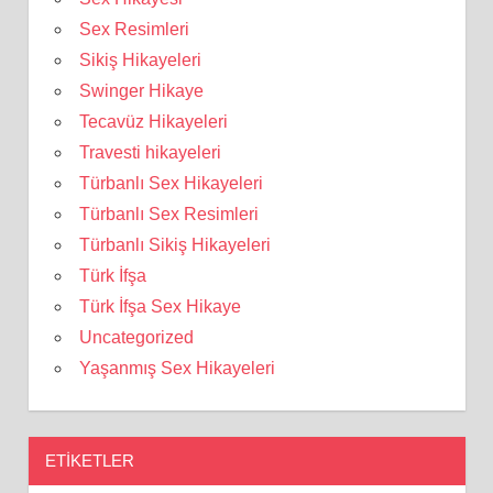
Sex Resimleri
Sikiş Hikayeleri
Swinger Hikaye
Tecavüz Hikayeleri
Travesti hikayeleri
Türbanlı Sex Hikayeleri
Türbanlı Sex Resimleri
Türbanlı Sikiş Hikayeleri
Türk İfşa
Türk İfşa Sex Hikaye
Uncategorized
Yaşanmış Sex Hikayeleri
ETIKETLER