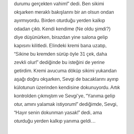
durumu gerçekten vahim!” dedi. Ben sikimi
okşarken meraklı bakışlarını bir an olsun ondan
ayırmıyordu. Birden oturduğu yerden kalkıp
odadan çıktı. Kendi kendime (Ne oldu şimdi?)
diye düşünürken, birazdan yine salona gelip
kapısını kilitledi. Elindeki kremi bana uzatıp,
“Sikine bu kremden sürüp öyle 31 çek, daha
zevkli olur!” dediğinde bu isteğini de yerine
getirdim. Kremi avucuma döküp sikimi yukarıdan
aşağı doğru okşarken, Sevgi de bacaklarını ayırıp
külotunun üzerinden kendisine dokunuyordu. Artık
kontrolden çıkmıştım ve Sevgi’ye, “Yanıma gelip
otur, amını yalamak istiyorum!” dediğimde, Sevgi,
“Hayır senin dokunman yasak!” dedi, ama
oturduğu yerden kalkıp yanıma geldi…