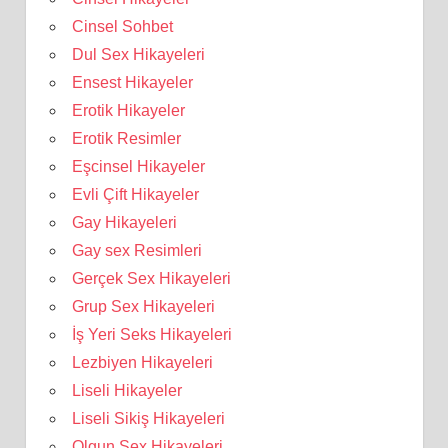
Cinsel Sohbet
Dul Sex Hikayeleri
Ensest Hikayeler
Erotik Hikayeler
Erotik Resimler
Eşcinsel Hikayeler
Evli Çift Hikayeler
Gay Hikayeleri
Gay sex Resimleri
Gerçek Sex Hikayeleri
Grup Sex Hikayeleri
İş Yeri Seks Hikayeleri
Lezbiyen Hikayeleri
Liseli Hikayeler
Liseli Sikiş Hikayeleri
Olgun Sex Hikayeleri