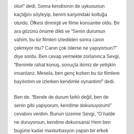
olur!” dedi. Sonra kendisinin de uykusunun
kaçtığını söyleyip, benim karşımdaki koltuğa
oturdu. Öfkesi dinmişti ve filme konsantre oldu. Bir
ara gözünü önüme dikti ve “Senin durumun
vahim, bu tür filmleri izledikten sonra canın
çekmiyor mu? Canın çok isterse ne yapıyorsun?”
diye sordu. Ben cevap vermekte zorlanınca Sevgi,
“Benimle rahat konuş, sonuçta ikimiz de yetişkin
insanlarız. Mesela, ben genç kızken bu tür filmlere
bayılırdım ve izlerken kendimle oynardım!” dedi.
Ben de, “Bende de durum farklı değil, ben de
senin gibi yapıyorum, kendime dokunuyorum!”
cevabını verdim. Bunun üzerine Sevgi, “O halde
ne duruyorsun, kendine dokunsana! Hem ben
bugüne kadar masturbasyon yapan bir erkek