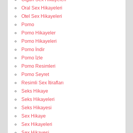
Oral Sex Hikayeleri
Otel Sex Hikayeleri
Porno
Porno Hikayeler
Porno Hikayeleri
Porno İndir
Porno İzle
Porno Resimleri
Porno Seyret
Resimli Sex İtirafları
Seks Hikaye
Seks Hikayeleri
Seks Hikayesi
Sex Hikaye
Sex Hikayeleri
Sex Hikayesi