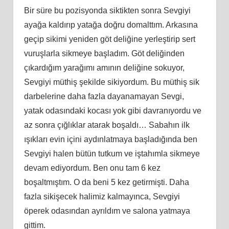
Bir süre bu pozisyonda siktikten sonra Sevgiyi
ayağa kaldırıp yatağa doğru domalttım. Arkasına
geçip sikimi yeniden göt deliğine yerleştirip sert
vuruşlarla sikmeye başladım. Göt deliğinden
çıkardığım yarağımı amının deliğine sokuyor,
Sevgiyi müthiş şekilde sikiyordum. Bu müthiş sik
darbelerine daha fazla dayanamayan Sevgi,
yatak odasındaki kocası yok gibi davranıyordu ve
az sonra çığlıklar atarak boşaldı… Sabahın ilk
ışıkları evin içini aydınlatmaya başladığında ben
Sevgiyi halen bütün tutkum ve iştahımla sikmeye
devam ediyordum. Ben onu tam 6 kez
boşaltmıştım. O da beni 5 kez getirmişti. Daha
fazla sikişecek halimiz kalmayınca, Sevgiyi
öperek odasından ayrıldım ve salona yatmaya
gittim.