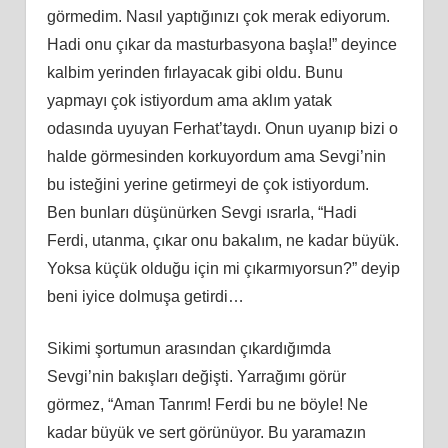
görmedim. Nasıl yaptığınızı çok merak ediyorum.
Hadi onu çıkar da masturbasyona başla!” deyince
kalbim yerinden fırlayacak gibi oldu. Bunu
yapmayı çok istiyordum ama aklım yatak
odasında uyuyan Ferhat’taydı. Onun uyanıp bizi o
halde görmesinden korkuyordum ama Sevgi’nin
bu isteğini yerine getirmeyi de çok istiyordum.
Ben bunları düşünürken Sevgi ısrarla, “Hadi
Ferdi, utanma, çıkar onu bakalım, ne kadar büyük.
Yoksa küçük olduğu için mi çıkarmıyorsun?” deyip
beni iyice dolmuşa getirdi…
Sikimi şortumun arasından çıkardığımda
Sevgi’nin bakışları değişti. Yarrağımı görür
görmez, “Aman Tanrım! Ferdi bu ne böyle! Ne
kadar büyük ve sert görünüyor. Bu yaramazın