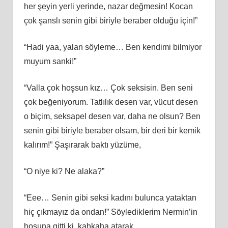
her şeyin yerli yerinde, nazar değmesin! Kocan
çok şanslı senin gibi biriyle beraber olduğu için!”
“Hadi yaa, yalan söyleme… Ben kendimi bilmiyor
muyum sanki!”
“Valla çok hoşsun kız… Çok seksisin. Ben seni
çok beğeniyorum. Tatlılık desen var, vücut desen
o biçim, seksapel desen var, daha ne olsun? Ben
senin gibi biriyle beraber olsam, bir deri bir kemik
kalırım!” Şaşırarak baktı yüzüme,
“O niye ki? Ne alaka?”
“Eee… Senin gibi seksi kadını bulunca yataktan
hiç çıkmayız da ondan!” Söylediklerim Nermin’in
hoşuna gitti ki, kahkaha atarak,