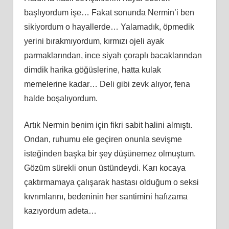
başlıyordum işe… Fakat sonunda Nermin’i ben
sikiyordum o hayallerde… Yalamadık, öpmedik
yerini bırakmıyordum, kırmızı ojeli ayak
parmaklarından, ince siyah çoraplı bacaklarından
dimdik harika göğüslerine, hatta kulak
memelerine kadar… Deli gibi zevk alıyor, fena
halde boşalıyordum.
Artık Nermin benim için fikri sabit halini almıştı.
Ondan, ruhumu ele geçiren onunla sevişme
isteğinden başka bir şey düşünemez olmuştum.
Gözüm sürekli onun üstündeydi. Karı kocaya
çaktırmamaya çalışarak hastası olduğum o seksi
kıvrımlarını, bedeninin her santimini hafızama
kazıyordum adeta…