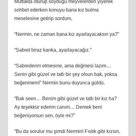
Mutfakta oturup soyduğu meyvelerden yiyerek
sohbet ederken konuyu bana kız bulma
meselesine getirip sordum,
“Nermin, ne zaman bana kız ayarlayacaksın ya?”
“Sabret biraz kanka, ayarlayacağız.”
“Sabrederim etmesine, ama değmesi lazım…
Senin gibi güzel ve tatlı bir şey olsun bak, yoksa
beğenmem!” Nermin bunu duyunca güldü,
“Bak seen… Benim gibi güzel ve tatlı bir kız ha?
Ay teşekkür ederim canım… Demek beni
beğeniyorsun sen, öyle mi?”
“Bu da sorulur mu şimdi Nermin! Fıstık gibi kızsın,