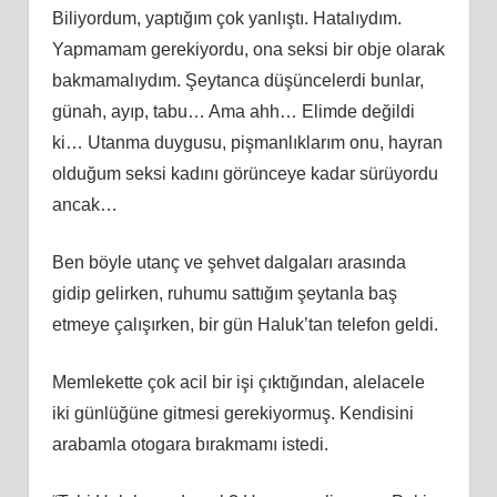
Biliyordum, yaptığım çok yanlıştı. Hatalıydım.
Yapmamam gerekiyordu, ona seksi bir obje olarak
bakmamalıydım. Şeytanca düşüncelerdi bunlar,
günah, ayıp, tabu… Ama ahh… Elimde değildi
ki… Utanma duygusu, pişmanlıklarım onu, hayran
olduğum seksi kadını görünceye kadar sürüyordu
ancak…
Ben böyle utanç ve şehvet dalgaları arasında
gidip gelirken, ruhumu sattığım şeytanla baş
etmeye çalışırken, bir gün Haluk’tan telefon geldi.
Memlekette çok acil bir işi çıktığından, alelacele
iki günlüğüne gitmesi gerekiyormuş. Kendisini
arabamla otogara bırakmamı istedi.