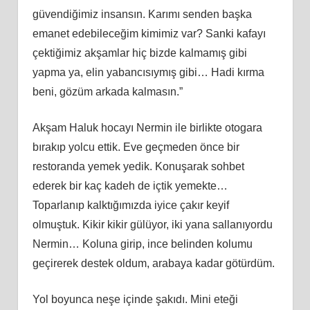
güvendiğimiz insansın. Karımı senden başka
emanet edebileceğim kimimiz var? Sanki kafayı
çektiğimiz akşamlar hiç bizde kalmamış gibi
yapma ya, elin yabancısıymış gibi… Hadi kırma
beni, gözüm arkada kalmasın.”
Akşam Haluk hocayı Nermin ile birlikte otogara
bırakıp yolcu ettik. Eve geçmeden önce bir
restoranda yemek yedik. Konuşarak sohbet
ederek bir kaç kadeh de içtik yemekte…
Toparlanıp kalktığımızda iyice çakır keyif
olmuştuk. Kikir kikir gülüyor, iki yana sallanıyordu
Nermin… Koluna girip, ince belinden kolumu
geçirerek destek oldum, arabaya kadar götürdüm.
Yol boyunca neşe içinde şakıdı. Mini eteği