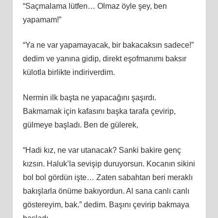
“Saçmalama lütfen… Olmaz öyle şey, ben
yapamam!”
“Ya ne var yapamayacak, bir bakacaksın sadece!”
dedim ve yanına gidip, direkt eşofmanımı baksır
külotla birlikte indiriverdim.
Nermin ilk başta ne yapacağını şaşırdı.
Bakmamak için kafasını başka tarafa çevirip,
gülmeye başladı. Ben de gülerek,
“Hadi kız, ne var utanacak? Sanki bakire genç
kızsın. Haluk’la sevişip duruyorsun. Kocanın sikini
bol bol gördün işte… Zaten sabahtan beri meraklı
bakışlarla önüme bakıyordun. Al sana canlı canlı
göstereyim, bak.” dedim. Başını çevirip bakmaya