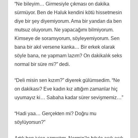
“Ne bileyim… Girmesiyle çıkması on dakika
sürmüyor. Ben de Haluk kendini kötü hissetmesin
diye bir şey diyemiyorum. Ama bir yandan da ben
mutsuz oluyorum. Ne yapacağımı bilmiyorum.
Kimseye de soramıyorum, söyleyemiyorum. Sen
bana bir akıl versene kanka… Bir erkek olarak
söyle bana, ne yapmam lazım? On dakikalık seks
normal bir süre mi?” dedi.
“Deli misin sen kızım?” diyerek gülümsedim. “Ne
on dakikası? Eve kadın kız attığım zamanlar hiç
uyumayız ki… Sabaha kadar sürer sevişmemiz…”
“Hadi yaa… Gerçekten mi? Doğru mu
söylüyorsun?”