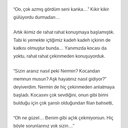
“Oo, çok azmış gördüm seni kanka…” Kikir kikir
gülüyordu durmadan…
Artık ikimiz de rahat rahat konuşmaya başlamıştık.
Tabi ki yemekte içtiğimiz kadeh kadeh içkinin de
katkısı olmuştur bunda… Yanımızda kocası da
yoktu, rahat rahat çekinmeden konuşuyorduk.
“Sizin aranız nasıl peki Nermin? Kocandan
memnun musun? Aşk hayatınız nasıl gidiyor?”
deyiverdim. Nermin de hiç çekinmeden anlatmaya
başladı. Kocasını çok sevdiğini, onun gibi birini
bulduğu için çok şanslı olduğundan filan bahsetti,
“Oh ne güzel… Benim gibi açlık çekmiyorsun. Hiç
böyle sorunlarınız yok sizin…”