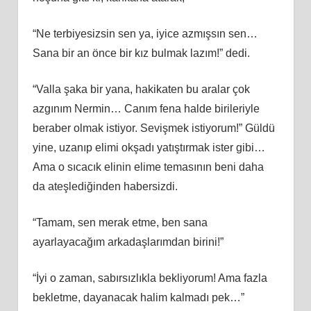
“Ne terbiyesizsin sen ya, iyice azmışsın sen…
Sana bir an önce bir kız bulmak lazım!” dedi.
“Valla şaka bir yana, hakikaten bu aralar çok
azgınım Nermin… Canım fena halde birileriyle
beraber olmak istiyor. Sevişmek istiyorum!” Güldü
yine, uzanıp elimi okşadı yatıştırmak ister gibi…
Ama o sıcacık elinin elime temasının beni daha
da ateşlediğinden habersizdi.
“Tamam, sen merak etme, ben sana
ayarlayacağım arkadaşlarımdan birini!”
“İyi o zaman, sabırsızlıkla bekliyorum! Ama fazla
bekletme, dayanacak halim kalmadı pek…”