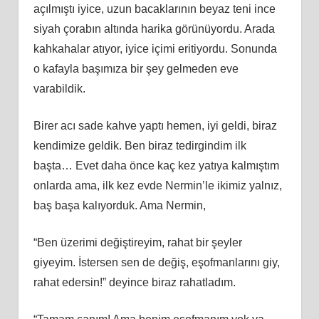
açılmıştı iyice, uzun bacaklarının beyaz teni ince
siyah çorabın altında harika görünüyordu. Arada
kahkahalar atıyor, iyice içimi eritiyordu. Sonunda
o kafayla başımıza bir şey gelmeden eve
varabildik.
Birer acı sade kahve yaptı hemen, iyi geldi, biraz
kendimize geldik. Ben biraz tedirgindim ilk
başta… Evet daha önce kaç kez yatıya kalmıştım
onlarda ama, ilk kez evde Nermin’le ikimiz yalnız,
baş başa kalıyorduk. Ama Nermin,
“Ben üzerimi değiştireyim, rahat bir şeyler
giyeyim. İstersen sen de değiş, eşofmanlarını giy,
rahat edersin!” deyince biraz rahatladım.