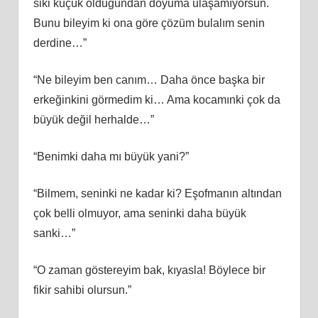
siki küçük olduğundan doyuma ulaşamıyorsun.
Bunu bileyim ki ona göre çözüm bulalım senin
derdine…”
“Ne bileyim ben canım… Daha önce başka bir
erkeğinkini görmedim ki… Ama kocamınki çok da
büyük değil herhalde…”
“Benimki daha mı büyük yani?”
“Bilmem, seninki ne kadar ki? Eşofmanın altından
çok belli olmuyor, ama seninki daha büyük
sanki…”
“O zaman göstereyim bak, kıyasla! Böylece bir
fikir sahibi olursun.”