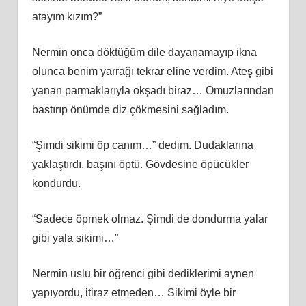
atayım kızım?”
Nermin onca döktüğüm dile dayanamayıp ikna
olunca benim yarrağı tekrar eline verdim. Ateş gibi
yanan parmaklarıyla okşadı biraz… Omuzlarından
bastırıp önümde diz çökmesini sağladım.
“Şimdi sikimi öp canım…” dedim. Dudaklarına
yaklaştırdı, başını öptü. Gövdesine öpücükler
kondurdu.
“Sadece öpmek olmaz. Şimdi de dondurma yalar
gibi yala sikimi…”
Nermin uslu bir öğrenci gibi dediklerimi aynen
yapıyordu, itiraz etmeden… Sikimi öyle bir