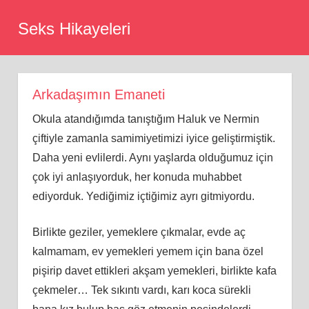
Skip
Seks Hikayeleri
to
content
Arkadaşımın Emaneti
Okula atandığımda tanıştığım Haluk ve Nermin
çiftiyle zamanla samimiyetimizi iyice geliştirmiştik.
Daha yeni evlilerdi. Aynı yaşlarda olduğumuz için
çok iyi anlaşıyorduk, her konuda muhabbet
ediyorduk. Yediğimiz içtiğimiz ayrı gitmiyordu.
Birlikte geziler, yemeklere çıkmalar, evde aç
kalmamam, ev yemekleri yemem için bana özel
pişirip davet ettikleri akşam yemekleri, birlikte kafa
çekmeler… Tek sıkıntı vardı, karı koca sürekli