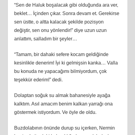
“Sen de Haluk boşalacak gibi olduğunda ara ver,
beklet… İçinden çıkar. Sonra devam et. Gerekirse
sen üstte, o altta kalacak şekilde pozisyon
değiştir, sen onu yönlendir!” diye uzun uzun
anlattım, salladım bir şeyler…
“Tamam, bir dahaki sefere kocam geldiğinde
kesinlikle denerim! İyi ki gelmişsin kanka… Valla
bu konuda ne yapacağımı bilmiyordum, çok
teşekkür ederim!” dedi.
Dolaptan soğuk su almak bahanesiyle ayağa
kalktım. Asıl amacım benim kalkan yarrağı ona
göstermek istiyordum. Ve öyle de oldu.
Buzdolabının önünde durup su içerken, Nermin