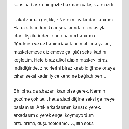
karısına başka bir gözle bakmam yakışık almazdı.
Fakat zaman geçtikçe Nermin’i yakından tanıdım.
Hareketlerinden, konuşmalarından, kocasıyla
olan ilişkilerinden, onun hanım hanımcık
öğretmen ve ev hanımı tavırlarının altında yatan,
maskelemeye gizlemeye çalıştığı seksi kadını
keşfettim. Hele biraz alkol alıp o maskeyi biraz
indirdiğinde, zincirlerini biraz kırabildiğinde ortaya
çıkan seksi kadın iyice kendine bağladı beni…
Eh, biraz da abazanlıktan olsa gerek, Nermin
gözüme çok tatlı, hatta alabildiğine seksi gelmeye
başlamıştı. Artık arkadaşımın karısı diyerek,
arkadaşım diyerek engel koymuyordum
arzularıma, düşüncelerime…Çiftin seks