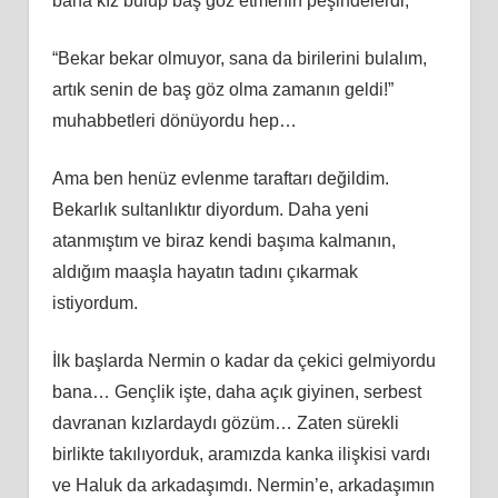
bana kız bulup baş göz etmenin peşindelerdi,
“Bekar bekar olmuyor, sana da birilerini bulalım,
artık senin de baş göz olma zamanın geldi!”
muhabbetleri dönüyordu hep…
Ama ben henüz evlenme taraftarı değildim.
Bekarlık sultanlıktır diyordum. Daha yeni
atanmıştım ve biraz kendi başıma kalmanın,
aldığım maaşla hayatın tadını çıkarmak
istiyordum.
İlk başlarda Nermin o kadar da çekici gelmiyordu
bana… Gençlik işte, daha açık giyinen, serbest
davranan kızlardaydı gözüm… Zaten sürekli
birlikte takılıyorduk, aramızda kanka ilişkisi vardı
ve Haluk da arkadaşımdı. Nermin’e, arkadaşımın