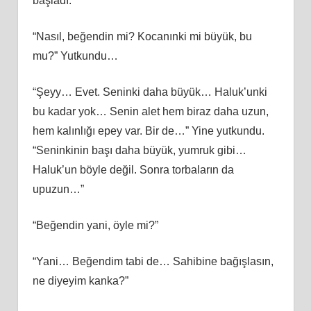
başladı.
“Nasıl, beğendin mi? Kocanınki mi büyük, bu
mu?” Yutkundu…
“Şeyy… Evet. Seninki daha büyük… Haluk’unki
bu kadar yok… Senin alet hem biraz daha uzun,
hem kalınlığı epey var. Bir de…” Yine yutkundu.
“Seninkinin başı daha büyük, yumruk gibi…
Haluk’un böyle değil. Sonra torbaların da
upuzun…”
“Beğendin yani, öyle mi?”
“Yani… Beğendim tabi de… Sahibine bağışlasın,
ne diyeyim kanka?”