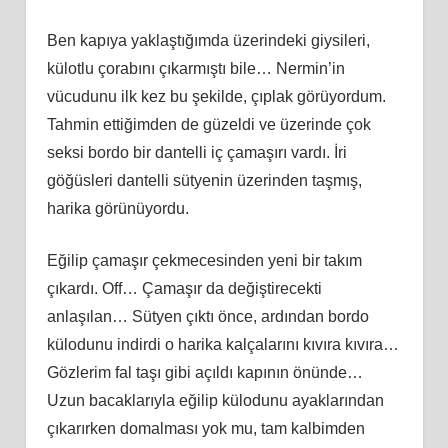
Ben kapıya yaklaştığımda üzerindeki giysileri,
külotlu çorabını çıkarmıştı bile… Nermin’in
vücudunu ilk kez bu şekilde, çıplak görüyordum.
Tahmin ettiğimden de güzeldi ve üzerinde çok
seksi bordo bir dantelli iç çamaşırı vardı. İri
göğüsleri dantelli sütyenin üzerinden taşmış,
harika görünüyordu.
Eğilip çamaşır çekmecesinden yeni bir takım
çıkardı. Off… Çamaşır da değiştirecekti
anlaşılan… Sütyen çıktı önce, ardından bordo
külodunu indirdi o harika kalçalarını kıvıra kıvıra…
Gözlerim fal taşı gibi açıldı kapının önünde…
Uzun bacaklarıyla eğilip külodunu ayaklarından
çıkarırken domalması yok mu, tam kalbimden