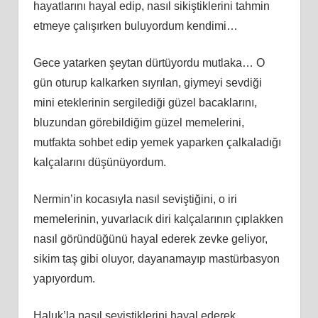
hayatlarını hayal edip, nasıl sikiştiklerini tahmin
etmeye çalışırken buluyordum kendimi…
Gece yatarken şeytan dürtüyordu mutlaka… O
gün oturup kalkarken sıyrılan, giymeyi sevdiği
mini eteklerinin sergilediği güzel bacaklarını,
bluzundan görebildiğim güzel memelerini,
mutfakta sohbet edip yemek yaparken çalkaladığı
kalçalarını düşünüyordum.
Nermin’in kocasıyla nasıl seviştiğini, o iri
memelerinin, yuvarlacık diri kalçalarının çıplakken
nasıl göründüğünü hayal ederek zevke geliyor,
sikim taş gibi oluyor, dayanamayıp mastürbasyon
yapıyordum.
Haluk’la nasıl seviştiklerini hayal ederek