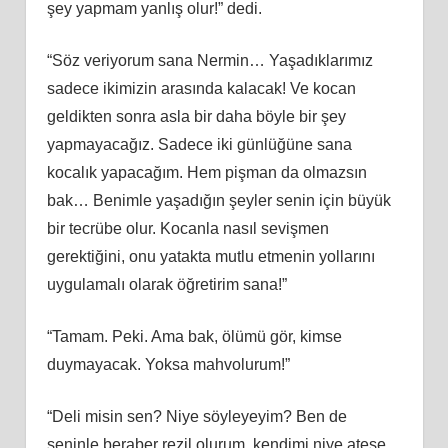
şey yapmam yanlış olur!” dedi.
“Söz veriyorum sana Nermin… Yaşadıklarımız
sadece ikimizin arasında kalacak! Ve kocan
geldikten sonra asla bir daha böyle bir şey
yapmayacağız. Sadece iki günlüğüne sana
kocalık yapacağım. Hem pişman da olmazsın
bak… Benimle yaşadığın şeyler senin için büyük
bir tecrübe olur. Kocanla nasıl sevişmen
gerektiğini, onu yatakta mutlu etmenin yollarını
uygulamalı olarak öğretirim sana!”
“Tamam. Peki. Ama bak, ölümü gör, kimse
duymayacak. Yoksa mahvolurum!”
“Deli misin sen? Niye söyleyeyim? Ben de
seninle beraber rezil olurum, kendimi niye ateşe