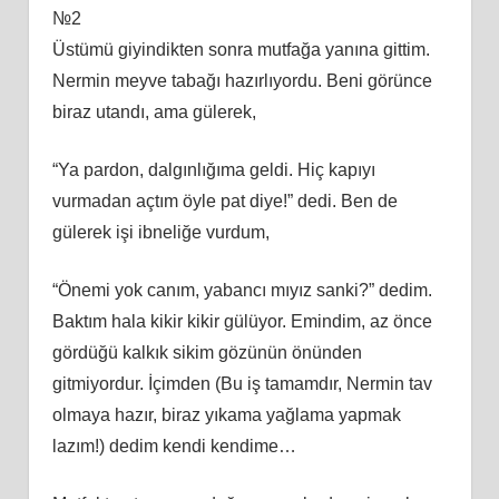
№2
Üstümü giyindikten sonra mutfağa yanına gittim.
Nermin meyve tabağı hazırlıyordu. Beni görünce
biraz utandı, ama gülerek,
“Ya pardon, dalgınlığıma geldi. Hiç kapıyı
vurmadan açtım öyle pat diye!” dedi. Ben de
gülerek işi ibneliğe vurdum,
“Önemi yok canım, yabancı mıyız sanki?” dedim.
Baktım hala kikir kikir gülüyor. Emindim, az önce
gördüğü kalkık sikim gözünün önünden
gitmiyordur. İçimden (Bu iş tamamdır, Nermin tav
olmaya hazır, biraz yıkama yağlama yapmak
lazım!) dedim kendi kendime…