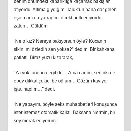
benim önümdeki kabarıklığa kaçamak bakışlar
atıyordu. Altıma giydiğim Haluk’un bana dar gelen
eşofmanı da yarrağımı direkt belli ediyordu
zaten… Güldüm,
“Ne o kız? Nereye bakıyorsun öyle? Kocanın
sikini mi özledin sen yoksa?” dedim. Bir kahkaha
patlattı. Biraz yüzü kızararak,
“Ya yok, ondan değil de… Ama canım, seninki de
epey dikkat çekici be oğlum… Gözüm kayıyor
işte, napiim…” dedi.
“Ne yapayım, böyle seks muhabbetleri konuşunca
ister istemez otomatik kalktı. Baksana Nermin, bir
şey merak ediyorum.”