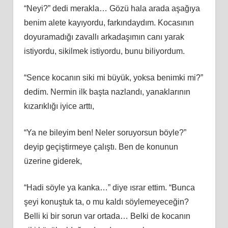
“Neyi?” dedi merakla… Gözü hala arada aşağıya
benim alete kayıyordu, farkındaydım. Kocasının
doyuramadığı zavallı arkadaşımın canı yarak
istiyordu, sikilmek istiyordu, bunu biliyordum.
“Sence kocanın siki mi büyük, yoksa benimki mi?”
dedim. Nermin ilk başta nazlandı, yanaklarının
kızarıklığı iyice arttı,
“Ya ne bileyim ben! Neler soruyorsun böyle?”
deyip geçiştirmeye çalıştı. Ben de konunun
üzerine giderek,
“Hadi söyle ya kanka…” diye ısrar ettim. “Bunca
şeyi konuştuk ta, o mu kaldı söylemeyeceğin?
Belli ki bir sorun var ortada… Belki de kocanın