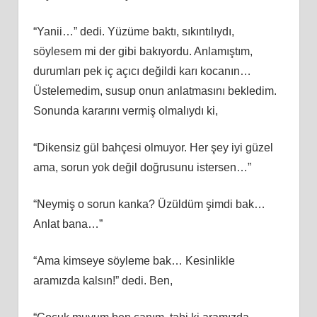
“Yanii…” dedi. Yüzüme baktı, sıkıntılıydı,
söylesem mi der gibi bakıyordu. Anlamıştım,
durumları pek iç açıcı değildi karı kocanın…
Üstelemedim, susup onun anlatmasını bekledim.
Sonunda kararını vermiş olmalıydı ki,
“Dikensiz gül bahçesi olmuyor. Her şey iyi güzel
ama, sorun yok değil doğrusunu istersen…”
“Neymiş o sorun kanka? Üzüldüm şimdi bak…
Anlat bana…”
“Ama kimseye söyleme bak… Kesinlikle
aramızda kalsın!” dedi. Ben,