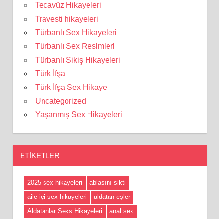
Tecavüz Hikayeleri
Travesti hikayeleri
Türbanlı Sex Hikayeleri
Türbanlı Sex Resimleri
Türbanlı Sikiş Hikayeleri
Türk İfşa
Türk İfşa Sex Hikaye
Uncategorized
Yaşanmış Sex Hikayeleri
ETIKETLER
2025 sex hikayeleri
ablasını sikti
aile içi sex hikayeleri
aldatan eşler
Aldatanlar Seks Hikayeleri
anal sex