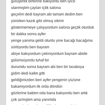
gülüşerek birbirine bakıyordu ben iyice
utanmıştım çayları içtik salona
geçelim dedi bayram abi tamam dedim ben
yürürken kazık gibi olmuş sikimi
göstermemeye çalışıyordum salona geçtik oturduk
bir dakka sonra ayfer
yenge yanıma geldi oturdu yine bacağı bacağıma
sürtüyordu ben bayram
abiye bakıyordum çekiniyordum bayram abide
gülümsüyordu tuhaf bir
durumdu sonra bayram abi ben bir lavaboya
gidim dedi kalktı gitti
geldiğimizden beri ayfer yengenin yüzüne
bakamıyordum ilk orda döndün
gözlerine baktım oda bana bakıyordu ben artık
çok azmıştım ama yanımda