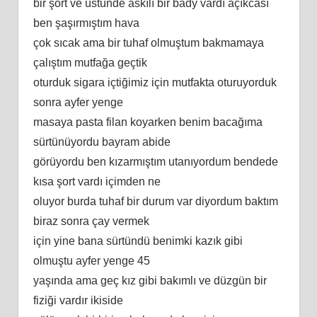
bir şort ve üstünde askılı bir bady vardı açıkcası
ben şaşırmıştım hava
çok sıcak ama bir tuhaf olmuştum bakmamaya
çalıştım mutfağa geçtik
oturduk sigara içtiğimiz için mutfakta oturuyorduk
sonra ayfer yenge
masaya pasta filan koyarken benim bacağıma
sürtünüyordu bayram abide
görüyordu ben kızarmıştım utanıyordum bendede
kısa şort vardı içimden ne
oluyor burda tuhaf bir durum var diyordum baktım
biraz sonra çay vermek
için yine bana sürtündü benimki kazık gibi
olmuştu ayfer yenge 45
yaşında ama geç kız gibi bakımlı ve düzgün bir
fiziği vardır ikiside