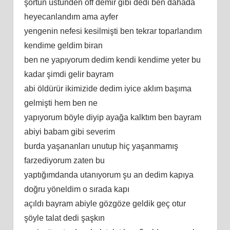
şortun üstünden off demir gibi dedi ben dahada
heyecanlandım ama ayfer
yengenin nefesi kesilmişti ben tekrar toparlandım
kendime geldim biran
ben ne yapıyorum dedim kendi kendime yeter bu
kadar şimdi gelir bayram
abi öldürür ikimizide dedim iyice aklım başıma
gelmişti hem ben ne
yapıyorum böyle diyip ayağa kalktım ben bayram
abiyi babam gibi severim
burda yaşananları unutup hiç yaşanmamış
farzediyorum zaten bu
yaptığımdanda utanıyorum şu an dedim kapıya
doğru yöneldim o sırada kapı
açıldı bayram abiyle gözgöze geldik geç otur
şöyle talat dedi şaşkın