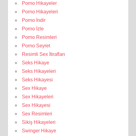
Porno Hikayeler
Porno Hikayeleri
Porno İndir
Porno İzle
Porno Resimleri
Porno Seyret
Resimli Sex İtirafları
Seks Hikaye
Seks Hikayeleri
Seks Hikayesi
Sex Hikaye
Sex Hikayeleri
Sex Hikayesi
Sex Resimleri
Sikiş Hikayeleri
Swinger Hikaye