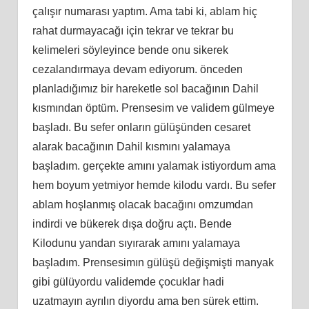
çalışır numarası yaptım. Ama tabi ki, ablam hiç
rahat durmayacağı için tekrar ve tekrar bu
kelimeleri söyleyince bende onu sikerek
cezalandırmaya devam ediyorum. önceden
planladığımız bir hareketle sol bacağının Dahil
kısmından öptüm. Prensesim ve validem gülmeye
başladı. Bu sefer onların gülüşünden cesaret
alarak bacağının Dahil kısmını yalamaya
başladım. gerçekte amını yalamak istiyordum ama
hem boyum yetmiyor hemde kilodu vardı. Bu sefer
ablam hoşlanmış olacak bacağını omzumdan
indirdi ve bükerek dışa doğru açtı. Bende
Kilodunu yandan sıyırarak amını yalamaya
başladım. Prensesimın gülüşü değişmişti manyak
gibi gülüyordu validemde çocuklar hadi
uzatmayın ayrılın diyordu ama ben sürek ettim.