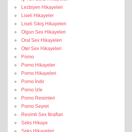
Lezbiyen Hikayeleri
Liseli Hikayeler
Liseli Sikiş Hikayeleri
Olgun Sex Hikayeleri
Oral Sex Hikayeleri
Otel Sex Hikayeleri
Porno
Porno Hikayeler
Porno Hikayeleri
Porno İndir
Porno İzle
Porno Resimleri
Porno Seyret
Resimli Sex İtirafları
Seks Hikaye
Seks Hikayeleri