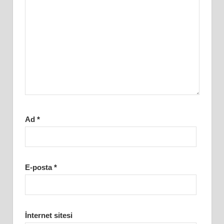
Ad
*
E-posta
*
İnternet sitesi