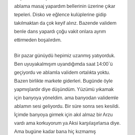
ablama masaj yapardım bellerinin üzerine çıkar
tepeleri. Disko ve eğlence kulüplerine gidip
takılmaktan da çok keyif alırız. Bazende validem
benle dans yapardı çoğu vakit onlara ayrım
ettirmeden boşalırdım.
Bir pazar günüydü hepimiz uzanmış yatıyorduk.
Ben uyuyakalmışım uyandığımda saat 14:00`ü
geçiyordu ve ablamla validem ortalıkta yoktu.
Bazen birlikte markete giderleri. Bugünde öyle
yapmışlardır diye düşündüm. Yüzümü yıkamak
için banyoya yöneldim. ama banyodan validemle
ablamın sesi geliyordu. Bir süre sonra ses kesildi.
İçimde banyoya girmek için akıl almaz bir Arzu
vardı ama korkuyorum ya Aksi karşılaşırlarsa diye.
Ama bugüne kadar bana hiç kızmamış