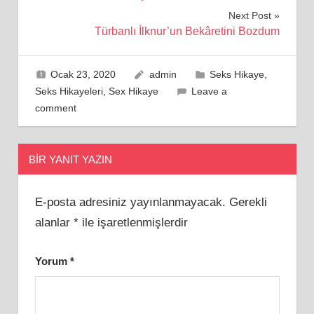
gezinmesi
Next Post
Türbanlı İlknur’un Bekâretini Bozdum
Ocak 23, 2020
admin
Seks Hikaye
,
Seks Hikayeleri
,
Sex Hikaye
Leave a
comment
BIR YANIT YAZIN
E-posta adresiniz yayınlanmayacak.
Gerekli
alanlar
*
ile işaretlenmişlerdir
Yorum
*