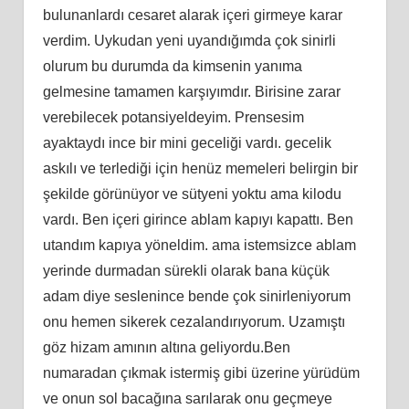
bulunanlardı cesaret alarak içeri girmeye karar
verdim. Uykudan yeni uyandığımda çok sinirli
olurum bu durumda da kimsenin yanıma
gelmesine tamamen karşıyımdır. Birisine zarar
verebilecek potansiyeldeyim. Prensesim
ayaktaydı ince bir mini geceliği vardı. gecelik
askılı ve terlediği için henüz memeleri belirgin bir
şekilde görünüyor ve sütyeni yoktu ama kilodu
vardı. Ben içeri girince ablam kapıyı kapattı. Ben
utandım kapıya yöneldim. ama istemsizce ablam
yerinde durmadan sürekli olarak bana küçük
adam diye seslenince bende çok sinirleniyorum
onu hemen sikerek cezalandırıyorum. Uzamıştı
göz hizam amının altına geliyordu.Ben
numaradan çıkmak istermiş gibi üzerine yürüdüm
ve onun sol bacağına sarılarak onu geçmeye