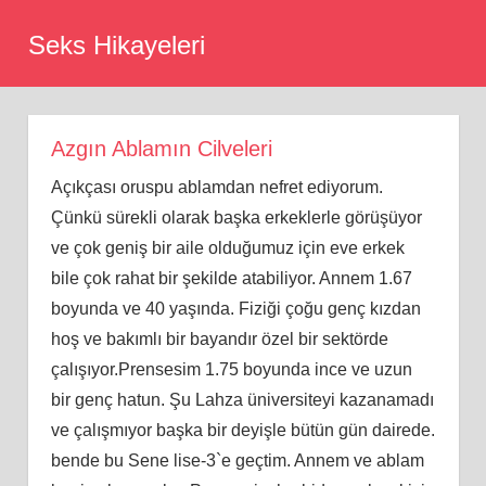
Skip
Seks Hikayeleri
to
content
Azgın Ablamın Cilveleri
Açıkçası oruspu ablamdan nefret ediyorum.
Çünkü sürekli olarak başka erkeklerle görüşüyor
ve çok geniş bir aile olduğumuz için eve erkek
bile çok rahat bir şekilde atabiliyor. Annem 1.67
boyunda ve 40 yaşında. Fiziği çoğu genç kızdan
hoş ve bakımlı bir bayandır özel bir sektörde
çalışıyor.Prensesim 1.75 boyunda ince ve uzun
bir genç hatun. Şu Lahza üniversiteyi kazanamadı
ve çalışmıyor başka bir deyişle bütün gün dairede.
bende bu Sene lise-3`e geçtim. Annem ve ablam