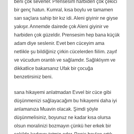
beni çok severler. Prensesim harbiden çok çekici
bir genç hatun. Kumral, kısa boylu ve tamamen
sarı saçlara sahip bir kız idi. Aleni giyinir ne giyse
yakışır. Annemde dairede çok Aleni giyinir ve
harbiden çok güzeldir. Prensesim hep bana küçük
adam diye seslenir. Evet ben cüceyim ama
netlikle şu bildiğiniz çirkin cücelerden fiilim. zayıf
ve vücudum orantılı ve sağlamdır. Sağlıklıyım ve
dikkatlice bakarsanız Ufak bir çocuğa
benzetirsiniz beni.
sana hikayemi anlatmadan Evvel bir cüce gibi
düşünmenizi sağlayacağım bu hikayemi daha iyi
anlamanıza Muavin olacak. Şimdi şöyle
düşünmelisiniz, boyunuz ne kadar kısa olursa
olsun moralinizi bozmayın çünkü her erkek bir