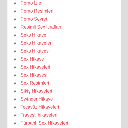
Porno İzle
Porno Resimleri
Porno Seyret
Resimli Sex İtirafları
Seks Hikaye
Seks Hikayeleri
Seks Hikayesi
Sex Hikaye
Sex Hikayeleri
Sex Hikayesi
Sex Resimleri
Sikiş Hikayeleri
Swinger Hikaye
Tecavüz Hikayeleri
Travesti hikayeleri
Türbanlı Sex Hikayeleri