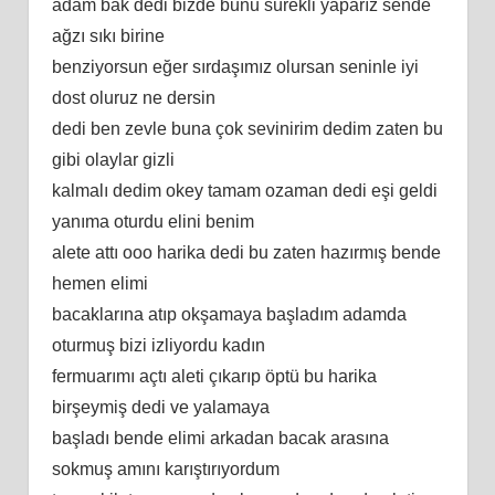
adam bak dedi bizde bunu sürekli yaparız sende
ağzı sıkı birine
benziyorsun eğer sırdaşımız olursan seninle iyi
dost oluruz ne dersin
dedi ben zevle buna çok sevinirim dedim zaten bu
gibi olaylar gizli
kalmalı dedim okey tamam ozaman dedi eşi geldi
yanıma oturdu elini benim
alete attı ooo harika dedi bu zaten hazırmış bende
hemen elimi
bacaklarına atıp okşamaya başladım adamda
oturmuş bizi izliyordu kadın
fermuarımı açtı aleti çıkarıp öptü bu harika
birşeymiş dedi ve yalamaya
başladı bende elimi arkadan bacak arasına
sokmuş amını karıştırıyordum