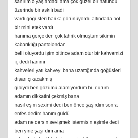
sanırım o yaşlardadı ama çok güzel bir hatundu
üzerinde bir askılı badi
vardı göğüsleri harika görünüyordu altındada bol
bir mini etek vardı
hanıma gerçekten çok tahrik olmuştum sikimin
kabarıklığı pantolondan
belli oluyordu işim bitince adam otur bir kahvemizi
iç dedi hanımı
kahveleri yatı kahveyi bana uzattığında göğüsleri
dışarı çıkacakmış
gibiydi ben gözümü alamıyordum bu durum
adamın dikkatini çekmiş bana
nasıl eşim seximi dedi ben önce şaşırdım sonra
enfes dedim hanım güldü
adam ne dersin sevişmek istermisin eşimle dedi
ben yine şaşırdım ama