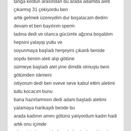
tanga kilotun arasından bu arada adamda aleti
çıkarmış 31 çekiyordu ben
artık gelmek üzereydim dur boşalacam dedim
devam et ben bayılırım sperm
tadına dedi ve olanca gücümle ağzına boşaldım
hepsini yalayıp yuttu ve
soyunmaya başladı herşeyini çıkardı benide
soydu benim aleti alıp götüne
sürmeye başladı alet yine dimdik olmuştu beni
götümden sikmeni
istiyorum dedi ben sveve seve kabul ettim aletimi
tuttu kocacım bunu
bana hazırlarmısın dedi adam başladı aletimi
yalamaya harikaydı bende bu
arada kadının amını götünü yalıyordum kadın hadi
artık onu içimde