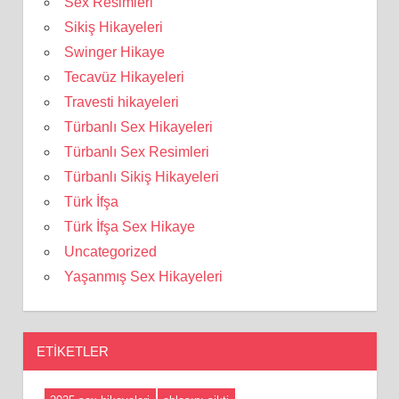
Sex Resimleri
Sikiş Hikayeleri
Swinger Hikaye
Tecavüz Hikayeleri
Travesti hikayeleri
Türbanlı Sex Hikayeleri
Türbanlı Sex Resimleri
Türbanlı Sikiş Hikayeleri
Türk İfşa
Türk İfşa Sex Hikaye
Uncategorized
Yaşanmış Sex Hikayeleri
ETIKETLER