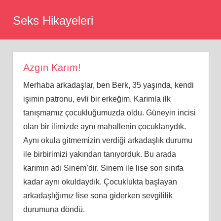
Skip
Seks Hikayeleri
to
content
Azgın Karım!
Merhaba arkadaşlar, ben Berk, 35 yaşında, kendi
işimin patronu, evli bir erkeğim. Karımla ilk
tanışmamız çocukluğumuzda oldu. Güneyin incisi
olan bir ilimizde aynı mahallenin çocuklarıydık.
Aynı okula gitmemizin verdiği arkadaşlık durumu
ile birbirimizi yakından tanıyorduk. Bu arada
karımın adı Sinem’dir. Sinem ile lise son sınıfa
kadar aynı okuldaydık. Çocuklukta başlayan
arkadaşlığımız lise sona giderken sevgililik
durumuna döndü.