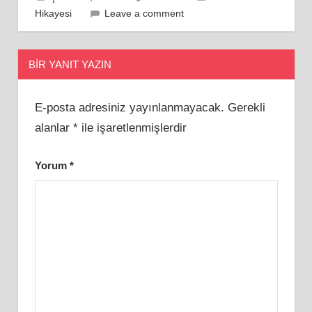
Hikayesi
Leave a comment
BIR YANIT YAZIN
E-posta adresiniz yayınlanmayacak.
Gerekli
alanlar
*
ile işaretlenmişlerdir
Yorum
*