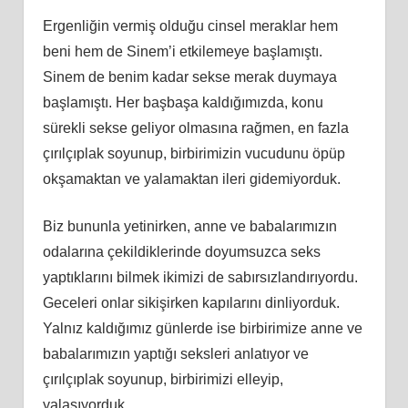
Ergenliğin vermiş olduğu cinsel meraklar hem
beni hem de Sinem’i etkilemeye başlamıştı.
Sinem de benim kadar sekse merak duymaya
başlamıştı. Her başbaşa kaldığımızda, konu
sürekli sekse geliyor olmasına rağmen, en fazla
çırılçıplak soyunup, birbirimizin vucudunu öpüp
okşamaktan ve yalamaktan ileri gidemiyorduk.
Biz bununla yetinirken, anne ve babalarımızın
odalarına çekildiklerinde doyumsuzca seks
yaptıklarını bilmek ikimizi de sabırsızlandırıyordu.
Geceleri onlar sikişirken kapılarını dinliyorduk.
Yalnız kaldığımız günlerde ise birbirimize anne ve
babalarımızın yaptığı seksleri anlatıyor ve
çırılçıplak soyunup, birbirimizi elleyip,
yalaşıyorduk.