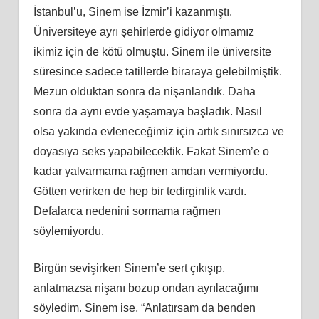
İstanbul’u, Sinem ise İzmir’i kazanmıştı.
Üniversiteye ayrı şehirlerde gidiyor olmamız
ikimiz için de kötü olmuştu. Sinem ile üniversite
süresince sadece tatillerde biraraya gelebilmiştik.
Mezun olduktan sonra da nişanlandık. Daha
sonra da aynı evde yaşamaya başladık. Nasıl
olsa yakında evleneceğimiz için artık sınırsızca ve
doyasıya seks yapabilecektik. Fakat Sinem’e o
kadar yalvarmama rağmen amdan vermiyordu.
Götten verirken de hep bir tedirginlik vardı.
Defalarca nedenini sormama rağmen
söylemiyordu.
Birgün sevişirken Sinem’e sert çıkışıp,
anlatmazsa nişanı bozup ondan ayrılacağımı
söyledim. Sinem ise, “Anlatırsam da benden