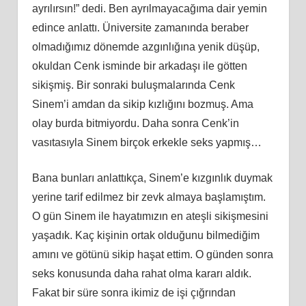
ayrılırsın!” dedi. Ben ayrılmayacağıma dair yemin
edince anlattı. Üniversite zamanında beraber
olmadığımız dönemde azgınlığına yenik düşüp,
okuldan Cenk isminde bir arkadaşı ile götten
sikişmiş. Bir sonraki buluşmalarında Cenk
Sinem’i amdan da sikip kızlığını bozmuş. Ama
olay burda bitmiyordu. Daha sonra Cenk’in
vasıtasıyla Sinem birçok erkekle seks yapmış…
Bana bunları anlattıkça, Sinem’e kızgınlık duymak
yerine tarif edilmez bir zevk almaya başlamıştım.
O gün Sinem ile hayatımızın en ateşli sikişmesini
yaşadık. Kaç kişinin ortak olduğunu bilmediğim
amını ve götünü sikip haşat ettim. O günden sonra
seks konusunda daha rahat olma kararı aldık.
Fakat bir süre sonra ikimiz de işi çığrından