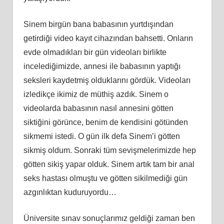
Sinem birgün bana babasının yurtdışından
getirdiği video kayıt cihazından bahsetti. Onların
evde olmadıkları bir gün videoları birlikte
incelediğimizde, annesi ile babasının yaptığı
seksleri kaydetmiş olduklarını gördük. Videoları
izledikçe ikimiz de müthiş azdık. Sinem o
videolarda babasının nasıl annesini götten
siktiğini görünce, benim de kendisini götünden
sikmemi istedi. O gün ilk defa Sinem’i götten
sikmiş oldum. Sonraki tüm sevişmelerimizde hep
götten sikiş yapar olduk. Sinem artık tam bir anal
seks hastası olmuştu ve götten sikilmediği gün
azgınlıktan kuduruyordu…
Üniversite sınav sonuçlarımız geldiği zaman ben