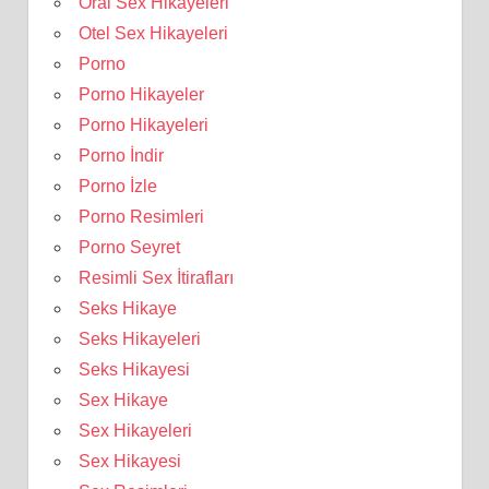
Oral Sex Hikayeleri
Otel Sex Hikayeleri
Porno
Porno Hikayeler
Porno Hikayeleri
Porno İndir
Porno İzle
Porno Resimleri
Porno Seyret
Resimli Sex İtirafları
Seks Hikaye
Seks Hikayeleri
Seks Hikayesi
Sex Hikaye
Sex Hikayeleri
Sex Hikayesi