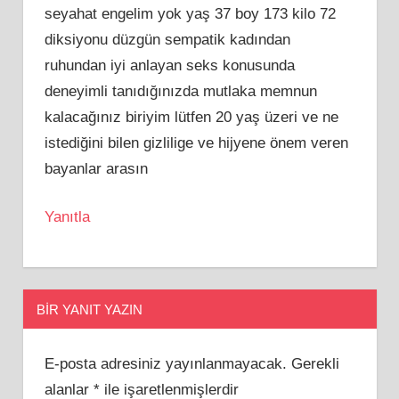
seyahat engelim yok yaş 37 boy 173 kilo 72
diksiyonu düzgün sempatik kadından
ruhundan iyi anlayan seks konusunda
deneyimli tanıdığınızda mutlaka memnun
kalacağınız biriyim lütfen 20 yaş üzeri ve ne
istediğini bilen gizlilige ve hijyene önem veren
bayanlar arasın
Yanıtla
BIR YANIT YAZIN
E-posta adresiniz yayınlanmayacak.
Gerekli
alanlar
*
ile işaretlenmişlerdir