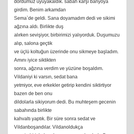
dördümüz uyuyakaldık. sabah karşı banyoya
girdim. Benim arkamdan
Sema`de geldi. Sana doyamadım dedi ve sikimi
ağzına aldı. Birlikte duş
alırken sevişiyor, birbirimizi yalıyorduk. Duşumuzu
alıp, salona geçtik
ve üçlü koltuğun üzerinde onu sikmeye başladım.
Amını iyice siktikten
sonra, ağzına verdim ve yüzüne boşaldım.
Vildaniyi ki varsın, sedat bana
yetmiyor, eve erkekler getirip kendini siktirtiyor
bazen de ben onu
dildolarla sikiyorum dedi. Bu muhteşem gecenin
sabahında birlikte
kahvaltı yaptık. Bir süre sonra sedat ve
Vildanboşandılar. Vildanoldukça