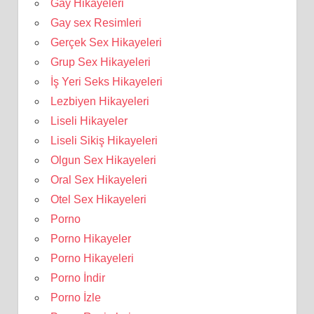
Gay Hikayeleri
Gay sex Resimleri
Gerçek Sex Hikayeleri
Grup Sex Hikayeleri
İş Yeri Seks Hikayeleri
Lezbiyen Hikayeleri
Liseli Hikayeler
Liseli Sikiş Hikayeleri
Olgun Sex Hikayeleri
Oral Sex Hikayeleri
Otel Sex Hikayeleri
Porno
Porno Hikayeler
Porno Hikayeleri
Porno İndir
Porno İzle