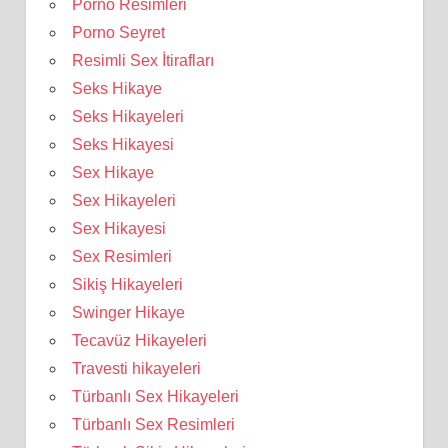
Porno Resimleri
Porno Seyret
Resimli Sex İtirafları
Seks Hikaye
Seks Hikayeleri
Seks Hikayesi
Sex Hikaye
Sex Hikayeleri
Sex Hikayesi
Sex Resimleri
Sikiş Hikayeleri
Swinger Hikaye
Tecavüz Hikayeleri
Travesti hikayeleri
Türbanlı Sex Hikayeleri
Türbanlı Sex Resimleri