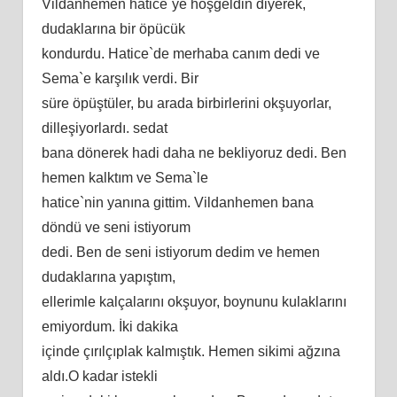
Vildanhemen hatice`ye hoşgeldin diyerek,
dudaklarına bir öpücük
kondurdu. Hatice`de merhaba canım dedi ve
Sema`e karşılık verdi. Bir
süre öpüştüler, bu arada birbirlerini okşuyorlar,
dilleşiyorlardı. sedat
bana dönerek hadi daha ne bekliyoruz dedi. Ben
hemen kalktım ve Sema`le
hatice`nin yanına gittim. Vildanhemen bana
döndü ve seni istiyorum
dedi. Ben de seni istiyorum dedim ve hemen
dudaklarına yapıştım,
ellerimle kalçalarını okşuyor, boynunu kulaklarını
emiyordum. İki dakika
içinde çırılçıplak kalmıştık. Hemen sikimi ağzına
aldı.O kadar istekli