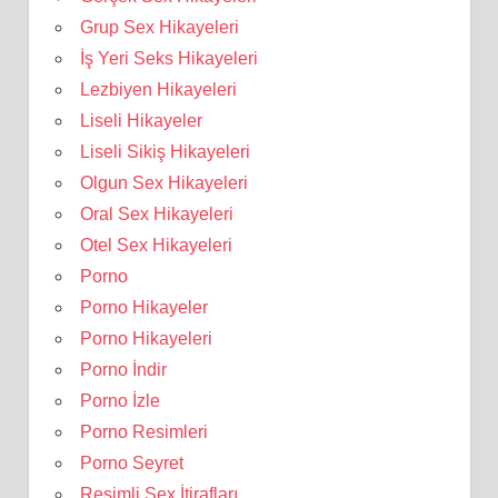
Grup Sex Hikayeleri
İş Yeri Seks Hikayeleri
Lezbiyen Hikayeleri
Liseli Hikayeler
Liseli Sikiş Hikayeleri
Olgun Sex Hikayeleri
Oral Sex Hikayeleri
Otel Sex Hikayeleri
Porno
Porno Hikayeler
Porno Hikayeleri
Porno İndir
Porno İzle
Porno Resimleri
Porno Seyret
Resimli Sex İtirafları