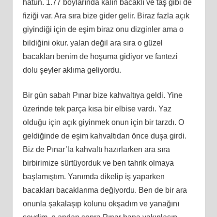
hatun. 1.77 boylarında kalın bacaklı ve taş gibi de
fiziği var. Ara sıra bize gider gelir. Biraz fazla açık
giyindiği için de eşim biraz onu dizginler ama o
bildiğini okur. yalan değil ara sıra o güzel
bacakları benim de hoşuma gidiyor ve fantezi
dolu şeyler aklıma geliyordu.
Bir gün sabah Pınar bize kahvaltıya geldi. Yine
üzerinde tek parça kısa bir elbise vardı. Yaz
olduğu için açık giyinmek onun için bir tarzdı. O
geldiğinde de eşim kahvaltıdan önce duşa girdi.
Biz de Pınar’la kahvaltı hazırlarken ara sıra
birbirimize sürtüyorduk ve ben tahrik olmaya
başlamıştım. Yanımda dikelip iş yaparken
bacakları bacaklarıma değiyordu. Ben de bir ara
onunla şakalaşıp kolunu okşadım ve yanağını