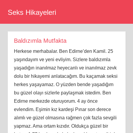
Skip
Seks Hikayeleri
to
content
Baldızımla Mutfakta
Herkese merhabalar. Ben Edirne’den Kamil. 25
yaşındayım ve yeni evliyim. Sizlere baldızımla
yaşadığın inanılmaz heyecanlı ve inanılmaz zevk
dolu bir hikayemi anlatacağım. Bu kaçamak seksi
herkes yaşayamaz. O yüzden bende yaşadığım
bu güzel olayı sizlerle paylaşmak istedim. Ben
Edirne merkezde oturuyorum. 4 ay önce
evlendim. Eşimin kız kardeşi Pınar son derece
alımlı ve güzel olmasına rağmen çok fazla sevgili
yapmaz. Ama ortam kızıdır. Oldukça güzel bir