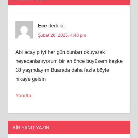
Ece
dedi ki:
Şubat 28, 2025, 4:48 pm
Abi acayip iyi her gün bunları okuyarak
heyecanlanıyorum bir an önce büyüsem keşke
18 yaşındayım Buarada daha fazla böyle
hikaye gelsin
Yanıtla
BIR YANIT YAZIN