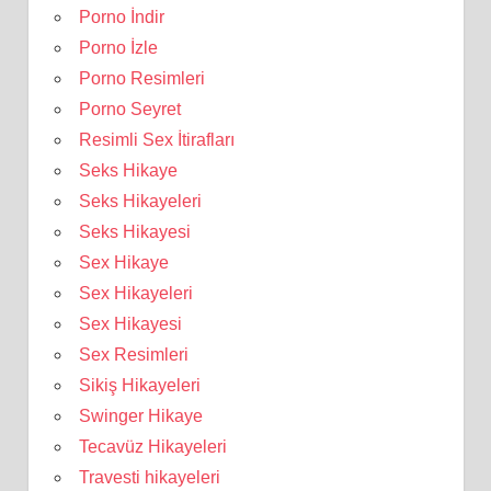
Porno İndir
Porno İzle
Porno Resimleri
Porno Seyret
Resimli Sex İtirafları
Seks Hikaye
Seks Hikayeleri
Seks Hikayesi
Sex Hikaye
Sex Hikayeleri
Sex Hikayesi
Sex Resimleri
Sikiş Hikayeleri
Swinger Hikaye
Tecavüz Hikayeleri
Travesti hikayeleri