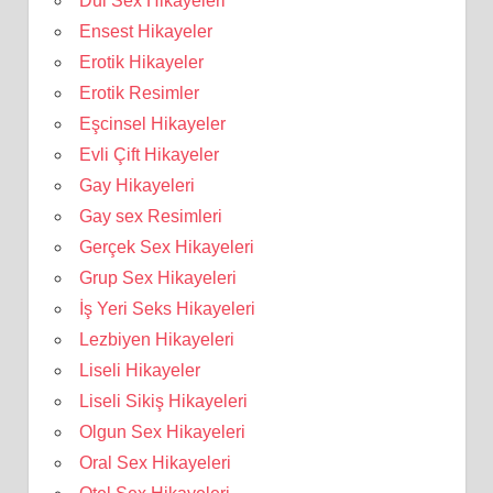
Dul Sex Hikayeleri
Ensest Hikayeler
Erotik Hikayeler
Erotik Resimler
Eşcinsel Hikayeler
Evli Çift Hikayeler
Gay Hikayeleri
Gay sex Resimleri
Gerçek Sex Hikayeleri
Grup Sex Hikayeleri
İş Yeri Seks Hikayeleri
Lezbiyen Hikayeleri
Liseli Hikayeler
Liseli Sikiş Hikayeleri
Olgun Sex Hikayeleri
Oral Sex Hikayeleri