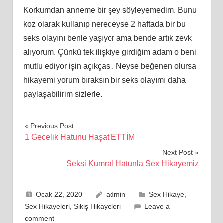
Korkumdan anneme bir şey söyleyemedim. Bunu
koz olarak kullanıp neredeyse 2 haftada bir bu
seks olayını benle yaşıyor ama bende artık zevk
alıyorum. Çünkü tek ilişkiye girdiğim adam o beni
mutlu ediyor işin açıkçası. Neyse beğenen olursa
hikayemi yorum bıraksın bir seks olayımı daha
paylaşabilirim sizlerle.
Yazı
Previous Post
1 Gecelik Hatunu Haşat ETTİM
gezinmesi
Next Post
Seksi Kumral Hatunla Sex Hikayemiz
Ocak 22, 2020
admin
Sex Hikaye
,
Sex Hikayeleri
,
Sikiş Hikayeleri
Leave a
comment