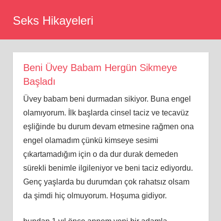
Skip
Seks Hikayeleri
to
content
Beni Üvey Babam Hergün Sikmeye
Başladı
Üvey babam beni durmadan sikiyor. Buna engel
olamıyorum. İlk başlarda cinsel taciz ve tecavüz
eşliğinde bu durum devam etmesine rağmen ona
engel olamadım çünkü kimseye sesimi
çıkartamadığım için o da dur durak demeden
sürekli benimle ilgileniyor ve beni taciz ediyordu.
Genç yaşlarda bu durumdan çok rahatsız olsam
da şimdi hiç olmuyorum. Hoşuma gidiyor.