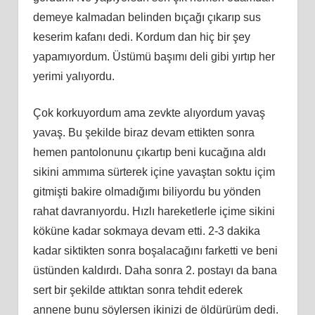
demeye kalmadan belinden bıçağı çıkarıp sus
keserim kafanı dedi. Kordum dan hiç bir şey
yapamıyordum. Üstümü başımı deli gibi yırtıp her
yerimi yalıyordu.
Çok korkuyordum ama zevkte alıyordum yavaş
yavaş. Bu şekilde biraz devam ettikten sonra
hemen pantolonunu çıkartıp beni kucağına aldı
sikini ammıma sürterek içine yavaştan soktu içim
gitmişti bakire olmadığımı biliyordu bu yönden
rahat davranıyordu. Hızlı hareketlerle içime sikini
köküne kadar sokmaya devam etti. 2-3 dakika
kadar siktikten sonra boşalacağını farketti ve beni
üstünden kaldırdı. Daha sonra 2. postayı da bana
sert bir şekilde attıktan sonra tehdit ederek
annene bunu söylersen ikinizi de öldürürüm dedi.