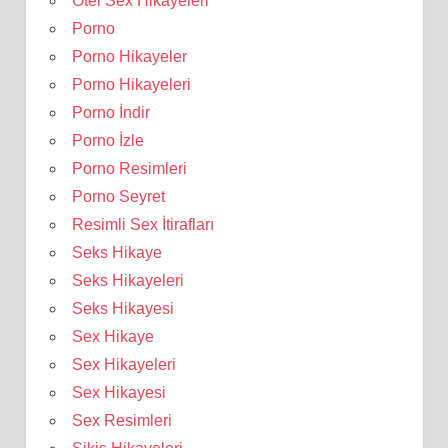
Otel Sex Hikayeleri
Porno
Porno Hikayeler
Porno Hikayeleri
Porno İndir
Porno İzle
Porno Resimleri
Porno Seyret
Resimli Sex İtirafları
Seks Hikaye
Seks Hikayeleri
Seks Hikayesi
Sex Hikaye
Sex Hikayeleri
Sex Hikayesi
Sex Resimleri