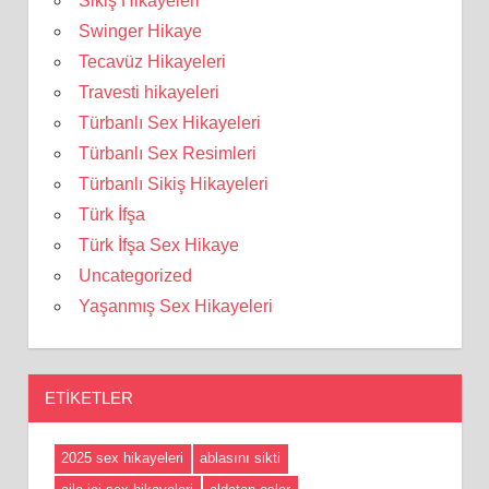
Sikiş Hikayeleri
Swinger Hikaye
Tecavüz Hikayeleri
Travesti hikayeleri
Türbanlı Sex Hikayeleri
Türbanlı Sex Resimleri
Türbanlı Sikiş Hikayeleri
Türk İfşa
Türk İfşa Sex Hikaye
Uncategorized
Yaşanmış Sex Hikayeleri
ETIKETLER
2025 sex hikayeleri
ablasını sikti