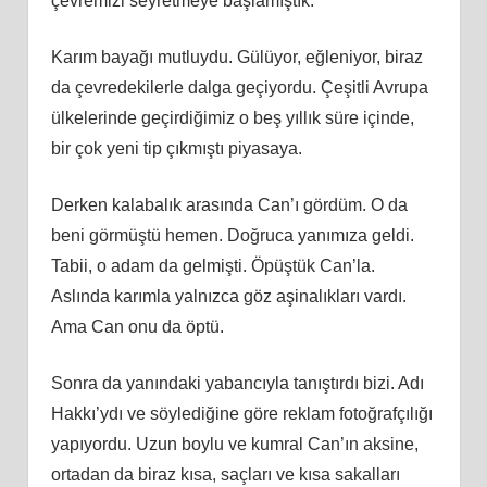
çevremizi seyretmeye başlamıştık.
Karım bayağı mutluydu. Gülüyor, eğleniyor, biraz
da çevredekilerle dalga geçiyordu. Çeşitli Avrupa
ülkelerinde geçirdiğimiz o beş yıllık süre içinde,
bir çok yeni tip çıkmıştı piyasaya.
Derken kalabalık arasında Can’ı gördüm. O da
beni görmüştü hemen. Doğruca yanımıza geldi.
Tabii, o adam da gelmişti. Öpüştük Can’la.
Aslında karımla yalnızca göz aşinalıkları vardı.
Ama Can onu da öptü.
Sonra da yanındaki yabancıyla tanıştırdı bizi. Adı
Hakkı’ydı ve söylediğine göre reklam fotoğrafçılığı
yapıyordu. Uzun boylu ve kumral Can’ın aksine,
ortadan da biraz kısa, saçları ve kısa sakalları