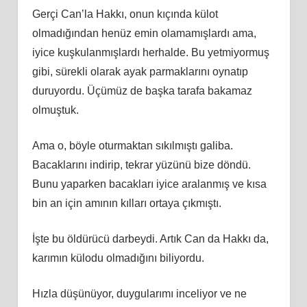
Gerçi Can’la Hakkı, onun kıçında külot
olmadığından henüz emin olamamışlardı ama,
iyice kuşkulanmışlardı herhalde. Bu yetmiyormuş
gibi, sürekli olarak ayak parmaklarını oynatıp
duruyordu. Üçümüz de başka tarafa bakamaz
olmuştuk.
Ama o, böyle oturmaktan sıkılmıştı galiba.
Bacaklarını indirip, tekrar yüzünü bize döndü.
Bunu yaparken bacakları iyice aralanmış ve kısa
bin an için amının kılları ortaya çıkmıştı.
İşte bu öldürücü darbeydi. Artık Can da Hakkı da,
karımın külodu olmadığını biliyordu.
Hızla düşünüyor, duygularımı inceliyor ve ne