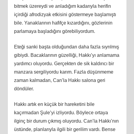
bitmek üzereydi ve anladığım kadarıyla herifin
içirdiği afrodizyak etkisini göstermeye başlamıştı
bile. Yanaklarının hafifçe kızardığını, gözlerinin
parlamaya başladığını görebiliyordum.
Eteği sanki başta olduğundan daha fazla sıyrılmış
gibiydi. Bacaklarının güzelliği, Hakkı’yı anlamama
yardımcı oluyordu. Gerçekten de sik kaldırıcı bir
manzara sergiliyordu karım. Fazla düşünmeme
zaman kalmadan, Can’la Hakkı salona geri
döndüler.
Hakkı artık en küçük bir hareketini bile
kaçırmadan Şule’yi izliyordu. Böylece ortaya
ilginç bir durum çıkmış oluyordu. Can’la Hakkı’nın
üstünde, planlarıyla ilgili bir gerilim vardı. Bense