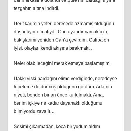
barın arkasına dolandı ve Şule’nin bardağını yine
tezgahın altına indirdi.
Herif karımın yeteri derecede azmamış olduğunu
düşünüyor olmalıydı. Onu uyandırmamak için,
bakışlarımı yeniden Can’a çevirdim. Galiba en
iyisi, olayları kendi akışına bırakmaktı.
Neler olabileceğini merak etmeye başlamıştım.
Hakkı viski bardağını elime verdiğinde, neredeyse
tepeleme doldurmuş olduğunu gördüm. Adamın
niyeti, benden bir an önce kurtulmaktı. Ama,
benim içkiye ne kadar dayanaklı olduğumu
bilmiyordu zavallı…
Sesimi çıkarmadan, koca bir yudum aldım