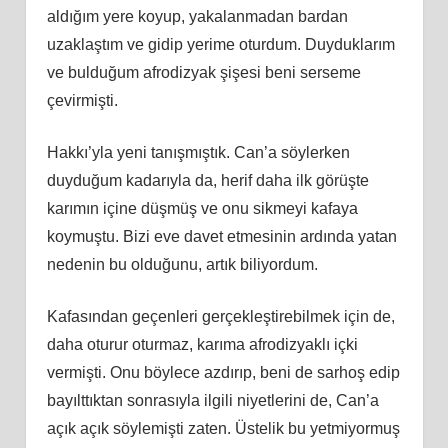
aldığım yere koyup, yakalanmadan bardan
uzaklaştım ve gidip yerime oturdum. Duyduklarım
ve bulduğum afrodizyak şişesi beni serseme
çevirmişti.
Hakkı’yla yeni tanışmıştık. Can’a söylerken
duyduğum kadarıyla da, herif daha ilk görüşte
karımın içine düşmüş ve onu sikmeyi kafaya
koymuştu. Bizi eve davet etmesinin ardında yatan
nedenin bu olduğunu, artık biliyordum.
Kafasından geçenleri gerçekleştirebilmek için de,
daha oturur oturmaz, karıma afrodizyaklı içki
vermişti. Onu böylece azdırıp, beni de sarhoş edip
bayılttıktan sonrasıyla ilgili niyetlerini de, Can’a
açık açık söylemişti zaten. Üstelik bu yetmiyormuş