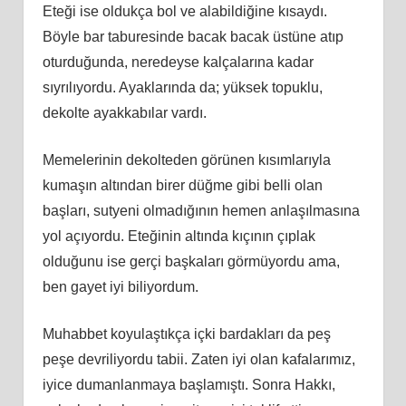
Eteği ise oldukça bol ve alabildiğine kısaydı.
Böyle bar taburesinde bacak bacak üstüne atıp
oturduğunda, neredeyse kalçalarına kadar
sıyrılıyordu. Ayaklarında da; yüksek topuklu,
dekolte ayakkabılar vardı.
Memelerinin dekolteden görünen kısımlarıyla
kumaşın altından birer düğme gibi belli olan
başları, sutyeni olmadığının hemen anlaşılmasına
yol açıyordu. Eteğinin altında kıçının çıplak
olduğunu ise gerçi başkaları görmüyordu ama,
ben gayet iyi biliyordum.
Muhabbet koyulaştıkça içki bardakları da peş
peşe devriliyordu tabii. Zaten iyi olan kafalarımız,
iyice dumanlanmaya başlamıştı. Sonra Hakkı,