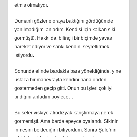
etmiş olmalıydı.
Dumanlı gözlerle oraya baktığını gördüğümde
yanılmadığımı anladım. Kendisi için kalkan siki
görmüştü. Hakkı da, bilinçli bir biçimde yavaş
hareket ediyor ve sanki kendini seyrettirmek
istiyordu.
Sonunda elinde bardakla bara yöneldiğinde, yine
ustaca bir manevrayla kendini bana önden
göstermeden geçip gitti. Onun bu işleri çok iyi
bildiğini anladım böylece…
Bu sefer viskiye afrodizyak karıştırmaya gerek
görmemişti. Ama barda epeyce oyalandı. Sikinin
inmesini beklediğini biliyordum. Sonra Şule’nin