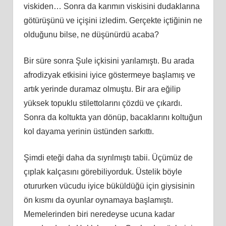
viskiden… Sonra da karımın viskisini dudaklarına
götürüşünü ve içişini izledim. Gerçekte içtiğinin ne
olduğunu bilse, ne düşünürdü acaba?
Bir süre sonra Şule içkisini yarılamıştı. Bu arada
afrodizyak etkisini iyice göstermeye başlamış ve
artık yerinde duramaz olmuştu. Bir ara eğilip
yüksek topuklu stilettolarını çözdü ve çıkardı.
Sonra da koltukta yan dönüp, bacaklarını koltuğun
kol dayama yerinin üstünden sarkıttı.
Şimdi eteği daha da sıyrılmıştı tabii. Üçümüz de
çıplak kalçasını görebiliyorduk. Üstelik böyle
otururken vücudu iyice büküldüğü için giysisinin
ön kısmı da oyunlar oynamaya başlamıştı.
Memelerinden biri neredeyse ucuna kadar