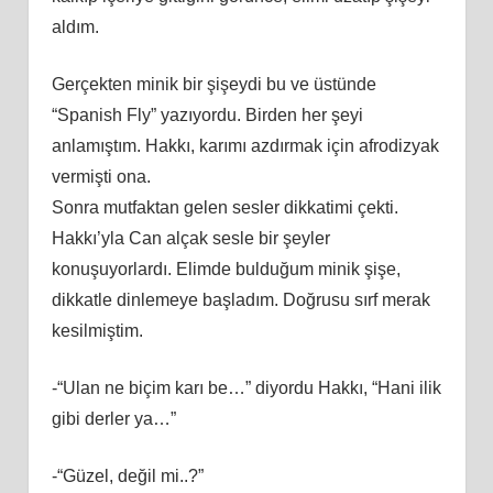
aldım.
Gerçekten minik bir şişeydi bu ve üstünde
“Spanish Fly” yazıyordu. Birden her şeyi
anlamıştım. Hakkı, karımı azdırmak için afrodizyak
vermişti ona.
Sonra mutfaktan gelen sesler dikkatimi çekti.
Hakkı’yla Can alçak sesle bir şeyler
konuşuyorlardı. Elimde bulduğum minik şişe,
dikkatle dinlemeye başladım. Doğrusu sırf merak
kesilmiştim.
-“Ulan ne biçim karı be…” diyordu Hakkı, “Hani ilik
gibi derler ya…”
-“Güzel, değil mi..?”