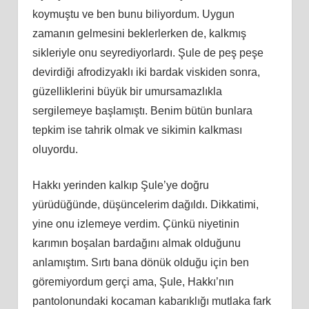
koymuştu ve ben bunu biliyordum. Uygun
zamanın gelmesini beklerlerken de, kalkmış
sikleriyle onu seyrediyorlardı. Şule de peş peşe
devirdiği afrodizyaklı iki bardak viskiden sonra,
güzelliklerini büyük bir umursamazlıkla
sergilemeye başlamıştı. Benim bütün bunlara
tepkim ise tahrik olmak ve sikimin kalkması
oluyordu.
Hakkı yerinden kalkıp Şule’ye doğru
yürüdüğünde, düşüncelerim dağıldı. Dikkatimi,
yine onu izlemeye verdim. Çünkü niyetinin
karımın boşalan bardağını almak olduğunu
anlamıştım. Sırtı bana dönük olduğu için ben
göremiyordum gerçi ama, Şule, Hakkı’nın
pantolonundaki kocaman kabarıklığı mutlaka fark