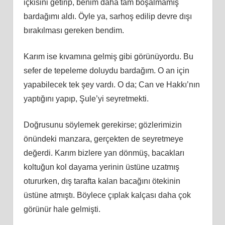
içkisini getirip, benim daha tam boşalmamış
bardağımı aldı. Öyle ya, sarhoş edilip devre dışı
bırakılması gereken bendim.
Karım ise kıvamına gelmiş gibi görünüyordu. Bu
sefer de tepeleme doluydu bardağım. O an için
yapabilecek tek şey vardı. O da; Can ve Hakkı’nın
yaptığını yapıp, Şule’yi seyretmekti.
Doğrusunu söylemek gerekirse; gözlerimizin
önündeki manzara, gerçekten de seyretmeye
değerdi. Karım bizlere yan dönmüş, bacakları
koltuğun kol dayama yerinin üstüne uzatmış
otururken, dış tarafta kalan bacağını ötekinin
üstüne atmıştı. Böylece çıplak kalçası daha çok
görünür hale gelmişti.