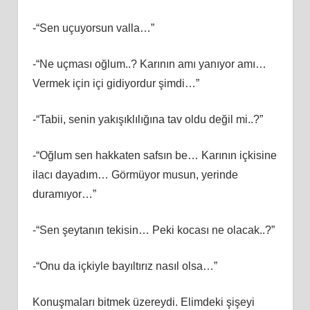
-“Sen uçuyorsun valla…”
-“Ne uçması oğlum..? Karının amı yanıyor amı…
Vermek için içi gidiyordur şimdi…”
-“Tabii, senin yakışıklılığına tav oldu değil mi..?”
-“Oğlum sen hakkaten safsın be… Karının içkisine
ilacı dayadım… Görmüyor musun, yerinde
duramıyor…”
-“Sen şeytanın tekisin… Peki kocası ne olacak..?”
-“Onu da içkiyle bayıltırız nasıl olsa…”
Konuşmaları bitmek üzereydi. Elimdeki şişeyi