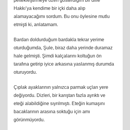
peltekleştirmeye özen gösterdiğim bir dille
Hakkı’ya kendime bir içki daha alıp
alamayacağımı sordum. Bu onu öylesine mutlu
etmişti ki, anlatamam.
Bardan doldurduğum bardakla tekrar yerime
oturduğumda, Şule, biraz daha yerinde duramaz
hale gelmişti. Şimdi kalçalarını koltuğun ön
tarafına getirip iyice arkasına yaslanmış durumda
oturuyordu.
Çıplak ayaklarının yalnızca parmak uçları yere
değiyordu. Dizleri, bir karıştan fazla ayrıktı ve
eteği alabildiğine sıyrılmıştı. Eteğin kumaşını
bacaklarının arasına soktuğu için amı
görünmüyordu.