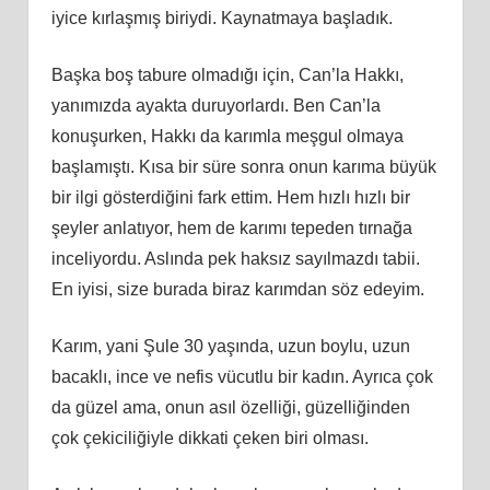
iyice kırlaşmış biriydi. Kaynatmaya başladık.
Başka boş tabure olmadığı için, Can’la Hakkı,
yanımızda ayakta duruyorlardı. Ben Can’la
konuşurken, Hakkı da karımla meşgul olmaya
başlamıştı. Kısa bir süre sonra onun karıma büyük
bir ilgi gösterdiğini fark ettim. Hem hızlı hızlı bir
şeyler anlatıyor, hem de karımı tepeden tırnağa
inceliyordu. Aslında pek haksız sayılmazdı tabii.
En iyisi, size burada biraz karımdan söz edeyim.
Karım, yani Şule 30 yaşında, uzun boylu, uzun
bacaklı, ince ve nefis vücutlu bir kadın. Ayrıca çok
da güzel ama, onun asıl özelliği, güzelliğinden
çok çekiciliğiyle dikkati çeken biri olması.