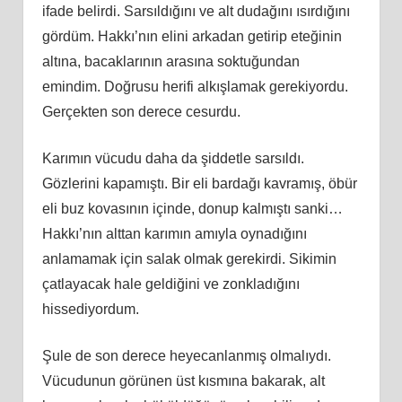
ifade belirdi. Sarsıldığını ve alt dudağını ısırdığını
gördüm. Hakkı’nın elini arkadan getirip eteğinin
altına, bacaklarının arasına soktuğundan
emindim. Doğrusu herifi alkışlamak gerekiyordu.
Gerçekten son derece cesurdu.
Karımın vücudu daha da şiddetle sarsıldı.
Gözlerini kapamıştı. Bir eli bardağı kavramış, öbür
eli buz kovasının içinde, donup kalmıştı sanki…
Hakkı’nın alttan karımın amıyla oynadığını
anlamamak için salak olmak gerekirdi. Sikimin
çatlayacak hale geldiğini ve zonkladığını
hissediyordum.
Şule de son derece heyecanlanmış olmalıydı.
Vücudunun görünen üst kısmına bakarak, alt