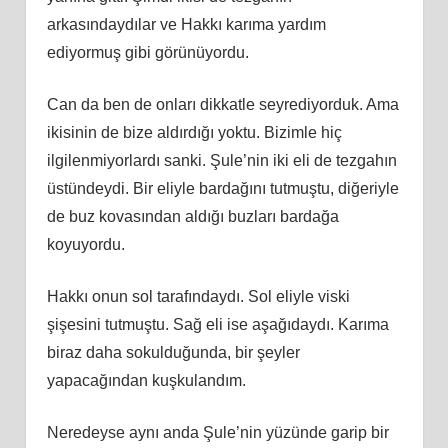
arkasındaydılar ve Hakkı karıma yardım
ediyormuş gibi görünüyordu.
Can da ben de onları dikkatle seyrediyorduk. Ama
ikisinin de bize aldırdığı yoktu. Bizimle hiç
ilgilenmiyorlardı sanki. Şule’nin iki eli de tezgahın
üstündeydi. Bir eliyle bardağını tutmuştu, diğeriyle
de buz kovasından aldığı buzları bardağa
koyuyordu.
Hakkı onun sol tarafındaydı. Sol eliyle viski
şişesini tutmuştu. Sağ eli ise aşağıdaydı. Karıma
biraz daha sokulduğunda, bir şeyler
yapacağından kuşkulandım.
Neredeyse aynı anda Şule’nin yüzünde garip bir