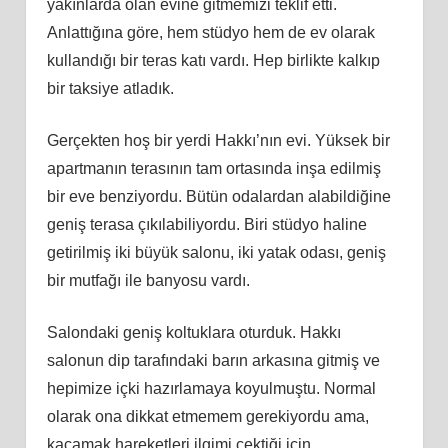
yakınlarda olan evine gitmemizi teklif etti.
Anlattığına göre, hem stüdyo hem de ev olarak
kullandığı bir teras katı vardı. Hep birlikte kalkıp
bir taksiye atladık.
Gerçekten hoş bir yerdi Hakkı’nın evi. Yüksek bir
apartmanın terasının tam ortasında inşa edilmiş
bir eve benziyordu. Bütün odalardan alabildiğine
geniş terasa çıkılabiliyordu. Biri stüdyo haline
getirilmiş iki büyük salonu, iki yatak odası, geniş
bir mutfağı ile banyosu vardı.
Salondaki geniş koltuklara oturduk. Hakkı
salonun dip tarafındaki barın arkasına gitmiş ve
hepimize içki hazırlamaya koyulmuştu. Normal
olarak ona dikkat etmemem gerekiyordu ama,
kaçamak hareketleri ilgimi çektiği için,