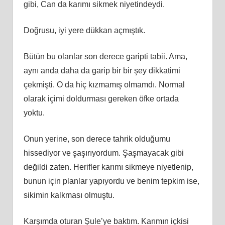
gibi, Can da karımı sikmek niyetindeydi.
Doğrusu, iyi yere dükkan açmıştık.
Bütün bu olanlar son derece garipti tabii. Ama,
aynı anda daha da garip bir bir şey dikkatimi
çekmişti. O da hiç kızmamış olmamdı. Normal
olarak içimi doldurması gereken öfke ortada
yoktu.
Onun yerine, son derece tahrik olduğumu
hissediyor ve şaşırıyordum. Şaşmayacak gibi
değildi zaten. Herifler karımı sikmeye niyetlenip,
bunun için planlar yapıyordu ve benim tepkim ise,
sikimin kalkması olmuştu.
Karşımda oturan Şule’ye baktım. Karımın içkisi