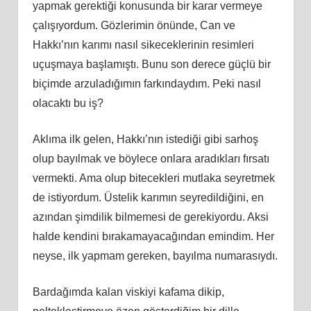
yapmak gerektiği konusunda bir karar vermeye
çalışıyordum. Gözlerimin önünde, Can ve
Hakkı’nın karımı nasıl sikeceklerinin resimleri
uçuşmaya başlamıştı. Bunu son derece güçlü bir
biçimde arzuladığımın farkındaydım. Peki nasıl
olacaktı bu iş?
Aklıma ilk gelen, Hakkı’nın istediği gibi sarhoş
olup bayılmak ve böylece onlara aradıkları fırsatı
vermekti. Ama olup bitecekleri mutlaka seyretmek
de istiyordum. Üstelik karımın seyredildiğini, en
azından şimdilik bilmemesi de gerekiyordu. Aksi
halde kendini bırakamayacağından emindim. Her
neyse, ilk yapmam gereken, bayılma numarasıydı.
Bardağımda kalan viskiyi kafama dikip,