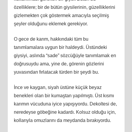
özelliklere; bir de bütün giysilerinin, güzelliklerini
gizlemekten çok göstermek amacıyla seçilmiş
şeyler olduğunu eklemek gerekiyor.
O gece de karım, hakkındaki tüm bu
tanımlamalara uygun bir haldeydi. Üstündeki
giysiyi, aslında “sade” sözcüğüyle tanımlamak en
doğrusuydu ama, yine de, görenin gözlerini
yuvasından fırlatacak türden bir şeydi bu.
İnce ve kaygan, siyah üstüne küçük beyaz
benekleri olan bir kumaştan yapılmıştı. Üst kısmı
karımın vücuduna iyice yapışıyordu. Dekoltesi de,
neredeyse göbeğine kadardı. Kolsuz olduğu için,
kollarıyla omuzlarını da meydanda bırakıyordu.