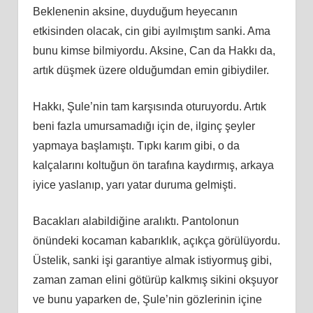
Beklenenin aksine, duyduğum heyecanın
etkisinden olacak, cin gibi ayılmıştım sanki. Ama
bunu kimse bilmiyordu. Aksine, Can da Hakkı da,
artık düşmek üzere olduğumdan emin gibiydiler.
Hakkı, Şule’nin tam karşısında oturuyordu. Artık
beni fazla umursamadığı için de, ilginç şeyler
yapmaya başlamıştı. Tıpkı karım gibi, o da
kalçalarını koltuğun ön tarafına kaydırmış, arkaya
iyice yaslanıp, yarı yatar duruma gelmişti.
Bacakları alabildiğine aralıktı. Pantolonun
önündeki kocaman kabarıklık, açıkça görülüyordu.
Üstelik, sanki işi garantiye almak istiyormuş gibi,
zaman zaman elini götürüp kalkmış sikini okşuyor
ve bunu yaparken de, Şule’nin gözlerinin içine