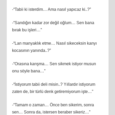
-“Tabii ki isterdim… Ama nasıl yapıcaz ki..?”
-“Sandığın kadar zor değil oğlum… Sen bana
bırak bu işleri…”
-“Lan manyaklık etme… Nasıl sikeceksin karıyı
kocasının yanında..?”
-“Orasına karışma… Sen sikmek istiyor musun
onu söyle bana…”
-“İstiyorum tabii deli misin..? Yıllardır istiyorum
zaten de, bir türlü denk getiremiyorum işte…”
-“Tamam o zaman… Önce ben sikerim, sonra
sen… Sonra da, istersen beraber sikeriz…”