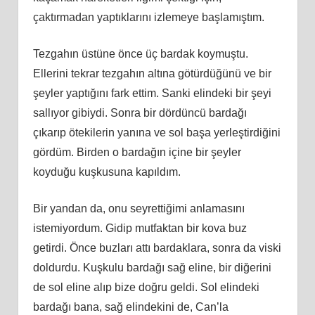
çaktırmadan yaptıklarını izlemeye başlamıştım.
Tezgahın üstüne önce üç bardak koymuştu.
Ellerini tekrar tezgahın altına götürdüğünü ve bir
şeyler yaptığını fark ettim. Sanki elindeki bir şeyi
sallıyor gibiydi. Sonra bir dördüncü bardağı
çıkarıp ötekilerin yanına ve sol başa yerleştirdiğini
gördüm. Birden o bardağın içine bir şeyler
koyduğu kuşkusuna kapıldım.
Bir yandan da, onu seyrettiğimi anlamasını
istemiyordum. Gidip mutfaktan bir kova buz
getirdi. Önce buzları attı bardaklara, sonra da viski
doldurdu. Kuşkulu bardağı sağ eline, bir diğerini
de sol eline alıp bize doğru geldi. Sol elindeki
bardağı bana, sağ elindekini de, Can’la