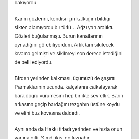
bakıyordu.
Karım gözlerini, kendisi için kalktığını bildiği
sikten alamıyordu bir türlü… Ağzı yarı aralıktı.
Gözleri buğulanmıştı. Burun kanatlarının
oynadığını görebiliyordum. Artık tam sikilecek
kıvama gelmişti ve sikilmeyi son derece istediğini
de belli ediyordu.
Birden yerinden kalkması, üçümüzü de şaşırttı.
Parmaklarının ucunda, kalçalarını çalkalayarak
bara doğru yürümesini hep birlikte seyrettik. Barın
arkasına geçip bardağını tezgahın üstüne koydu
ve elini buz kovasına daldırdı.
Aynı anda da Hakkı fırladı yerinden ve hızla onun
yanına gitti. Şimdi ikisi de tezgahın