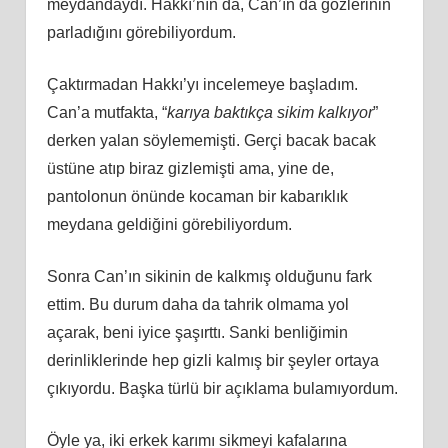
meydandaydı. Hakkı’nın da, Can’ın da gözlerinin
parladığını görebiliyordum.
Çaktırmadan Hakkı’yı incelemeye başladım.
Can’a mutfakta, “
karıya baktıkça sikim kalkıyor
”
derken yalan söylememişti. Gerçi bacak bacak
üstüne atıp biraz gizlemişti ama, yine de,
pantolonun önünde kocaman bir kabarıklık
meydana geldiğini görebiliyordum.
Sonra Can’ın sikinin de kalkmış olduğunu fark
ettim. Bu durum daha da tahrik olmama yol
açarak, beni iyice şaşırttı. Sanki benliğimin
derinliklerinde hep gizli kalmış bir şeyler ortaya
çıkıyordu. Başka türlü bir açıklama bulamıyordum.
Öyle ya, iki erkek karımı sikmeyi kafalarına