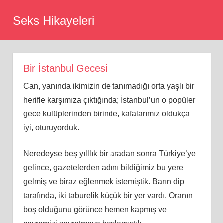
Skip
Seks Hikayeleri
to
content
Bir İstanbul Gecesi
Can, yanında ikimizin de tanımadığı orta yaşlı bir
herifle karşımıza çıktığında; İstanbul’un o popüler
gece kulüplerinden birinde, kafalarımız oldukça
iyi, oturuyorduk.
Neredeyse beş yılllık bir aradan sonra Türkiye’ye
gelince, gazetelerden adını bildiğimiz bu yere
gelmiş ve biraz eğlenmek istemiştik. Barın dip
tarafında, iki taburelik küçük bir yer vardı. Oranın
boş olduğunu görünce hemen kapmış ve