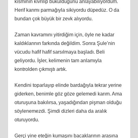
kısmının kıvrılıp büküldüğünü anlayabiliyordum.
Herif karımı parmağıyla sikiyordu düpedüz. O da
bundan çok büyük bir zevk alıyordu.
Zaman kavramını yitirdiğim için, öyle ne kadar
kaldıklarının farkında değildim. Sonra Şule’nin
vücudu hafif hafif sarsılmaya başladı. Beli
geliyordu. İşler, kelimenin tam anlamıyla
kontrolden çıkmıştı artık.
Kendini toparlayıp elinde bardağıyla tekrar yerine
giderken, benimle göz göze gelemedi karım. Ama
oturuşuna bakılırsa, yaşadığından pişman olduğu
söylenemezdi. Şimdi dizleri daha da aralık
oturuyordu.
Gerçi yine eteğin kumaşını bacaklarının arasına