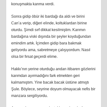
konuşmakta karıma verdi.
Sonra gidip öbür iki bardağı da aldı ve birini
Can’a verip, diğeri elinde, koltuklardan birine
oturdu. Şimdi sırf dikkat kesilmiştim. Karımın
bardağına viski dışında bir şeyler koyduğundan
emindim artık. İçimden gidip bara bakmak
geliyordu ama, sabretmeye çalışıyordum. Nasıl
olsa bir fırsat geçerdi elime.
Hakkı’nın yerine oturduğu andan itibaren gözlerini
karımdan ayırmadığını fark etmekten geri
kalmamıştım. Yine bacak bacak üstüne atmıştı
Şule. Böylece, seyrine doyum olmayacak nefis bir
manzara sergiliyordu.