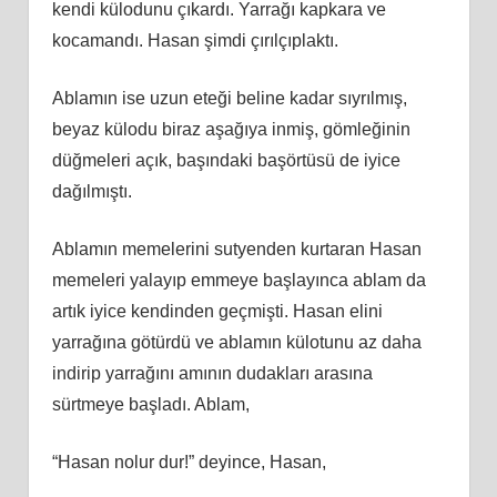
kendi külodunu çıkardı. Yarrağı kapkara ve
kocamandı. Hasan şimdi çırılçıplaktı.
Ablamın ise uzun eteği beline kadar sıyrılmış,
beyaz külodu biraz aşağıya inmiş, gömleğinin
düğmeleri açık, başındaki başörtüsü de iyice
dağılmıştı.
Ablamın memelerini sutyenden kurtaran Hasan
memeleri yalayıp emmeye başlayınca ablam da
artık iyice kendinden geçmişti. Hasan elini
yarrağına götürdü ve ablamın külotunu az daha
indirip yarrağını amının dudakları arasına
sürtmeye başladı. Ablam,
“Hasan nolur dur!” deyince, Hasan,