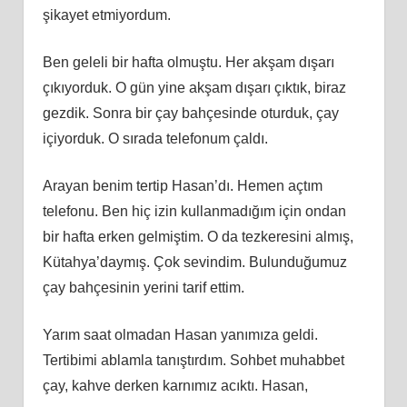
şikayet etmiyordum.
Ben geleli bir hafta olmuştu. Her akşam dışarı
çıkıyorduk. O gün yine akşam dışarı çıktık, biraz
gezdik. Sonra bir çay bahçesinde oturduk, çay
içiyorduk. O sırada telefonum çaldı.
Arayan benim tertip Hasan’dı. Hemen açtım
telefonu. Ben hiç izin kullanmadığım için ondan
bir hafta erken gelmiştim. O da tezkeresini almış,
Kütahya’daymış. Çok sevindim. Bulunduğumuz
çay bahçesinin yerini tarif ettim.
Yarım saat olmadan Hasan yanımıza geldi.
Tertibimi ablamla tanıştırdım. Sohbet muhabbet
çay, kahve derken karnımız acıktı. Hasan,