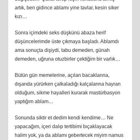
artık, ben gidince ablamı yine tavlar, kesin siker
kızı…
Sonra içimdeki seks düşkünü abaza herif
düşüncelerimde üste çıkmaya başladı. Ablamdı
ama sonuçta dişiydi, tabu demeden, günah
demeden, uğruna otuzbirler çektiğim bir varlık…
Bütün gün memelerine, açılan bacaklarına,
dışarıda yürürken çalkaladığı kalçalarına hayran
olduğum, sikme hayalleri kurarak mastürbasyon
yaptığım ablam…
Sonunda siktir et dedim kendi kendime… Ne
yapacağım, içeri dalıp tertibimi bıçaklayacak
halim yok, ya da ablamı gebertecek miyim namus