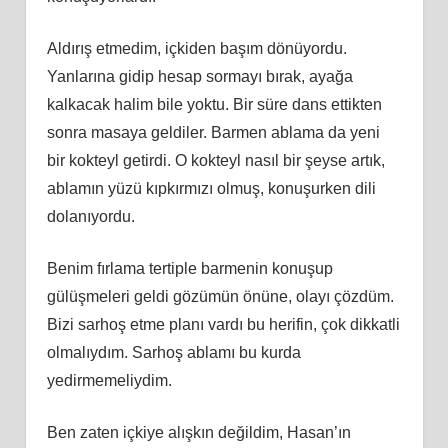
Aldırış etmedim, içkiden başım dönüyordu.
Yanlarına gidip hesap sormayı bırak, ayağa
kalkacak halim bile yoktu. Bir süre dans ettikten
sonra masaya geldiler. Barmen ablama da yeni
bir kokteyl getirdi. O kokteyl nasıl bir şeyse artık,
ablamın yüzü kıpkırmızı olmuş, konuşurken dili
dolanıyordu.
Benim fırlama tertiple barmenin konuşup
gülüşmeleri geldi gözümün önüne, olayı çözdüm.
Bizi sarhoş etme planı vardı bu herifin, çok dikkatli
olmalıydım. Sarhoş ablamı bu kurda
yedirmemeliydim.
Ben zaten içkiye alışkın değildim, Hasan’ın