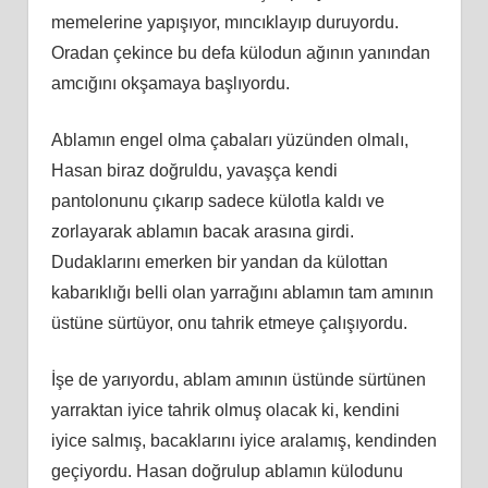
memelerine yapışıyor, mıncıklayıp duruyordu.
Oradan çekince bu defa külodun ağının yanından
amcığını okşamaya başlıyordu.
Ablamın engel olma çabaları yüzünden olmalı,
Hasan biraz doğruldu, yavaşça kendi
pantolonunu çıkarıp sadece külotla kaldı ve
zorlayarak ablamın bacak arasına girdi.
Dudaklarını emerken bir yandan da külottan
kabarıklığı belli olan yarrağını ablamın tam amının
üstüne sürtüyor, onu tahrik etmeye çalışıyordu.
İşe de yarıyordu, ablam amının üstünde sürtünen
yarraktan iyice tahrik olmuş olacak ki, kendini
iyice salmış, bacaklarını iyice aralamış, kendinden
geçiyordu. Hasan doğrulup ablamın külodunu