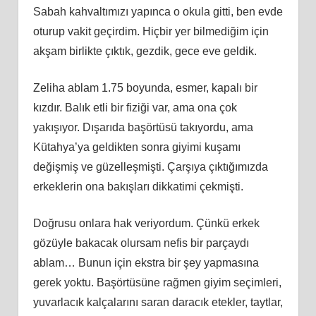
Sabah kahvaltımızı yapınca o okula gitti, ben evde
oturup vakit geçirdim. Hiçbir yer bilmediğim için
akşam birlikte çıktık, gezdik, gece eve geldik.
Zeliha ablam 1.75 boyunda, esmer, kapalı bir
kızdır. Balık etli bir fiziği var, ama ona çok
yakışıyor. Dışarıda başörtüsü takıyordu, ama
Kütahya’ya geldikten sonra giyimi kuşamı
değişmiş ve güzelleşmişti. Çarşıya çıktığımızda
erkeklerin ona bakışları dikkatimi çekmişti.
Doğrusu onlara hak veriyordum. Çünkü erkek
gözüyle bakacak olursam nefis bir parçaydı
ablam… Bunun için ekstra bir şey yapmasına
gerek yoktu. Başörtüsüne rağmen giyim seçimleri,
yuvarlacık kalçalarını saran daracık etekler, taytlar,