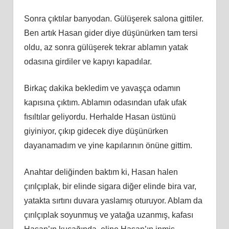
Sonra çıktılar banyodan. Gülüşerek salona gittiler.
Ben artık Hasan gider diye düşünürken tam tersi
oldu, az sonra gülüşerek tekrar ablamın yatak
odasına girdiler ve kapıyı kapadılar.
Birkaç dakika bekledim ve yavaşça odamın
kapısına çıktım. Ablamın odasından ufak ufak
fısıltılar geliyordu. Herhalde Hasan üstünü
giyiniyor, çıkıp gidecek diye düşünürken
dayanamadım ve yine kapılarının önüne gittim.
Anahtar deliğinden baktım ki, Hasan halen
çırılçıplak, bir elinde sigara diğer elinde bira var,
yatakta sırtını duvara yaslamış oturuyor. Ablam da
çırılçıplak soyunmuş ve yatağa uzanmış, kafası