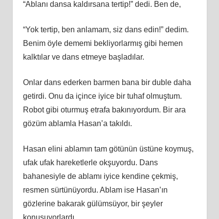
“Ablanı dansa kaldırsana tertip!” dedi. Ben de,
“Yok tertip, ben anlamam, siz dans edin!” dedim.
Benim öyle dememi bekliyorlarmış gibi hemen
kalktılar ve dans etmeye başladılar.
Onlar dans ederken barmen bana bir duble daha
getirdi. Onu da içince iyice bir tuhaf olmuştum.
Robot gibi oturmuş etrafa bakınıyordum. Bir ara
gözüm ablamla Hasan’a takıldı.
Hasan elini ablamın tam götünün üstüne koymuş,
ufak ufak hareketlerle okşuyordu. Dans
bahanesiyle de ablamı iyice kendine çekmiş,
resmen sürtünüyordu. Ablam ise Hasan’ın
gözlerine bakarak gülümsüyor, bir şeyler
konuşuyorlardı.