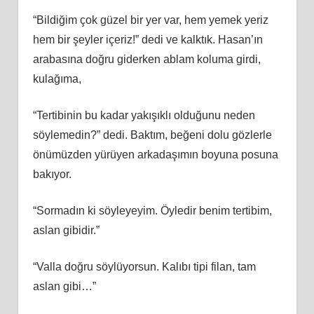
“Bildiğim çok güzel bir yer var, hem yemek yeriz
hem bir şeyler içeriz!” dedi ve kalktık. Hasan’ın
arabasına doğru giderken ablam koluma girdi,
kulağıma,
“Tertibinin bu kadar yakışıklı olduğunu neden
söylemedin?” dedi. Baktım, beğeni dolu gözlerle
önümüzden yürüyen arkadaşımın boyuna posuna
bakıyor.
“Sormadın ki söyleyeyim. Öyledir benim tertibim,
aslan gibidir.”
“Valla doğru söylüyorsun. Kalıbı tipi filan, tam
aslan gibi…”