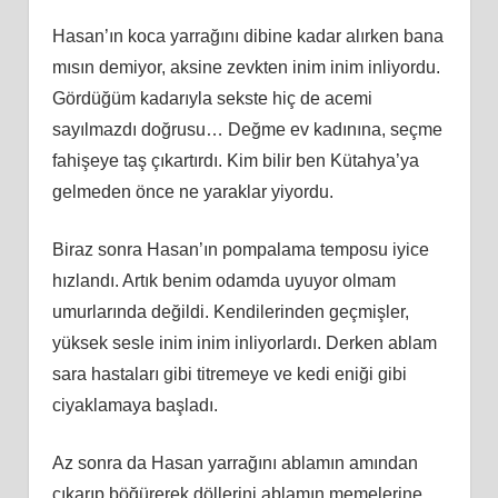
Hasan’ın koca yarrağını dibine kadar alırken bana
mısın demiyor, aksine zevkten inim inim inliyordu.
Gördüğüm kadarıyla sekste hiç de acemi
sayılmazdı doğrusu… Değme ev kadınına, seçme
fahişeye taş çıkartırdı. Kim bilir ben Kütahya’ya
gelmeden önce ne yaraklar yiyordu.
Biraz sonra Hasan’ın pompalama temposu iyice
hızlandı. Artık benim odamda uyuyor olmam
umurlarında değildi. Kendilerinden geçmişler,
yüksek sesle inim inim inliyorlardı. Derken ablam
sara hastaları gibi titremeye ve kedi eniği gibi
ciyaklamaya başladı.
Az sonra da Hasan yarrağını ablamın amından
çıkarıp böğürerek döllerini ablamın memelerine