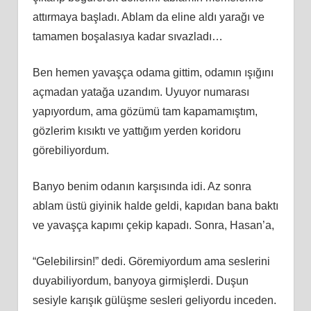
attırmaya başladı. Ablam da eline aldı yarağı ve
tamamen boşalasıya kadar sıvazladı…
Ben hemen yavaşça odama gittim, odamın ışığını
açmadan yatağa uzandım. Uyuyor numarası
yapıyordum, ama gözümü tam kapamamıştım,
gözlerim kısıktı ve yattığım yerden koridoru
görebiliyordum.
Banyo benim odanın karşısında idi. Az sonra
ablam üstü giyinik halde geldi, kapıdan bana baktı
ve yavaşça kapımı çekip kapadı. Sonra, Hasan’a,
“Gelebilirsin!” dedi. Göremiyordum ama seslerini
duyabiliyordum, banyoya girmişlerdi. Duşun
sesiyle karışık gülüşme sesleri geliyordu inceden.