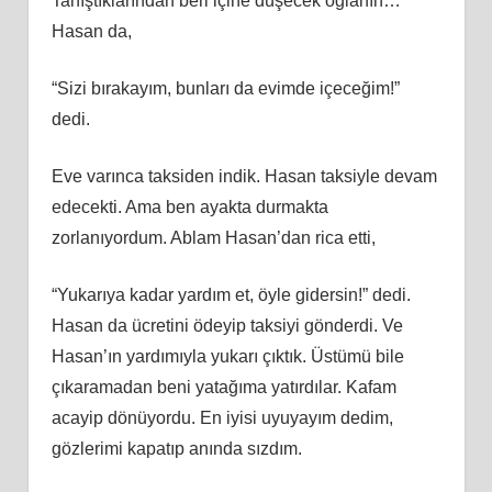
Tanıştıklarından beri içine düşecek oğlanın…
Hasan da,
“Sizi bırakayım, bunları da evimde içeceğim!”
dedi.
Eve varınca taksiden indik. Hasan taksiyle devam
edecekti. Ama ben ayakta durmakta
zorlanıyordum. Ablam Hasan’dan rica etti,
“Yukarıya kadar yardım et, öyle gidersin!” dedi.
Hasan da ücretini ödeyip taksiyi gönderdi. Ve
Hasan’ın yardımıyla yukarı çıktık. Üstümü bile
çıkaramadan beni yatağıma yatırdılar. Kafam
acayip dönüyordu. En iyisi uyuyayım dedim,
gözlerimi kapatıp anında sızdım.