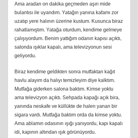
Ama aradan on dakika geçmeden aşırı mide
bulantısı ile uyandım. Yatağın yanına kafamı zor
uzatıp yere halının üzerine kustum. Kusunca biraz
rahatlamıştım. Yatağa oturdum, kendime gelmeye
çalışıyordum. Benim yattığım odanın kapısı açıktı,
salonda ışıklar kapalı, ama televizyonun sesi
geliyordu.
Biraz kendime geldikten sonra mutfaktan kağıt
havlu alayım da halıyı temizleyim diye kalktım.
Mutfağa giderken salona baktım. Kimse yoktu
ama televizyon açıktı. Sehpada kapağı açık bira,
yanında neskafe ve küllükte de halen yanan bir
sigara vardı. Mutfağa baktım orda da kimse yoktu.
Ama ablamın odasının ışığı yanıyordu, kapı kapalı
idi, kapının altından ışık görünüyordu.