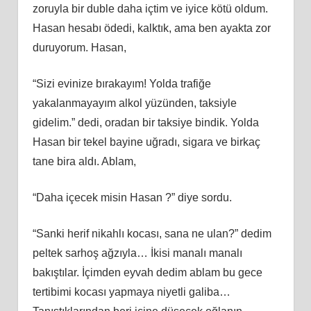
zoruyla bir duble daha içtim ve iyice kötü oldum.
Hasan hesabı ödedi, kalktık, ama ben ayakta zor
duruyorum. Hasan,
“Sizi evinize bırakayım! Yolda trafiğe
yakalanmayayım alkol yüzünden, taksiyle
gidelim.” dedi, oradan bir taksiye bindik. Yolda
Hasan bir tekel bayine uğradı, sigara ve birkaç
tane bira aldı. Ablam,
“Daha içecek misin Hasan ?” diye sordu.
“Sanki herif nikahlı kocası, sana ne ulan?” dedim
peltek sarhoş ağzıyla… İkisi manalı manalı
bakıştılar. İçimden eyvah dedim ablam bu gece
tertibimi kocası yapmaya niyetli galiba…