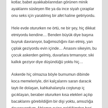
kotlar, babet ayakkabılarından görünen minik
ayaklarını süsleyen file ya da ince siyah çoraplar
onu seks için yaratılmış bir afet haline getiriyordu.
Hele evde otururken ne örtü, ne bir şey, hiç dikkat
etmiyordu kendine… Benden büyük diye başına
buyruk davranıyor, bağımsızlığını ilan etmiş, yarı
çıplak geziyordu evin içinde… Anasını sikeyim, bu
çocuk askerden gelmiş, duvarlara tırmanıyor, siki
kalkık geziyor diye düşündüğü yoktu hiç…
Askerde hiç olmazsa böyle burnumun dibinde
koca memeleriyle, diri kalçalarını saran daracık
taytı ile dolaşan, kahkahalarıyla coşturup iç
gıcıklayan, beraber otururken kısa etekleri açılıp
bacaklarını görebildiğim bir dişi yoktu, amsızlığa