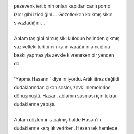
pezevenk tertibinin onları kapıdan canlı porno
izler gibi izlediğini… Gözetlerken kalkmış sikini
sıvazladığını…
Ablam taş gibi olmuş siki külodun belinden çıkmış
vaziyetteki tertibimin kalın yarağının amcığına
baskı yapmasıyla zevkle kıvranırken bir yandan
da,
“Yapma Hasann!” diye inliyordu. Artık itiraz değildi
dudaklarından çıkan sesler, zevk inlemelerine
dönüşmüştü. Hasan, ablamın susması için tekrar
dudaklarına yapıştı.
Ablam gözlerini kapatmış halde Hasan’ın
dudaklarına karşılık verirken, Hasan tek hamlede