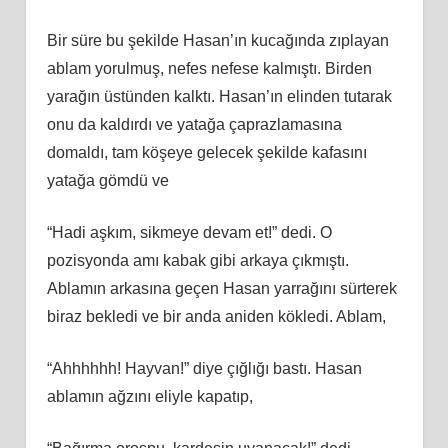
Bir süre bu şekilde Hasan’ın kucağında zıplayan
ablam yorulmuş, nefes nefese kalmıştı. Birden
yarağın üstünden kalktı. Hasan’ın elinden tutarak
onu da kaldırdı ve yatağa çaprazlamasına
domaldı, tam köşeye gelecek şekilde kafasını
yatağa gömdü ve
“Hadi aşkım, sikmeye devam et!” dedi. O
pozisyonda amı kabak gibi arkaya çıkmıştı.
Ablamın arkasına geçen Hasan yarrağını sürterek
biraz bekledi ve bir anda aniden kökledi. Ablam,
“Ahhhhhh! Hayvan!” diye çığlığı bastı. Hasan
ablamın ağzını eliyle kapatıp,