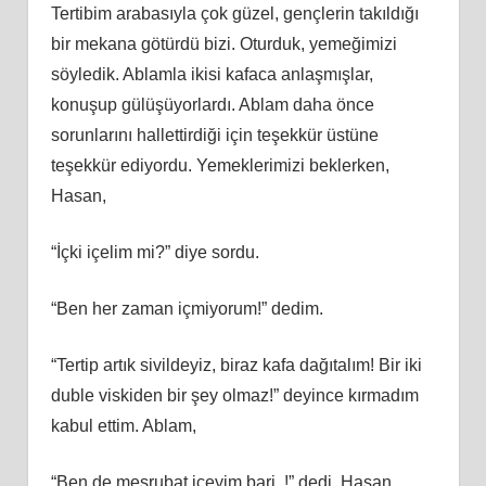
Tertibim arabasıyla çok güzel, gençlerin takıldığı
bir mekana götürdü bizi. Oturduk, yemeğimizi
söyledik. Ablamla ikisi kafaca anlaşmışlar,
konuşup gülüşüyorlardı. Ablam daha önce
sorunlarını hallettirdiği için teşekkür üstüne
teşekkür ediyordu. Yemeklerimizi beklerken,
Hasan,
“İçki içelim mi?” diye sordu.
“Ben her zaman içmiyorum!” dedim.
“Tertip artık sivildeyiz, biraz kafa dağıtalım! Bir iki
duble viskiden bir şey olmaz!” deyince kırmadım
kabul ettim. Ablam,
“Ben de meşrubat içeyim bari..!” dedi. Hasan,