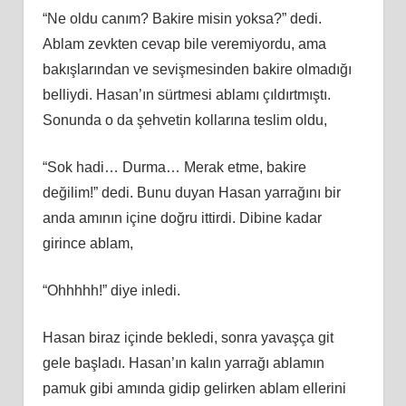
“Ne oldu canım? Bakire misin yoksa?” dedi.
Ablam zevkten cevap bile veremiyordu, ama
bakışlarından ve sevişmesinden bakire olmadığı
belliydi. Hasan’ın sürtmesi ablamı çıldırtmıştı.
Sonunda o da şehvetin kollarına teslim oldu,
“Sok hadi… Durma… Merak etme, bakire
değilim!” dedi. Bunu duyan Hasan yarrağını bir
anda amının içine doğru ittirdi. Dibine kadar
girince ablam,
“Ohhhhh!” diye inledi.
Hasan biraz içinde bekledi, sonra yavaşça git
gele başladı. Hasan’ın kalın yarrağı ablamın
pamuk gibi amında gidip gelirken ablam ellerini