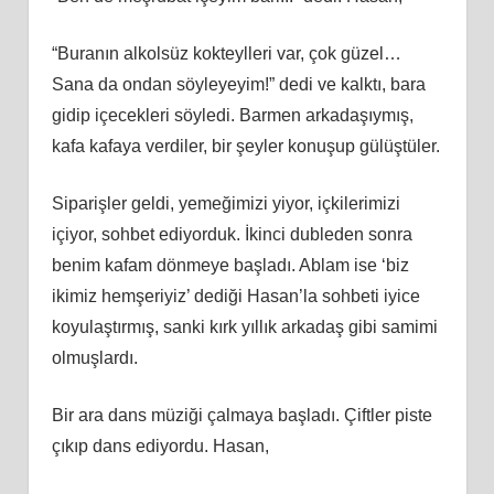
“Buranın alkolsüz kokteylleri var, çok güzel…
Sana da ondan söyleyeyim!” dedi ve kalktı, bara
gidip içecekleri söyledi. Barmen arkadaşıymış,
kafa kafaya verdiler, bir şeyler konuşup gülüştüler.
Siparişler geldi, yemeğimizi yiyor, içkilerimizi
içiyor, sohbet ediyorduk. İkinci dubleden sonra
benim kafam dönmeye başladı. Ablam ise ‘biz
ikimiz hemşeriyiz’ dediği Hasan’la sohbeti iyice
koyulaştırmış, sanki kırk yıllık arkadaş gibi samimi
olmuşlardı.
Bir ara dans müziği çalmaya başladı. Çiftler piste
çıkıp dans ediyordu. Hasan,