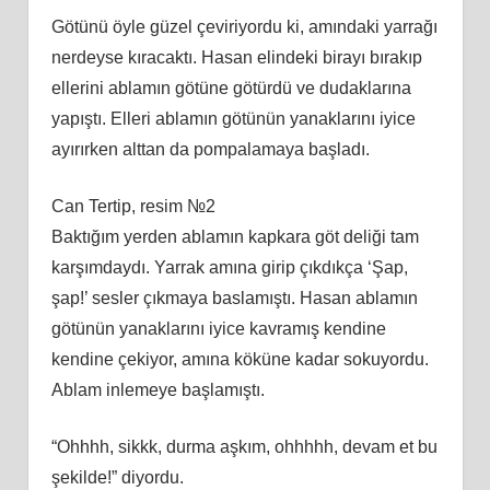
Götünü öyle güzel çeviriyordu ki, amındaki yarrağı
nerdeyse kıracaktı. Hasan elindeki birayı bırakıp
ellerini ablamın götüne götürdü ve dudaklarına
yapıştı. Elleri ablamın götünün yanaklarını iyice
ayırırken alttan da pompalamaya başladı.
Can Tertip, resim №2
Baktığım yerden ablamın kapkara göt deliği tam
karşımdaydı. Yarrak amına girip çıkdıkça ‘Şap,
şap!’ sesler çıkmaya baslamıştı. Hasan ablamın
götünün yanaklarını iyice kavramış kendine
kendine çekiyor, amına köküne kadar sokuyordu.
Ablam inlemeye başlamıştı.
“Ohhhh, sikkk, durma aşkım, ohhhhh, devam et bu
şekilde!” diyordu.