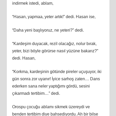
indirmek istedi, ablam,
“Hasan, yapmaa, yeter artık!” dedi. Hasan ise,
“Daha yeni başlıyoruz, ne yeteri?” dedi.
“Kardeşim duyacak, rezil olacağız, nolur bırak,
yeter, bizi böyle görürse nasıl yüzüne bakarız?”
dedi. Hasan,
“Korkma, kardeşinin götünde pireler uçuşuyor, iki
gün sonra zor uyanır! İyice sarhoş zaten… Dans
ederken sana neler yaptığımı gördü, sesini
çıkarmadı tertibim…” dedi.
Orospu çocuğu ablamı sikmek üzereydi ve
benden tertibim diye bahsediyordu. Ah bir bilse