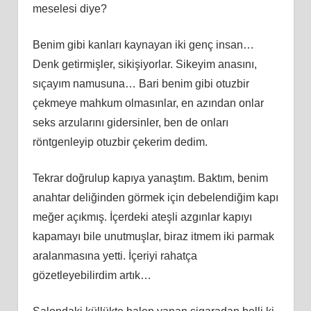
meselesi diye?
Benim gibi kanları kaynayan iki genç insan…
Denk getirmişler, sikişiyorlar. Sikeyim anasını,
sıçayım namusuna… Bari benim gibi otuzbir
çekmeye mahkum olmasınlar, en azından onlar
seks arzularını gidersinler, ben de onları
röntgenleyip otuzbir çekerim dedim.
Tekrar doğrulup kapıya yanaştım. Baktım, benim
anahtar deliğinden görmek için debelendiğim kapı
meğer açıkmış. İçerdeki ateşli azgınlar kapıyı
kapamayı bile unutmuşlar, biraz itmem iki parmak
aralanmasına yetti. İçeriyi rahatça
gözetleyebilirdim artık…