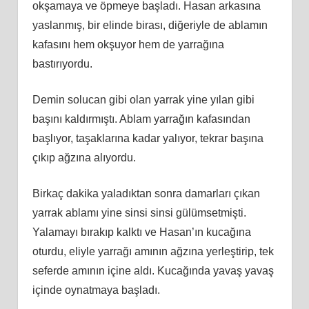
okşamaya ve öpmeye başladı. Hasan arkasına
yaslanmış, bir elinde birası, diğeriyle de ablamın
kafasını hem okşuyor hem de yarrağına
bastırıyordu.
Demin solucan gibi olan yarrak yine yılan gibi
başını kaldırmıştı. Ablam yarrağın kafasından
başlıyor, taşaklarına kadar yalıyor, tekrar başına
çıkıp ağzına alıyordu.
Birkaç dakika yaladıktan sonra damarları çıkan
yarrak ablamı yine sinsi sinsi gülümsetmişti.
Yalamayı bırakıp kalktı ve Hasan’ın kucağına
oturdu, eliyle yarrağı amının ağzına yerleştirip, tek
seferde amının içine aldı. Kucağında yavaş yavaş
içinde oynatmaya başladı.