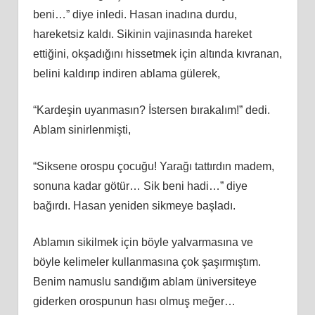
beni…” diye inledi. Hasan inadına durdu,
hareketsiz kaldı. Sikinin vajinasında hareket
ettiğini, okşadığını hissetmek için altında kıvranan,
belini kaldırıp indiren ablama gülerek,
“Kardeşin uyanmasın? İstersen bırakalım!” dedi.
Ablam sinirlenmişti,
“Siksene orospu çocuğu! Yarağı tattırdın madem,
sonuna kadar götür… Sik beni hadi…” diye
bağırdı. Hasan yeniden sikmeye başladı.
Ablamın sikilmek için böyle yalvarmasına ve
böyle kelimeler kullanmasına çok şaşırmıştım.
Benim namuslu sandığım ablam üniversiteye
giderken orospunun hası olmuş meğer…