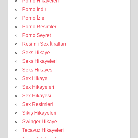
Porno Hikayeleri
Porno İndir
Porno İzle
Porno Resimleri
Porno Seyret
Resimli Sex İtirafları
Seks Hikaye
Seks Hikayeleri
Seks Hikayesi
Sex Hikaye
Sex Hikayeleri
Sex Hikayesi
Sex Resimleri
Sikiş Hikayeleri
Swinger Hikaye
Tecavüz Hikayeleri