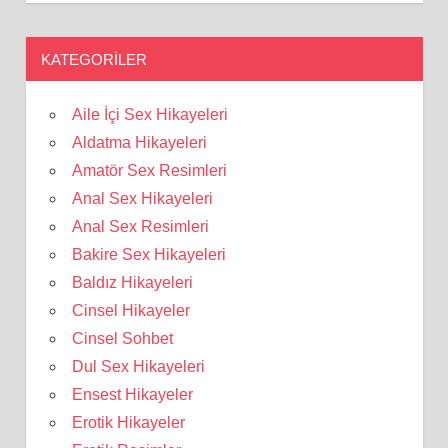
KATEGORILER
Aile İçi Sex Hikayeleri
Aldatma Hikayeleri
Amatör Sex Resimleri
Anal Sex Hikayeleri
Anal Sex Resimleri
Bakire Sex Hikayeleri
Baldız Hikayeleri
Cinsel Hikayeler
Cinsel Sohbet
Dul Sex Hikayeleri
Ensest Hikayeler
Erotik Hikayeler