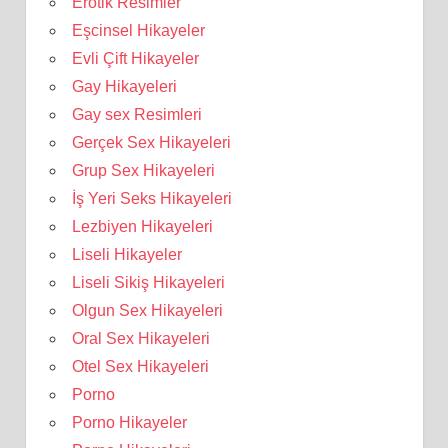
Erotik Resimler
Eşcinsel Hikayeler
Evli Çift Hikayeler
Gay Hikayeleri
Gay sex Resimleri
Gerçek Sex Hikayeleri
Grup Sex Hikayeleri
İş Yeri Seks Hikayeleri
Lezbiyen Hikayeleri
Liseli Hikayeler
Liseli Sikiş Hikayeleri
Olgun Sex Hikayeleri
Oral Sex Hikayeleri
Otel Sex Hikayeleri
Porno
Porno Hikayeler