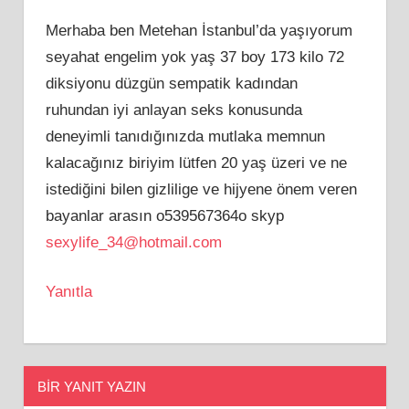
Merhaba ben Metehan İstanbul’da yaşıyorum
seyahat engelim yok yaş 37 boy 173 kilo 72
diksiyonu düzgün sempatik kadından
ruhundan iyi anlayan seks konusunda
deneyimli tanıdığınızda mutlaka memnun
kalacağınız biriyim lütfen 20 yaş üzeri ve ne
istediğini bilen gizlilige ve hijyene önem veren
bayanlar arasın o539567364o skyp
sexylife_34@hotmail.com
Yanıtla
BIR YANIT YAZIN