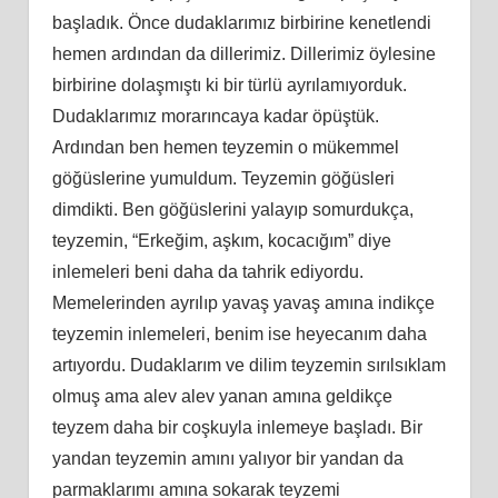
başladık. Önce dudaklarımız birbirine kenetlendi
hemen ardından da dillerimiz. Dillerimiz öylesine
birbirine dolaşmıştı ki bir türlü ayrılamıyorduk.
Dudaklarımız morarıncaya kadar öpüştük.
Ardından ben hemen teyzemin o mükemmel
göğüslerine yumuldum. Teyzemin göğüsleri
dimdikti. Ben göğüslerini yalayıp somurdukça,
teyzemin, “Erkeğim, aşkım, kocacığım” diye
inlemeleri beni daha da tahrik ediyordu.
Memelerinden ayrılıp yavaş yavaş amına indikçe
teyzemin inlemeleri, benim ise heyecanım daha
artıyordu. Dudaklarım ve dilim teyzemin sırılsıklam
olmuş ama alev alev yanan amına geldikçe
teyzem daha bir coşkuyla inlemeye başladı. Bir
yandan teyzemin amını yalıyor bir yandan da
parmaklarımı amına sokarak teyzemi