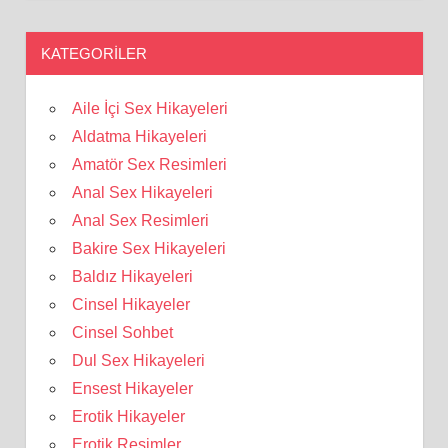
KATEGORILER
Aile İçi Sex Hikayeleri
Aldatma Hikayeleri
Amatör Sex Resimleri
Anal Sex Hikayeleri
Anal Sex Resimleri
Bakire Sex Hikayeleri
Baldız Hikayeleri
Cinsel Hikayeler
Cinsel Sohbet
Dul Sex Hikayeleri
Ensest Hikayeler
Erotik Hikayeler
Erotik Resimler