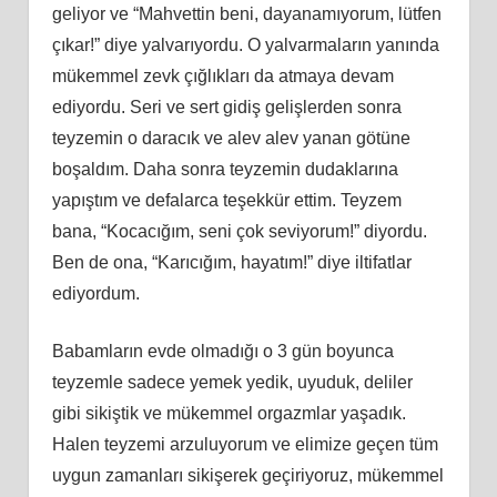
geliyor ve “Mahvettin beni, dayanamıyorum, lütfen
çıkar!” diye yalvarıyordu. O yalvarmaların yanında
mükemmel zevk çığlıkları da atmaya devam
ediyordu. Seri ve sert gidiş gelişlerden sonra
teyzemin o daracık ve alev alev yanan götüne
boşaldım. Daha sonra teyzemin dudaklarına
yapıştım ve defalarca teşekkür ettim. Teyzem
bana, “Kocacığım, seni çok seviyorum!” diyordu.
Ben de ona, “Karıcığım, hayatım!” diye iltifatlar
ediyordum.
Babamların evde olmadığı o 3 gün boyunca
teyzemle sadece yemek yedik, uyuduk, deliler
gibi sikiştik ve mükemmel orgazmlar yaşadık.
Halen teyzemi arzuluyorum ve elimize geçen tüm
uygun zamanları sikişerek geçiriyoruz, mükemmel