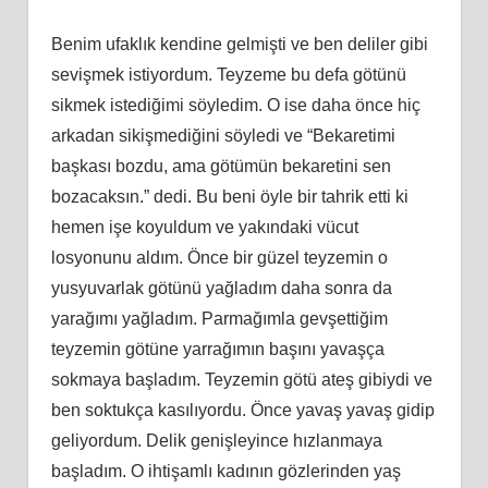
Benim ufaklık kendine gelmişti ve ben deliler gibi
sevişmek istiyordum. Teyzeme bu defa götünü
sikmek istediğimi söyledim. O ise daha önce hiç
arkadan sikişmediğini söyledi ve “Bekaretimi
başkası bozdu, ama götümün bekaretini sen
bozacaksın.” dedi. Bu beni öyle bir tahrik etti ki
hemen işe koyuldum ve yakındaki vücut
losyonunu aldım. Önce bir güzel teyzemin o
yusyuvarlak götünü yağladım daha sonra da
yarağımı yağladım. Parmağımla gevşettiğim
teyzemin götüne yarrağımın başını yavaşça
sokmaya başladım. Teyzemin götü ateş gibiydi ve
ben soktukça kasılıyordu. Önce yavaş yavaş gidip
geliyordum. Delik genişleyince hızlanmaya
başladım. O ihtişamlı kadının gözlerinden yaş