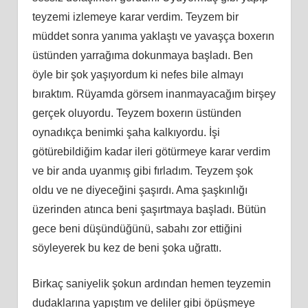
teyzemi izlemeye karar verdim. Teyzem bir
müddet sonra yanıma yaklaştı ve yavaşça boxerın
üstünden yarrağıma dokunmaya başladı. Ben
öyle bir şok yaşıyordum ki nefes bile almayı
bıraktım. Rüyamda görsem inanmayacağım birşey
gerçek oluyordu. Teyzem boxerın üstünden
oynadıkça benimki şaha kalkıyordu. İşi
götürebildiğim kadar ileri götürmeye karar verdim
ve bir anda uyanmış gibi fırladım. Teyzem şok
oldu ve ne diyeceğini şaşırdı. Ama şaşkınlığı
üzerinden atınca beni şaşırtmaya başladı. Bütün
gece beni düşündüğünü, sabahı zor ettiğini
söyleyerek bu kez de beni şoka uğrattı.
Birkaç saniyelik şokun ardından hemen teyzemin
dudaklarına yapıştım ve deliler gibi öpüşmeye