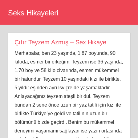
Skip
Seks Hikayeleri
to
content
Çıtır Teyzem Azmış – Sex Hikaye
Merhabalar, ben 23 yaşında, 1.87 boyunda, 90
kiloda, esmer bir erkeğim. Teyzem ise 36 yaşında,
1.70 boy ve 58 kilo civarında, esmer, mükemmel
bir hatundur. Teyzem 10 yaşındaki kızı ile birlikte,
5 yıldır eşinden ayrı İsviçre’de yaşamaktadır.
Anlayacağınız teyzem ateşli bir dul. Teyzem
bundan 2 sene önce uzun bir yaz tatili için kızı ile
birlikte Türkiye’ye geldi ve tatilinin uzun bir
bölümünü bizde geçirdi. Benim bu mükemmel
deneyimi yaşamamı sağlayan ise yazın ortasında