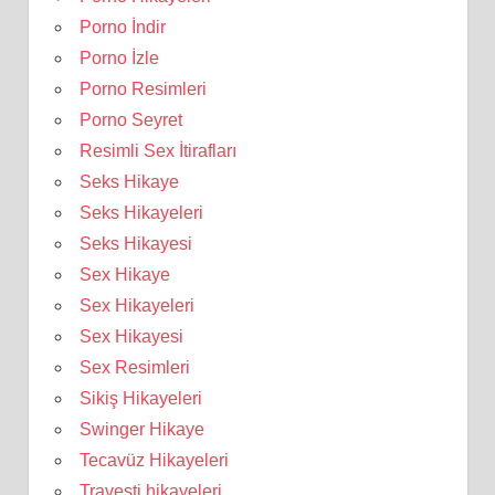
Porno İndir
Porno İzle
Porno Resimleri
Porno Seyret
Resimli Sex İtirafları
Seks Hikaye
Seks Hikayeleri
Seks Hikayesi
Sex Hikaye
Sex Hikayeleri
Sex Hikayesi
Sex Resimleri
Sikiş Hikayeleri
Swinger Hikaye
Tecavüz Hikayeleri
Travesti hikayeleri