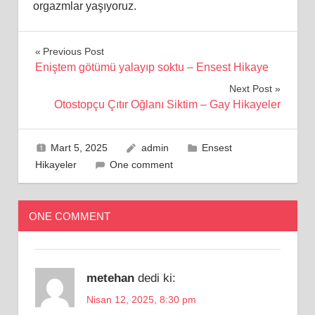
orgazmlar yaşıyoruz.
Yazı
Previous Post
Eniştem götümü yalayıp soktu – Ensest Hikaye
gezinmesi
Next Post
Otostopçu Çıtır Oğlanı Siktim – Gay Hikayeler
Mart 5, 2025
admin
Ensest
Hikayeler
One comment
ONE COMMENT
metehan
dedi ki:
Nisan 12, 2025, 8:30 pm