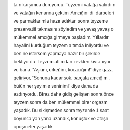
tam karşımda duruyordu. Teyzemi yatağa yatırdım
ve yatağın kenarına çektim. Amcığını dil darbeleri
ve parmaklarımla hazırladıktan sonra teyzeme
prezervatifi takmasını söyledim ve yavaş yavaş o
mükemmel amcığa girmeye başladım. Yıllardır
hayalini kurduğum teyzem altımda inliyordu ve
ben ne istersem yapmaya hazır bir şekilde
bekliyordu. Teyzem altımdan zevkten kıvranıyor
ve bana, “Aşkım, erkeğim, kocacığım!” diye gaza
getiriyor, “Sonuna kadar sok, parçala amcığımı,
bütün her şeyimle seninim!” diye daha da
azdırıyordu. Biraz daha gidiş gelişten sonra önce
teyzem sonra da ben mükemmel birer orgazm
yaşadık. Bu sikişmeden sonra teyzemle 1 saat
boyunca yan yana uzandık, konuştuk ve ateşli
öpüşmeler yaşadık.