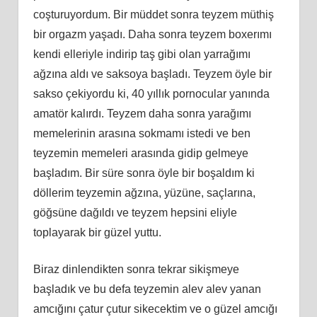
coşturuyordum. Bir müddet sonra teyzem müthiş
bir orgazm yaşadı. Daha sonra teyzem boxerımı
kendi elleriyle indirip taş gibi olan yarrağımı
ağzına aldı ve saksoya başladı. Teyzem öyle bir
sakso çekiyordu ki, 40 yıllık pornocular yanında
amatör kalırdı. Teyzem daha sonra yarağımı
memelerinin arasına sokmamı istedi ve ben
teyzemin memeleri arasında gidip gelmeye
başladım. Bir süre sonra öyle bir boşaldım ki
döllerim teyzemin ağzına, yüzüne, saçlarına,
göğsüne dağıldı ve teyzem hepsini eliyle
toplayarak bir güzel yuttu.
Biraz dinlendikten sonra tekrar sikişmeye
başladık ve bu defa teyzemin alev alev yanan
amcığını çatur çutur sikecektim ve o güzel amcığı