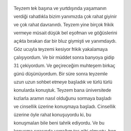
Teyzem tek başına ve yurtdışında yaşamanın
verdiği rahatlıkla bizim yanımızda çok rahat giyinir
ve çok rahat davranırdı. Teyzem yine birçok frikik
vermeye müsait düşük bel eşofman ve göğüslerini
açıkta bırakan dar bir bluz giymişti ve yanımdaydı.
Göz ucuyla teyzemi kesiyor frikik yakalamaya
çalışıyordum. Ve bir müddet sonra banyoya gidip
31 çekiyordum. Ve geçireceğim muhteşem birkaç
günü düşünüyordum. Bir süre sonra teyzemle
uzun uzun sohbet etmeye başladık ve türlü türlü
konularda konuştuk. Teyzem bana üniversitede
kızlarla aramın nasıl olduğunu sormaya başladı
ve cinsellik üzerine konuşmaya başladı. Cinsellik
üzerine öyle rahat konuşuyordu ki, bu
konuşmaları bile beni tahrik ediyordu. Ve bu