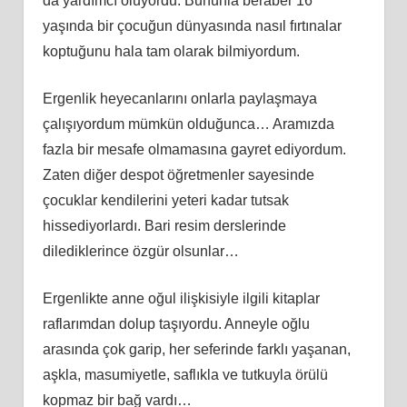
da yardımcı oluyordu. Bununla beraber 16
yaşında bir çocuğun dünyasında nasıl fırtınalar
koptuğunu hala tam olarak bilmiyordum.
Ergenlik heyecanlarını onlarla paylaşmaya
çalışıyordum mümkün olduğunca… Aramızda
fazla bir mesafe olmamasına gayret ediyordum.
Zaten diğer despot öğretmenler sayesinde
çocuklar kendilerini yeteri kadar tutsak
hissediyorlardı. Bari resim derslerinde
dilediklerince özgür olsunlar…
Ergenlikte anne oğul ilişkisiyle ilgili kitaplar
raflarımdan dolup taşıyordu. Anneyle oğlu
arasında çok garip, her seferinde farklı yaşanan,
aşkla, masumiyetle, saflıkla ve tutkuyla örülü
kopmaz bir bağ vardı…