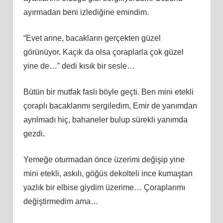
ayırmadan beni izlediğine emindim.
“Evet anne, bacakların gerçekten güzel
görünüyor. Kaçık da olsa çoraplarla çok güzel
yine de…” dedi kısık bir sesle…
Bütün bir mutfak faslı böyle geçti. Ben mini etekli
çoraplı bacaklarımı sergiledim, Emir de yanımdan
ayrılmadı hiç, bahaneler bulup sürekli yanımda
gezdi.
Yemeğe oturmadan önce üzerimi değişip yine
mini etekli, askılı, göğüs dekolteli ince kumaştan
yazlık bir elbise giydim üzerime… Çoraplarımı
değiştirmedim ama…