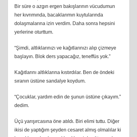
Bir süre o azgın ergen bakışlarının vücudumun
her kıvrımında, bacaklarımın kuytularında
dolaşmalarına izin verdim. Daha sonra hepsini
yerlerine oturttum.
“Şimdi, altlıklarınızı ve kağıtlarınızı alıp çizmeye
başlayın. Blok ders yapacağız, teneffüs yok.”
Kağıtlarını altlıklarına kıstırdılar. Ben de öndeki
sıranın üstüne sandalye koydum.
“Çocuklar, yardım edin de şunun üstüne çıkayım.”
dedim.
Üçü yarışırcasına öne atıldı. Biri elimi tuttu. Diğer
ikisi de yaptığım şeyden cesaret almış olmalılar ki