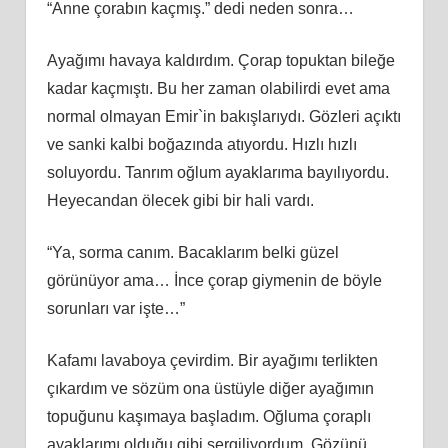
“Anne çorabın kaçmış.” dedi neden sonra…
Ayağımı havaya kaldırdım. Çorap topuktan bileğe
kadar kaçmıştı. Bu her zaman olabilirdi evet ama
normal olmayan Emir`in bakışlarıydı. Gözleri açıktı
ve sanki kalbi boğazında atıyordu. Hızlı hızlı
soluyordu. Tanrım oğlum ayaklarıma bayılıyordu.
Heyecandan ölecek gibi bir hali vardı.
“Ya, sorma canım. Bacaklarım belki güzel
görünüyor ama… İnce çorap giymenin de böyle
sorunları var işte…”
Kafamı lavaboya çevirdim. Bir ayağımı terlikten
çıkardım ve sözüm ona üstüyle diğer ayağımın
topuğunu kaşımaya başladım. Oğluma çoraplı
ayaklarımı olduğu gibi sergiliyordum. Gözünü