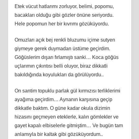
Etek vücut hatlarımı zorluyor, belimi, popomu,
bacakları olduğu gibi gözler önüne seriyordu.
Hele popomun her bir kıvrımı gözüküyordu.
Omuzları açık bej renkli bluzumu içime sutyen
giymeye gerek duymadan üstüme geçirdim.
Göğüslerim dışarı fırlamıştı sanki… Koca göğüs
uçlarımın çıkıntısı belli oluyor, biraz dikkatli
bakıldığında koyulukları da görülüyordu..
On santim topuklu parlak gül kırmızısı terliklerimi
ayağıma geçirdim… Aynanın karşısına geçip
dikkatle baktım. O güne kadar okula dizimin
hizasını geçmeyen eteklerle, kalın gömlekler ve
gayet kapalı elbiselerle gitmiştim… Ve bugün tam
anlamıyla bir kaltak gibi gözüküyordum..