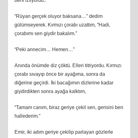
beni izliyordu..
“Rüyan gerçek oluyor baksana…” dedim
gülümseyerek. Kırmızı çorabı uzattım, “Hadi,
çorabımı sen giydir bakalım.”
“Peki annecim… Hemen…”
Anında önümde diz çöktü. Elleri titriyordu. Kırmızı
çorabı sıvayıp önce bir ayağıma, sonra da
diğerine geçirdi. İki bacağımın dizlerine kadar
giydirdikten sonra ayağa kalktım,
“Tamam canım, biraz geriye çekil sen, gerisini ben
hallederim.”
Emir, iki adım geriye çekilip parlayan gözlerle