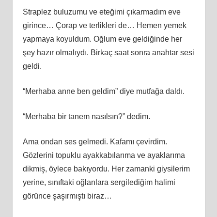
Straplez buluzumu ve eteğimi çıkarmadım eve
girince… Çorap ve terlikleri de… Hemen yemek
yapmaya koyuldum. Oğlum eve geldiğinde her
şey hazır olmalıydı. Birkaç saat sonra anahtar sesi
geldi.
“Merhaba anne ben geldim” diye mutfağa daldı.
“Merhaba bir tanem nasılsın?” dedim.
Ama ondan ses gelmedi. Kafamı çevirdim.
Gözlerini topuklu ayakkabılarıma ve ayaklarıma
dikmiş, öylece bakıyordu. Her zamanki giysilerim
yerine, sınıftaki oğlanlara sergilediğim halimi
görünce şaşırmıştı biraz…