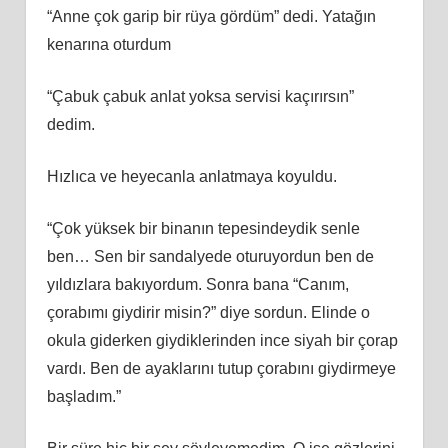
“Anne çok garip bir rüya gördüm” dedi. Yatağın
kenarına oturdum
“Çabuk çabuk anlat yoksa servisi kaçırırsın”
dedim.
Hızlıca ve heyecanla anlatmaya koyuldu.
“Çok yüksek bir binanın tepesindeydik senle
ben… Sen bir sandalyede oturuyordun ben de
yıldızlara bakıyordum. Sonra bana “Canım,
çorabımı giydirir misin?” diye sordun. Elinde o
okula giderken giydiklerinden ince siyah bir çorap
vardı. Ben de ayaklarını tutup çorabını giydirmeye
başladım.”