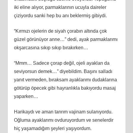
iki eline alıyor, parmaklarının ucuyla daireler
çiziyordu sanki hep bu anı beklermiş gibiydi.
“Kırmızı ojelerin de siyah çorabın altında çok
güzel görünüyor anne…” dedi, ayak parmaklarımı
okşarcasına sıkıp sıkıp bırakırken…
“Mmm… Sadece çorap değil, ojeli ayakları da
seviyorsun demek…” diyebildim. Başını salladı
yanıt vermeden, bıraksam ayaklarımı dudaklarına
götürüp öpecek gibi hayranlıkla bakıyordu masaj
yaparken…
Harikaydı ve aman tanrım vajinam sulanıyordu.
Oğluma ayaklarımı ovduruyordum ve senelerdir
hiç yaşamadığım şeyleri yaşıyordum.