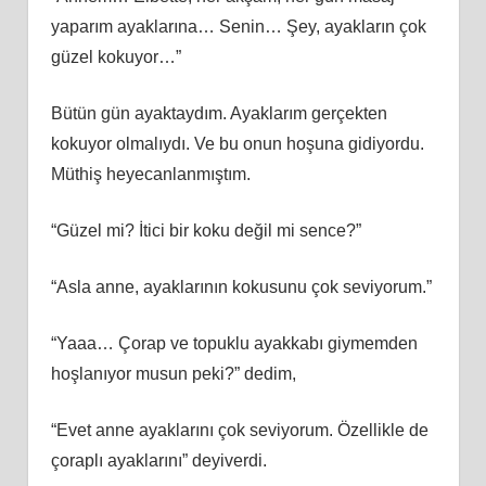
yaparım ayaklarına… Senin… Şey, ayakların çok
güzel kokuyor…”
Bütün gün ayaktaydım. Ayaklarım gerçekten
kokuyor olmalıydı. Ve bu onun hoşuna gidiyordu.
Müthiş heyecanlanmıştım.
“Güzel mi? İtici bir koku değil mi sence?”
“Asla anne, ayaklarının kokusunu çok seviyorum.”
“Yaaa… Çorap ve topuklu ayakkabı giymemden
hoşlanıyor musun peki?” dedim,
“Evet anne ayaklarını çok seviyorum. Özellikle de
çoraplı ayaklarını” deyiverdi.