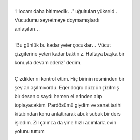
“Hocam daha bitirmedik…” uğultuları yükseldi.
Vücudumu seyretmeye doymamışlardı
anlaşılan…
“Bu günlük bu kadar yeter çocuklar… Vücut
çizgilerine yeteri kadar baktınız. Haftaya başka bir
konuyla devam ederiz” dedim.
Çizdiklerini kontrol ettim. Hiç birinin resminden bir
şey anlaşılmıyordu. Eğer doğru düzgün çizilmiş
bir desen olsaydı hemen ellerinden alıp
toplayacaktım. Pardösümü giydim ve sanat tarihi
kitabından konu anlattırarak abuk subuk bir ders
işledim. Zil çalınca da yine hızlı adımlarla evin
yolunu tuttum.