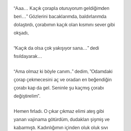
“Aaa… Kaçık çorapla oturuyorum geldiğimden
beri…” Gözlerini bacaklarımda, baldırlarımda
dolaştırdı, çorabımın kaçık olan kısmını sever gibi
okşadı,
“Kaçık da olsa çok yakışıyor sana…” dedi
fısıldayarak…
“Ama olmaz ki böyle canım..” dedim, ”Odamdaki
çorap çekmecesini aç ve oradan en beğendiğin
çorabı kap da gel. Seninle şu kaçmış çorabı
değiştirelim”.
Hemen fırladı. O çıkar çıkmaz elimi ateş gibi
yanan vajinama götürdüm, dudakları şişmiş ve
kabarmıştı. Kadınlığımın içinden oluk oluk sıvı