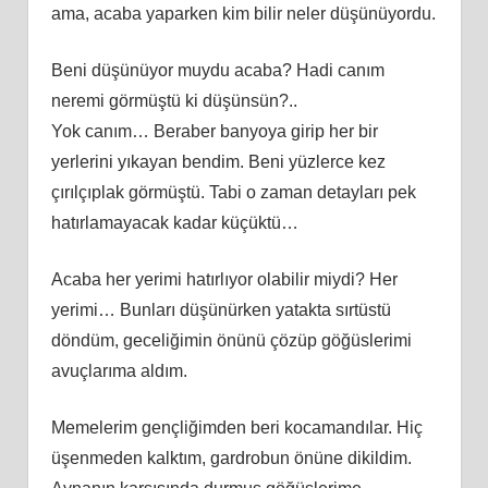
ama, acaba yaparken kim bilir neler düşünüyordu.
Beni düşünüyor muydu acaba? Hadi canım
neremi görmüştü ki düşünsün?..
Yok canım… Beraber banyoya girip her bir
yerlerini yıkayan bendim. Beni yüzlerce kez
çırılçıplak görmüştü. Tabi o zaman detayları pek
hatırlamayacak kadar küçüktü…
Acaba her yerimi hatırlıyor olabilir miydi? Her
yerimi… Bunları düşünürken yatakta sırtüstü
döndüm, geceliğimin önünü çözüp göğüslerimi
avuçlarıma aldım.
Memelerim gençliğimden beri kocamandılar. Hiç
üşenmeden kalktım, gardrobun önüne dikildim.