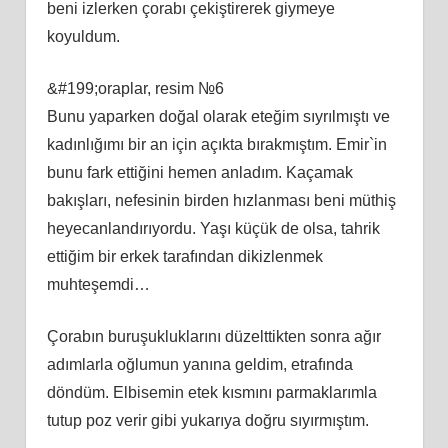
beni izlerken çorabı çekiştirerek giymeye
koyuldum.
&#199;oraplar, resim №6
Bunu yaparken doğal olarak eteğim sıyrılmıştı ve
kadınlığımı bir an için açıkta bırakmıştım. Emir`in
bunu fark ettiğini hemen anladım. Kaçamak
bakışları, nefesinin birden hızlanması beni müthiş
heyecanlandırıyordu. Yaşı küçük de olsa, tahrik
ettiğim bir erkek tarafından dikizlenmek
muhteşemdi…
Çorabın buruşukluklarını düzelttikten sonra ağır
adımlarla oğlumun yanına geldim, etrafında
döndüm. Elbisemin etek kısmını parmaklarımla
tutup poz verir gibi yukarıya doğru sıyırmıştım.