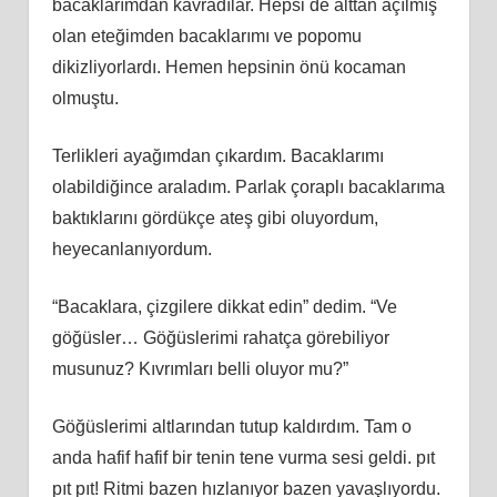
bacaklarımdan kavradılar. Hepsi de alttan açılmış
olan eteğimden bacaklarımı ve popomu
dikizliyorlardı. Hemen hepsinin önü kocaman
olmuştu.
Terlikleri ayağımdan çıkardım. Bacaklarımı
olabildiğince araladım. Parlak çoraplı bacaklarıma
baktıklarını gördükçe ateş gibi oluyordum,
heyecanlanıyordum.
“Bacaklara, çizgilere dikkat edin” dedim. “Ve
göğüsler… Göğüslerimi rahatça görebiliyor
musunuz? Kıvrımları belli oluyor mu?”
Göğüslerimi altlarından tutup kaldırdım. Tam o
anda hafif hafif bir tenin tene vurma sesi geldi. pıt
pıt pıt! Ritmi bazen hızlanıyor bazen yavaşlıyordu.