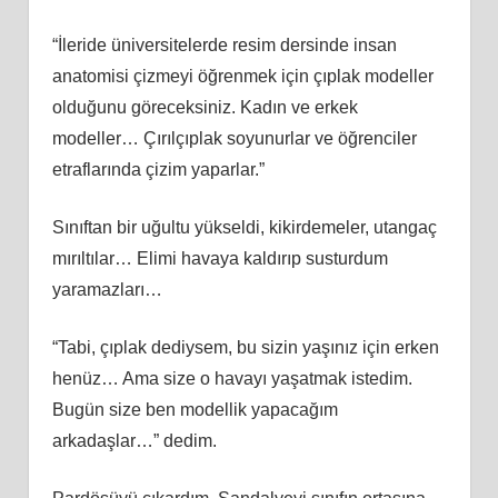
“İleride üniversitelerde resim dersinde insan
anatomisi çizmeyi öğrenmek için çıplak modeller
olduğunu göreceksiniz. Kadın ve erkek
modeller… Çırılçıplak soyunurlar ve öğrenciler
etraflarında çizim yaparlar.”
Sınıftan bir uğultu yükseldi, kikirdemeler, utangaç
mırıltılar… Elimi havaya kaldırıp susturdum
yaramazları…
“Tabi, çıplak dediysem, bu sizin yaşınız için erken
henüz… Ama size o havayı yaşatmak istedim.
Bugün size ben modellik yapacağım
arkadaşlar…” dedim.