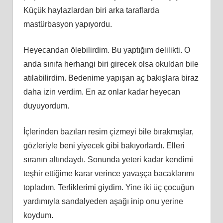
Küçük haylazlardan biri arka taraflarda
mastürbasyon yapıyordu.
Heyecandan ölebilirdim. Bu yaptığım delilikti. O
anda sınıfa herhangi biri girecek olsa okuldan bile
atılabilirdim. Bedenime yapışan aç bakışlara biraz
daha izin verdim. En az onlar kadar heyecan
duyuyordum.
İçlerinden bazıları resim çizmeyi bile bırakmışlar,
gözleriyle beni yiyecek gibi bakıyorlardı. Elleri
sıranın altındaydı. Sonunda yeteri kadar kendimi
teşhir ettiğime karar verince yavaşça bacaklarımı
topladım. Terliklerimi giydim. Yine iki üç çocuğun
yardımıyla sandalyeden aşağı inip onu yerine
koydum.