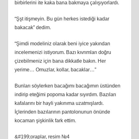
birbirlerini ite kaka bana bakmaya çalışıyorlardı.
“Şşt itişmeyin. Bu gün herkes istediği kadar
bakacak” dedim.
“Şimdi modeliniz olarak beni iyice yakından
incelemenizi istiyorum. Bazı kıvrımları doğru
çizebilmeniz için bana dikkatle bakın. Her
yerime… Omuzlar, kollar, bacaklar…”
Bunları söylerken bacağımı bacağımın üstünden
indirip eteğimi popoma kadar sıyırdım. Bazıları
kafalarını bir hayli yakınıma uzatmışlardı.
İçlerinden bazılarının pantolonunun önünde
kocaman şişkinlik fark ettim.
&#199;oraplar, resim №4