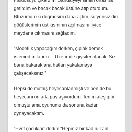
Pardösüyü çıkardım. Sandalyeyi sınıfın ortasına
getirdim ve bacak bacak üstüne atıp oturdum.
Bluzumun iki düğmesini daha açtım, sütyensiz diri
göğüslerimin üst kısmının açılmasını, iyice
meydana çıkmasını sağladım.
“Modellik yapacağım derken, çıplak demek
istemedim tabi ki… Üzerimde giysiler olacak. Siz
bana bakarak ana hatları yakalamaya
çalışacaksınız.”
Hepsi de müthiş heyecanlanmıştı ve ben de bu
heyecanı onlarla paylaşıyordum. Tenim ateş gibi
olmuştu ama oyunumu da sonuna kadar
oynayacaktım.
“Evet çocuklar” dedim “Hepiniz bir kadını canlı