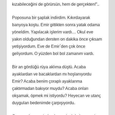
kızabileceğini de görürsün, hem de gerçekten!”..
Poposuna bir şaplak indirdim. Kıkırdayarak
banyoya koştu. Emir gittikten sonra yatak odama
yöneldim. Yapılacak işlerim vardı… Okul eve
yakın olduğundan dersten on dakika önce çıksam
yetişiyordum. Eve de Emir`den çok önce
geliyordum. O yüzden bol bol zamanım vardı.
Bir an gördüğü rüya aklıma düştü. Acaba
ayaklardan ve bacaklardan mı hoşlanıyordu
Emir? Acaba benim çoraplı ayaklarıma
çaktırmadan bakıyor muydu? Acaba onları
okşamak, öpmek mi istiyordu? Heyecan ve utanç
duyguları bedenimde çarpışıyordu.