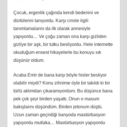
Çocuk, ergenlik çağında kendi bedenini ve
dürtülerini tanıyordu. Karşı cinsle ilgili
tanımlamalarını da ilk olarak annesiyle
yapıyordu… Ve çoğu zaman ona karşı gizliden
gizliye bir aşk, bir tutku besliyordu. Hele internette
okuduğum ensest hikayelerle bu konuyu sık
düşünür oldum.
Acaba Emir de bana karşı böyle hisler besliyor
olabilir miydi? Konu zihnime öyle bir takıldı ki bir
türlü aklımdan çıkaramıyordum. Bu düşünce bana
pek çok şeyi birden yaşattı. Onun o masum
bakışlarını düşündüm. Birden jetonum düştü.
Uzun zaman geçirdiği banyoda mastürbasyon
yapıyordu mutlaka… Mastürbasyon yapıyordu