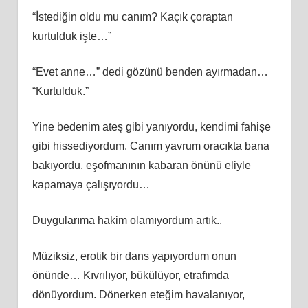
“İstediğin oldu mu canım? Kaçık çoraptan
kurtulduk işte…”
“Evet anne…” dedi gözünü benden ayırmadan…
“Kurtulduk.”
Yine bedenim ateş gibi yanıyordu, kendimi fahişe
gibi hissediyordum. Canım yavrum oracıkta bana
bakıyordu, eşofmanının kabaran önünü eliyle
kapamaya çalışıyordu…
Duygularıma hakim olamıyordum artık..
Müziksiz, erotik bir dans yapıyordum onun
önünde… Kıvrılıyor, bükülüyor, etrafımda
dönüyordum. Dönerken eteğim havalanıyor,