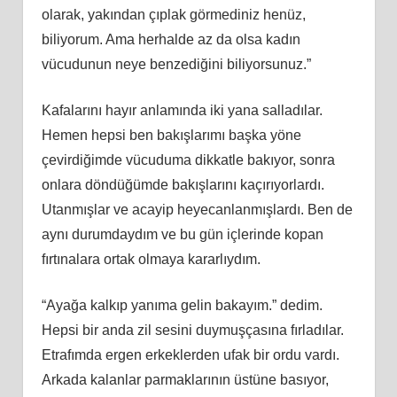
olarak, yakından çıplak görmediniz henüz,
biliyorum. Ama herhalde az da olsa kadın
vücudunun neye benzediğini biliyorsunuz.”
Kafalarını hayır anlamında iki yana salladılar.
Hemen hepsi ben bakışlarımı başka yöne
çevirdiğimde vücuduma dikkatle bakıyor, sonra
onlara döndüğümde bakışlarını kaçırıyorlardı.
Utanmışlar ve acayip heyecanlanmışlardı. Ben de
aynı durumdaydım ve bu gün içlerinde kopan
fırtınalara ortak olmaya kararlıydım.
“Ayağa kalkıp yanıma gelin bakayım.” dedim.
Hepsi bir anda zil sesini duymuşçasına fırladılar.
Etrafımda ergen erkeklerden ufak bir ordu vardı.
Arkada kalanlar parmaklarının üstüne basıyor,