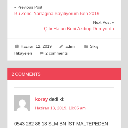
Yazı
Previous Post
Bu Zenci Yarrağına Bayılıyorum Ben 2019
gezinmesi
Next Post
Çıtır Hatun Beni Azdırıp Duruyordu
Haziran 12, 2019
admin
Sikiş
Hikayeleri
2 comments
2 COMMENTS
koray
dedi ki:
Haziran 13, 2019, 10:05 am
0543 282 86 18 SLM BN İST MALTEPEDEN