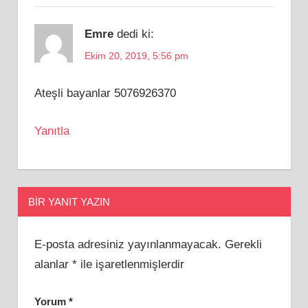
Emre
dedi ki:
Ekim 20, 2019, 5:56 pm
Ateşli bayanlar 5076926370
Yanıtla
BIR YANIT YAZIN
E-posta adresiniz yayınlanmayacak.
Gerekli
alanlar
*
ile işaretlenmişlerdir
Yorum
*