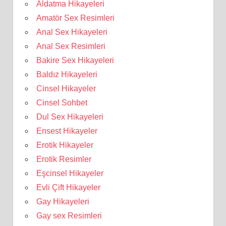
Aldatma Hikayeleri
Amatör Sex Resimleri
Anal Sex Hikayeleri
Anal Sex Resimleri
Bakire Sex Hikayeleri
Baldız Hikayeleri
Cinsel Hikayeler
Cinsel Sohbet
Dul Sex Hikayeleri
Ensest Hikayeler
Erotik Hikayeler
Erotik Resimler
Eşcinsel Hikayeler
Evli Çift Hikayeler
Gay Hikayeleri
Gay sex Resimleri