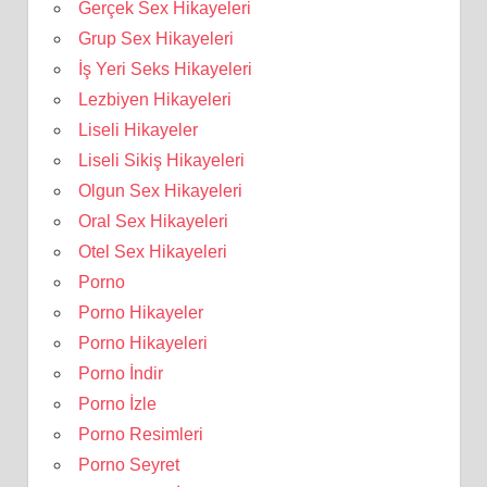
Gerçek Sex Hikayeleri
Grup Sex Hikayeleri
İş Yeri Seks Hikayeleri
Lezbiyen Hikayeleri
Liseli Hikayeler
Liseli Sikiş Hikayeleri
Olgun Sex Hikayeleri
Oral Sex Hikayeleri
Otel Sex Hikayeleri
Porno
Porno Hikayeler
Porno Hikayeleri
Porno İndir
Porno İzle
Porno Resimleri
Porno Seyret