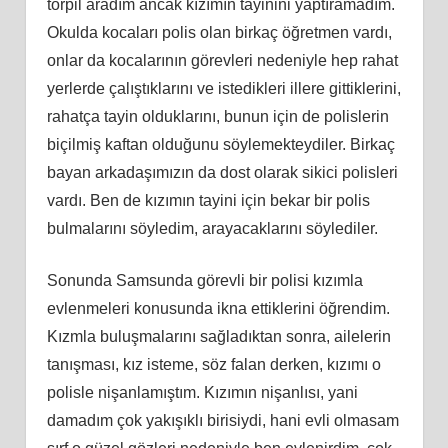
torpil aradım ancak kızımın tayinini yaptıramadım.
Okulda kocaları polis olan birkaç öğretmen vardı,
onlar da kocalarının görevleri nedeniyle hep rahat
yerlerde çalıştıklarını ve istedikleri illere gittiklerini,
rahatça tayin olduklarını, bunun için de polislerin
biçilmiş kaftan olduğunu söylemekteydiler. Birkaç
bayan arkadaşımızın da dost olarak sikici polisleri
vardı. Ben de kızımın tayini için bekar bir polis
bulmalarını söyledim, arayacaklarını söylediler.
Sonunda Samsunda görevli bir polisi kızımla
evlenmeleri konusunda ikna ettiklerini öğrendim.
Kızmla buluşmalarını sağladıktan sonra, ailelerin
tanışması, kız isteme, söz falan derken, kızımı o
polisle nişanlamıştım. Kızımın nişanlısı, yani
damadım çok yakışıklı birisiydi, hani evli olmasam