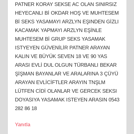
PATNER KORAY SEKSE AC OLAN SINIRSIZ
HEYECANLI Bİ OKDAR HOŞ VE MUHTESEM
Bİ SEKS YASAMAYI ARZLYN EŞINDEN GİZLI
KACAMAK YAPMAYI ARZLYN EŞİNLE
MUHTESEM Bİ GRUP SEKS YASAMAK
ISTYEYEN GÜVENİLİR PATNER ARAYAN
KALIN VE BÜYÜK SEVEN 18 VE 90 YAS
ARASI EVLİ DUL OLGUN TÜRBANLI BEKAR
ŞİŞMAN BAYANLAR VE ARALARINA 3 ÇÜYÜ
ARAYAN EVLİCİFTLER ARAYIN TNŞLM
LÜTFEN CİDİ OLANLAR VE GERCEK SEKSI
DOYASIYA YASAMAK ISTEYEN ARASIN 0543
282 86 18
Yanıtla