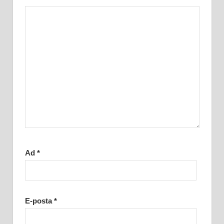
Ad
*
E-posta
*