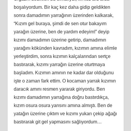
boşalıyordum. Bir kaç kez daha gidip geldikten
sonra damadımın yarrağının üzerinden kalkarak,
“Kızım gel buraya, şimdi de sen otur bakayım
yarağın üzerine, ben de yardım edeyim!” deyip
kızımı damadımın üzerine getirip, damadımın
yarağını kökünden kavradım, kızımın amına elimle
yerleştirdim, sonra kızımın kalçalarından sertçe
bastırarak, kızımı yarrağın üzerine oturtmaya
başladım. Kızımın amının ne kadar dar olduğunu
işte o zaman fark ettim. O kocaman yarrak kızımın
daracık amını resmen yararak giriyordu. Ben
kızımı damadımın yarrağına doğru bastırdıkça,
kızım osura osura yarısını amına almıştı. Ben de
yatağın üzerine çıktım ve kızımı yukarı çekip ağağı
bastırarak git gel yapmasını sağlıyordum…