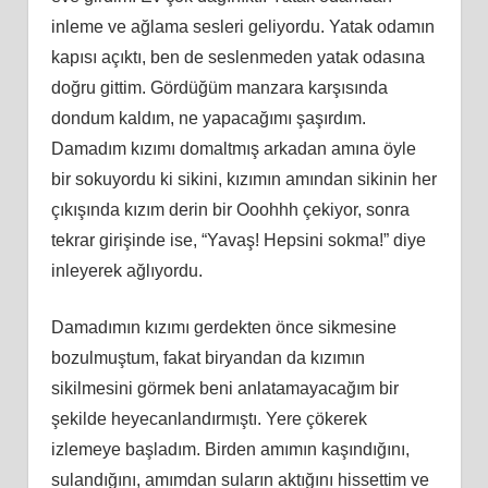
inleme ve ağlama sesleri geliyordu. Yatak odamın
kapısı açıktı, ben de seslenmeden yatak odasına
doğru gittim. Gördüğüm manzara karşısında
dondum kaldım, ne yapacağımı şaşırdım.
Damadım kızımı domaltmış arkadan amına öyle
bir sokuyordu ki sikini, kızımın amından sikinin her
çıkışında kızım derin bir Ooohhh çekiyor, sonra
tekrar girişinde ise, “Yavaş! Hepsini sokma!” diye
inleyerek ağlıyordu.
Damadımın kızımı gerdekten önce sikmesine
bozulmuştum, fakat biryandan da kızımın
sikilmesini görmek beni anlatamayacağım bir
şekilde heyecanlandırmıştı. Yere çökerek
izlemeye başladım. Birden amımın kaşındığını,
sulandığını, amımdan suların aktığını hissettim ve