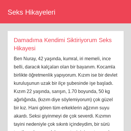
Skip
Seks Hikayeleri
to
content
Damadıma Kendimi Siktiriyorum Seks
Hikayesi
Ben Nuray, 42 yaşında, kumral, iri memeli, ince
belli, daracık kalçaları olan bir bayanım. Kocamla
birlikte öğretmenlik yapıyorum. Kızım ise bir devlet
kuruluşunun uzak bir ilçe şubesinde işe başladı.
Kızım 22 yaşında, sarışın, 1.70 boyunda, 50 kg
ağırlığında, (kızım diye söylemiyorum) çok güzel
bir kız. Hani gören tüm erkeklerin ağzının suyu
akardı. Seksi giyinmeyi de çok severdi. Kızımın
tayini nedeniyle çok sıkıntı içindeydim, bir sürü