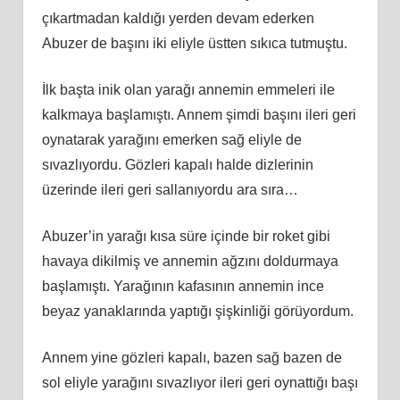
çıkartmadan kaldığı yerden devam ederken
Abuzer de başını iki eliyle üstten sıkıca tutmuştu.
İlk başta inik olan yarağı annemin emmeleri ile
kalkmaya başlamıştı. Annem şimdi başını ileri geri
oynatarak yarağını emerken sağ eliyle de
sıvazlıyordu. Gözleri kapalı halde dizlerinin
üzerinde ileri geri sallanıyordu ara sıra…
Abuzer’in yarağı kısa süre içinde bir roket gibi
havaya dikilmiş ve annemin ağzını doldurmaya
başlamıştı. Yarağının kafasının annemin ince
beyaz yanaklarında yaptığı şişkinliği görüyordum.
Annem yine gözleri kapalı, bazen sağ bazen de
sol eliyle yarağını sıvazlıyor ileri geri oynattığı başı