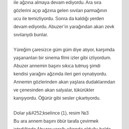
ile ağzına almaya devam ediyordu. Ara sıra
gözlerini açıp ağzına gelen sıvıları parmağının
ucu ile temizliyordu. Sonra da kaldığı yerden
devam ediyordu. Abuzer’in yarağından akan zevk
sıvılarıydı bunlar.
Yüreğim çaresizce güm güm diye atıyor, karşımda
yaşananları bir sinema filmi izler gibi izliyordum.
Abuzer annemin başını sıkıca tutmuş şimdi
kendisi yarağını ağzında ileri geri oynatıyordu.
Annemin gözlerinden akan yaşlara dudaklarından
ve çenesinden akan salyalar, tükürükler
karışıyordu. Öğürür gibi sesler çıkartıyordu.
Dolar y&#252;kselince (1), resim №3
Bu ara annem başını öbür tarafa çevirmek