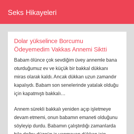
Skip
Seks Hikayeleri
to
content
Dolar yükselince Borcumu
Ödeyemedim Vakkas Annemi Siktti
Babam ölünce çok sevdiğim üvey annemle bana
oturduğumuz ev ve küçük bir bakkal dükkanı
miras olarak kaldı. Ancak dükkan uzun zamandır
kapalıydı. Babam son senelerinde yatalak olduğu
için kapatmıştı bakkalı…
Annem sürekli bakkalı yeniden açıp işletmeye
devam etmemi, onun babamın emaneti olduğunu
söyleyip durdu. Babamın çalıştırdığı zamanlarda