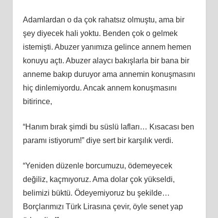
Adamlardan o da çok rahatsız olmuştu, ama bir
şey diyecek hali yoktu. Benden çok o gelmek
istemişti. Abuzer yanımıza gelince annem hemen
konuyu açtı. Abuzer alaycı bakışlarla bir bana bir
anneme bakıp duruyor ama annemin konuşmasını
hiç dinlemiyordu. Ancak annem konuşmasını
bitirince,
“Hanım bırak şimdi bu süslü lafları… Kısacası ben
paramı istiyorum!” diye sert bir karşılık verdi.
“Yeniden düzenle borcumuzu, ödemeyecek
değiliz, kaçmıyoruz. Ama dolar çok yükseldi,
belimizi büktü. Ödeyemiyoruz bu şekilde…
Borçlarımızı Türk Lirasına çevir, öyle senet yap