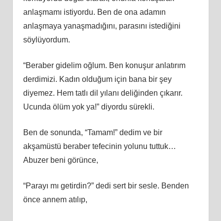
anlaşmamı istiyordu. Ben de ona adamın
anlaşmaya yanaşmadığını, parasını istediğini
söylüyordum.
“Beraber gidelim oğlum. Ben konuşur anlatırım
derdimizi. Kadın olduğum için bana bir şey
diyemez. Hem tatlı dil yılanı deliğinden çıkarır.
Ucunda ölüm yok ya!” diyordu sürekli.
Ben de sonunda, “Tamam!” dedim ve bir
akşamüstü beraber tefecinin yolunu tuttuk…
Abuzer beni görünce,
“Parayı mı getirdin?” dedi sert bir sesle. Benden
önce annem atılıp,