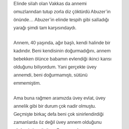
Elinde silah olan Vakkas da annemi
omuzlarından tutup zorla diz çöktürdü Abuzer’in
önünde… Abuzer’in elinde tespih gibi salladığı
yarağı şimdi tam karşısındaydı.
Annem, 40 yaşında, ağır başlı, kendi halinde bir
kadındır. Beni kendisinin doğurmadığını, annem
bebekken ölünce babamın evlendiği ikinci karısı
olduğunu biliyordum. Yani gerçekte üvey
annemdi, beni doğurmamıştı, sütünü
emmemiştim.
Ama buna rağmen aramızda üvey evlat, üvey
annelik gibi bir durum çok nadir olmuştu.
Geçmişte birkaç defa beni çok sinirlendirdiği
zamanlarda öz değil üvey annem olduğunu