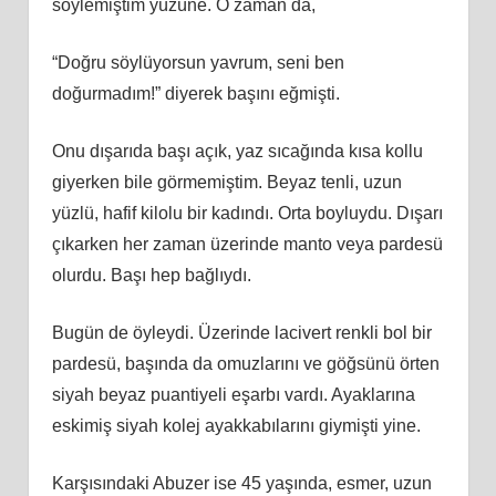
söylemiştim yüzüne. O zaman da,
“Doğru söylüyorsun yavrum, seni ben
doğurmadım!” diyerek başını eğmişti.
Onu dışarıda başı açık, yaz sıcağında kısa kollu
giyerken bile görmemiştim. Beyaz tenli, uzun
yüzlü, hafif kilolu bir kadındı. Orta boyluydu. Dışarı
çıkarken her zaman üzerinde manto veya pardesü
olurdu. Başı hep bağlıydı.
Bugün de öyleydi. Üzerinde lacivert renkli bol bir
pardesü, başında da omuzlarını ve göğsünü örten
siyah beyaz puantiyeli eşarbı vardı. Ayaklarına
eskimiş siyah kolej ayakkabılarını giymişti yine.
Karşısındaki Abuzer ise 45 yaşında, esmer, uzun