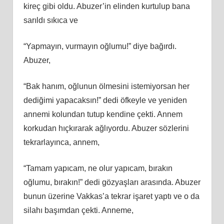
kireç gibi oldu. Abuzer’in elinden kurtulup bana
sarıldı sıkıca ve
“Yapmayın, vurmayın oğlumu!” diye bağırdı.
Abuzer,
“Bak hanım, oğlunun ölmesini istemiyorsan her
dediğimi yapacaksın!” dedi öfkeyle ve yeniden
annemi kolundan tutup kendine çekti. Annem
korkudan hıçkırarak ağlıyordu. Abuzer sözlerini
tekrarlayınca, annem,
“Tamam yapıcam, ne olur yapıcam, bırakın
oğlumu, bırakın!” dedi gözyaşları arasında. Abuzer
bunun üzerine Vakkas’a tekrar işaret yaptı ve o da
silahı başımdan çekti. Anneme,