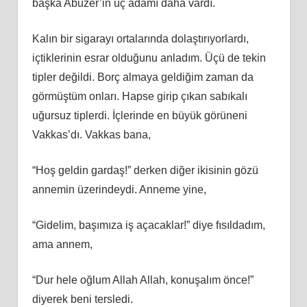
başka Abuzer’in üç adamı daha vardı.
Kalın bir sigarayı ortalarında dolaştırıyorlardı,
içtiklerinin esrar olduğunu anladım. Üçü de tekin
tipler değildi. Borç almaya geldiğim zaman da
görmüştüm onları. Hapse girip çıkan sabıkalı
uğursuz tiplerdi. İçlerinde en büyük görüneni
Vakkas’dı. Vakkas bana,
“Hoş geldin gardaş!” derken diğer ikisinin gözü
annemin üzerindeydi. Anneme yine,
“Gidelim, başımıza iş açacaklar!” diye fısıldadım,
ama annem,
“Dur hele oğlum Allah Allah, konuşalım önce!”
diyerek beni tersledi.