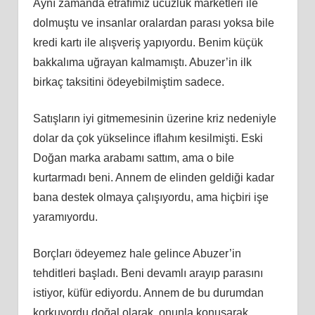
Aynı zamanda etrafımız ucuzluk marketleri ile
dolmuştu ve insanlar oralardan parası yoksa bile
kredi kartı ile alışveriş yapıyordu. Benim küçük
bakkalıma uğrayan kalmamıştı. Abuzer’in ilk
birkaç taksitini ödeyebilmiştim sadece.
Satışların iyi gitmemesinin üzerine kriz nedeniyle
dolar da çok yükselince iflahım kesilmişti. Eski
Doğan marka arabamı sattım, ama o bile
kurtarmadı beni. Annem de elinden geldiği kadar
bana destek olmaya çalışıyordu, ama hiçbiri işe
yaramıyordu.
Borçları ödeyemez hale gelince Abuzer’in
tehditleri başladı. Beni devamlı arayıp parasını
istiyor, küfür ediyordu. Annem de bu durumdan
korkuyordu doğal olarak, onunla konuşarak