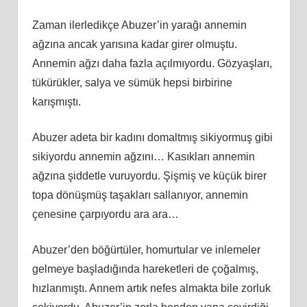
Zaman ilerledikçe Abuzer’in yarağı annemin
ağzına ancak yarısına kadar girer olmuştu.
Annemin ağzı daha fazla açılmıyordu. Gözyaşları,
tükürükler, salya ve sümük hepsi birbirine
karışmıştı.
Abuzer adeta bir kadını domaltmış sikiyormuş gibi
sikiyordu annemin ağzını… Kasıkları annemin
ağzına şiddetle vuruyordu. Şişmiş ve küçük birer
topa dönüşmüş taşakları sallanıyor, annemin
çenesine çarpıyordu ara ara…
Abuzer’den böğürtüler, homurtular ve inlemeler
gelmeye başladığında hareketleri de çoğalmış,
hızlanmıştı. Annem artık nefes almakta bile zorluk