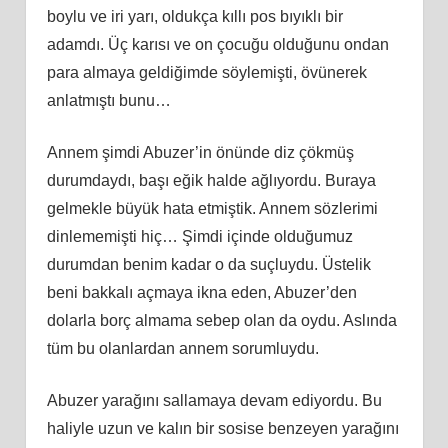
boylu ve iri yarı, oldukça kıllı pos bıyıklı bir
adamdı. Üç karısı ve on çocuğu olduğunu ondan
para almaya geldiğimde söylemişti, övünerek
anlatmıştı bunu…
Annem şimdi Abuzer’in önünde diz çökmüş
durumdaydı, başı eğik halde ağlıyordu. Buraya
gelmekle büyük hata etmiştik. Annem sözlerimi
dinlememişti hiç… Şimdi içinde olduğumuz
durumdan benim kadar o da suçluydu. Üstelik
beni bakkalı açmaya ikna eden, Abuzer’den
dolarla borç almama sebep olan da oydu. Aslında
tüm bu olanlardan annem sorumluydu.
Abuzer yarağını sallamaya devam ediyordu. Bu
haliyle uzun ve kalın bir sosise benzeyen yarağını