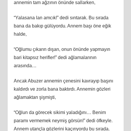
annemin tam ağzının önünde sallarken,
“Yalasana lan amcık!” dedi sırıtarak. Bu sırada
bana da bakıp gülüyordu. Annem başı öne eğik
halde,
“Oğlumu çıkarın dışarı, onun önünde yapmayın
bari kitapsız herifler!” dedi ağlamalarının
arasında…
Ancak Abuzer annemin çenesini kavrayıp başını
kaldırdı ve zorla bana baktırdı. Annemin gözleri
ağlamaktan şişmişti,
“Oğlun da görecek sikimi yaladığını… Benim
paramı vermemek neymiş görsün!” dedi öfkeyle.
Annem utançla gözlerini kaçırıyordu bu sırada.