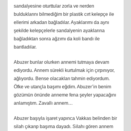
sandalyesine oturttular zorla ve nerden
bulduklarını bilmediğim bir plastik cırt kelepçe ile
ellerimi arkadan bağladılar. Ayaklarımı da aynı
şekilde kelepçelerle sandalyenin ayaklarına
bağladıktan sonra ağzımı da koli bandı ile
bantladılar.
Abuzer bunlar olurken annemi tutmaya devam
ediyordu. Annem sürekli kurtulmak için çırpınıyor,
ağlıyordu. Bense olacakları tahmin ediyordum.
Öfke ve utançla başımı eğdim. Abuzer’in benim
gözümün önünde anneme fena şeyler yapacağını
anlamıştım. Zavallı annem…
Abuzer başıyla işaret yapınca Vakkas belinden bir
silah çıkarıp başıma dayadı. Silahı gören annem