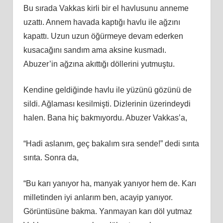
Bu sırada Vakkas kirli bir el havlusunu anneme
uzattı. Annem havada kaptığı havlu ile ağzını
kapattı. Uzun uzun öğürmeye devam ederken
kusacağını sandım ama aksine kusmadı.
Abuzer’in ağzına akıttığı döllerini yutmuştu.
Kendine geldiğinde havlu ile yüzünü gözünü de
sildi. Ağlaması kesilmişti. Dizlerinin üzerindeydi
halen. Bana hiç bakmıyordu. Abuzer Vakkas’a,
“Hadi aslanım, geç bakalım sıra sende!” dedi sırıta
sırıta. Sonra da,
“Bu karı yanıyor ha, manyak yanıyor hem de. Karı
milletinden iyi anlarım ben, acayip yanıyor.
Görüntüsüne bakma. Yanmayan karı döl yutmaz