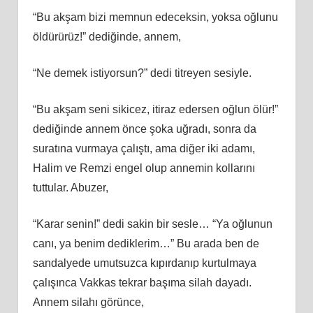
“Bu akşam bizi memnun edeceksin, yoksa oğlunu
öldürürüz!” dediğinde, annem,
“Ne demek istiyorsun?” dedi titreyen sesiyle.
“Bu akşam seni sikicez, itiraz edersen oğlun ölür!”
dediğinde annem önce şoka uğradı, sonra da
suratına vurmaya çalıştı, ama diğer iki adamı,
Halim ve Remzi engel olup annemin kollarını
tuttular. Abuzer,
“Karar senin!” dedi sakin bir sesle… “Ya oğlunun
canı, ya benim dediklerim…” Bu arada ben de
sandalyede umutsuzca kıpırdanıp kurtulmaya
çalışınca Vakkas tekrar başıma silah dayadı.
Annem silahı görünce,