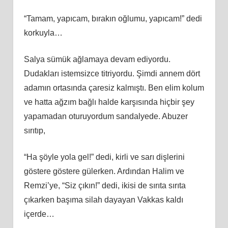
“Tamam, yapıcam, bırakın oğlumu, yapıcam!” dedi
korkuyla…
Salya sümük ağlamaya devam ediyordu.
Dudakları istemsizce titriyordu. Şimdi annem dört
adamın ortasında çaresiz kalmıştı. Ben elim kolum
ve hatta ağzım bağlı halde karşısında hiçbir şey
yapamadan oturuyordum sandalyede. Abuzer
sırıtıp,
“Ha şöyle yola gel!” dedi, kirli ve sarı dişlerini
göstere göstere gülerken. Ardından Halim ve
Remzi’ye, “Siz çıkın!” dedi, ikisi de sırıta sırıta
çıkarken başıma silah dayayan Vakkas kaldı
içerde…