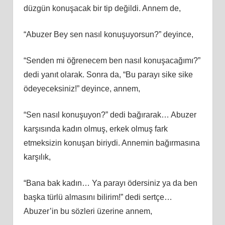
düzgün konuşacak bir tip değildi. Annem de,
“Abuzer Bey sen nasıl konuşuyorsun?” deyince,
“Senden mi öğrenecem ben nasıl konuşacağımı?”
dedi yanıt olarak. Sonra da, “Bu parayı sike sike
ödeyeceksiniz!” deyince, annem,
“Sen nasıl konuşuyon?” dedi bağırarak… Abuzer
karşısında kadın olmuş, erkek olmuş fark
etmeksizin konuşan biriydi. Annemin bağırmasına
karşılık,
“Bana bak kadın… Ya parayı ödersiniz ya da ben
başka türlü almasını bilirim!” dedi sertçe…
Abuzer’in bu sözleri üzerine annem,