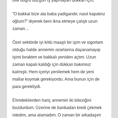
bile doğru düzgün iş yapmayan dükkan için,
“O bakkal bize ata baba yadigarıdır, nasıl kapatırız
oğlum?” diyerek beni ikna etmeye çalıştı uzun
zaman…
Özel sektörde iyi kötü maaşlı bir işim ve sigortam
olduğu halde annemin ısrarlarına dayanamayıp
işimi bıraktım ve bakkalı yeniden açtım. Uzun
zaman kapalı kaldığı için dükkan bakımsız
kalmıştı. Hem içeriyi yenilemek hem de yeni
mallar koymak gerekiyordu. Ama bunun için de
para gerekliydi.
Elimdekilerden hariç annemin iki bileziğini
bozdurdum. Üzerine de bankadan kredi çekmek
istedim, ama alamadım. O zaman bir arkadaşım