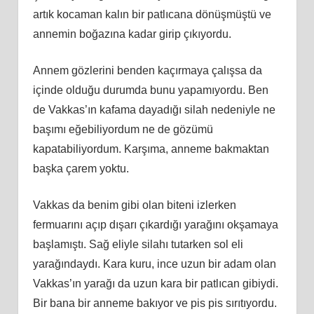
artık kocaman kalın bir patlıcana dönüşmüştü ve
annemin boğazına kadar girip çıkıyordu.
Annem gözlerini benden kaçırmaya çalışsa da
içinde olduğu durumda bunu yapamıyordu. Ben
de Vakkas’ın kafama dayadığı silah nedeniyle ne
başımı eğebiliyordum ne de gözümü
kapatabiliyordum. Karşıma, anneme bakmaktan
başka çarem yoktu.
Vakkas da benim gibi olan biteni izlerken
fermuarını açıp dışarı çıkardığı yarağını okşamaya
başlamıştı. Sağ eliyle silahı tutarken sol eli
yarağındaydı. Kara kuru, ince uzun bir adam olan
Vakkas’ın yarağı da uzun kara bir patlıcan gibiydi.
Bir bana bir anneme bakıyor ve pis pis sırıtıyordu.