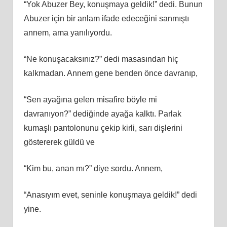
“Yok Abuzer Bey, konuşmaya geldik!” dedi. Bunun
Abuzer için bir anlam ifade edeceğini sanmıştı
annem, ama yanılıyordu.
“Ne konuşacaksınız?” dedi masasından hiç
kalkmadan. Annem gene benden önce davranıp,
“Sen ayağına gelen misafire böyle mi
davranıyon?” dediğinde ayağa kalktı. Parlak
kumaşlı pantolonunu çekip kirli, sarı dişlerini
göstererek güldü ve
“Kim bu, anan mı?” diye sordu. Annem,
“Anasıyım evet, seninle konuşmaya geldik!” dedi
yine.