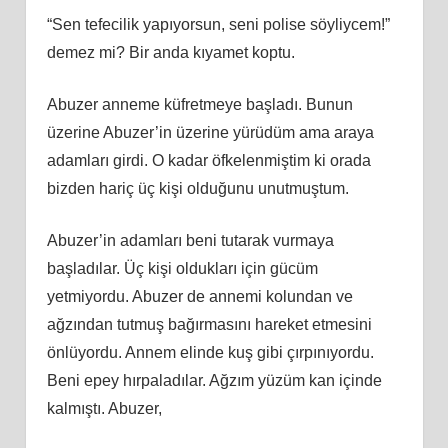
“Sen tefecilik yapıyorsun, seni polise söyliycem!”
demez mi? Bir anda kıyamet koptu.
Abuzer anneme küfretmeye başladı. Bunun
üzerine Abuzer’in üzerine yürüdüm ama araya
adamları girdi. O kadar öfkelenmiştim ki orada
bizden hariç üç kişi olduğunu unutmuştum.
Abuzer’in adamları beni tutarak vurmaya
başladılar. Üç kişi oldukları için gücüm
yetmiyordu. Abuzer de annemi kolundan ve
ağzından tutmuş bağırmasını hareket etmesini
önlüyordu. Annem elinde kuş gibi çırpınıyordu.
Beni epey hırpaladılar. Ağzım yüzüm kan içinde
kalmıştı. Abuzer,