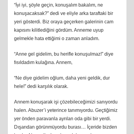
“İyi iyi, şöyle geçin, konuşalım bakalım, ne
konuşacaksak?” dedi ve eliyle arka taraftaki bir
yeri gösterdi. Biz oraya geçerken galerinin cam
kapısını kilitlediğini gördüm. Anneme uyup
gelmekle hata ettiğimi o zaman anladım.
“Anne gel gidelim, bu herifle konuşulmaz!” diye
fısıldadım kulağına. Annem,
“Ne diye gidelim oğlum, daha yeni geldik, dur
hele!” dedi karşılık olarak.
Annem konuşarak işi çözebileceğimizi sanıyordu
halen. Abuzer’i yeterince tanımıyordu. Geçtiğimiz
yer önden paravanla ayrılan oda gibi bir yerdi.
Dışarıdan görünmüyordu burası… İçeride bizden