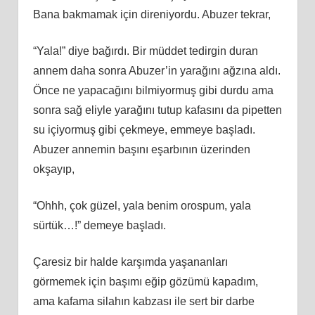
Bana bakmamak için direniyordu. Abuzer tekrar,
“Yala!” diye bağırdı. Bir müddet tedirgin duran
annem daha sonra Abuzer’in yarağını ağzına aldı.
Önce ne yapacağını bilmiyormuş gibi durdu ama
sonra sağ eliyle yarağını tutup kafasını da pipetten
su içiyormuş gibi çekmeye, emmeye başladı.
Abuzer annemin başını eşarbının üzerinden
okşayıp,
“Ohhh, çok güzel, yala benim orospum, yala
sürtük…!” demeye başladı.
Çaresiz bir halde karşımda yaşananları
görmemek için başımı eğip gözümü kapadım,
ama kafama silahın kabzası ile sert bir darbe