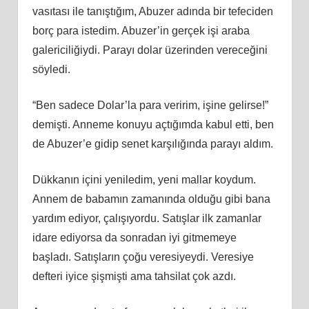
vasıtası ile tanıştığım, Abuzer adında bir tefeciden
borç para istedim. Abuzer’in gerçek işi araba
galericiliğiydi. Parayı dolar üzerinden vereceğini
söyledi.
“Ben sadece Dolar’la para veririm, işine gelirse!”
demişti. Anneme konuyu açtığımda kabul etti, ben
de Abuzer’e gidip senet karşılığında parayı aldım.
Dükkanın içini yeniledim, yeni mallar koydum.
Annem de babamın zamanında olduğu gibi bana
yardım ediyor, çalışıyordu. Satışlar ilk zamanlar
idare ediyorsa da sonradan iyi gitmemeye
başladı. Satışların çoğu veresiyeydi. Veresiye
defteri iyice şişmişti ama tahsilat çok azdı.