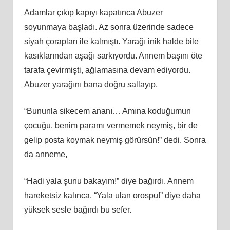
Adamlar çıkıp kapıyı kapatınca Abuzer
soyunmaya başladı. Az sonra üzerinde sadece
siyah çorapları ile kalmıştı. Yarağı inik halde bile
kasıklarından aşağı sarkıyordu. Annem başını öte
tarafa çevirmişti, ağlamasına devam ediyordu.
Abuzer yarağını bana doğru sallayıp,
“Bununla sikecem ananı… Amına koduğumun
çocuğu, benim paramı vermemek neymiş, bir de
gelip posta koymak neymiş görürsün!” dedi. Sonra
da anneme,
“Hadi yala şunu bakayım!” diye bağırdı. Annem
hareketsiz kalınca, “Yala ulan orospu!” diye daha
yüksek sesle bağırdı bu sefer.