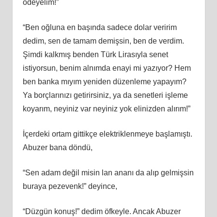
ödeyelim!”
“Ben oğluna en başında sadece dolar veririm
dedim, sen de tamam demişsin, ben de verdim.
Şimdi kalkmış benden Türk Lirasıyla senet
istiyorsun, benim alnımda enayi mi yazıyor? Hem
ben banka mıyım yeniden düzenleme yapayım?
Ya borçlarınızı getirirsiniz, ya da senetleri işleme
koyarım, neyiniz var neyiniz yok elinizden alırım!”
İçerdeki ortam gittikçe elektriklenmeye başlamıştı.
Abuzer bana döndü,
“Sen adam değil misin lan ananı da alıp gelmişsin
buraya pezevenk!” deyince,
“Düzgün konuş!” dedim öfkeyle. Ancak Abuzer