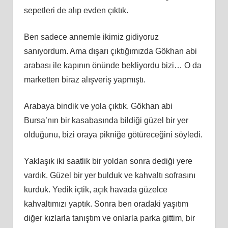
sepetleri de alıp evden çıktık.
Ben sadece annemle ikimiz gidiyoruz
sanıyordum. Ama dışarı çıktığımızda Gökhan abi
arabası ile kapının önünde bekliyordu bizi… O da
marketten biraz alışveriş yapmıştı.
Arabaya bindik ve yola çıktık. Gökhan abi
Bursa’nın bir kasabasında bildiği güzel bir yer
olduğunu, bizi oraya pikniğe götüreceğini söyledi.
Yaklaşık iki saatlik bir yoldan sonra dediği yere
vardık. Güzel bir yer bulduk ve kahvaltı sofrasını
kurduk. Yedik içtik, açık havada güzelce
kahvaltımızı yaptık. Sonra ben oradaki yaşıtım
diğer kızlarla tanıştım ve onlarla parka gittim, bir