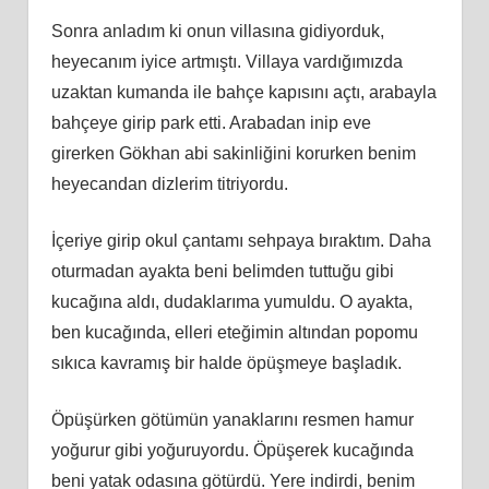
Sonra anladım ki onun villasına gidiyorduk,
heyecanım iyice artmıştı. Villaya vardığımızda
uzaktan kumanda ile bahçe kapısını açtı, arabayla
bahçeye girip park etti. Arabadan inip eve
girerken Gökhan abi sakinliğini korurken benim
heyecandan dizlerim titriyordu.
İçeriye girip okul çantamı sehpaya bıraktım. Daha
oturmadan ayakta beni belimden tuttuğu gibi
kucağına aldı, dudaklarıma yumuldu. O ayakta,
ben kucağında, elleri eteğimin altından popomu
sıkıca kavramış bir halde öpüşmeye başladık.
Öpüşürken götümün yanaklarını resmen hamur
yoğurur gibi yoğuruyordu. Öpüşerek kucağında
beni yatak odasına götürdü. Yere indirdi, benim