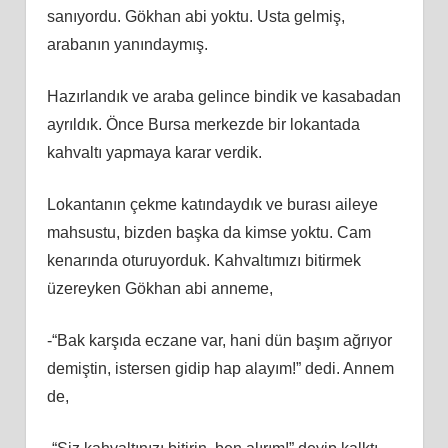
sanıyordu. Gökhan abi yoktu. Usta gelmiş,
arabanın yanındaymış.
Hazırlandık ve araba gelince bindik ve kasabadan
ayrıldık. Önce Bursa merkezde bir lokantada
kahvaltı yapmaya karar verdik.
Lokantanın çekme katındaydık ve burası aileye
mahsustu, bizden başka da kimse yoktu. Cam
kenarında oturuyorduk. Kahvaltımızı bitirmek
üzereyken Gökhan abi anneme,
-“Bak karşıda eczane var, hani dün başım ağrıyor
demiştin, istersen gidip hap alayım!” dedi. Annem
de,