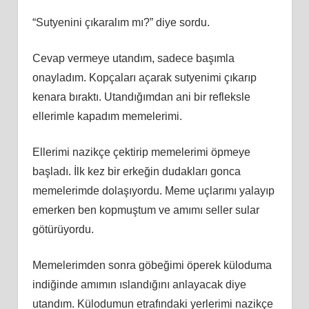
“Sutyenini çıkaralım mı?” diye sordu.
Cevap vermeye utandım, sadece başımla
onayladım. Kopçaları açarak sutyenimi çıkarıp
kenara bıraktı. Utandığımdan ani bir refleksle
ellerimle kapadım memelerimi.
Ellerimi nazikçe çektirip memelerimi öpmeye
başladı. İlk kez bir erkeğin dudakları gonca
memelerimde dolaşıyordu. Meme uçlarımı yalayıp
emerken ben kopmuştum ve amımı seller sular
götürüyordu.
Memelerimden sonra göbeğimi öperek küloduma
indiğinde amımın ıslandığını anlayacak diye
utandım. Külodumun etrafındaki yerlerimi nazikçe