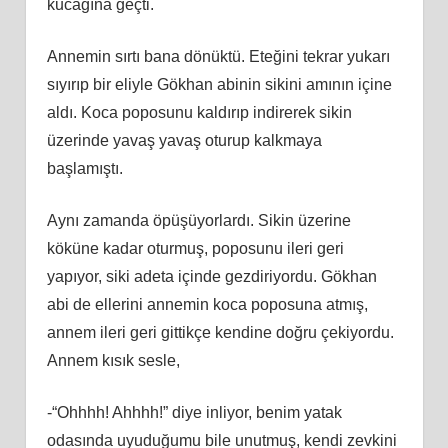
kucağına geçti.
Annemin sırtı bana dönüktü. Eteğini tekrar yukarı
sıyırıp bir eliyle Gökhan abinin sikini amının içine
aldı. Koca poposunu kaldırıp indirerek sikin
üzerinde yavaş yavaş oturup kalkmaya
başlamıştı.
Aynı zamanda öpüşüyorlardı. Sikin üzerine
köküne kadar oturmuş, poposunu ileri geri
yapıyor, siki adeta içinde gezdiriyordu. Gökhan
abi de ellerini annemin koca poposuna atmış,
annem ileri geri gittikçe kendine doğru çekiyordu.
Annem kısık sesle,
-“Ohhhh! Ahhhh!” diye inliyor, benim yatak
odasında uyuduğumu bile unutmuş, kendi zevkini