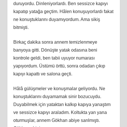
duruyordu. Dinleniyorlardı. Ben sessizce kapıyı
kapatıp yatağa geçtim. Hâlen konuşuyorlardı fakat
ne konuştuklarını duyamıyordum. Ama sikiş
bitmişti.
Birkaç dakika sonra annem temizlenmeye
banyoya gitti. Dönüşte yatak odasına beni
kontrole geldi, ben tabii uyuyor numarası
yapıyordum. Üstümü örttü, sonra odadan çıkıp
kapıyı kapattı ve salona geçti.
Hâlâ gülüşmeler ve konuşmalar geliyordu. Ne
konuştuklarını duyamamak sinir bozucuydu.
Duyabilmek için yataktan kalkıp kapıya yanaştım
ve sessizce kapıyı araladım. Koltukta yan yana
oturmuşlar, annem Gökhan abiye sarılmıştı.