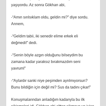
yaşıyordu. Az sonra Gökhan abi,
-“Amın sırılsıklam oldu, geldin mi?” diye sordu.
Annem,
-“Geldim tabii, iki senedir elime erkek eli
değmedi!” dedi.
-“Senin böyle azgın olduğunu bilseydim bu
zamana kadar yaraksız bırakmazdım seni
yavrum!”
-“Aylardır sanki niye peşimden ayrılmıyorsun?
Bunu bildiğin için değil mi? Sus da tadını çıkar!”
Konuşmalarından anladığım kadarıyla bu ilk