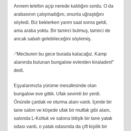
Annem telefon açıp nerede kaldığını sordu. O da
arabasının çalışmadığını, onunla uğraştığını
söyledi. Biz beklerken yarım saat sonra geldi,
ama araba yoktu. Bir tamirci bulmuş, tamirci de
ancak sabah gelebileceğini söylemiş.
-“Mecburen bu gece burada kalacağız. Kamp
alanında bulunan bungalow evlerden kiraladım!”
dedi.
Eşyalarımızla yürüme mesafesinde olan
bungalow eve gittik. Ufak sevimli bir yerdi.
Önünde çardak ve oturma alanı vardı. İçerde bir
tane salon ve köşede ufak bir mutfak gibi alanı,
salonda L-Koltuk ve salona bitişik bir tane yatak
odası vardı, o yatak odasında da çift kişilik bir