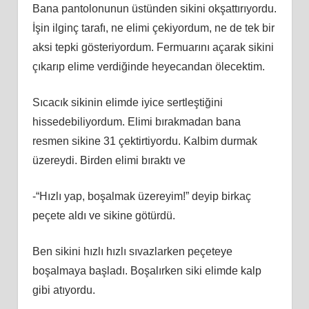
Bana pantolonunun üstünden sikini okşattırıyordu.
İşin ilginç tarafı, ne elimi çekiyordum, ne de tek bir
aksi tepki gösteriyordum. Fermuarını açarak sikini
çıkarıp elime verdiğinde heyecandan ölecektim.
Sıcacık sikinin elimde iyice sertleştiğini
hissedebiliyordum. Elimi bırakmadan bana
resmen sikine 31 çektirtiyordu. Kalbim durmak
üzereydi. Birden elimi bıraktı ve
-“Hızlı yap, boşalmak üzereyim!” deyip birkaç
peçete aldı ve sikine götürdü.
Ben sikini hızlı hızlı sıvazlarken peçeteye
boşalmaya başladı. Boşalırken siki elimde kalp
gibi atıyordu.