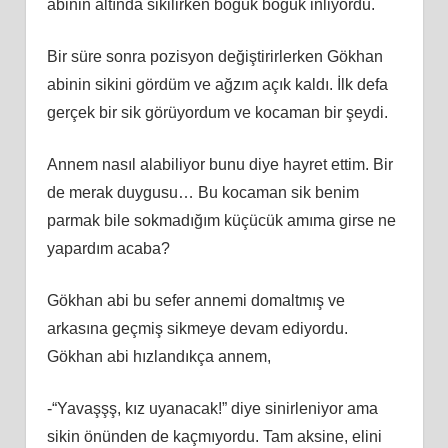
abinin altında sikilirken boğuk boğuk inliyordu.
Bir süre sonra pozisyon değiştirirlerken Gökhan
abinin sikini gördüm ve ağzım açık kaldı. İlk defa
gerçek bir sik görüyordum ve kocaman bir şeydi.
Annem nasıl alabiliyor bunu diye hayret ettim. Bir
de merak duygusu… Bu kocaman sik benim
parmak bile sokmadığım küçücük amıma girse ne
yapardım acaba?
Gökhan abi bu sefer annemi domaltmış ve
arkasına geçmiş sikmeye devam ediyordu.
Gökhan abi hızlandıkça annem,
-“Yavaşşş, kız uyanacak!” diye sinirleniyor ama
sikin önünden de kaçmıyordu. Tam aksine, elini