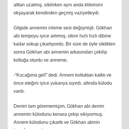
alttan uzatmış, sikilirken aynı anda klitorisini
okşayarak kendinden geçmiş vaziyetteydi.
Gitgide annemin inleme sesi değişmişti. Gökhan
abi tempoyu iyice artırmış, sikini hızlı hızlı dibine
kadar sokup çıkartıyordu. Bir süre de öyle siktikten
sonra Gökhan abi annemin arkasından çekilip
koltuğa oturdu ve anneme,
-“Kucağıma gel!” dedi. Annem koltuktan kalktı ve
önce eteğini iyice yukarıya sıyırdı, altında külodu
vardı.
Demin tam görememişim, Gökhan abi demin
annemin külodunu kenara çekip sikiyormuş.
Annem külodunu çıkarttı ve Gökhan abinin