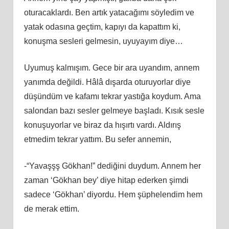
oturacaklardı. Ben artık yatacağımı söyledim ve
yatak odasına geçtim, kapıyı da kapattım ki,
konuşma sesleri gelmesin, uyuyayım diye…
Uyumuş kalmışım. Gece bir ara uyandım, annem
yanımda değildi. Hâlâ dışarda oturuyorlar diye
düşündüm ve kafamı tekrar yastığa koydum. Ama
salondan bazı sesler gelmeye başladı. Kısık sesle
konuşuyorlar ve biraz da hışırtı vardı. Aldırış
etmedim tekrar yattım. Bu sefer annemin,
-“Yavaşşş Gökhan!” dediğini duydum. Annem her
zaman ‘Gökhan bey’ diye hitap ederken şimdi
sadece ‘Gökhan’ diyordu. Hem şüphelendim hem
de merak ettim.