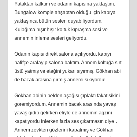
Yataktan kalktım ve odanın kapısına yaklaştım.
Bungalow komple ahşaptan olduğu için kapıya
yaklaşınca bütün sesleri duyabiliyordum.
Kulağıma hışır hışır koltuk kıpraşma sesi ve
annemin inleme sesleri geliyordu.
Odanın kapısı direkt salona açılıyordu, kapıyı
hafifçe aralayıp salona baktım. Annem koltuğa sırt
üstü yatmış ve eteğini yukarı sıyırmış, Gökhan abi
de bacak arasına girmiş annemi sikiyordu!
Gökhan abinin belden aşağısı çıplaktı fakat sikini
göremiyordum. Annemin bacak arasında yavaş
yavaş gidip gelirken eliyle de annemin ağzını
kapatıyordu inlerken fazla ses çıkarmasın diye…
Annem zevkten gözlerini kapatmış ve Gökhan