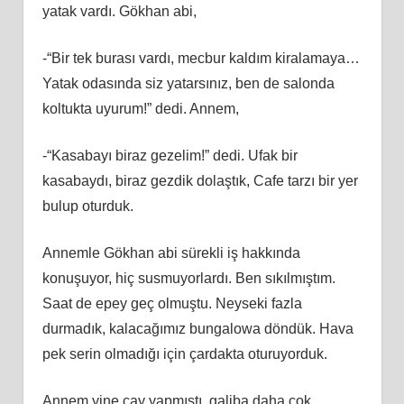
yatak vardı. Gökhan abi,
-“Bir tek burası vardı, mecbur kaldım kiralamaya…
Yatak odasında siz yatarsınız, ben de salonda
koltukta uyurum!” dedi. Annem,
-“Kasabayı biraz gezelim!” dedi. Ufak bir
kasabaydı, biraz gezdik dolaştık, Cafe tarzı bir yer
bulup oturduk.
Annemle Gökhan abi sürekli iş hakkında
konuşuyor, hiç susmuyorlardı. Ben sıkılmıştım.
Saat de epey geç olmuştu. Neyseki fazla
durmadık, kalacağımız bungalowa döndük. Hava
pek serin olmadığı için çardakta oturuyorduk.
Annem yine çay yapmıştı, galiba daha çok