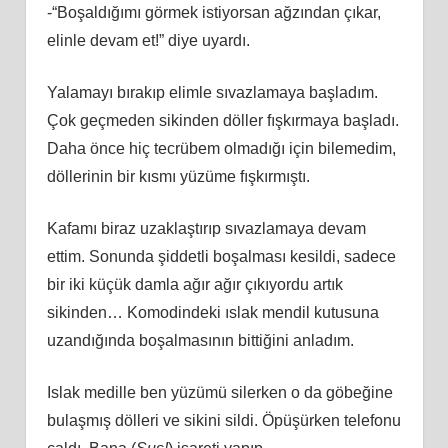
-“Boşaldığımı görmek istiyorsan ağzından çıkar,
elinle devam et!” diye uyardı.
Yalamayı bırakıp elimle sıvazlamaya başladım.
Çok geçmeden sikinden döller fışkırmaya başladı.
Daha önce hiç tecrübem olmadığı için bilemedim,
döllerinin bir kısmı yüzüme fışkırmıştı.
Kafamı biraz uzaklaştırıp sıvazlamaya devam
ettim. Sonunda şiddetli boşalması kesildi, sadece
bir iki küçük damla ağır ağır çıkıyordu artık
sikinden… Komodindeki ıslak mendil kutusuna
uzandığında boşalmasının bittiğini anladım.
Islak medille ben yüzümü silerken o da göbeğine
bulaşmış dölleri ve sikini sildi. Öpüşürken telefonu