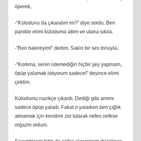
öperek,
-“Külodunu da çıkaralım mı?” diye sordu. Ben
panikle elimi küloduma attım ve utana sıkıla,
-“Ben bakireyim!” dedim. Sakin bir ses tonuyla,
-“Korkma, senin istemediğin hiçbir şey yapmam,
öpüp yalamak istiyorum sadece!” deyince elimi
çektim.
Külodumu nazikçe çıkardı. Dediği gibi amımı
sadece öpüp yaladı. Fakat o yalarken ben çığlık
atmamak için kendimi zor tutarak nefes nefese
orgazm oldum.