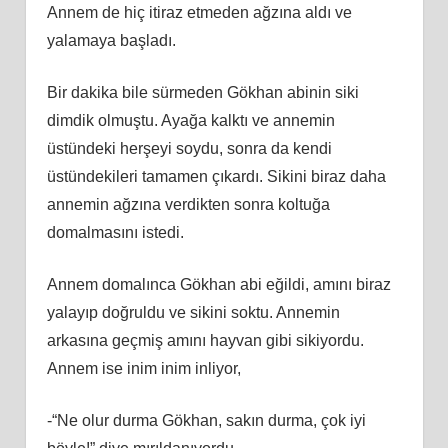
Annem de hiç itiraz etmeden ağzına aldı ve
yalamaya başladı.
Bir dakika bile sürmeden Gökhan abinin siki
dimdik olmuştu. Ayağa kalktı ve annemin
üstündeki herşeyi soydu, sonra da kendi
üstündekileri tamamen çıkardı. Sikini biraz daha
annemin ağzına verdikten sonra koltuğa
domalmasını istedi.
Annem domalınca Gökhan abi eğildi, amını biraz
yalayıp doğruldu ve sikini soktu. Annemin
arkasına geçmiş amını hayvan gibi sikiyordu.
Annem ise inim inim inliyor,
-“Ne olur durma Gökhan, sakın durma, çok iyi