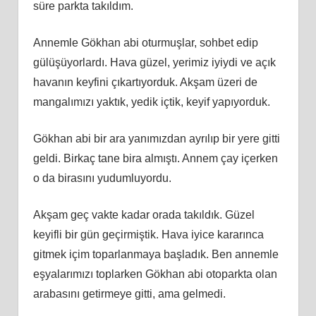
süre parkta takıldım.
Annemle Gökhan abi oturmuşlar, sohbet edip
gülüşüyorlardı. Hava güzel, yerimiz iyiydi ve açık
havanın keyfini çıkartıyorduk. Akşam üzeri de
mangalımızı yaktık, yedik içtik, keyif yapıyorduk.
Gökhan abi bir ara yanımızdan ayrılıp bir yere gitti
geldi. Birkaç tane bira almıştı. Annem çay içerken
o da birasını yudumluyordu.
Akşam geç vakte kadar orada takıldık. Güzel
keyifli bir gün geçirmiştik. Hava iyice kararınca
gitmek içim toparlanmaya başladık. Ben annemle
eşyalarımızı toplarken Gökhan abi otoparkta olan
arabasını getirmeye gitti, ama gelmedi.