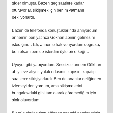
gider olmuştu. Bazen geç saatlere kadar
oturuyorlar, sikişmek için benim yatmamı
bekliyorlardı.
Bazen de telefonda konuştuklarında anlıyordum
annemin ben yatınca Gökhan abinin gelmesini
istediğini… Eh, anneme hak veriyordum doğrusu,
ben olsam ben de isterdim öyle bir erkeği…
Uyuyor gibi yapıyordum. Sessizce annem Gökhan
abiyi eve alıyor, yatak odasının kapısını kapatıp
saatlerce sikişiyorlardı. Ben de anahtar deliğinden
izlemeyi deniyordum, ama sikişmelerini
bungalowdaki gibi tam olarak göremediğim için
sinir oluyordum.