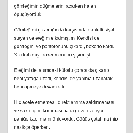
gömleğimin düğmelerini açarken halen
öpüşüyorduk.
Gömleğimi çıkardığında karşısında dantelli siyah
sutyen ve eteğimle kalmıştım. Kendisi de
gömleğini ve pantolonunu çıkardı, boxerle kaldı.
Siki kalkmış, boxerin önünü şişirmişti.
Eteğimi de, altımdaki külotlu çorabı da çıkarıp
beni yatağa uzattı, kendisi de yanıma uzanarak
beni öpmeye devam etti.
Hiç acele etmemesi, direkt amıma saldırmaması
ve sakinliğini koruması bana güven veriyor,
paniğe kapılmamı önlüyordu. Göğüs çatalıma inip
nazikçe öperken,