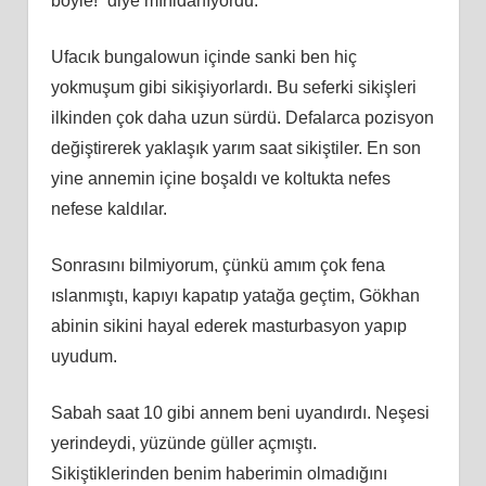
böyle!” diye mırıldanıyordu.
Ufacık bungalowun içinde sanki ben hiç
yokmuşum gibi sikişiyorlardı. Bu seferki sikişleri
ilkinden çok daha uzun sürdü. Defalarca pozisyon
değiştirerek yaklaşık yarım saat sikiştiler. En son
yine annemin içine boşaldı ve koltukta nefes
nefese kaldılar.
Sonrasını bilmiyorum, çünkü amım çok fena
ıslanmıştı, kapıyı kapatıp yatağa geçtim, Gökhan
abinin sikini hayal ederek masturbasyon yapıp
uyudum.
Sabah saat 10 gibi annem beni uyandırdı. Neşesi
yerindeydi, yüzünde güller açmıştı.
Sikiştiklerinden benim haberimin olmadığını