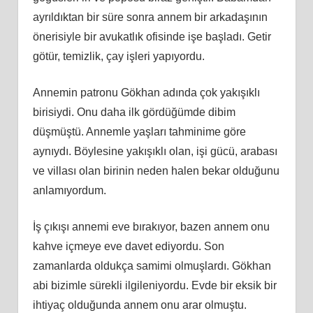
ayrıldıktan bir süre sonra annem bir arkadaşının
önerisiyle bir avukatlık ofisinde işe başladı. Getir
götür, temizlik, çay işleri yapıyordu.
Annemin patronu Gökhan adında çok yakışıklı
birisiydi. Onu daha ilk gördüğümde dibim
düşmüştü. Annemle yaşları tahminime göre
aynıydı. Böylesine yakışıklı olan, işi gücü, arabası
ve villası olan birinin neden halen bekar olduğunu
anlamıyordum.
İş çıkışı annemi eve bırakıyor, bazen annem onu
kahve içmeye eve davet ediyordu. Son
zamanlarda oldukça samimi olmuşlardı. Gökhan
abi bizimle sürekli ilgileniyordu. Evde bir eksik bir
ihtiyaç olduğunda annem onu arar olmuştu.