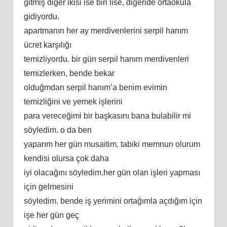
gitmiş diğer ikisi ise biri lise, diğeride ortaokula
gidiyordu.
apartmanın her ay merdivenlerini serpil hanım
ücret karşılığı
temizliyordu. bir gün serpil hanım merdivenleri
temizlerken, bende bekar
olduğmdan serpil hanım’a benim evimin
temizliğini ve yemek işlerini
para vereceğimi bir başkasını bana bulabilir mi
söyledim. o da ben
yaparım her gün musaitim. tabiki memnun olurum
kendisi olursa çok daha
iyi olacağını söyledim.her gün olan işleri yapması
için gelmesini
söyledim. bende iş yerimini ortağımla açdığım için
işe her gün geç