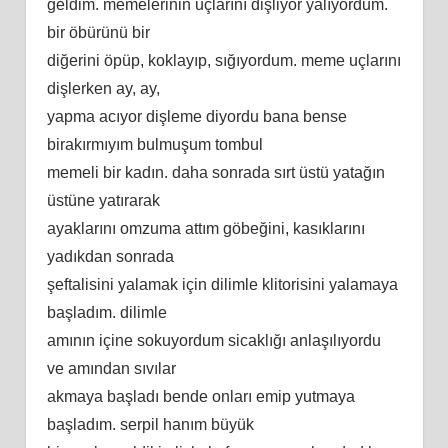
geldim. memelerinin uçlarını dişliyor yalıyordum.
bir öbürünü bir
diğerini öpüp, koklayıp, sığıyordum. meme uçlarını
dişlerken ay, ay,
yapma acıyor dişleme diyordu bana bense
birakırmıyım bulmuşum tombul
memeli bir kadın. daha sonrada sırt üstü yatağın
üstüne yatırarak
ayaklarını omzuma attım göbeğini, kasıklarını
yadıkdan sonrada
şeftalisini yalamak için dilimle klitorisini yalamaya
başladım. dilimle
amının içine sokuyordum sicaklığı anlaşılıyordu
ve amından sıvılar
akmaya başladı bende onları emip yutmaya
başladım. serpil hanım büyük