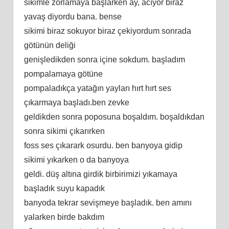
sikimle zorlamaya başlarken ay, acıyor biraz
yavaş diyordu bana. bense
sikimi biraz sokuyor biraz çekiyordum sonrada
götünün deliği
genişledikden sonra içine sokdum. başladım
pompalamaya götüne
pompaladıkça yatağın yayları hırt hırt ses
çıkarmaya başladı.ben zevke
geldikden sonra poposuna boşaldım. boşaldıkdan
sonra sikimi çıkarırken
foss ses çıkarark osurdu. ben banyoya gidip
sikimi yıkarken o da banyoya
geldi. düş altına girdik birbirimizi yıkamaya
başladık suyu kapadık
banyoda tekrar sevişmeye başladık. ben amını
yalarken birde bakdım