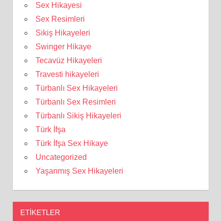
Sex Hikayesi
Sex Resimleri
Sikiş Hikayeleri
Swinger Hikaye
Tecavüz Hikayeleri
Travesti hikayeleri
Türbanlı Sex Hikayeleri
Türbanlı Sex Resimleri
Türbanlı Sikiş Hikayeleri
Türk İfşa
Türk İfşa Sex Hikaye
Uncategorized
Yaşanmış Sex Hikayeleri
ETIKETLER