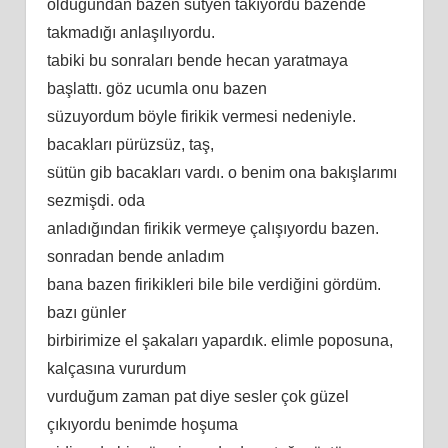
olduğundan bazen sütyen takıyordu bazende
takmadığı anlaşılıyordu.
tabiki bu sonraları bende hecan yaratmaya
başlattı. göz ucumla onu bazen
süzuyordum böyle firikik vermesi nedeniyle.
bacakları pürüzsüz, taş,
sütün gib bacakları vardı. o benim ona bakışlarımı
sezmişdi. oda
anladığından firikik vermeye çalışıyordu bazen.
sonradan bende anladım
bana bazen firikikleri bile bile verdiğini gördüm.
bazı günler
birbirimize el şakaları yapardık. elimle poposuna,
kalçasına vururdum
vurduğum zaman pat diye sesler çok güzel
çıkıyordu benimde hoşuma