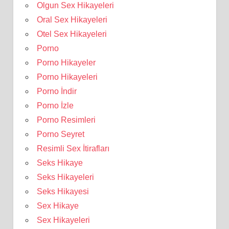
Olgun Sex Hikayeleri
Oral Sex Hikayeleri
Otel Sex Hikayeleri
Porno
Porno Hikayeler
Porno Hikayeleri
Porno İndir
Porno İzle
Porno Resimleri
Porno Seyret
Resimli Sex İtirafları
Seks Hikaye
Seks Hikayeleri
Seks Hikayesi
Sex Hikaye
Sex Hikayeleri