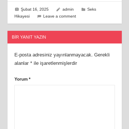
Şubat 16, 2025
admin
Seks
Hikayesi
Leave a comment
BIR YANIT YAZIN
E-posta adresiniz yayınlanmayacak.
Gerekli
alanlar
*
ile işaretlenmişlerdir
Yorum
*