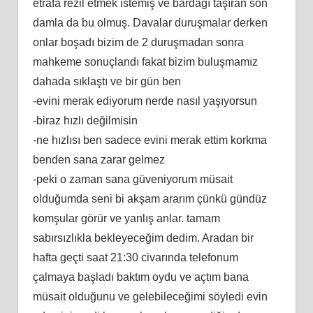
etrafa rezil etmek istemiş ve bardağı taşıran son
damla da bu olmuş. Davalar duruşmalar derken
onlar boşadı bizim de 2 duruşmadan sonra
mahkeme sonuçlandı fakat bizim buluşmamız
dahada sıklaştı ve bir gün ben
-evini merak ediyorum nerde nasıl yaşıyorsun
-biraz hızlı değilmisin
-ne hızlısı ben sadece evini merak ettim korkma
benden sana zarar gelmez
-peki o zaman sana güveniyorum müsait
olduğumda seni bi akşam ararım çünkü gündüz
komşular görür ve yanlış anlar. tamam
sabırsızlıkla bekleyeceğim dedim. Aradan bir
hafta geçti saat 21:30 civarında telefonum
çalmaya başladı baktım oydu ve açtım bana
müsait olduğunu ve gelebileceğimi söyledi evin