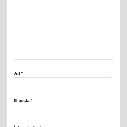
Ad
*
E-posta
*