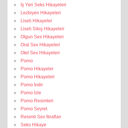
İş Yeri Seks Hikayeleri
Lezbiyen Hikayeleri
Liseli Hikayeler
Liseli Sikiş Hikayeleri
Olgun Sex Hikayeleri
Oral Sex Hikayeleri
Otel Sex Hikayeleri
Porno
Porno Hikayeler
Porno Hikayeleri
Porno İndir
Porno İzle
Porno Resimleri
Porno Seyret
Resimli Sex İtirafları
Seks Hikaye