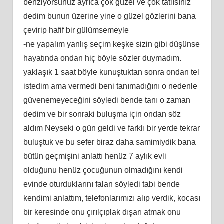
benziyorsunuz ayrıca çok güzel ve çok tatlısınız
dedim bunun üzerine yine o güzel gözlerini bana
çevirip hafif bir gülümsemeyle
-ne yapalım yanlış seçim keşke sizin gibi düşünse
hayatında ondan hiç böyle sözler duymadım.
yaklaşık 1 saat böyle kunuştuktan sonra ondan tel
istedim ama vermedi beni tanımadığını o nedenle
güvenemeyeceğini söyledi bende tanı o zaman
dedim ve bir sonraki buluşma için ondan söz
aldım Neyseki o gün geldi ve farklı bir yerde tekrar
buluştuk ve bu sefer biraz daha samimiydik bana
bütün geçmişini anlattı henüz 7 aylık evli
olduğunu henüz çocuğunun olmadığını kendi
evinde oturduklarını falan söyledi tabi bende
kendimi anlattım, telefonlarımızı alıp verdik, kocası
bir keresinde onu çırılçıplak dışarı atmak onu