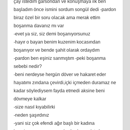
çay istedim garsondan ve konuşmaya ilk ben
başladım önce ismini sordum songül dedi -pardon
biraz özel bir soru olacak ama merak ettim
boşanma davanız mı var
-evet ya siz, siz demi boşanıyorsunuz
-hayır o bayan benim kuzenim kocasından
boşanıyor ve bende şahit olarak ordaydım
-pardon ben eşiniz sanmıştım -peki boşanma
sebebi nedir?
-beni nerdeyse hergün döver ve hakaret eder
hayatımı zındana çevirdi,içki içmeden duramaz ne
kadar söylediysem fayda etmedi aksine beni
dövmeye kalkar
-size nasıl kıyabilirki
-neden şaşırdınız
-yani siz çok efendi ağır başlı bir kadına