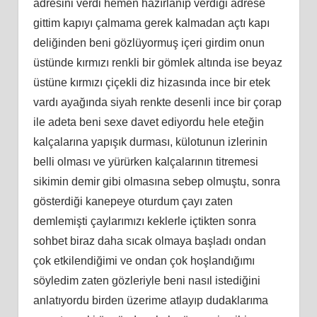
adresini verdi hemen hazırlanıp verdiği adrese
gittim kapıyı çalmama gerek kalmadan açtı kapı
deliğinden beni gözlüyormuş içeri girdim onun
üstünde kırmızı renkli bir gömlek altında ise beyaz
üstüne kırmızı çiçekli diz hizasında ince bir etek
vardı ayağında siyah renkte desenli ince bir çorap
ile adeta beni sexe davet ediyordu hele eteğin
kalçalarına yapışık durması, külotunun izlerinin
belli olması ve yürürken kalçalarının titremesi
sikimin demir gibi olmasına sebep olmuştu, sonra
gösterdiği kanepeye oturdum çayı zaten
demlemişti çaylarımızı keklerle içtikten sonra
sohbet biraz daha sıcak olmaya başladı ondan
çok etkilendiğimi ve ondan çok hoşlandığımı
söyledim zaten gözleriyle beni nasıl istediğini
anlatıyordu birden üzerime atlayıp dudaklarıma