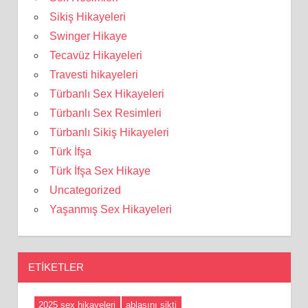
Sikiş Hikayeleri
Swinger Hikaye
Tecavüz Hikayeleri
Travesti hikayeleri
Türbanlı Sex Hikayeleri
Türbanlı Sex Resimleri
Türbanlı Sikiş Hikayeleri
Türk İfşa
Türk İfşa Sex Hikaye
Uncategorized
Yaşanmış Sex Hikayeleri
ETIKETLER
2025 sex hikayeleri
ablasını sikti