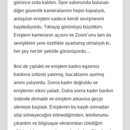
görünce orda kaldım. Spor salonunda bulunan
diğer güvenlik kameralarının hepsi kapalıydı,
anlaşılan eniştem sadece kendi sevişmesini
kaydediyordu. Tıklayıp görüntüyü büyüttüm.
Eniştem kameranın açısını ve Zoom’unu tam da
seviştikleri yere özellikle ayarlamış olmalıydı ki,
her şey net bir şekilde görünüyordu…
İkisi de çıplaktı ve eniştem kadını egzersiz
bankına sırtüstü yatırmış, bacaklarını ayırmış
amını yalıyordu. Sonra kadın doğruldu ve
eniştemin sikini yaladı. Daha sonra kadın bankın
üstünde domaldı ve eniştem arkasına geçip
sikmeye başladı. Eniştemin bu kaydı sonradan
silip silmeyeceğini bilmediğimden, telefonumu
çıkardım ve bilgisayar ekranından izlediğim