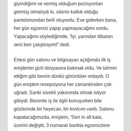
giyindiğimi ve vermiş olduğum pozisyonları
görmüş olmalıydı ki, sikinin kalkık olduğu
pantolonundan belli oluyordu. Eve giderken bana,
her gün egzersiz yapıp yapmayacağımı sordu.
Yapacağımı söylediğimde, “İyi, yarından itibaren
seni ben çalıştırayım!” dedi.
Ertesi gün salonu ve bilgisayarı açtığımda ilk iş
eniştemin gizli dosyasına bakmak oldu. Ve tahmin
ettiğim gibi benim dünkü görüntüler ordaydı. O
gün eniştem resepsiyona her zamankinden çok
uğradı. Sanki sürekli yakınımda olmak istiyor
gibiydi. Benimle iş ile ilgili konuşurken bile
gözlerinde bir heyecan, bir kıvılcım vardı. Salonu
kapatacağımızda, eniştem, “Sen in alt kata,
üzerini değiştir, 3 numaralı bankta egzersizlere