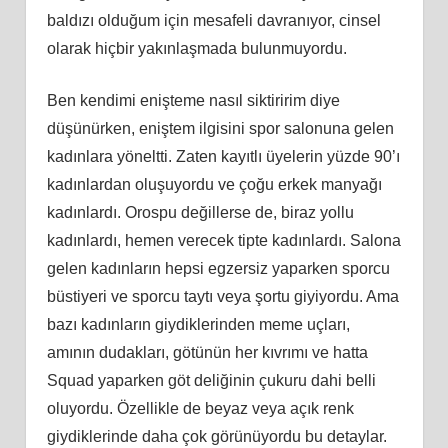
baldızı olduğum için mesafeli davranıyor, cinsel
olarak hiçbir yakınlaşmada bulunmuyordu.
Ben kendimi enişteme nasıl siktiririm diye
düşünürken, eniştem ilgisini spor salonuna gelen
kadınlara yöneltti. Zaten kayıtlı üyelerin yüzde 90’ı
kadınlardan oluşuyordu ve çoğu erkek manyağı
kadınlardı. Orospu değillerse de, biraz yollu
kadınlardı, hemen verecek tipte kadınlardı. Salona
gelen kadınların hepsi egzersiz yaparken sporcu
büstiyeri ve sporcu taytı veya şortu giyiyordu. Ama
bazı kadınların giydiklerinden meme uçları,
amının dudakları, götünün her kıvrımı ve hatta
Squad yaparken göt deliğinin çukuru dahi belli
oluyordu. Özellikle de beyaz veya açık renk
giydiklerinde daha çok görünüyordu bu detaylar.