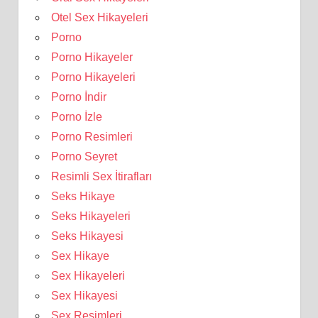
Otel Sex Hikayeleri
Porno
Porno Hikayeler
Porno Hikayeleri
Porno İndir
Porno İzle
Porno Resimleri
Porno Seyret
Resimli Sex İtirafları
Seks Hikaye
Seks Hikayeleri
Seks Hikayesi
Sex Hikaye
Sex Hikayeleri
Sex Hikayesi
Sex Resimleri