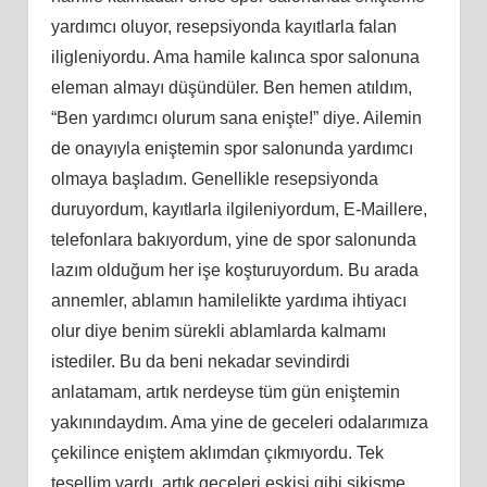
yardımcı oluyor, resepsiyonda kayıtlarla falan
iligleniyordu. Ama hamile kalınca spor salonuna
eleman almayı düşündüler. Ben hemen atıldım,
“Ben yardımcı olurum sana enişte!” diye. Ailemin
de onayıyla eniştemin spor salonunda yardımcı
olmaya başladım. Genellikle resepsiyonda
duruyordum, kayıtlarla ilgileniyordum, E-Maillere,
telefonlara bakıyordum, yine de spor salonunda
lazım olduğum her işe koşturuyordum. Bu arada
annemler, ablamın hamilelikte yardıma ihtiyacı
olur diye benim sürekli ablamlarda kalmamı
istediler. Bu da beni nekadar sevindirdi
anlatamam, artık nerdeyse tüm gün eniştemin
yakınındaydım. Ama yine de geceleri odalarımıza
çekilince eniştem aklımdan çıkmıyordu. Tek
tesellim vardı, artık geceleri eskisi gibi sikişme