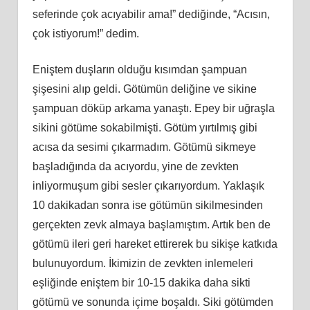
seferinde çok acıyabilir ama!” dediğinde, “Acısın,
çok istiyorum!” dedim.
Eniştem duşların olduğu kısımdan şampuan
şişesini alıp geldi. Götümün deliğine ve sikine
şampuan döküp arkama yanaştı. Epey bir uğraşla
sikini götüme sokabilmişti. Götüm yırtılmış gibi
acısa da sesimi çıkarmadım. Götümü sikmeye
başladığında da acıyordu, yine de zevkten
inliyormuşum gibi sesler çıkarıyordum. Yaklaşık
10 dakikadan sonra ise götümün sikilmesinden
gerçekten zevk almaya başlamıştım. Artık ben de
götümü ileri geri hareket ettirerek bu sikişe katkıda
bulunuyordum. İkimizin de zevkten inlemeleri
eşliğinde eniştem bir 10-15 dakika daha sikti
götümü ve sonunda içime boşaldı. Siki götümden