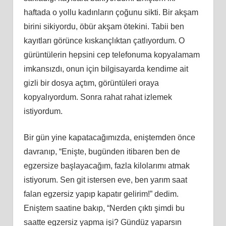
haftada o yollu kadınların çoğunu sikti. Bir akşam
birini sikiyordu, öbür akşam ötekini. Tabii ben
kayıtları görünce kıskançlıktan çatlıyordum. O
gürüntülerin hepsini cep telefonuma kopyalamam
imkansızdı, onun için bilgisayarda kendime ait
gizli bir dosya açtım, görüntüleri oraya
kopyalıyordum. Sonra rahat rahat izlemek
istiyordum.
Bir gün yine kapatacağımızda, eniştemden önce
davranıp, “Enişte, bugünden itibaren ben de
egzersize başlayacağım, fazla kilolarımı atmak
istiyorum. Sen git istersen eve, ben yarım saat
falan egzersiz yapıp kapatır gelirim!” dedim.
Eniştem saatine bakıp, “Nerden çıktı şimdi bu
saatte egzersiz yapma işi? Gündüz yaparsın