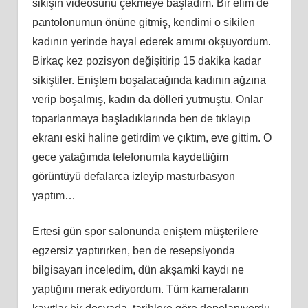
sikişin videosunu çekmeye başladım. Bir elim de
pantolonumun önüne gitmiş, kendimi o sikilen
kadının yerinde hayal ederek amımı okşuyordum.
Birkaç kez pozisyon değişitirip 15 dakika kadar
sikiştiler. Eniştem boşalacağında kadının ağzına
verip boşalmış, kadın da dölleri yutmuştu. Onlar
toparlanmaya başladıklarında ben de tıklayıp
ekranı eski haline getirdim ve çıktım, eve gittim. O
gece yatağımda telefonumla kaydettiğim
görüntüyü defalarca izleyip masturbasyon
yaptım…
Ertesi gün spor salonunda eniştem müşterilere
egzersiz yaptırırken, ben de resepsiyonda
bilgisayarı inceledim, dün akşamki kaydı ne
yaptığını merak ediyordum. Tüm kameraların