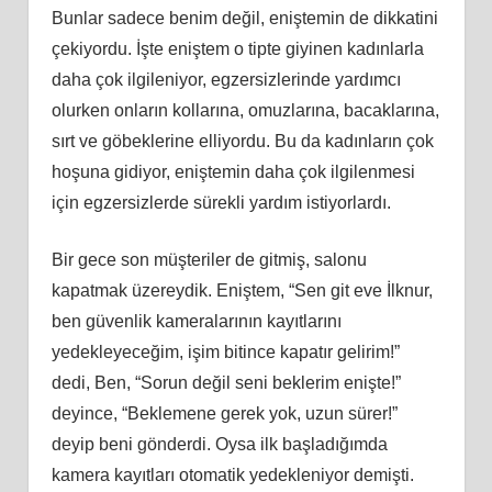
Bunlar sadece benim değil, eniştemin de dikkatini
çekiyordu. İşte eniştem o tipte giyinen kadınlarla
daha çok ilgileniyor, egzersizlerinde yardımcı
olurken onların kollarına, omuzlarına, bacaklarına,
sırt ve göbeklerine elliyordu. Bu da kadınların çok
hoşuna gidiyor, eniştemin daha çok ilgilenmesi
için egzersizlerde sürekli yardım istiyorlardı.
Bir gece son müşteriler de gitmiş, salonu
kapatmak üzereydik. Eniştem, “Sen git eve İlknur,
ben güvenlik kameralarının kayıtlarını
yedekleyeceğim, işim bitince kapatır gelirim!”
dedi, Ben, “Sorun değil seni beklerim enişte!”
deyince, “Beklemene gerek yok, uzun sürer!”
deyip beni gönderdi. Oysa ilk başladığımda
kamera kayıtları otomatik yedekleniyor demişti.