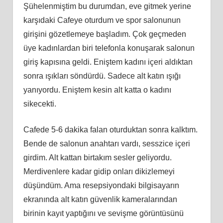
Şühelenmiştim bu durumdan, eve gitmek yerine
karşıdaki Cafeye oturdum ve spor salonunun
girişini gözetlemeye başladım. Çok geçmeden
üye kadınlardan biri telefonla konuşarak salonun
giriş kapısına geldi. Eniştem kadını içeri aldıktan
sonra ışıkları söndürdü. Sadece alt katın ışığı
yanıyordu. Eniştem kesin alt katta o kadını
sikecekti.
Cafede 5-6 dakika falan oturduktan sonra kalktım.
Bende de salonun anahtarı vardı, sesszice içeri
girdim. Alt kattan birtakım sesler geliyordu.
Merdivenlere kadar gidip onları dikizlemeyi
düşündüm. Ama resepsiyondaki bilgisayarın
ekranında alt katın güvenlik kameralarından
birinin kayıt yaptığını ve sevişme görüntüsünü