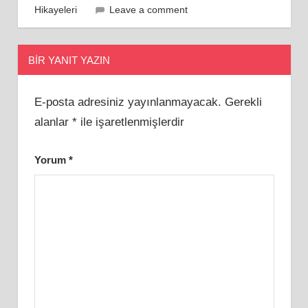
Hikayeleri
Leave a comment
BIR YANIT YAZIN
E-posta adresiniz yayınlanmayacak.
Gerekli
alanlar
*
ile işaretlenmişlerdir
Yorum
*