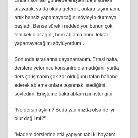
Ondan sonraki günlerde eniştem beni sürekli
arayarak, ya da okula gelerek, onlara taşınmamı,
artık bensiz yapamayacağını söyleyip durmaya
başladı. Bense sürekli reddediyor, bunun çok
tehlikeli olacağını, hem ablama bunu tekrar
yapamayacağımı söylüyordum…
Sonunda ısrarlarına dayanamadım. Ertesi hafta,
derslere yeterince konsantre olamadığımı, yurtta
ders çalışmanın çok zor olduğunu falan bahane
ederek ablama onlara taşınmak istediğimi
söyledim. Enişteme baktı ablam izin ister gibi,
”Ne dersin aşkım? Seda yanımızda olsa ne iyi
olur değil mi?”
”Madem derslerine etki yapıyor, tabi ki hayatım,