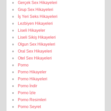
Gerçek Sex Hikayeleri
Grup Sex Hikayeleri
İş Yeri Seks Hikayeleri
Lezbiyen Hikayeleri
Liseli Hikayeler
Liseli Sikiş Hikayeleri
Olgun Sex Hikayeleri
Oral Sex Hikayeleri
Otel Sex Hikayeleri
Porno
Porno Hikayeler
Porno Hikayeleri
Porno İndir
Porno İzle
Porno Resimleri
Porno Seyret