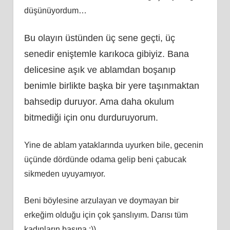
düşünüyordum…
Bu olayın üstünden üç sene geçti, üç
senedir eniştemle karıkoca gibiyiz. Bana
delicesine aşık ve ablamdan boşanıp
benimle birlikte başka bir yere taşınmaktan
bahsedip duruyor. Ama daha okulum
bitmediği için onu durduruyorum.
Yine de ablam yataklarında uyurken bile, gecenin
üçünde dördünde odama gelip beni çabucak
sikmeden uyuyamıyor.
Beni böylesine arzulayan ve doymayan bir
erkeğim olduğu için çok şanslıyım. Darısı tüm
kadınların başına :))