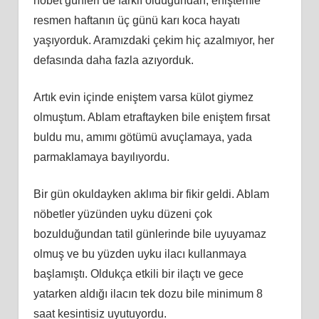
nöbet günleri de farklı olduğundan, eniştemle
resmen haftanın üç günü karı koca hayatı
yaşıyorduk. Aramızdaki çekim hiç azalmıyor, her
defasında daha fazla azıyorduk.
Artık evin içinde eniştem varsa külot giymez
olmuştum. Ablam etraftayken bile eniştem fırsat
buldu mu, amımı götümü avuçlamaya, yada
parmaklamaya bayılıyordu.
Bir gün okuldayken aklıma bir fikir geldi. Ablam
nöbetler yüzünden uyku düzeni çok
bozulduğundan tatil günlerinde bile uyuyamaz
olmuş ve bu yüzden uyku ilacı kullanmaya
başlamıştı. Oldukça etkili bir ilaçtı ve gece
yatarken aldığı ilacın tek dozu bile minimum 8
saat kesintisiz uyutuyordu.