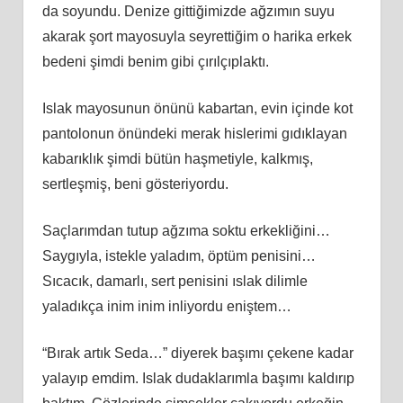
da soyundu. Denize gittiğimizde ağzımın suyu
akarak şort mayosuyla seyrettiğim o harika erkek
bedeni şimdi benim gibi çırılçıplaktı.
Islak mayosunun önünü kabartan, evin içinde kot
pantolonun önündeki merak hislerimi gıdıklayan
kabarıklık şimdi bütün haşmetiyle, kalkmış,
sertleşmiş, beni gösteriyordu.
Saçlarımdan tutup ağzıma soktu erkekliğini…
Saygıyla, istekle yaladım, öptüm penisini…
Sıcacık, damarlı, sert penisini ıslak dilimle
yaladıkça inim inim inliyordu eniştem…
“Bırak artık Seda…” diyerek başımı çekene kadar
yalayıp emdim. Islak dudaklarımla başımı kaldırıp