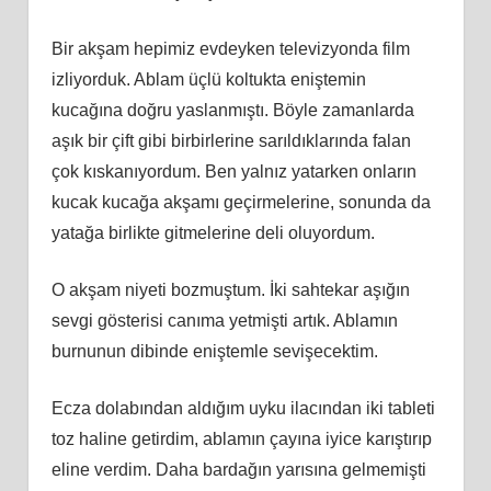
Bir akşam hepimiz evdeyken televizyonda film
izliyorduk. Ablam üçlü koltukta eniştemin
kucağına doğru yaslanmıştı. Böyle zamanlarda
aşık bir çift gibi birbirlerine sarıldıklarında falan
çok kıskanıyordum. Ben yalnız yatarken onların
kucak kucağa akşamı geçirmelerine, sonunda da
yatağa birlikte gitmelerine deli oluyordum.
O akşam niyeti bozmuştum. İki sahtekar aşığın
sevgi gösterisi canıma yetmişti artık. Ablamın
burnunun dibinde eniştemle sevişecektim.
Ecza dolabından aldığım uyku ilacından iki tableti
toz haline getirdim, ablamın çayına iyice karıştırıp
eline verdim. Daha bardağın yarısına gelmemişti