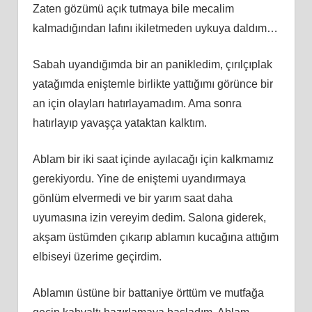
Zaten gözümü açık tutmaya bile mecalim
kalmadığından lafını ikiletmeden uykuya daldım…
Sabah uyandığımda bir an panikledim, çırılçıplak
yatağımda eniştemle birlikte yattığımı görünce bir
an için olayları hatırlayamadım. Ama sonra
hatırlayıp yavaşça yataktan kalktım.
Ablam bir iki saat içinde ayılacağı için kalkmamız
gerekiyordu. Yine de eniştemi uyandırmaya
gönlüm elvermedi ve bir yarım saat daha
uyumasına izin vereyim dedim. Salona giderek,
akşam üstümden çıkarıp ablamın kucağına attığım
elbiseyi üzerime geçirdim.
Ablamın üstüne bir battaniye örttüm ve mutfağa