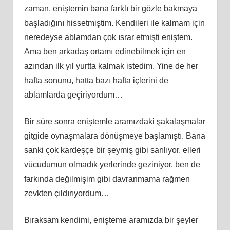
zaman, eniştemin bana farklı bir gözle bakmaya
başladığını hissetmiştim. Kendileri ile kalmam için
neredeyse ablamdan çok ısrar etmişti eniştem.
Ama ben arkadaş ortamı edinebilmek için en
azından ilk yıl yurtta kalmak istedim. Yine de her
hafta sonunu, hatta bazı hafta içlerini de
ablamlarda geçiriyordum…
Bir süre sonra eniştemle aramızdaki şakalaşmalar
gitgide oynaşmalara dönüşmeye başlamıştı. Bana
sanki çok kardeşçe bir şeymiş gibi sarılıyor, elleri
vücudumun olmadık yerlerinde geziniyor, ben de
farkında değilmişim gibi davranmama rağmen
zevkten çıldırıyordum…
Bıraksam kendimi, enişteme aramızda bir şeyler