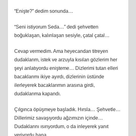
“Enişte?” dedim sonunda…
“Seni istiyorum Seda…” dedi şehvetten
boğuklaşan, kalınlaşan sesiyle, çatal çatal…
Cevap vermedim. Ama heyecandan titreyen
dudaklarım, istek ve arzuyla kısılan gözlerim her
şeyi anlatıyordu enişteme… Dizlerimi tutan elleri
bacaklarımı ikiye ayırdı, dizlerinin üstünde
ilerleyerek bacaklarımın arasına girdi,
dudaklarıma kapandı.
Çılgınca öpüşmeye başladık. Hırsla… Şehvetle…
Dillerimiz savaşıyordu ağzımızın içinde…
Dudaklarını ısırıyordum, o da inleyerek yanıt
veriyordu bana…