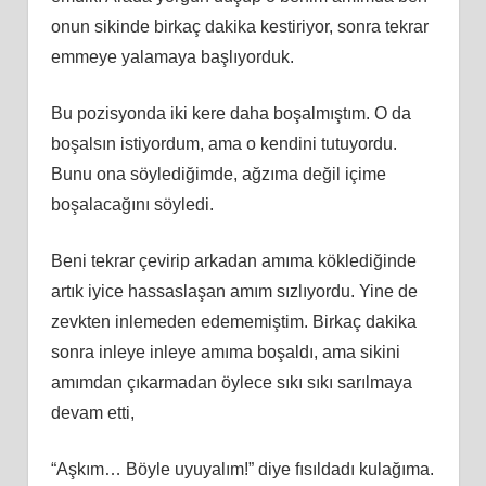
onun sikinde birkaç dakika kestiriyor, sonra tekrar
emmeye yalamaya başlıyorduk.
Bu pozisyonda iki kere daha boşalmıştım. O da
boşalsın istiyordum, ama o kendini tutuyordu.
Bunu ona söylediğimde, ağzıma değil içime
boşalacağını söyledi.
Beni tekrar çevirip arkadan amıma köklediğinde
artık iyice hassaslaşan amım sızlıyordu. Yine de
zevkten inlemeden edememiştim. Birkaç dakika
sonra inleye inleye amıma boşaldı, ama sikini
amımdan çıkarmadan öylece sıkı sıkı sarılmaya
devam etti,
“Aşkım… Böyle uyuyalım!” diye fısıldadı kulağıma.