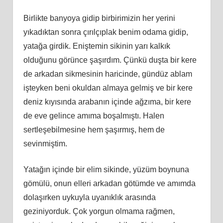
Birlikte banyoya gidip birbirimizin her yerini
yıkadıktan sonra çırılçıplak benim odama gidip,
yatağa girdik. Eniştemin sikinin yarı kalkık
olduğunu görünce şaşırdım. Çünkü duşta bir kere
de arkadan sikmesinin haricinde, gündüz ablam
işteyken beni okuldan almaya gelmiş ve bir kere
deniz kıyısında arabanın içinde ağzıma, bir kere
de eve gelince amıma boşalmıştı. Halen
sertleşebilmesine hem şaşırmış, hem de
sevinmiştim.
Yatağın içinde bir elim sikinde, yüzüm boynuna
gömülü, onun elleri arkadan götümde ve amımda
dolaşırken uykuyla uyanıklık arasında
geziniyorduk. Çok yorgun olmama rağmen,