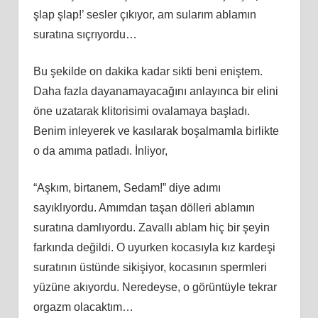
şlap şlap!’ sesler çıkıyor, am sularım ablamın
suratına sıçrıyordu…
Bu şekilde on dakika kadar sikti beni eniştem.
Daha fazla dayanamayacağını anlayınca bir elini
öne uzatarak klitorisimi ovalamaya başladı.
Benim inleyerek ve kasılarak boşalmamla birlikte
o da amıma patladı. İnliyor,
“Aşkım, birtanem, Sedam!” diye adımı
sayıklıyordu. Amımdan taşan dölleri ablamın
suratına damlıyordu. Zavallı ablam hiç bir şeyin
farkında değildi. O uyurken kocasıyla kız kardeşi
suratının üstünde sikişiyor, kocasının spermleri
yüzüne akıyordu. Neredeyse, o görüntüyle tekrar
orgazm olacaktım…