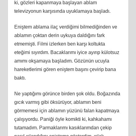
ki, gözleri kapanmaya başlayan ablam
televizyonun karşısında uyuklamaya başladı.
Eniştem ablama ilaç verdiğimi bilmediğinden ve
ablamın çoktan derin uykuya daldığını fark
etmemişti. Filmi izlerken ben karşı koltukta
eteğimi sıyırdım. Bacaklarımı iyice ayırıp külotsuz
amımı okşamaya başladım. Gözünün ucuyla
hareketlerimi gören eniştem başını çevirip bana
baktı.
Ne yaptığımı görünce birden şok oldu. Boğazında
gıcık varmış gibi öksürüyor, ablamın beni
görmemesi için ablamın yüzünü falan kapatmaya
çalışıyordu. Paniği öyle komikti ki, kahkahamı
tutamadım. Parmaklarımı kasıklarımdan çekip