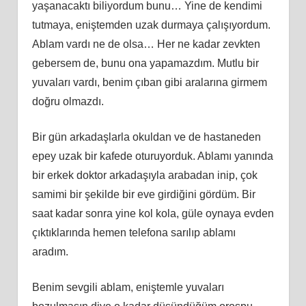
yaşanacaktı biliyordum bunu… Yine de kendimi
tutmaya, eniştemden uzak durmaya çalışıyordum.
Ablam vardı ne de olsa… Her ne kadar zevkten
gebersem de, bunu ona yapamazdım. Mutlu bir
yuvaları vardı, benim çıban gibi aralarına girmem
doğru olmazdı.
Bir gün arkadaşlarla okuldan ve de hastaneden
epey uzak bir kafede oturuyorduk. Ablamı yanında
bir erkek doktor arkadaşıyla arabadan inip, çok
samimi bir şekilde bir eve girdiğini gördüm. Bir
saat kadar sonra yine kol kola, güle oynaya evden
çıktıklarında hemen telefona sarılıp ablamı
aradım.
Benim sevgili ablam, eniştemle yuvaları