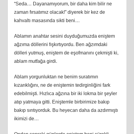
“Seda… Dayanamıyorum, bir daha kim bilir ne
zaman fırsatımız olacak!” diyerek bir kez de
kahvaltı masasında sikti beni…
Ablamın anahtar sesini duyduğumuzda eniştem
ağzıma döllerini fışkırtıyordu. Ben ağzımdaki
dölleri yutmuş, eniştem de eşofmanını çekmişti ki,
ablam mutfağa girdi.
Ablam yorgunluktan ne benim suratımın
kızarıklığını, ne de eniştemin tedirginliğini fark
edebilmişti. Hızlıca ağzına bir iki lokma bir şeyler
atıp yatmaya gitti. Eniştemle birbirimize bakıp
bakıp sırıtıyorduk. Bu heyecan daha da azdırmıştı
ikimizi de…