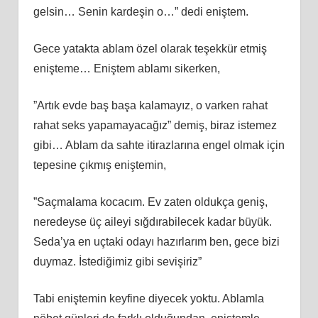
gelsin… Senin kardeşin o…” dedi eniştem.
Gece yatakta ablam özel olarak teşekkür etmiş
enişteme… Eniştem ablamı sikerken,
”Artık evde baş başa kalamayız, o varken rahat
rahat seks yapamayacağız” demiş, biraz istemez
gibi… Ablam da sahte itirazlarına engel olmak için
tepesine çıkmış eniştemin,
”Saçmalama kocacım. Ev zaten oldukça geniş,
neredeyse üç aileyi sığdırabilecek kadar büyük.
Seda’ya en uçtaki odayı hazırlarım ben, gece bizi
duymaz. İstediğimiz gibi sevişiriz”
Tabi eniştemin keyfine diyecek yoktu. Ablamla