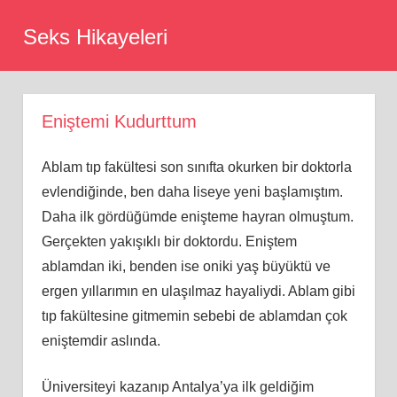
Skip
Seks Hikayeleri
to
content
Eniştemi Kudurttum
Ablam tıp fakültesi son sınıfta okurken bir doktorla
evlendiğinde, ben daha liseye yeni başlamıştım.
Daha ilk gördüğümde enişteme hayran olmuştum.
Gerçekten yakışıklı bir doktordu. Eniştem
ablamdan iki, benden ise oniki yaş büyüktü ve
ergen yıllarımın en ulaşılmaz hayaliydi. Ablam gibi
tıp fakültesine gitmemin sebebi de ablamdan çok
eniştemdir aslında.
Üniversiteyi kazanıp Antalya’ya ilk geldiğim