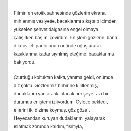
Filmin en erotik sahnesinde gözlerim ekrana
mıhlanmış vaziyette, bacaklarımı sıkıştırıp içimden
yükselen şehvet dalgasına engel olmaya
çalışırken başımı çevirdim. Eniştem gözlerini bana
dikmiş, eli pantolonun önünde oğuşturarak
kasıklarıma kadar sıyrılmış eteğime, bacaklarıma
bakıyordu.
Oturduğu koltuktan kalktı, yanıma geldi, önümde
diz çöktü. Gözlerimiz birbirine kilitlenmiş,
dudaklarım yarı aralık, olacak her şeye razı bir
durumda eniştemi izliyordum. Öylece bekledi,
ellerini iki dizime koymuş, göz göze…
Heyecandan kuruyan dudaklarımı yalayarak
ıslatmak zorunda kaldım, fısıltıyla,