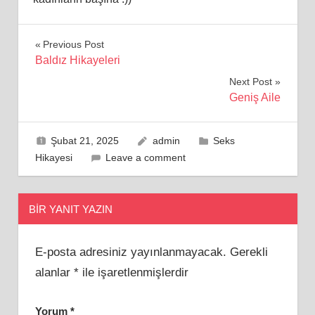
Yazı
Previous Post
Baldız Hikayeleri
gezinmesi
Next Post
Geniş Aile
Şubat 21, 2025
admin
Seks
Hikayesi
Leave a comment
BIR YANIT YAZIN
E-posta adresiniz yayınlanmayacak.
Gerekli
alanlar
*
ile işaretlenmişlerdir
Yorum
*