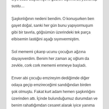
sustu…
Şaşkınlığının nedeni bendim. O konuşurken ben
gayet doğal, sanki her gün bunu yapıyormuşum
gibi bir tavırla, göğsümün üzerindeki tek parça
elbisemin lastiğini aşağı sıyırıvermiştim.
Sol mememi çıkarıp ucunu çocuğun ağzına
dayayıverdim. Benim her zaman aç oğlum da
zevkle, cork cork mememi emmeye başladı.
Enver abi çocuğu emzireyim dediğimde diğer
odaya geçip emzireceğimi sandığından birden
şok olmuştu. Fakat kurt adam hemen şaşkınlığını
üzerinden attı. İçinde bulunduğumuz durumdan ve
benim rahatlığımdan cesaret alarak iyice yanıma