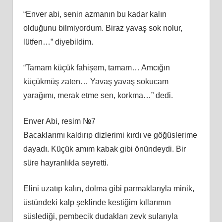
“Enver abi, senin azmanın bu kadar kalın
olduğunu bilmiyordum. Biraz yavaş sok nolur,
lütfen…” diyebildim.
“Tamam küçük fahişem, tamam… Amcığın
küçükmüş zaten… Yavaş yavaş sokucam
yarağımı, merak etme sen, korkma…” dedi.
Enver Abi, resim №7
Bacaklarımı kaldırıp dizlerimi kırdı ve göğüslerime
dayadı. Küçük amım kabak gibi önündeydi. Bir
süre hayranlıkla seyretti.
Elini uzatıp kalın, dolma gibi parmaklarıyla minik,
üstündeki kalp şeklinde kestiğim kıllarımın
süslediği, pembecik dudakları zevk sularıyla