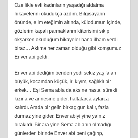
Özellikle evli kadınların yaşadığı aldatma
hikayelerini okudukça azdım. Bilgisayarın
önünde, elim eteğimin altında, külodumun içinde,
gözlerim kapalı parmaklarım klitorisimi sıkıp
okşarken okuduğum hikayeler bana ilham verdi
biraz… Aklıma her zaman olduğu gibi komşumuz
Enver abi geldi.
Enver abi dediğim benden yedi sekiz yaş falan
büyük, kocamdan küçük, iri kıyım, sağlıklı bir
erkek… Eşi Sema abla da aksine hasta, sürekli
kızına ve annesine gider, haftalarca aylarca
kalırdı. Arada bir gelir, birkaç gün kalır, fazla
durmaz yine gider, Enver abiyi yine yalnız
bırakırdı. Bir ara yine Sema ablanın olmadığı
günlerden birinde Enver abi beni çağırıp,