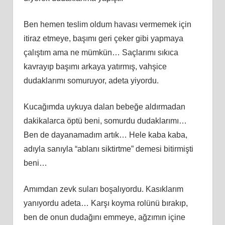
Ben hemen teslim oldum havası vermemek için
itiraz etmeye, başımı geri çeker gibi yapmaya
çalıştım ama ne mümkün… Saçlarımı sıkıca
kavrayıp başımı arkaya yatırmış, vahşice
dudaklarımı somuruyor, adeta yiyordu.
Kucağımda uykuya dalan bebeğe aldırmadan
dakikalarca öptü beni, somurdu dudaklarımı…
Ben de dayanamadım artık… Hele kaba kaba,
adıyla sanıyla “ablanı siktirtme” demesi bitirmişti
beni…
Amımdan zevk suları boşalıyordu. Kasıklarım
yanıyordu adeta… Karşı koyma rolünü bırakıp,
ben de onun dudağını emmeye, ağzımın içine