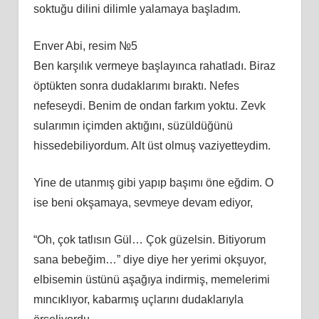
soktuğu dilini dilimle yalamaya başladım.
Enver Abi, resim №5
Ben karşılık vermeye başlayınca rahatladı. Biraz
öptükten sonra dudaklarımı bıraktı. Nefes
nefeseydi. Benim de ondan farkım yoktu. Zevk
sularımın içimden aktığını, süzüldüğünü
hissedebiliyordum. Alt üst olmuş vaziyetteydim.
Yine de utanmış gibi yapıp başımı öne eğdim. O
ise beni okşamaya, sevmeye devam ediyor,
“Oh, çok tatlısın Gül… Çok güzelsin. Bitiyorum
sana bebeğim…” diye diye her yerimi okşuyor,
elbisemin üstünü aşağıya indirmiş, memelerimi
mıncıklıyor, kabarmış uçlarını dudaklarıyla