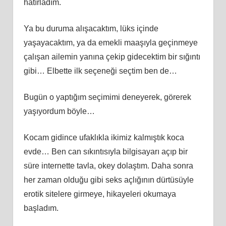
hatırladım.
Ya bu duruma alışacaktım, lüks içinde
yaşayacaktım, ya da emekli maaşıyla geçinmeye
çalışan ailemin yanına çekip gidecektim bir sığıntı
gibi… Elbette ilk seçeneği seçtim ben de…
Bugün o yaptığım seçimimi deneyerek, görerek
yaşıyordum böyle…
Kocam gidince ufaklıkla ikimiz kalmıştık koca
evde… Ben can sıkıntısıyla bilgisayarı açıp bir
süre internette tavla, okey dolaştım. Daha sonra
her zaman olduğu gibi seks açlığının dürtüsüyle
erotik sitelere girmeye, hikayeleri okumaya
başladım.