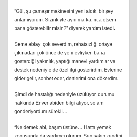
“Gül, şu çamaşır makinesini yeni aldık, bir şey
anlamıyorum. Sizinkiyle aynı marka, rica etsem
bana gösterebilir misin?” diyerek yardım istedi.
Sema ablayı çok severdim, rahatsızlığı ortaya
çıkmadan çok önce de yeni evliyken bana
gösterdiği yakınlık, yaptığı manevi yardımlar ve
destek nedeniyle de özel ilgi gösterirdim. Evlerine
gider gelir, sohbet eder, dertlerimi ona dökerdim.
Şimdi de hastalığı nedeniyle üzülüyor, durumu
hakkında Enver abiden bilgi alıyor, selam
gönderiyordum sürekli…
“Ne demek abi, başım üstüne… Hatta yemek
konusunda da yardımcı olurum. Sen sakın kendini