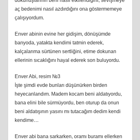
dokunuşlarının beni nasıl etkilendiğini, sevişmeye
aç bedenimi nasıl azdırdığını ona göstermemeye
çalışıyordum.
Enver abinin evine her gidişim, dönüşümde
banyoda, yatakta kendimi tatmin ederek,
kalçalarıma sürtünen sertliğini, etime dokunan
ellerinin sıcaklığını hayal ederek son buluyordu.
Enver Abi, resim №3
İşte şimdi evde bunları düşünürken birden
heyecanlandım. Madem kocam beni aldatıyordu,
bana elini bile sürmüyordu, ben oturup da onun
beni aldatışının yasını mı tutacağım dedim kendi
kendime…
Enver abi bana sarkarken, oramı buramı ellerken