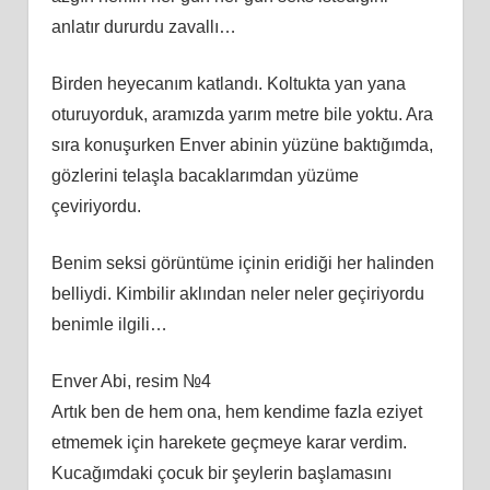
anlatır dururdu zavallı…
Birden heyecanım katlandı. Koltukta yan yana
oturuyorduk, aramızda yarım metre bile yoktu. Ara
sıra konuşurken Enver abinin yüzüne baktığımda,
gözlerini telaşla bacaklarımdan yüzüme
çeviriyordu.
Benim seksi görüntüme içinin eridiği her halinden
belliydi. Kimbilir aklından neler neler geçiriyordu
benimle ilgili…
Enver Abi, resim №4
Artık ben de hem ona, hem kendime fazla eziyet
etmemek için harekete geçmeye karar verdim.
Kucağımdaki çocuk bir şeylerin başlamasını