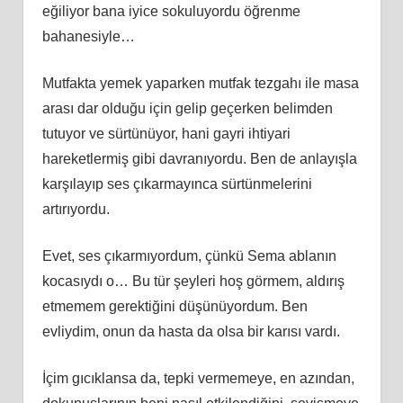
eğiliyor bana iyice sokuluyordu öğrenme
bahanesiyle…
Mutfakta yemek yaparken mutfak tezgahı ile masa
arası dar olduğu için gelip geçerken belimden
tutuyor ve sürtünüyor, hani gayri ihtiyari
hareketlermiş gibi davranıyordu. Ben de anlayışla
karşılayıp ses çıkarmayınca sürtünmelerini
artırıyordu.
Evet, ses çıkarmıyordum, çünkü Sema ablanın
kocasıydı o… Bu tür şeyleri hoş görmem, aldırış
etmemem gerektiğini düşünüyordum. Ben
evliydim, onun da hasta da olsa bir karısı vardı.
İçim gıcıklansa da, tepki vermemeye, en azından,