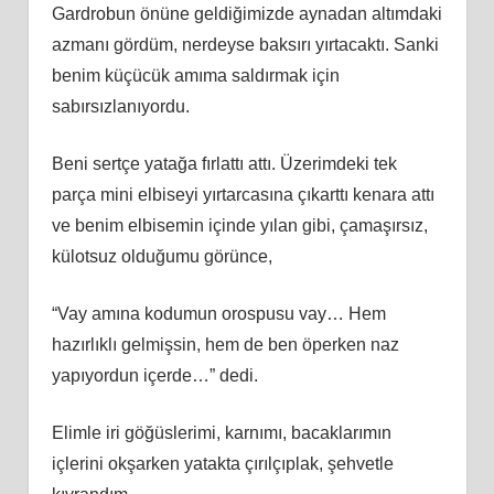
Gardrobun önüne geldiğimizde aynadan altımdaki
azmanı gördüm, nerdeyse baksırı yırtacaktı. Sanki
benim küçücük amıma saldırmak için
sabırsızlanıyordu.
Beni sertçe yatağa fırlattı attı. Üzerimdeki tek
parça mini elbiseyi yırtarcasına çıkarttı kenara attı
ve benim elbisemin içinde yılan gibi, çamaşırsız,
külotsuz olduğumu görünce,
“Vay amına kodumun orospusu vay… Hem
hazırlıklı gelmişsin, hem de ben öperken naz
yapıyordun içerde…” dedi.
Elimle iri göğüslerimi, karnımı, bacaklarımın
içlerini okşarken yatakta çırılçıplak, şehvetle