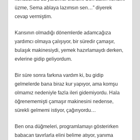
üzme, Sema ablaya lazımsın sen…” diyerek
cevap vermiştim.
Karısının olmadığı dönemlerde adamcağıza
yardımcı olmaya çalışıyor, bir süredir çamaşır,
bulaşık makinesiydi, yemek hazırlamaydı derken,
evlerine gidip geliyordum.
Bir süre sonra farkına vardım ki, bu gidip
gelmelerde bana biraz kur yapıyor, ama komşu
olmamız nedeniyle fazla ileri gidemiyordu. Hala
öğrenememişti çamaşır makinesini nedense,
sürekli gelmemi istiyor, çağırıyordu…
Ben ona düğmeleri, programlamayı gösterirken
babacan tavırlarla elini belime atıyor, yanıma