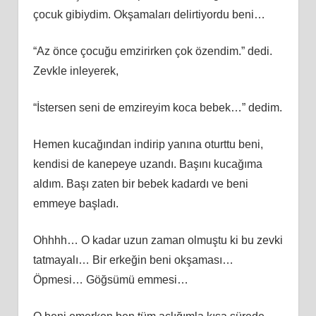
çocuk gibiydim. Okşamaları delirtiyordu beni…
“Az önce çocuğu emzirirken çok özendim.” dedi.
Zevkle inleyerek,
“İstersen seni de emzireyim koca bebek…” dedim.
Hemen kucağından indirip yanına oturttu beni,
kendisi de kanepeye uzandı. Başını kucağıma
aldım. Başı zaten bir bebek kadardı ve beni
emmeye başladı.
Ohhhh… O kadar uzun zaman olmuştu ki bu zevki
tatmayalı… Bir erkeğin beni okşaması…
Öpmesi… Göğsümü emmesi…