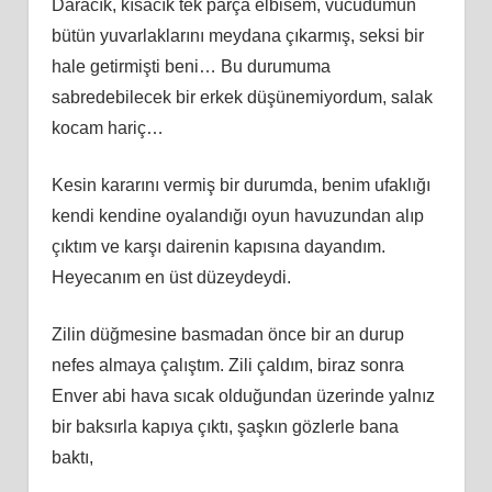
Daracık, kısacık tek parça elbisem, vücudumun
bütün yuvarlaklarını meydana çıkarmış, seksi bir
hale getirmişti beni… Bu durumuma
sabredebilecek bir erkek düşünemiyordum, salak
kocam hariç…
Kesin kararını vermiş bir durumda, benim ufaklığı
kendi kendine oyalandığı oyun havuzundan alıp
çıktım ve karşı dairenin kapısına dayandım.
Heyecanım en üst düzeydeydi.
Zilin düğmesine basmadan önce bir an durup
nefes almaya çalıştım. Zili çaldım, biraz sonra
Enver abi hava sıcak olduğundan üzerinde yalnız
bir baksırla kapıya çıktı, şaşkın gözlerle bana
baktı,