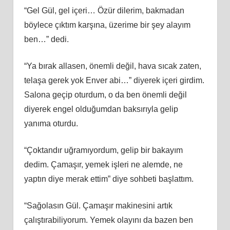
“Gel Gül, gel içeri… Özür dilerim, bakmadan
böylece çıktım karşına, üzerime bir şey alayım
ben…” dedi.
“Ya bırak allasen, önemli değil, hava sıcak zaten,
telaşa gerek yok Enver abi…” diyerek içeri girdim.
Salona geçip oturdum, o da ben önemli değil
diyerek engel olduğumdan baksırıyla gelip
yanıma oturdu.
“Çoktandır uğramıyordum, gelip bir bakayım
dedim. Çamaşır, yemek işleri ne alemde, ne
yaptın diye merak ettim” diye sohbeti başlattım.
“Sağolasın Gül. Çamaşır makinesini artık
çalıştırabiliyorum. Yemek olayını da bazen ben