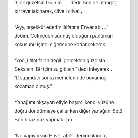
”Çok güzelsin Gül’üm… ” dedi. Ben de utangaç
bir tavır takınarak, cilveli cilveli,
“Ayy, teşekkür ederim iltifatına Enver abi…”
dedim. Gelmeden sürmüş olduğum parfümün
kokusunu içine, ciğerlerine kadar çekerek,
“Yoo, iltifat falan değil, gerçekten güzelsin.
Seksisin. Bir içim su gibisin.” dedi inleyerek…
“Doğumdan sonra memelerin de büyümüş,
kocaman olmuş.”
Yanağımı okşayan eliyle başımı kendi yüzüne
doğru döndürmeye çalışırken diğer yanağımı öptü.
Ben biraz naz yapmak için,
“Ne yapıyorsun Enver abi?” dedim utangaç