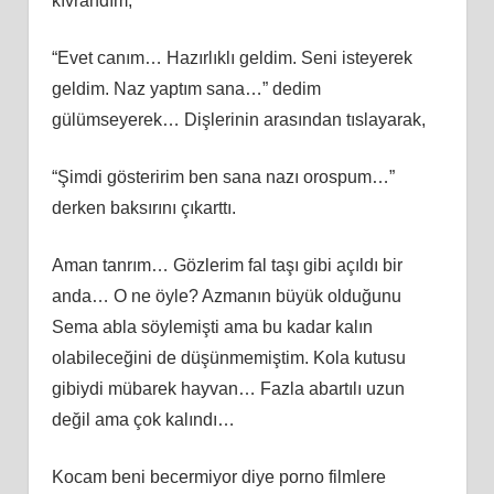
kıvrandım,
“Evet canım… Hazırlıklı geldim. Seni isteyerek
geldim. Naz yaptım sana…” dedim
gülümseyerek… Dişlerinin arasından tıslayarak,
“Şimdi gösteririm ben sana nazı orospum…”
derken baksırını çıkarttı.
Aman tanrım… Gözlerim fal taşı gibi açıldı bir
anda… O ne öyle? Azmanın büyük olduğunu
Sema abla söylemişti ama bu kadar kalın
olabileceğini de düşünmemiştim. Kola kutusu
gibiydi mübarek hayvan… Fazla abartılı uzun
değil ama çok kalındı…
Kocam beni becermiyor diye porno filmlere