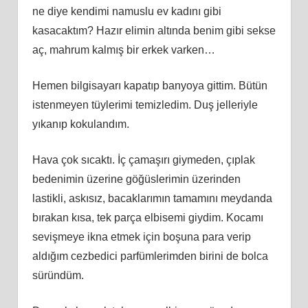
ne diye kendimi namuslu ev kadını gibi
kasacaktım? Hazır elimin altında benim gibi sekse
aç, mahrum kalmış bir erkek varken…
Hemen bilgisayarı kapatıp banyoya gittim. Bütün
istenmeyen tüylerimi temizledim. Duş jelleriyle
yıkanıp kokulandım.
Hava çok sıcaktı. İç çamaşırı giymeden, çıplak
bedenimin üzerine göğüslerimin üzerinden
lastikli, askısız, bacaklarımın tamamını meydanda
bırakan kısa, tek parça elbisemi giydim. Kocamı
sevişmeye ikna etmek için boşuna para verip
aldığım cezbedici parfümlerimden birini de bolca
süründüm.