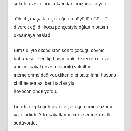
sokuldu ve kolunu arkamdan omzuma koyup
“Oh oh, maşallah, çocuğu da büyüttün Gül…”
diyerek eğildi, koca pençesiyle oğlanın başını
okşamaya başladı.
Biraz eliyle okşadıktan sonra çocuğu sevme
bahanesi ile eğilip başını öptü. Öperken (Enver
abi kirli sakal gezer devamlı) sakalları
memelerime değiyor, diken gibi sakalların hassas
cildime teması beni fazlasıyla
heyecanlandırıyordu.
Benden tepki gelmeyince çocuğu öpme dozunu
iyice artırdı. Artık sakallarını memelerime kasıtlı
sürtüyordu.