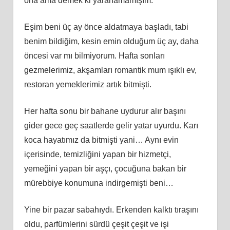
ona ama demek ki yaranamamışım.
Eşim beni üç ay önce aldatmaya başladı, tabi
benim bildiğim, kesin emin olduğum üç ay, daha
öncesi var mı bilmiyorum. Hafta sonları
gezmelerimiz, akşamları romantik mum ışıklı ev,
restoran yemeklerimiz artık bitmişti.
Her hafta sonu bir bahane uydurur alır başını
gider gece geç saatlerde gelir yatar uyurdu. Karı
koca hayatımız da bitmişti yani… Aynı evin
içerisinde, temizliğini yapan bir hizmetçi,
yemeğini yapan bir aşçı, çocuğuna bakan bir
mürebbiye konumuna indirgemişti beni…
Yine bir pazar sabahıydı. Erkenden kalktı tıraşını
oldu, parfümlerini sürdü çeşit çeşit ve işi