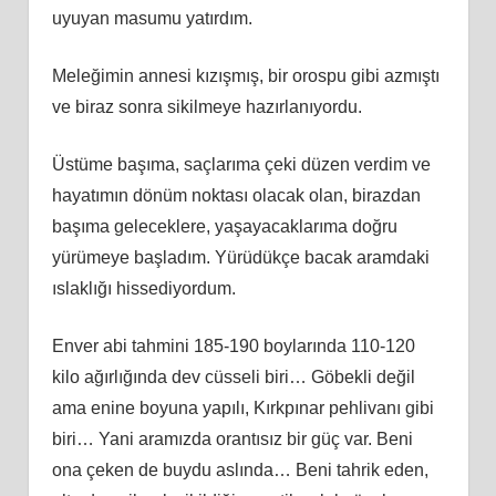
uyuyan masumu yatırdım.
Meleğimin annesi kızışmış, bir orospu gibi azmıştı
ve biraz sonra sikilmeye hazırlanıyordu.
Üstüme başıma, saçlarıma çeki düzen verdim ve
hayatımın dönüm noktası olacak olan, birazdan
başıma geleceklere, yaşayacaklarıma doğru
yürümeye başladım. Yürüdükçe bacak aramdaki
ıslaklığı hissediyordum.
Enver abi tahmini 185-190 boylarında 110-120
kilo ağırlığında dev cüsseli biri… Göbekli değil
ama enine boyuna yapılı, Kırkpınar pehlivanı gibi
biri… Yani aramızda orantısız bir güç var. Beni
ona çeken de buydu aslında… Beni tahrik eden,