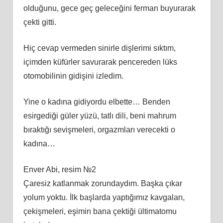
olduğunu, gece geç geleceğini ferman buyurarak
çekti gitti.
Hiç cevap vermeden sinirle dişlerimi sıktım,
içimden küfürler savurarak pencereden lüks
otomobilinin gidişini izledim.
Yine o kadına gidiyordu elbette… Benden
esirgediği güler yüzü, tatlı dili, beni mahrum
bıraktığı sevişmeleri, orgazmları verecekti o
kadına…
Enver Abi, resim №2
Çaresiz katlanmak zorundaydım. Başka çıkar
yolum yoktu. İlk başlarda yaptığımız kavgaları,
çekişmeleri, eşimin bana çektiği ültimatomu