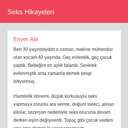
Skip
Seks Hikayeleri
to
content
Enver Abi
Ben 30 yaşındaydım o zaman, makine mühendisi
olan kocam 40 yaşında. Geç evlendik, geç çocuk
yaptık. Bebeğim on aylık falandı. Severek
evlenmiştik ama zamanla demek sevgi
bitiyormuş.
Hamilelik dönemi, düşük korkusuyla seks
yapmaya zorunlu ara verme, doğum süreci, alınan
kilolar, sezeryan nedeniyle seks orucuna devam
derken eşim değişiverdi. Topaç gibi çocuk verdim