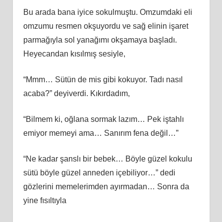
Bu arada bana iyice sokulmuştu. Omzumdaki eli
omzumu resmen okşuyordu ve sağ elinin işaret
parmağıyla sol yanağımı okşamaya başladı.
Heyecandan kısılmış sesiyle,
“Mmm… Sütün de mis gibi kokuyor. Tadı nasıl
acaba?” deyiverdi. Kıkırdadım,
“Bilmem ki, oğlana sormak lazım… Pek iştahlı
emiyor memeyi ama… Sanırım fena değil…”
“Ne kadar şanslı bir bebek… Böyle güzel kokulu
sütü böyle güzel anneden içebiliyor…” dedi
gözlerini memelerimden ayırmadan… Sonra da
yine fısıltıyla