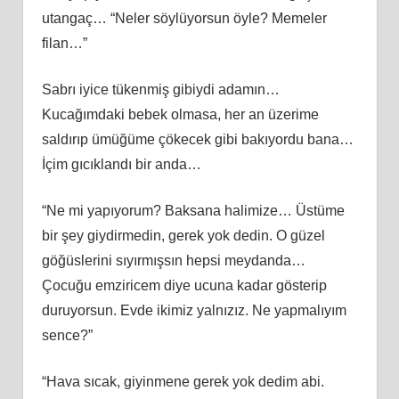
utangaç… “Neler söylüyorsun öyle? Memeler
filan…”
Sabrı iyice tükenmiş gibiydi adamın…
Kucağımdaki bebek olmasa, her an üzerime
saldırıp ümüğüme çökecek gibi bakıyordu bana…
İçim gıcıklandı bir anda…
“Ne mi yapıyorum? Baksana halimize… Üstüme
bir şey giydirmedin, gerek yok dedin. O güzel
göğüslerini sıyırmışsın hepsi meydanda…
Çocuğu emziricem diye ucuna kadar gösterip
duruyorsun. Evde ikimiz yalnızız. Ne yapmalıyım
sence?”
“Hava sıcak, giyinmene gerek yok dedim abi.