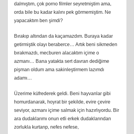
dalmıştım, çok porno filmler seyretmiştim ama,
orda bile bu kadar kalını pek görmemiştim. Ne
yapacaktım ben şimdi?
Bırakıp altından da kaçamazdım. Buraya kadar
getirmiştik olayı beraberce… Artık beni sikmeden
bırakmazdı, mecburen alacaktım içime o
azmanı… Bana yatakta sert davran dediğime
pişman oldum ama sakinleştirmem lazımdı
adamı…
Üzerime küfrederek geldi. Beni hayvanlar gibi
homurdanarak, hoyrat bir şekilde, evire çevire
seviyor, azmanı içime salmak için hazırlıyordu. Bir
ara dudaklarımı onun etli erkek dudaklarından
zorlukla kurtarıp, nefes nefese,