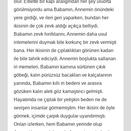
olur. Elbette bir kapı aralığından her şey uluorta
görülmüyordu ama Babamın, Annemin önündeki
yere girdiği, ve ileri geri yaparken, bundan her
ikisinin de çok zevk aldığı açıkça belliydi.
Babamın zevk hırıltılarını, Annemin daha usul
inlemelerini duymak bile korkunç bir zevk vermişti
bana. Her ikisinin de çıplaklıkları görünen kadarı
ile bile tahrik ediciydi. Annemin boşlukta sallanan
iri memeleri, Babamın karnına sürtünen çıkık
göbeği, kalın pürüzsüz bacakları ve kalçalarının
yanında, Babamın kıllı iri bedeni ve arasıra
gözüken kalın aleti göz kamaştırıcı gelmişti.
Hayatımda ne çıplak bir yetişkin beden ne de
sevişen insanlar görmemiştim. Her ikisini de öyle
görmek, içimde çarpık duygular uyandırmıştı.
Onları izlerken, hem Babamın yerinde olup