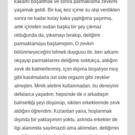
kakamı boşaltmak ve sonra parmaklama zevkimi
yaşamak geldi. Bir kaç kez içime su alıp verdikten
sonra ne kadar kolay kaka yaptığıma şaşırmış,
artık içimden sudan başka bir şey çıkmaz
olduğunda da, yıkamayı bırakıp, deliğimi
parmaklamaya başlamıştım. O zevkin
bölünmeyeceğini bilmek duygusu ile, ben arkamı
okşayıp parmaklarımı deliğime soktukça, aldığım
zevk de katmerlenmiş, içim dışıma boşalıyor muş
gibi kasılmalarla üst üste orgazm gibi zevkler
almıştım. Minik aletimi kullanmadan, bu deneyimi
defalarca yaşadım, hepsinde de o arkadaşın
bahsettiği şeyi düşünüp, sikilen erkeklerinde zevk
aldığını öğrendim. Kızlardan yana, hoşlanmak
dışında bir yaklaşımım yoktu, aslında erkekler de
ilgi alanımda sayılmazdı ama aklımdan, deliğimin