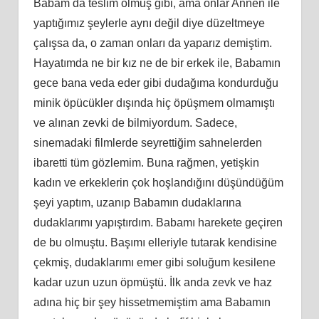
Babam da teslim olmuş gibi, ama onlar Annen ile
yaptığımız şeylerle aynı değil diye düzeltmeye
çalışsa da, o zaman onları da yaparız demiştim.
Hayatımda ne bir kız ne de bir erkek ile, Babamın
gece bana veda eder gibi dudağıma kondurduğu
minik öpücükler dışında hiç öpüşmem olmamıştı
ve alınan zevki de bilmiyordum. Sadece,
sinemadaki filmlerde seyrettiğim sahnelerden
ibaretti tüm gözlemim. Buna rağmen, yetişkin
kadın ve erkeklerin çok hoşlandığını düşündüğüm
şeyi yaptım, uzanıp Babamın dudaklarına
dudaklarımı yapıştırdım. Babamı harekete geçiren
de bu olmuştu. Başımı elleriyle tutarak kendisine
çekmiş, dudaklarımı emer gibi soluğum kesilene
kadar uzun uzun öpmüştü. İlk anda zevk ve haz
adına hiç bir şey hissetmemiştim ama Babamın