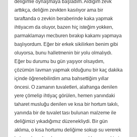
deliğimle oynaşmaya başladım. Aldığım zevk
arttıkça, deliğim zevkten kasılıyor ama bir
taraftanda o zevkin beraberinde kaka yapmak
ihtiyacım da oluyor, bazen hiç isteğim yokken,
parmaklamayı mecburen bırakıp kakamı yapmaya
başlıyordum. Eğer bir erkek sikilirken benim gibi
oluyorsa, bunu halletmenin bir yolu olmalıydı.
Eğer bu durumu bu gün yaşıyor olsaydım,
çözümün lavman yapmak olduğunu bir kaç dakika
içinde öğrenebilirdim ama bahsettiğim yıllar
öncesi. O zamanın tuvaletleri, alafranga denilen
yere çömelip ihtiyaç görülen, hemen yanındaki
taharet musluğu denilen ve kısa bir hortum takılı,
yanında bir de tuvalet tası bulunan malzeme ile
deliğimizi yıkadığımız düzenekliydi. Bir gün
aklıma, o kısa hortumu deliğime sokup su vererek