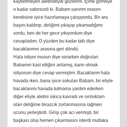
kaybetmeyen aletindeydi gözlerim. İçime girmeye
o kadar sabırsızdı ki. Babam sanırım orasını
kendisine iyice hazırlamaya çalışıyordu. Bir ara
başını kaldırıp, deliğimi yıkayıp yıkamadığımı
sordu, ben de her gece yıkıyordum diye
cevapladım. O yüzden bu kadar tatlı diye
bacaklarımın arasına geri döndü.
Hala istiyor musun diye sorarken doğrulan
Babamın kast ettiğini anlamış, karın olmak
istiyorum diye cevap vermiştim. Bacaklarım hala
havada iken, bana iyice sokulan Babam, bir eliyle
bacaklarımı havada tutmama yardım ederken
diğer eliyle aletini sıkıca kavradı ve sırılsıklam
olan deliğime birazcık zorlanmasına rağmen
ucunu yerleştirdi. Girişi çok acı vermişti, bir
başkası olsa hemen çıkarmasını isterdi mutlaka