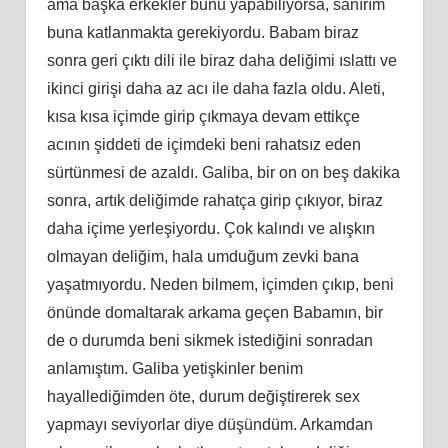
ama başka erkekler bunu yapabiliyorsa, sanırım
buna katlanmakta gerekiyordu. Babam biraz
sonra geri çıktı dili ile biraz daha deliğimi ıslattı ve
ikinci girişi daha az acı ile daha fazla oldu. Aleti,
kısa kısa içimde girip çıkmaya devam ettikçe
acının şiddeti de içimdeki beni rahatsız eden
sürtünmesi de azaldı. Galiba, bir on on beş dakika
sonra, artık deliğimde rahatça girip çıkıyor, biraz
daha içime yerleşiyordu. Çok kalındı ve alışkın
olmayan deliğim, hala umduğum zevki bana
yaşatmıyordu. Neden bilmem, içimden çıkıp, beni
önünde domaltarak arkama geçen Babamın, bir
de o durumda beni sikmek istediğini sonradan
anlamıştım. Galiba yetişkinler benim
hayallediğimden öte, durum değiştirerek sex
yapmayı seviyorlar diye düşündüm. Arkamdan