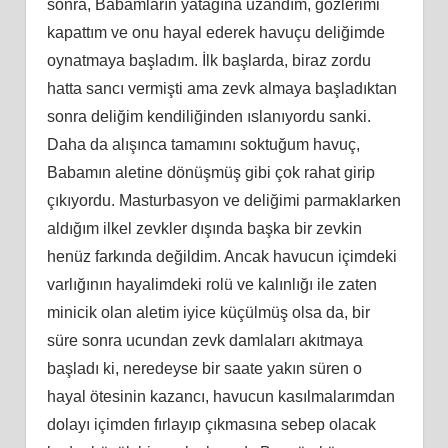
sonra, Babamların yatağına uzandım, gözlerimi
kapattım ve onu hayal ederek havuçu deliğimde
oynatmaya başladım. İlk başlarda, biraz zordu
hatta sancı vermişti ama zevk almaya başladıktan
sonra deliğim kendiliğinden ıslanıyordu sanki.
Daha da alışınca tamamını soktuğum havuç,
Babamın aletine dönüşmüş gibi çok rahat girip
çıkıyordu. Masturbasyon ve deliğimi parmaklarken
aldığım ilkel zevkler dışında başka bir zevkin
henüz farkında değildim. Ancak havucun içimdeki
varlığının hayalimdeki rolü ve kalınlığı ile zaten
minicik olan aletim iyice küçülmüş olsa da, bir
süre sonra ucundan zevk damlaları akıtmaya
başladı ki, neredeyse bir saate yakın süren o
hayal ötesinin kazancı, havucun kasılmalarımdan
dolayı içimden fırlayıp çıkmasına sebep olacak