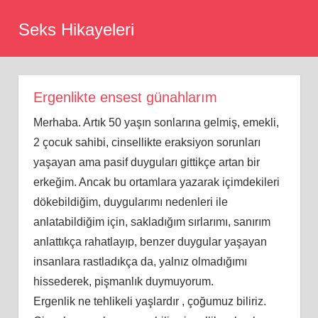
Skip
Seks Hikayeleri
to
content
Ergenlikte ensest günahlarım
Merhaba. Artık 50 yaşın sonlarına gelmiş, emekli,
2 çocuk sahibi, cinsellikte eraksiyon sorunları
yaşayan ama pasif duyguları gittikçe artan bir
erkeğim. Ancak bu ortamlara yazarak içimdekileri
dökebildiğim, duygularımı nedenleri ile
anlatabildiğim için, sakladığım sırlarımı, sanırım
anlattıkça rahatlayıp, benzer duygular yaşayan
insanlara rastladıkça da, yalnız olmadığımı
hissederek, pişmanlık duymuyorum.
Ergenlik ne tehlikeli yaşlardır , çoğumuz biliriz.