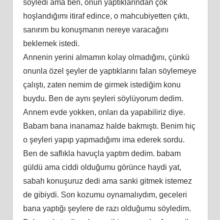
söyledi ama ben, onun yaptıklarından çok
hoşlandığımı itiraf edince, o mahcubiyetten çıktı,
sanırım bu konuşmanın nereye varacağını
beklemek istedi.
Annenin yerini almamın kolay olmadığını, çünkü
onunla özel şeyler de yaptıklarını falan söylemeye
çalıştı, zaten nemim de girmek istediğim konu
buydu. Ben de aynı şeyleri söylüyorum dedim.
Annem evde yokken, onları da yapabiliriz diye.
Babam bana inanamaz halde bakmıştı. Benim hiç
o şeyleri yapıp yapmadığımı ima ederek sordu.
Ben de saflıkla havuçla yaptım dedim. babam
güldü ama ciddi olduğumu görünce haydi yat,
sabah konuşuruz dedi ama sanki gitmek istemez
de gibiydi. Son kozumu oynamalıydım, geceleri
bana yaptığı şeylere de razı olduğumu söyledim.