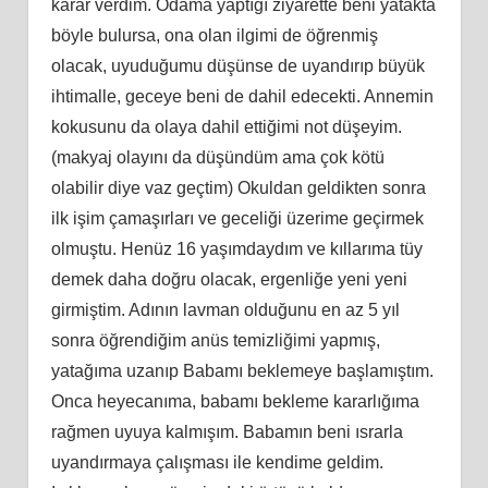
karar verdim. Odama yaptığı ziyarette beni yatakta
böyle bulursa, ona olan ilgimi de öğrenmiş
olacak, uyuduğumu düşünse de uyandırıp büyük
ihtimalle, geceye beni de dahil edecekti. Annemin
kokusunu da olaya dahil ettiğimi not düşeyim.
(makyaj olayını da düşündüm ama çok kötü
olabilir diye vaz geçtim) Okuldan geldikten sonra
ilk işim çamaşırları ve geceliği üzerime geçirmek
olmuştu. Henüz 16 yaşımdaydım ve kıllarıma tüy
demek daha doğru olacak, ergenliğe yeni yeni
girmiştim. Adının lavman olduğunu en az 5 yıl
sonra öğrendiğim anüs temizliğimi yapmış,
yatağıma uzanıp Babamı beklemeye başlamıştım.
Onca heyecanıma, babamı bekleme kararlığıma
rağmen uyuya kalmışım. Babamın beni ısrarla
uyandırmaya çalışması ile kendime geldim.