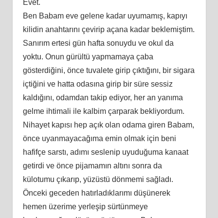
Evet.
Ben Babam eve gelene kadar uyumamış, kapıyı
kilidin anahtarını çevirip açana kadar beklemiştim.
Sanırım ertesi gün hafta sonuydu ve okul da
yoktu. Onun gürültü yapmamaya çaba
gösterdiğini, önce tuvalete girip çıktığını, bir sigara
içtiğini ve hatta odasına girip bir süre sessiz
kaldığını, odamdan takip ediyor, her an yanıma
gelme ihtimali ile kalbim çarparak bekliyordum.
Nihayet kapısı hep açık olan odama giren Babam,
önce uyanmayacağıma emin olmak için beni
hafifçe sarstı, adımı seslenip uyuduğuma kanaat
getirdi ve önce pijamamın altını sonra da
külotumu çıkarıp, yüzüstü dönmemi sağladı.
Önceki geceden hatırladıklarımı düşünerek
hemen üzerime yerleşip sürtünmeye