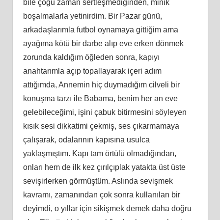
bile çoğu zaman sertleşmediğinden, minik
boşalmalarla yetinirdim. Bir Pazar günü,
arkadaşlarımla futbol oynamaya gittiğim ama
ayağıma kötü bir darbe alıp eve erken dönmek
zorunda kaldığım öğleden sonra, kapıyı
anahtarımla açıp topallayarak içeri adım
attığımda, Annemin hiç duymadığım cilveli bir
konuşma tarzı ile Babama, benim her an eve
gelebileceğimi, işini çabuk bitirmesini söyleyen
kısık sesi dikkatimi çekmiş, ses çıkarmamaya
çalışarak, odalarının kapısına usulca
yaklaşmıştım. Kapı tam örtülü olmadığından,
onları hem de ilk kez çırılçıplak yatakta üst üste
sevişirlerken görmüştüm. Aslında sevişmek
kavramı, zamanından çok sonra kullanılan bir
deyimdi, o yıllar için sikişmek demek daha doğru