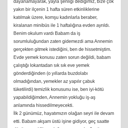
dayanamayarak, yayla şenliği dediğimiz, bize çok
yakın bir ilçenin 1 hafta süren etkinliklerine
katılmak üzere, komşu kadınlarla beraber,
kiralanan minibüs ile 1 haftalığına evden ayrıldı.
Benim okulum vardı Babam da iş
sorumluluğundan zaten gidemezdi ama Annemin
gerçekten gitmek istediğini, ben de hissetmiştim.
Evde yemek konusu zaten sorun değildi, babam
çalıştığı lokantadan sık sık eve yemek
gönderdiğinden (o yıllarda buzdolabı
olmadığından, yemekler az yapılır çabuk
tüketilirdi) temizlik konusunu ise, ben iyi-kötü
yapabildiğimden, Annemin yokluğu iş-aş
anlamında hissedilmeyecekti.
İlk 2 günümüz, hayatımızın olağan seyri ile devam
etti. Babam akşam üstü işine gidiyor, geç saatte