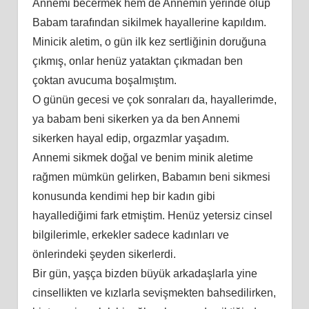
Annemi becermek hem de Annemin yerinde olup
Babam tarafından sikilmek hayallerine kapıldım.
Minicik aletim, o gün ilk kez sertliğinin doruğuna
çıkmış, onlar henüz yataktan çıkmadan ben
çoktan avucuma boşalmıştım.
O günün gecesi ve çok sonraları da, hayallerimde,
ya babam beni sikerken ya da ben Annemi
sikerken hayal edip, orgazmlar yaşadım.
Annemi sikmek doğal ve benim minik aletime
rağmen mümkün gelirken, Babamın beni sikmesi
konusunda kendimi hep bir kadın gibi
hayallediğimi fark etmiştim. Henüz yetersiz cinsel
bilgilerimle, erkekler sadece kadınları ve
önlerindeki şeyden sikerlerdi.
Bir gün, yaşça bizden büyük arkadaşlarla yine
cinsellikten ve kızlarla sevişmekten bahsedilirken,