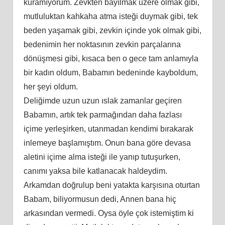
kuramıyorum. Zevkten bayılmak üzere olmak gibi,
mutluluktan kahkaha atma isteği duymak gibi, tek
beden yaşamak gibi, zevkin içinde yok olmak gibi,
bedenimin her noktasının zevkin parçalarına
dönüşmesi gibi, kısaca ben o gece tam anlamıyla
bir kadın oldum, Babamın bedeninde kayboldum,
her şeyi oldum.
Deliğimde uzun uzun ıslak zamanlar geçiren
Babamın, artık tek parmağından daha fazlası
içime yerleşirken, utanmadan kendimi bırakarak
inlemeye başlamıştım. Onun bana göre devasa
aletini içime alma isteği ile yanıp tutuşurken,
canımı yaksa bile katlanacak haldeydim.
Arkamdan doğrulup beni yatakta karşısına oturtan
Babam, biliyormusun dedi, Annen bana hiç
arkasından vermedi. Oysa öyle çok istemiştim ki