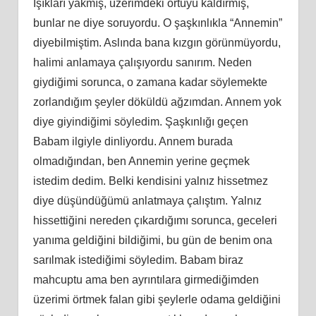
Işıkları yakmış, üzerimdeki örtüyü kaldırmış,
bunlar ne diye soruyordu. O şaşkınlıkla “Annemin”
diyebilmiştim. Aslında bana kızgın görünmüyordu,
halimi anlamaya çalışıyordu sanırım. Neden
giydiğimi sorunca, o zamana kadar söylemekte
zorlandığım şeyler döküldü ağzımdan. Annem yok
diye giyindiğimi söyledim. Şaşkınlığı geçen
Babam ilgiyle dinliyordu. Annem burada
olmadığından, ben Annemin yerine geçmek
istedim dedim. Belki kendisini yalnız hissetmez
diye düşündüğümü anlatmaya çalıştım. Yalnız
hissettiğini nereden çıkardığımı sorunca, geceleri
yanıma geldiğini bildiğimi, bu gün de benim ona
sarılmak istediğimi söyledim. Babam biraz
mahcuptu ama ben ayrıntılara girmediğimden
üzerimi örtmek falan gibi şeylerle odama geldiğini