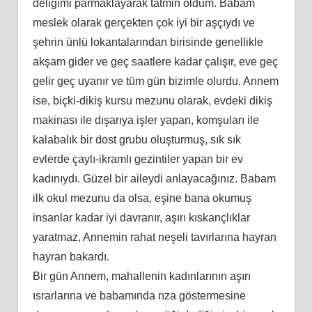
deliğimi parmaklayarak tatmin oldum. Babam
meslek olarak gerçekten çok iyi bir aşçıydı ve
şehrin ünlü lokantalarından birisinde genellikle
akşam gider ve geç saatlere kadar çalışır, eve geç
gelir geç uyanır ve tüm gün bizimle olurdu. Annem
ise, biçki-dikiş kursu mezunu olarak, evdeki dikiş
makinası ile dışarıya işler yapan, komşuları ile
kalabalık bir dost grubu oluşturmuş, sık sık
evlerde çaylı-ikramlı gezintiler yapan bir ev
kadınıydı. Güzel bir aileydi anlayacağınız. Babam
ilk okul mezunu da olsa, eşine bana okumuş
insanlar kadar iyi davranır, aşırı kıskançlıklar
yaratmaz, Annemin rahat neşeli tavırlarına hayran
hayran bakardı.
Bir gün Annem, mahallenin kadınlarının aşırı
ısrarlarına ve babamında rıza göstermesine