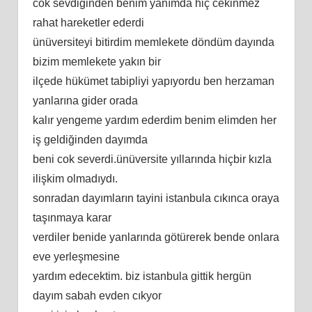
cok sevdiğinden benim yanımda hiç cekinmez
rahat hareketler ederdi
ünüversiteyi bitirdim memlekete döndüm dayında
bizim memlekete yakın bir
ilçede hükümet tabipliyi yapıyordu ben herzaman
yanlarına gider orada
kalır yengeme yardım ederdim benim elimden her
iş geldiğinden dayımda
beni cok severdi.ünüversite yıllarında hiçbir kızla
ilişkim olmadıydı.
sonradan dayımların tayini istanbula cıkınca oraya
taşınmaya karar
verdiler benide yanlarında götürerek bende onlara
eve yerleşmesine
yardım edecektim. biz istanbula gittik hergün
dayım sabah evden cıkyor