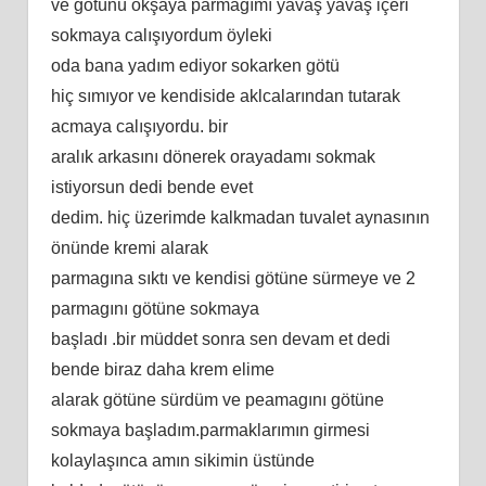
ve götünü okşaya parmagımı yavaş yavaş içeri
sokmaya calışıyordum öyleki
oda bana yadım ediyor sokarken götü
hiç sımıyor ve kendiside aklcalarından tutarak
acmaya calışıyordu. bir
aralık arkasını dönerek orayadamı sokmak
istiyorsun dedi bende evet
dedim. hiç üzerimde kalkmadan tuvalet aynasının
önünde kremi alarak
parmagına sıktı ve kendisi götüne sürmeye ve 2
parmagını götüne sokmaya
başladı .bir müddet sonra sen devam et dedi
bende biraz daha krem elime
alarak götüne sürdüm ve peamagını götüne
sokmaya başladım.parmaklarımın girmesi
kolaylaşınca amın sikimin üstünde