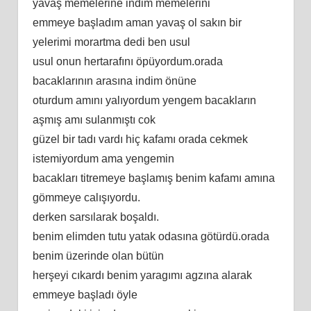
yavaş memelerine indim memelerini
emmeye başladım aman yavaş ol sakın bir
yelerimi morartma dedi ben usul
usul onun hertarafını öpüyordum.orada
bacaklarının arasına indim önüne
oturdum amını yalıyordum yengem bacakların
aşmış amı sulanmıştı cok
güzel bir tadı vardı hiç kafamı orada cekmek
istemiyordum ama yengemin
bacakları titremeye başlamış benim kafamı amına
gömmeye calışıyordu.
derken sarsılarak boşaldı.
benim elimden tutu yatak odasına götürdü.orada
benim üzerinde olan bütün
herşeyi cıkardı benim yaragımı agzına alarak
emmeye başladı öyle