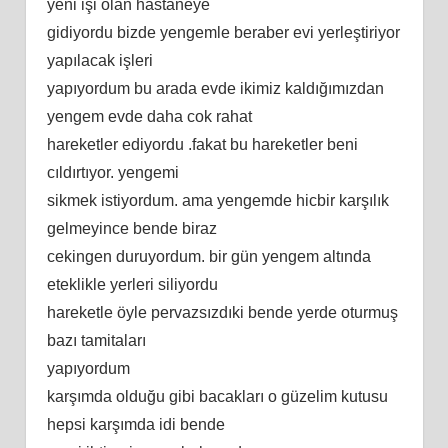
yeni işi olan hastaneye
gidiyordu bizde yengemle beraber evi yerleştiriyor
yapılacak işleri
yapıyordum bu arada evde ikimiz kaldığımızdan
yengem evde daha cok rahat
hareketler ediyordu .fakat bu hareketler beni
cıldırtıyor. yengemi
sikmek istiyordum. ama yengemde hicbir karşılık
gelmeyince bende biraz
cekingen duruyordum. bir gün yengem altında
eteklikle yerleri siliyordu
hareketle öyle pervazsızdıki bende yerde oturmuş
bazı tamitaları
yapıyordum
karşımda olduğu gibi bacakları o güzelim kutusu
hepsi karşımda idi bende