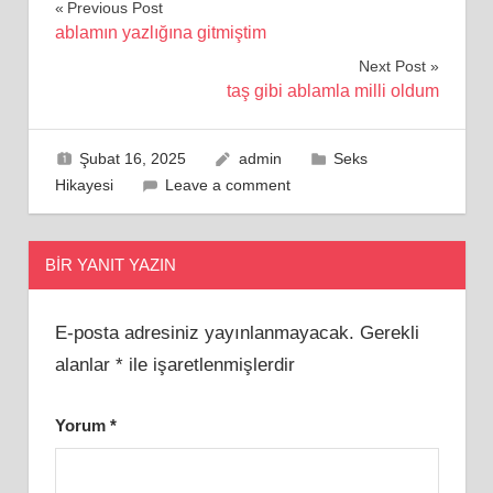
Yazı
Previous Post
ablamın yazlığına gitmiştim
gezinmesi
Next Post
taş gibi ablamla milli oldum
Şubat 16, 2025
admin
Seks
Hikayesi
Leave a comment
BIR YANIT YAZIN
E-posta adresiniz yayınlanmayacak.
Gerekli
alanlar
*
ile işaretlenmişlerdir
Yorum
*