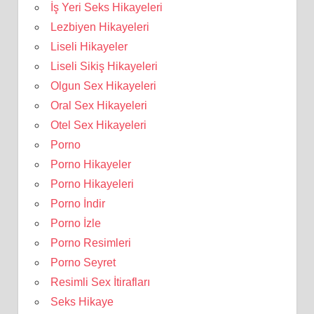
İş Yeri Seks Hikayeleri
Lezbiyen Hikayeleri
Liseli Hikayeler
Liseli Sikiş Hikayeleri
Olgun Sex Hikayeleri
Oral Sex Hikayeleri
Otel Sex Hikayeleri
Porno
Porno Hikayeler
Porno Hikayeleri
Porno İndir
Porno İzle
Porno Resimleri
Porno Seyret
Resimli Sex İtirafları
Seks Hikaye