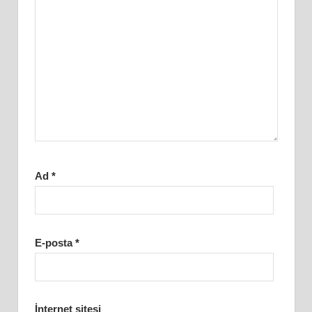
Ad
*
E-posta
*
İnternet sitesi