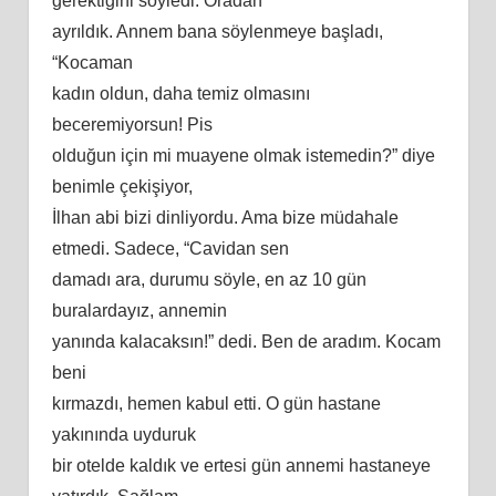
gerektiğini söyledi. Oradan
ayrıldık. Annem bana söylenmeye başladı,
“Kocaman
kadın oldun, daha temiz olmasını
beceremiyorsun! Pis
olduğun için mi muayene olmak istemedin?” diye
benimle çekişiyor,
İlhan abi bizi dinliyordu. Ama bize müdahale
etmedi. Sadece, “Cavidan sen
damadı ara, durumu söyle, en az 10 gün
buralardayız, annemin
yanında kalacaksın!” dedi. Ben de aradım. Kocam
beni
kırmazdı, hemen kabul etti. O gün hastane
yakınında uyduruk
bir otelde kaldık ve ertesi gün annemi hastaneye