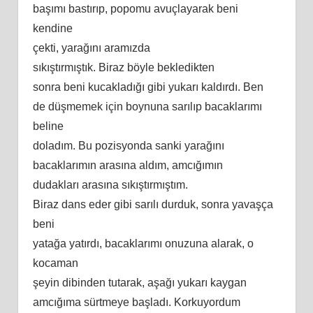
başımı bastırıp, popomu avuçlayarak beni
kendine
çekti, yarağını aramızda
sıkıştırmıştık. Biraz böyle bekledikten
sonra beni kucakladığı gibi yukarı kaldırdı. Ben
de düşmemek için boynuna sarılıp bacaklarımı
beline
doladım. Bu pozisyonda sanki yarağını
bacaklarımın arasına aldım, amcığımın
dudakları arasına sıkıştırmıştım.
Biraz dans eder gibi sarılı durduk, sonra yavaşça
beni
yatağa yatırdı, bacaklarımı onuzuna alarak, o
kocaman
şeyin dibinden tutarak, aşağı yukarı kaygan
amcığıma sürtmeye başladı. Korkuyordum