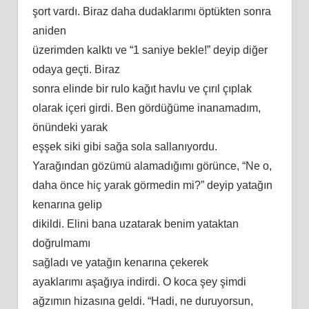
şort vardı. Biraz daha dudaklarımı öptükten sonra
aniden
üzerimden kalktı ve “1 saniye bekle!” deyip diğer
odaya geçti. Biraz
sonra elinde bir rulo kağıt havlu ve çırıl çıplak
olarak içeri girdi. Ben gördüğüme inanamadım,
önündeki yarak
eşşek siki gibi sağa sola sallanıyordu.
Yarağından gözümü alamadığımı görünce, “Ne o,
daha önce hiç yarak görmedin mi?” deyip yatağın
kenarına gelip
dikildi. Elini bana uzatarak benim yataktan
doğrulmamı
sağladı ve yatağın kenarına çekerek
ayaklarımı aşağıya indirdi. O koca şey şimdi
ağzımın hizasına geldi. “Hadi, ne duruyorsun,