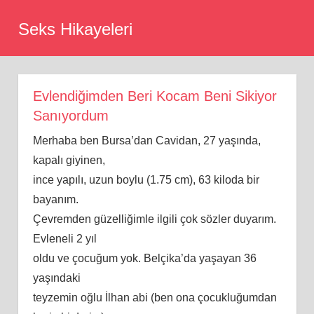
Skip
Seks Hikayeleri
to
content
Evlendiğimden Beri Kocam Beni Sikiyor
Sanıyordum
Merhaba ben Bursa’dan Cavidan, 27 yaşında,
kapalı giyinen,
ince yapılı, uzun boylu (1.75 cm), 63 kiloda bir
bayanım.
Çevremden güzelliğimle ilgili çok sözler duyarım.
Evleneli 2 yıl
oldu ve çocuğum yok. Belçika’da yaşayan 36
yaşındaki
teyzemin oğlu İlhan abi (ben ona çocukluğumdan