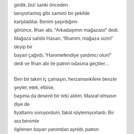
girdik, bizi sanki önceden
tanıyorlarmış gibi samimi bir şekilde
karşıladılar. Benim şaşırdığımı
görünce, İlhan abi, “Arkadaşımın mağazası!” dedi.
Mağaza sahibi Hasan, “İlhanım, mağaza sizin!”
deyip bir
bayan çağırdı, “Hanımefendiye yardımcı olun!”
dedi ve İlhan abi ile patron odasına geçtiler…
Ben bir takım iç çamaşırı, herzamankilere benzer
şeyler, etek, elbise,
başıma da desenli bir örtü aldım. Masraf olmasın
diye de
fiyatlarını soruyordum, fakat söylemiyorlardı. Bir
ara benimle
ilgilenen bayan yanımdan ayrıldı, patron