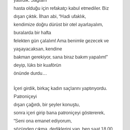
yatırdık. Sağlam
hasta olduğu için refakatçı kabul etmediler. Biz
dışarı çıktık. İlhan abi, “Hadi ufaklık,
kendimize doğru dürüst bir otel ayarlayalım,
buralarda bir hafta
felekten gün çalalım! Ama benimle gezecek ve
yaşayacaksan, kendine
bakman gerekiyor, sana biraz bakım yapalım!”
deyip, lüks bir kuaförün
önünde durdu…
İçeri girdik, birkaç kadın saçlarını yaptırıyordu.
Patroniçeyi
dışarı çağırdı, bir şeyler konuştu,
sonra içeri girip bana patroniçeyi göstererek,
“Seni ona emanet ediyorum,
sözünden çıkma, dediklerini yap, ben saat 18.00