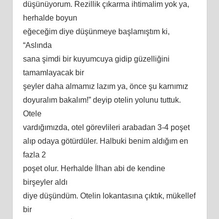
düşünüyorum. Rezillik çıkarma ihtimalim yok ya,
herhalde boyun
eğeceğim diye düşünmeye başlamıştım ki,
“Aslında
sana şimdi bir kuyumcuya gidip güzelliğini
tamamlayacak bir
şeyler daha almamız lazım ya, önce şu karnımız
doyuralım bakalım!” deyip otelin yolunu tuttuk.
Otele
vardığımızda, otel görevlileri arabadan 3-4 poşet
alıp odaya götürdüler. Halbuki benim aldığım en
fazla 2
poşet olur. Herhalde İlhan abi de kendine
birşeyler aldı
diye düşündüm. Otelin lokantasına çıktık, mükellef
bir