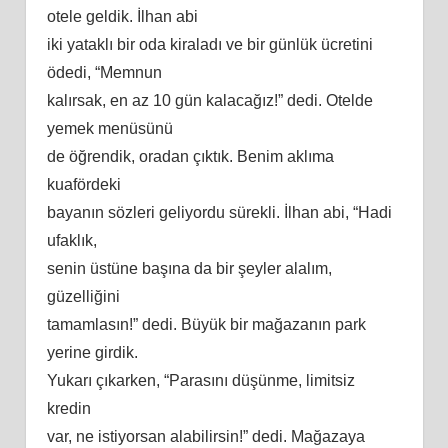
otele geldik. İlhan abi
iki yataklı bir oda kiraladı ve bir günlük ücretini
ödedi, “Memnun
kalırsak, en az 10 gün kalacağız!” dedi. Otelde
yemek menüsünü
de öğrendik, oradan çıktık. Benim aklıma
kuafördeki
bayanın sözleri geliyordu sürekli. İlhan abi, “Hadi
ufaklık,
senin üstüne başına da bir şeyler alalım,
güzelliğini
tamamlasın!” dedi. Büyük bir mağazanın park
yerine girdik.
Yukarı çıkarken, “Parasını düşünme, limitsiz
kredin
var, ne istiyorsan alabilirsin!” dedi. Mağazaya