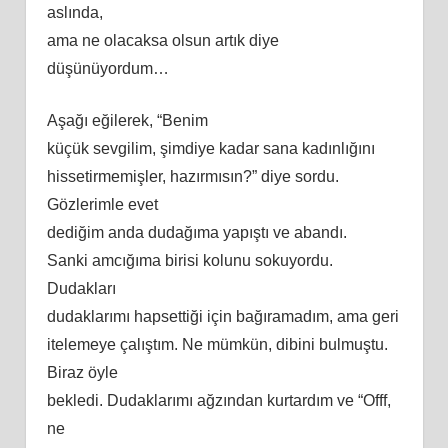
aslında,
ama ne olacaksa olsun artık diye
düşünüyordum…
Aşağı eğilerek, “Benim
küçük sevgilim, şimdiye kadar sana kadınlığını
hissetirmemişler, hazırmısın?” diye sordu.
Gözlerimle evet
dediğim anda dudağıma yapıştı ve abandı.
Sanki amcığıma birisi kolunu sokuyordu.
Dudakları
dudaklarımı hapsettiği için bağıramadım, ama geri
itelemeye çalıştım. Ne mümkün, dibini bulmuştu.
Biraz öyle
bekledi. Dudaklarımı ağzından kurtardım ve “Offf,
ne