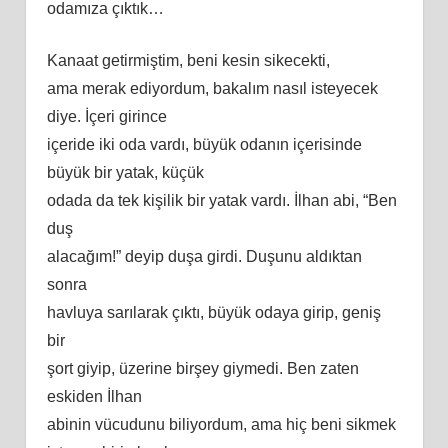
odamıza çıktık…
Kanaat getirmiştim, beni kesin sikecekti,
ama merak ediyordum, bakalım nasıl isteyecek
diye. İçeri girince
içeride iki oda vardı, büyük odanın içerisinde
büyük bir yatak, küçük
odada da tek kişilik bir yatak vardı. İlhan abi, “Ben
duş
alacağım!” deyip duşa girdi. Duşunu aldıktan
sonra
havluya sarılarak çıktı, büyük odaya girip, geniş
bir
şort giyip, üzerine birşey giymedi. Ben zaten
eskiden İlhan
abinin vücudunu biliyordum, ama hiç beni sikmek