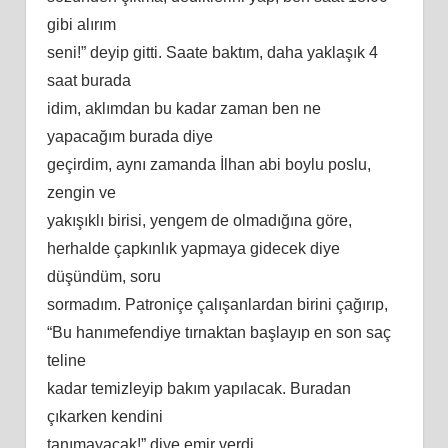
gibi alırım
seni!” deyip gitti. Saate baktım, daha yaklaşık 4
saat burada
idim, aklımdan bu kadar zaman ben ne
yapacağım burada diye
geçirdim, aynı zamanda İlhan abi boylu poslu,
zengin ve
yakışıklı birisi, yengem de olmadığına göre,
herhalde çapkınlık yapmaya gidecek diye
düşündüm, soru
sormadım. Patroniçe çalışanlardan birini çağırıp,
“Bu hanımefendiye tırnaktan başlayıp en son saç
teline
kadar temizleyip bakım yapılacak. Buradan
çıkarken kendini
tanımayacak!” diye emir verdi…