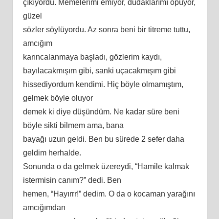
çıkıyordu. Memelerimi emiyor, dudaklarımı öpüyor,
güzel
sözler söylüyordu. Az sonra beni bir titreme tuttu,
amcığım
karıncalanmaya başladı, gözlerim kaydı,
bayılacakmışım gibi, sanki uçacakmışım gibi
hissediyordum kendimi. Hiç böyle olmamıştım,
gelmek böyle oluyor
demek ki diye düşündüm. Ne kadar süre beni
böyle sikti bilmem ama, bana
bayağı uzun geldi. Ben bu sürede 2 sefer daha
geldim herhalde.
Sonunda o da gelmek üzereydi, “Hamile kalmak
istermisin canım?” dedi. Ben
hemen, “Hayırrr!” dedim. O da o kocaman yarağını
amcığımdan