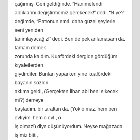
çağırmış. Geri geldiğinde, “Hanımefendi
aldıklarını değiştirmemiz gerekecek!” dedi. “Niye?”
değimde, “Patronun emri, daha güzel şeylerle
seni yeniden
tanımlayacağız!” dedi. Ben de pek anlamasam da,
tamam demek
zorunda kaldım. Kuafördeki dergide gördüğüm
kıyafetlerden
giydirdiler. Bunları yaparken yine kuafördeki
bayanın sözleri
aklıma geldi, (Gerçekten İlhan abi beni sikecek
mi?) demeye
başladım, bir taraftan da, (Yok olmaz, hem ben
evliyim, hem o evli, o
iş olmaz!) diye düşünüyordum. Neyse mağazada
işimiz bitti,