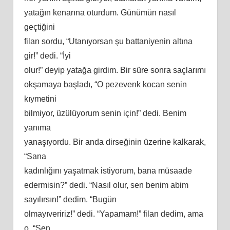
yatağın kenarına oturdum. Günümün nasıl
geçtiğini
filan sordu, “Utanıyorsan şu battaniyenin altına
gir!” dedi. “İyi
olur!” deyip yatağa girdim. Bir süre sonra saçlarımı
okşamaya başladı, “O pezevenk kocan senin
kıymetini
bilmiyor, üzülüyorum senin için!” dedi. Benim
yanıma
yanaşıyordu. Bir anda dirseğinin üzerine kalkarak,
“Sana
kadınlığını yaşatmak istiyorum, bana müsaade
edermisin?” dedi. “Nasıl olur, sen benim abim
sayılırsın!” dedim. “Bugün
olmayıveririz!” dedi. “Yapamam!” filan dedim, ama
o, “Sen