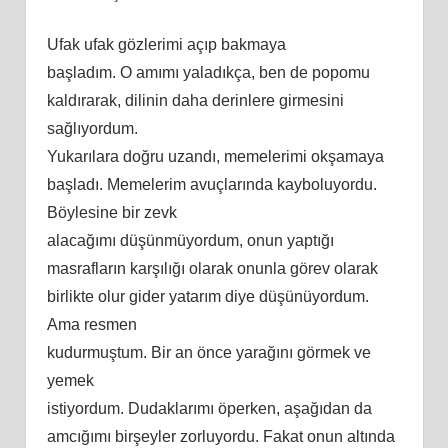
Ufak ufak gözlerimi açıp bakmaya
başladım. O amımı yaladıkça, ben de popomu
kaldırarak, dilinin daha derinlere girmesini
sağlıyordum.
Yukarılara doğru uzandı, memelerimi okşamaya
başladı. Memelerim avuçlarında kayboluyordu.
Böylesine bir zevk
alacağımı düşünmüyordum, onun yaptığı
masrafların karşılığı olarak onunla görev olarak
birlikte olur gider yatarım diye düşünüyordum.
Ama resmen
kudurmuştum. Bir an önce yarağını görmek ve
yemek
istiyordum. Dudaklarımı öperken, aşağıdan da
amcığımı birşeyler zorluyordu. Fakat onun altında