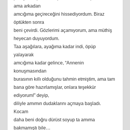
ama arkadan
amcığıma geçireceğini hissediyordum. Biraz
öptükten sonra
beni çevirdi. Gözlerimi açamıyorum, ama müthiş
heyecan duyuyordum.
Taa aşağılara, ayağıma kadar indi, öpüp
yalayarak
amcığıma kadar gelince, “Annenin
konuşmasından
burasının kıllı olduğunu tahmin etmiştim, ama tam
bana göre hazırlamışlar, onlara teşekkür
ediyorum!” deyip,
diliyle amımın dudaklarını açmaya başladı.
Kocam
daha beni doğru dürüst soyup ta amıma
bakmamıştı bile…