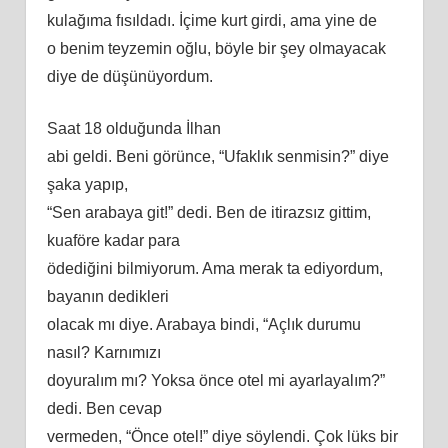
kulağıma fısıldadı. İçime kurt girdi, ama yine de
o benim teyzemin oğlu, böyle bir şey olmayacak
diye de düşünüyordum.
Saat 18 olduğunda İlhan
abi geldi. Beni görünce, “Ufaklık senmisin?” diye
şaka yapıp,
“Sen arabaya git!” dedi. Ben de itirazsız gittim,
kuaföre kadar para
ödediğini bilmiyorum. Ama merak ta ediyordum,
bayanın dedikleri
olacak mı diye. Arabaya bindi, “Açlık durumu
nasıl? Karnımızı
doyuralım mı? Yoksa önce otel mi ayarlayalım?”
dedi. Ben cevap
vermeden, “Önce otel!” diye söylendi. Çok lüks bir