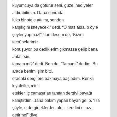
kuyumcuya da götürür seni, güzel hediyeler
aldırabilirsin. Daha sonrada
lüks bir otele attı mı, senden
karşılığını isteyecek!” dedi. “Olmaz abla, o öyle
şeyler yapmaz!” filan desem de, “Kızım
tecrübelerimiz
konuşuyor, bu dediklerim çıkmazsa gelip bana
anlatırsın,
tamam mı?” dedi. Ben de, “Tamam!” dedim. Bu
arada benim işim bitti,
oradaki dergilere bakmaya başladım. Renkli
kıyafetler, mini
etekler, iç çamaşırları tanıtan dergiyi bayağı
karıştırdım. Bana bakım yapan bayan gelip, “Ha
şöyle, o dergideklerden aldır, kendini ucuza
getirme!” diye