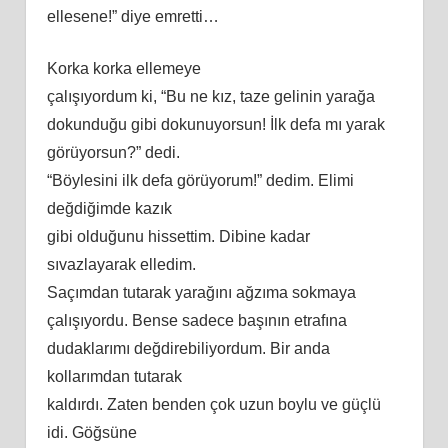
ellesene!” diye emretti…
Korka korka ellemeye
çalışıyordum ki, “Bu ne kız, taze gelinin yarağa
dokunduğu gibi dokunuyorsun! İlk defa mı yarak
görüyorsun?” dedi.
“Böylesini ilk defa görüyorum!” dedim. Elimi
değdiğimde kazık
gibi olduğunu hissettim. Dibine kadar
sıvazlayarak elledim.
Saçımdan tutarak yarağını ağzıma sokmaya
çalışıyordu. Bense sadece başının etrafına
dudaklarımı değdirebiliyordum. Bir anda
kollarımdan tutarak
kaldırdı. Zaten benden çok uzun boylu ve güçlü
idi. Göğsüne