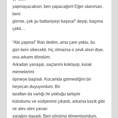
yapmayacaksın, ben yapacağım! Eğer utanırsan,
beni
görme, çek şu battaniyeyi başına!” deyip, başıma
çekti…
“Abi yapma!” filan dedim, ama çare yoktu, bu
gün beni sikecekti, hiç olmazsa o zevk alsın diye,
ona arkamı döndüm.
Arkadan yanaşıp, saçlarımı koklayıp, kulak
memelerimi
öpmeye başladı. Kocamda görmediğim bir
heyecan duyuyordum. Bir
taraftan da varlığı ile yokluğu tartışılır
külodumu ve südyenimi çıkardı, arkama kazık gibi
ve alev alev yanan
yarağını dayadı. Ben yönümü dönemiyordum,