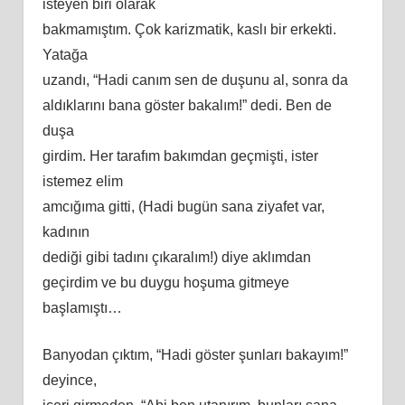
isteyen biri olarak
bakmamıştım. Çok karizmatik, kaslı bir erkekti.
Yatağa
uzandı, “Hadi canım sen de duşunu al, sonra da
aldıklarını bana göster bakalım!” dedi. Ben de
duşa
girdim. Her tarafım bakımdan geçmişti, ister
istemez elim
amcığıma gitti, (Hadi bugün sana ziyafet var,
kadının
dediği gibi tadını çıkaralım!) diye aklımdan
geçirdim ve bu duygu hoşuma gitmeye
başlamıştı…
Banyodan çıktım, “Hadi göster şunları bakayım!”
deyince,