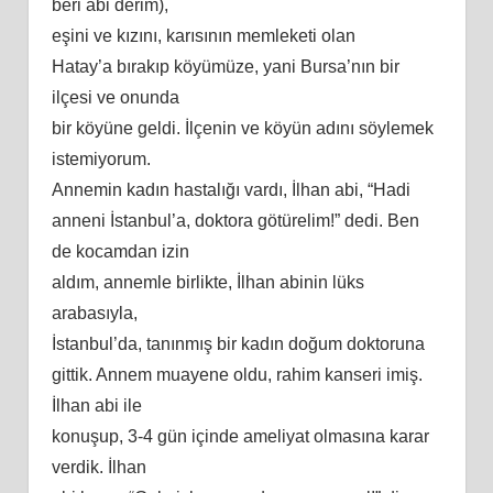
beri abi derim),
eşini ve kızını, karısının memleketi olan
Hatay’a bırakıp köyümüze, yani Bursa’nın bir
ilçesi ve onunda
bir köyüne geldi. İlçenin ve köyün adını söylemek
istemiyorum.
Annemin kadın hastalığı vardı, İlhan abi, “Hadi
anneni İstanbul’a, doktora götürelim!” dedi. Ben
de kocamdan izin
aldım, annemle birlikte, İlhan abinin lüks
arabasıyla,
İstanbul’da, tanınmış bir kadın doğum doktoruna
gittik. Annem muayene oldu, rahim kanseri imiş.
İlhan abi ile
konuşup, 3-4 gün içinde ameliyat olmasına karar
verdik. İlhan