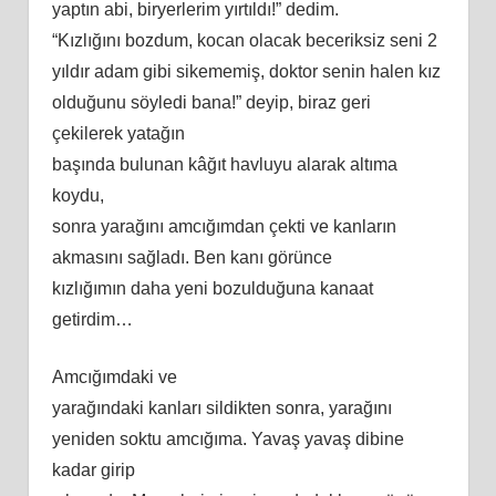
yaptın abi, biryerlerim yırtıldı!” dedim.
“Kızlığını bozdum, kocan olacak beceriksiz seni 2
yıldır adam gibi sikememiş, doktor senin halen kız
olduğunu söyledi bana!” deyip, biraz geri
çekilerek yatağın
başında bulunan kâğıt havluyu alarak altıma
koydu,
sonra yarağını amcığımdan çekti ve kanların
akmasını sağladı. Ben kanı görünce
kızlığımın daha yeni bozulduğuna kanaat
getirdim…
Amcığımdaki ve
yarağındaki kanları sildikten sonra, yarağını
yeniden soktu amcığıma. Yavaş yavaş dibine
kadar girip