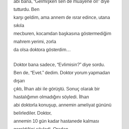
abi bana, “Gelmişken sen de muayene ol!” diye
tutturdu. Ben
karşı geldim, ama annem de ısrar edince, utana
sıkıla
mecburen, kocamdan başkasına göstermediğim
mahrem yerimi, zorla
da olsa doktora gösterdim…
Doktor bana sadece, “Evlimisin?” diye sordu.
Ben de, “Evet.” dedim. Doktor yorum yapmadan
dışarı
çıktı, İlhan abi ile görüştü. Sonuç olarak bir
hastalığımın olmadığını söyledi. İlhan
abi doktorla konuşup, annemin ameliyat gününü
belirlediler. Doktor,
annemin 10 gün kadar hastanede kalması