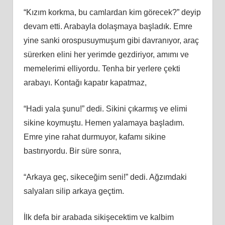
“Kızım korkma, bu camlardan kim görecek?” deyip
devam etti. Arabayla dolaşmaya başladık. Emre
yine sanki orospusuymuşum gibi davranıyor, araç
sürerken elini her yerimde gezdiriyor, amımı ve
memelerimi elliyordu. Tenha bir yerlere çekti
arabayı. Kontağı kapatır kapatmaz,
“Hadi yala şunu!” dedi. Sikini çıkarmış ve elimi
sikine koymuştu. Hemen yalamaya başladım.
Emre yine rahat durmuyor, kafamı sikine
bastırıyordu. Bir süre sonra,
“Arkaya geç, sikeceğim seni!” dedi. Ağzımdaki
salyaları silip arkaya geçtim.
İlk defa bir arabada sikişecektim ve kalbim