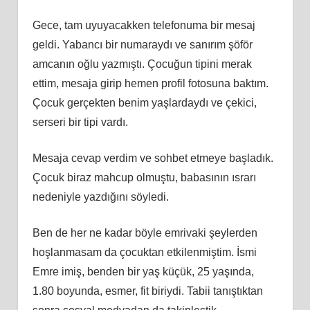
Gece, tam uyuyacakken telefonuma bir mesaj
geldi. Yabancı bir numaraydı ve sanırım şöför
amcanın oğlu yazmıştı. Çocuğun tipini merak
ettim, mesaja girip hemen profil fotosuna baktım.
Çocuk gerçekten benim yaşlardaydı ve çekici,
serseri bir tipi vardı.
Mesaja cevap verdim ve sohbet etmeye başladık.
Çocuk biraz mahcup olmuştu, babasının ısrarı
nedeniyle yazdığını söyledi.
Ben de her ne kadar böyle emrivaki şeylerden
hoşlanmasam da çocuktan etkilenmiştim. İsmi
Emre imiş, benden bir yaş küçük, 25 yaşında,
1.80 boyunda, esmer, fit biriydi. Tabii tanıştıktan