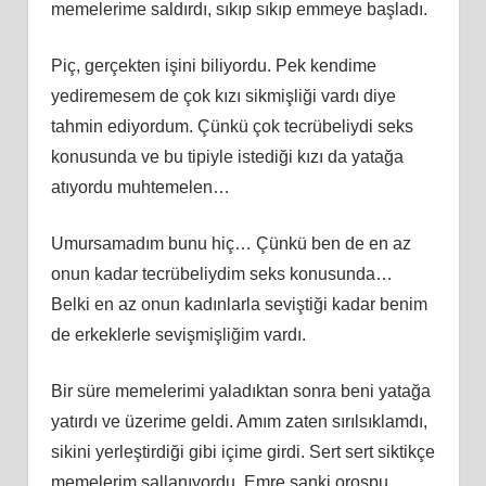
memelerime saldırdı, sıkıp sıkıp emmeye başladı.
Piç, gerçekten işini biliyordu. Pek kendime
yediremesem de çok kızı sikmişliği vardı diye
tahmin ediyordum. Çünkü çok tecrübeliydi seks
konusunda ve bu tipiyle istediği kızı da yatağa
atıyordu muhtemelen…
Umursamadım bunu hiç… Çünkü ben de en az
onun kadar tecrübeliydim seks konusunda…
Belki en az onun kadınlarla seviştiği kadar benim
de erkeklerle sevişmişliğim vardı.
Bir süre memelerimi yaladıktan sonra beni yatağa
yatırdı ve üzerime geldi. Amım zaten sırılsıklamdı,
sikini yerleştirdiği gibi içime girdi. Sert sert siktikçe
memelerim sallanıyordu. Emre sanki orospu