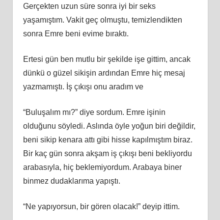
Gerçekten uzun süre sonra iyi bir seks
yaşamıştım. Vakit geç olmuştu, temizlendikten
sonra Emre beni evime bıraktı.
Ertesi gün ben mutlu bir şekilde işe gittim, ancak
dünkü o güzel sikişin ardından Emre hiç mesaj
yazmamıştı. İş çıkışı onu aradım ve
“Buluşalım mı?” diye sordum. Emre işinin
olduğunu söyledi. Aslında öyle yoğun biri değildir,
beni sikip kenara attı gibi hisse kapılmıştım biraz.
Bir kaç gün sonra akşam iş çıkışı beni bekliyordu
arabasıyla, hiç beklemiyordum. Arabaya biner
binmez dudaklarıma yapıştı.
“Ne yapıyorsun, bir gören olacak!” deyip ittim.