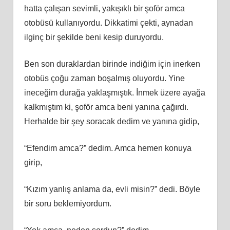
hatta çalışan sevimli, yakışıklı bir şoför amca
otobüsü kullanıyordu. Dikkatimi çekti, aynadan
ilginç bir şekilde beni kesip duruyordu.
Ben son duraklardan birinde indiğim için inerken
otobüs çoğu zaman boşalmış oluyordu. Yine
ineceğim durağa yaklaşmıştık. İnmek üzere ayağa
kalkmıştım ki, şoför amca beni yanına çağırdı.
Herhalde bir şey soracak dedim ve yanına gidip,
“Efendim amca?” dedim. Amca hemen konuya
girip,
“Kızım yanlış anlama da, evli misin?” dedi. Böyle
bir soru beklemiyordum.