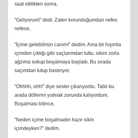
saat siktikten sonra,
“Geliyorum!” dedi. Zaten korunduğumdan nefes
nefese,
“İçime gelebilirsin canım!” dedim. Ama bir hışımla
içimden çıktığı gibi saçlarımdan tuttu, sikini zorla
ağzıma sokup boşalmaya başladı. Bu sırada
saçımdan tutup bastırıyor,
“Ohhhh, ohh!” diye sesler çıkarıyordu. Tabii bu
arada döllerini yutmak zorunda kalıyordum.
Boşalması bitince,
“Neden içime boşalmadın hazır sikin
içimdeyken?” dedim.