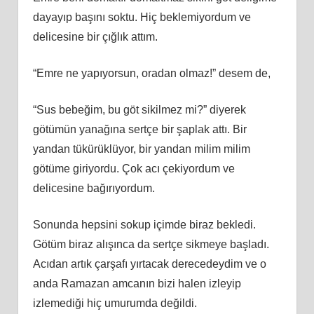
dayayıp başını soktu. Hiç beklemiyordum ve
delicesine bir çığlık attım.
“Emre ne yapıyorsun, oradan olmaz!” desem de,
“Sus bebeğim, bu göt sikilmez mi?” diyerek
götümün yanağına sertçe bir şaplak attı. Bir
yandan tükürüklüyor, bir yandan milim milim
götüme giriyordu. Çok acı çekiyordum ve
delicesine bağırıyordum.
Sonunda hepsini sokup içimde biraz bekledi.
Götüm biraz alışınca da sertçe sikmeye başladı.
Acıdan artık çarşafı yırtacak derecedeydim ve o
anda Ramazan amcanın bizi halen izleyip
izlemediği hiç umurumda değildi.