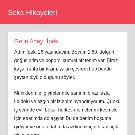
Skip
Seks Hikayeleri
to
content
Gelin Adayı İpek
Adım İpek, 26 yaşındayım. Boyum 1.60, dolgun
göğüslerim ve popom, kumral bir tenim var. Biraz
kaşar ruhlu bir kızım, yakın çevrem hep bende
şeytan tüyü olduğunu söyler.
Mimiklerimle, giyimlerimle sanırım biraz fazla
libidolu ve azgın bir izlenim uyandırıyorum. Çünkü
iş yerinde evli bekar herkes memelerimi kesmek
için etrafımda dolaşıyor. Bu da benim hoşuma
gidiyor ve onları daha da azdırmak için biraz açık