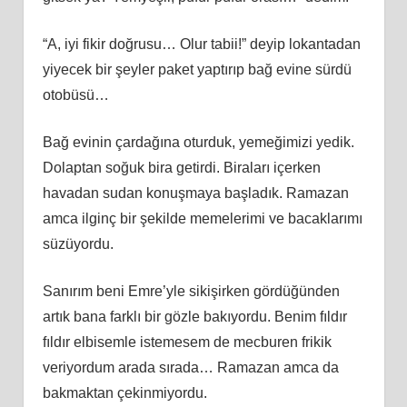
“A, iyi fikir doğrusu… Olur tabii!” deyip lokantadan
yiyecek bir şeyler paket yaptırıp bağ evine sürdü
otobüsü…
Bağ evinin çardağına oturduk, yemeğimizi yedik.
Dolaptan soğuk bira getirdi. Biraları içerken
havadan sudan konuşmaya başladık. Ramazan
amca ilginç bir şekilde memelerimi ve bacaklarımı
süzüyordu.
Sanırım beni Emre’yle sikişirken gördüğünden
artık bana farklı bir gözle bakıyordu. Benim fıldır
fıldır elbisemle istemesem de mecburen frikik
veriyordum arada sırada… Ramazan amca da
bakmaktan çekinmiyordu.