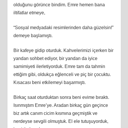
olduğunu görünce bindim. Emre hemen bana
iltifatlar etmeye,
“Sosyal medyadaki resimlerinden daha güzelsin!”
demeye başlamıştı.
Bir kafeye gidip oturduk. Kahvelerimizi içerken bir
yandan sohbet ediyor, bir yandan da iyice
samimiyeti ilerletiyorduk. Emre tam da tahmin
ettiğim gibi, oldukça eğlenceli ve piç bir çocuktu.
Kısacası beni etkilemeyi başarmıştı.
Birkaç saat oturduktan sonra beni evime bıraktı.
Isınmıştım Emre’ye. Aradan birkaç gün geçince
biz artık canım cicim kısmına geçmiştik ve
nerdeyse sevgili olmuştuk. El ele tutuşuyorduk,