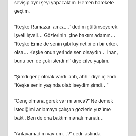
sevişip aynı şeyi yapacaktım. Hemen harekete
geçtim.
“Keşke Ramazan amca…” dedim gülümseyerek,
işveli işveli… Gözlerinin içine baktım adamın…
“Keşke Emre de senin gibi kıymet bilen bir erkek
olsa… Keşke onun yerinde sen olsaydın… İnan,
bunu ben de çok isterdim!” diye cilve yaptım.
“Şimdi genç olmak vardı, ahh, ahh!” diye içlendi.
“Keşke senin yaşında olabilseydim şimdi…”
“Genç olmana gerek var mı amca?” Ne demek
istediğimi anlamaya çalışan gözlerle yüzüme
baktı. Ben de ona baktım manalı manalı…
“Anlayamadım yavrum…?” dedi, aslında