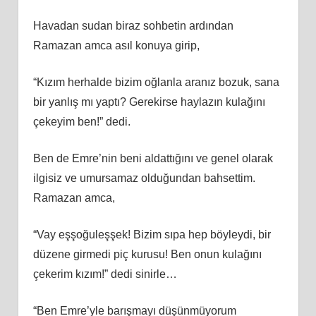
Havadan sudan biraz sohbetin ardından
Ramazan amca asıl konuya girip,
“Kızım herhalde bizim oğlanla aranız bozuk, sana
bir yanlış mı yaptı? Gerekirse haylazın kulağını
çekeyim ben!” dedi.
Ben de Emre’nin beni aldattığını ve genel olarak
ilgisiz ve umursamaz olduğundan bahsettim.
Ramazan amca,
“Vay eşşoğuleşşek! Bizim sıpa hep böyleydi, bir
düzene girmedi piç kurusu! Ben onun kulağını
çekerim kızım!” dedi sinirle…
“Ben Emre’yle barışmayı düşünmüyorum