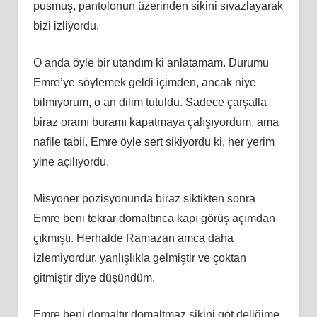
pusmuş, pantolonun üzerinden sikini sıvazlayarak
bizi izliyordu.
O anda öyle bir utandım ki anlatamam. Durumu
Emre’ye söylemek geldi içimden, ancak niye
bilmiyorum, o an dilim tutuldu. Sadece çarşafla
biraz oramı buramı kapatmaya çalışıyordum, ama
nafile tabii, Emre öyle sert sikiyordu ki, her yerim
yine açılıyordu.
Misyoner pozisyonunda biraz siktikten sonra
Emre beni tekrar domaltınca kapı görüş açımdan
çıkmıştı. Herhalde Ramazan amca daha
izlemiyordur, yanlışlıkla gelmiştir ve çoktan
gitmiştir diye düşündüm.
Emre beni domaltır domaltmaz sikini göt deliğime