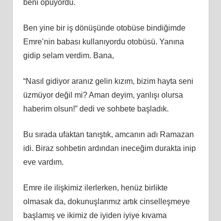
beni öpüyordu.
Ben yine bir iş dönüşünde otobüse bindiğimde
Emre’nin babası kullanıyordu otobüsü. Yanına
gidip selam verdim. Bana,
“Nasıl gidiyor aranız gelin kızım, bizim hayta seni
üzmüyor değil mi? Aman deyim, yanlışı olursa
haberim olsun!” dedi ve sohbete başladık.
Bu sırada ufaktan tanıştık, amcanın adı Ramazan
idi. Biraz sohbetin ardından ineceğim durakta inip
eve vardım.
Emre ile ilişkimiz ilerlerken, henüz birlikte
olmasak da, dokunuşlarımız artık cinselleşmeye
başlamış ve ikimiz de iyiden iyiye kıvama