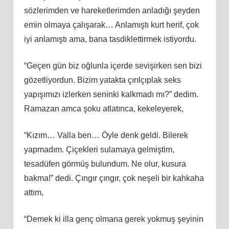
sözlerimden ve hareketlerimden anladığı şeyden
emin olmaya çalışarak… Anlamıştı kurt herif, çok
iyi anlamıştı ama, bana tasdiklettirmek istiyordu.
“Geçen gün biz oğlunla içerde sevişirken sen bizi
gözetliyordun. Bizim yatakta çırılçıplak seks
yapışımızı izlerken seninki kalkmadı mı?” dedim.
Ramazan amca şoku atlatınca, kekeleyerek,
“Kızım… Valla ben… Öyle denk geldi. Bilerek
yapmadım. Çiçekleri sulamaya gelmiştim,
tesadüfen görmüş bulundum. Ne olur, kusura
bakma!” dedi. Çıngır çıngır, çok neşeli bir kahkaha
attım,
“Demek ki illa genç olmana gerek yokmuş şeyinin