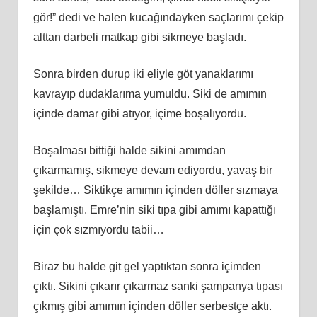
gör!” dedi ve halen kucağındayken saçlarımı çekip
alttan darbeli matkap gibi sikmeye başladı.
Sonra birden durup iki eliyle göt yanaklarımı
kavrayıp dudaklarıma yumuldu. Siki de amımın
içinde damar gibi atıyor, içime boşalıyordu.
Boşalması bittiği halde sikini amımdan
çıkarmamış, sikmeye devam ediyordu, yavaş bir
şekilde… Siktikçe amımın içinden döller sızmaya
başlamıştı. Emre’nin siki tıpa gibi amımı kapattığı
için çok sızmıyordu tabii…
Biraz bu halde git gel yaptıktan sonra içimden
çıktı. Sikini çıkarır çıkarmaz sanki şampanya tıpası
çıkmış gibi amımın içinden döller serbestçe aktı.