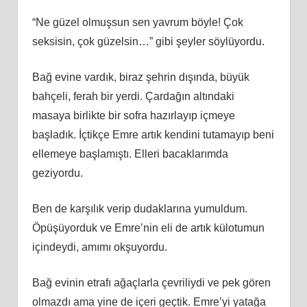
“Ne güzel olmuşsun sen yavrum böyle! Çok
seksisin, çok güzelsin…” gibi şeyler söylüyordu.
Bağ evine vardık, biraz şehrin dışında, büyük
bahçeli, ferah bir yerdi. Çardağın altındaki
masaya birlikte bir sofra hazırlayıp içmeye
başladık. İçtikçe Emre artık kendini tutamayıp beni
ellemeye başlamıştı. Elleri bacaklarımda
geziyordu.
Ben de karşılık verip dudaklarına yumuldum.
Öpüşüyorduk ve Emre’nin eli de artık külotumun
içindeydi, amımı okşuyordu.
Bağ evinin etrafı ağaçlarla çevriliydi ve pek gören
olmazdı ama yine de içeri geçtik. Emre’yi yatağa