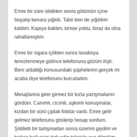
Emre bir süre siktikten sonra götümün içine
boşalıp kenara yığıldı. Tabii ben de yığıldım
kaldım. Kapıya baktım, kimse yoktu, biraz da olsa
rahatlamıştım.
Emre bir sigara içtikten sonra lavaboya
temizlenmeye gidince telefonuna gözüm ilişti.
Beni aldattığı konusundaki şüphelerim gerçek mi
acaba diye telefonunu kurcaladım.
Mesajlarına girer girmez bir kızla yazışmalarını
gördüm. Canımlı, cicimli, aşkımlı konuşmalar,
kızdan bir sürü çıplak fotolar vardı. Emre gelir
gelmez telefonunu gösterip hesap sordum.
Şiddetli bir tartışmadan sonra üzerimi giydim ve