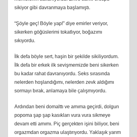
sikiyor gibi davranmaya başlamıştı.
“Şöyle geç! Böyle yap!” diye emirler veriyor,
sikerken göğüslerimi tokatlıyor, boğazımı
sıkıyordu.
İlk defa böyle sert, haşin bir şekilde sikiliyordum.
İlk defa bir erkek ilk sevişmemizde beni sikerken
bu kadar rahat davranıyordu. Seks sırasında
nelerden hoşlandığımı, nelerden zevk aldığımı
sormayı bırak, anlamaya bile çalışmıyordu.
Ardından beni domalttı ve amıma geçirdi, dolgun
popoma şap şap kasıkları vura vura sikmeye
devam etti amımı. Piç gerçekten işini biliyor, beni
orgazmdan orgazma ulaştırıyordu. Yaklaşık yarım