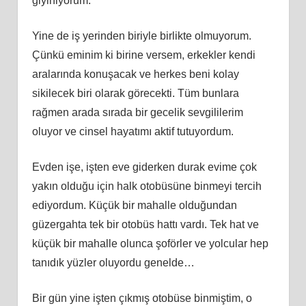
giyiniyorum.
Yine de iş yerinden biriyle birlikte olmuyorum.
Çünkü eminim ki birine versem, erkekler kendi
aralarında konuşacak ve herkes beni kolay
sikilecek biri olarak görecekti. Tüm bunlara
rağmen arada sırada bir gecelik sevgililerim
oluyor ve cinsel hayatımı aktif tutuyordum.
Evden işe, işten eve giderken durak evime çok
yakın olduğu için halk otobüsüne binmeyi tercih
ediyordum. Küçük bir mahalle olduğundan
güzergahta tek bir otobüs hattı vardı. Tek hat ve
küçük bir mahalle olunca şoförler ve yolcular hep
tanıdık yüzler oluyordu genelde…
Bir gün yine işten çıkmış otobüse binmiştim, o