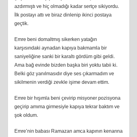
azdırmıştı ve hiç olmadığı kadar sertçe sikiyordu.
İlk postayı attı ve biraz dinlenip ikinci postaya
geçtik.
Emre beni domaltmış sikerken yatağın
karşısındaki aynadan kapıya bakmamla bir
saniyeliğine sanki bir karaltı gördüm gibi geldi.
Ama bağ evinde bizden başka biri yoktu tabii ki.
Belki göz yanılmasıdır diye ses çıkarmadım ve
sikilmenin verdiği zevkle işime devam ettim.
Emre bir hışımla beni çevirip misyoner pozisyona
geçirip amıma girmesiyle kapıya tekrar baktım ve
şok oldum.
Emre’nin babası Ramazan amca kapının kenarına