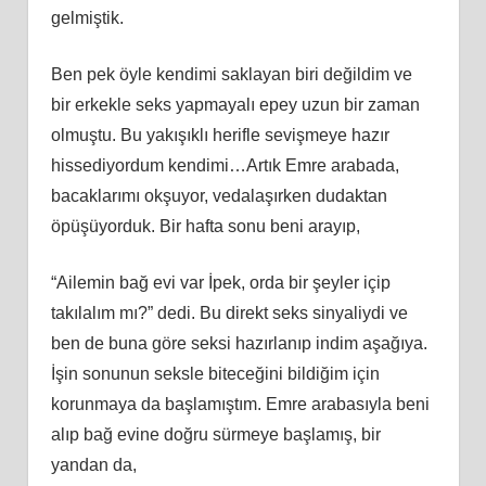
gelmiştik.
Ben pek öyle kendimi saklayan biri değildim ve
bir erkekle seks yapmayalı epey uzun bir zaman
olmuştu. Bu yakışıklı herifle sevişmeye hazır
hissediyordum kendimi…Artık Emre arabada,
bacaklarımı okşuyor, vedalaşırken dudaktan
öpüşüyorduk. Bir hafta sonu beni arayıp,
“Ailemin bağ evi var İpek, orda bir şeyler içip
takılalım mı?” dedi. Bu direkt seks sinyaliydi ve
ben de buna göre seksi hazırlanıp indim aşağıya.
İşin sonunun seksle biteceğini bildiğim için
korunmaya da başlamıştım. Emre arabasıyla beni
alıp bağ evine doğru sürmeye başlamış, bir
yandan da,