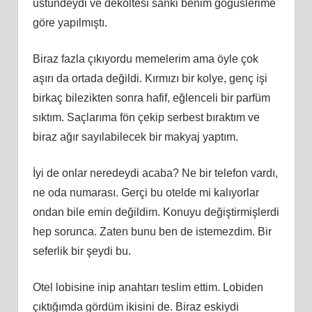
üstündeydi ve dekoltesi sanki benim göğüslerime
göre yapılmıştı.
Biraz fazla çıkıyordu memelerim ama öyle çok
aşırı da ortada değildi. Kırmızı bir kolye, genç işi
birkaç bilezikten sonra hafif, eğlenceli bir parfüm
sıktım. Saçlarıma fön çekip serbest bıraktım ve
biraz ağır sayılabilecek bir makyaj yaptım.
İyi de onlar neredeydi acaba? Ne bir telefon vardı,
ne oda numarası. Gerçi bu otelde mi kalıyorlar
ondan bile emin değildim. Konuyu değiştirmişlerdi
hep sorunca. Zaten bunu ben de istemezdim. Bir
seferlik bir şeydi bu.
Otel lobisine inip anahtarı teslim ettim. Lobiden
çıktığımda gördüm ikisini de. Biraz eskiydi