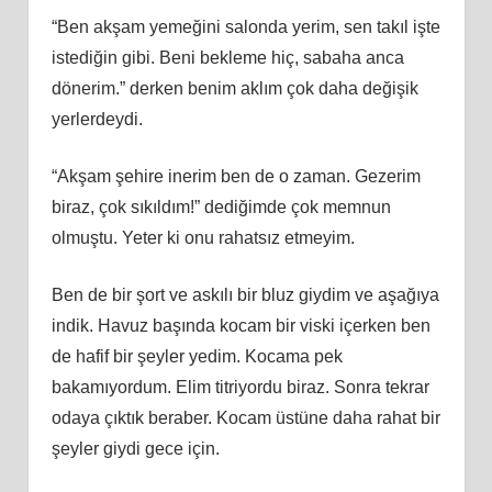
“Ben akşam yemeğini salonda yerim, sen takıl işte
istediğin gibi. Beni bekleme hiç, sabaha anca
dönerim.” derken benim aklım çok daha değişik
yerlerdeydi.
“Akşam şehire inerim ben de o zaman. Gezerim
biraz, çok sıkıldım!” dediğimde çok memnun
olmuştu. Yeter ki onu rahatsız etmeyim.
Ben de bir şort ve askılı bir bluz giydim ve aşağıya
indik. Havuz başında kocam bir viski içerken ben
de hafif bir şeyler yedim. Kocama pek
bakamıyordum. Elim titriyordu biraz. Sonra tekrar
odaya çıktık beraber. Kocam üstüne daha rahat bir
şeyler giydi gece için.