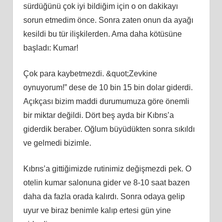
sürdüğünü çok iyi bildiğim için o on dakikayı
sorun etmedim önce. Sonra zaten onun da ayağı
kesildi bu tür ilişkilerden. Ama daha kötüsüne
başladı: Kumar!
Çok para kaybetmezdi. &quot;Zevkine
oynuyorum!” dese de 10 bin 15 bin dolar giderdi.
Açıkçası bizim maddi durumumuza göre önemli
bir miktar değildi. Dört beş ayda bir Kıbrıs’a
giderdik beraber. Oğlum büyüdükten sonra sıkıldı
ve gelmedi bizimle.
Kıbrıs’a gittiğimizde rutinimiz değişmezdi pek. O
otelin kumar salonuna gider ve 8-10 saat bazen
daha da fazla orada kalırdı. Sonra odaya gelip
uyur ve biraz benimle kalıp ertesi gün yine