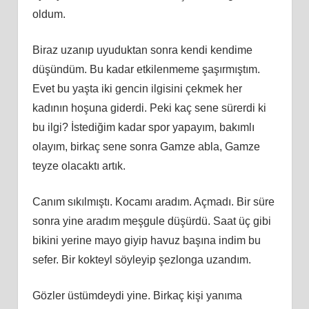
oldum.
Biraz uzanıp uyuduktan sonra kendi kendime
düşündüm. Bu kadar etkilenmeme şaşırmıştım.
Evet bu yaşta iki gencin ilgisini çekmek her
kadının hoşuna giderdi. Peki kaç sene sürerdi ki
bu ilgi? İstediğim kadar spor yapayım, bakımlı
olayım, birkaç sene sonra Gamze abla, Gamze
teyze olacaktı artık.
Canım sıkılmıştı. Kocamı aradım. Açmadı. Bir süre
sonra yine aradım meşgule düşürdü. Saat üç gibi
bikini yerine mayo giyip havuz başına indim bu
sefer. Bir kokteyl söyleyip şezlonga uzandım.
Gözler üstümdeydi yine. Birkaç kişi yanıma