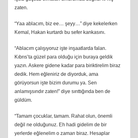
zaten.
“Yaa ablacım, biz ee… şeyy…” diye kekelerken
Kemal, Hakan kurtardı bu sefer kankasını.
“Ablacım çalışıyoruz işte inşaatlarda falan.
Kıbrıs’ta güzel para olduğu için buraya geldik
yazın. Askere gidene kadar para biriktirelim biraz
dedik. Hem eğleniriz de diyorduk, ama
görüyorsun işte bizim durumu ya. Sen
anlamışsındır zaten!” diye sırıttığında ben de
güldüm.
“Tamam çocuklar, tamam. Rahat olun, önemli
değil ne olduğunuz. Eh hadi gidelim de bir
yerlerde eğlenelim o zaman biraz. Hesaplar