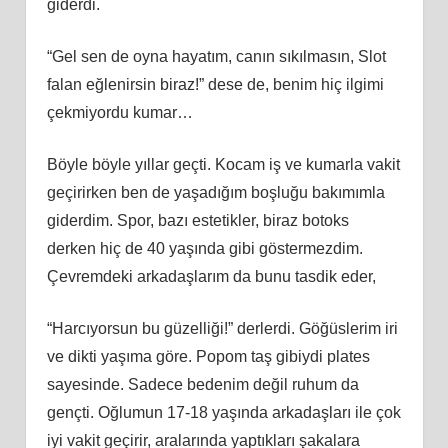
giderdi.
“Gel sen de oyna hayatım, canın sıkılmasın, Slot
falan eğlenirsin biraz!” dese de, benim hiç ilgimi
çekmiyordu kumar…
Böyle böyle yıllar geçti. Kocam iş ve kumarla vakit
geçirirken ben de yaşadığım boşluğu bakımımla
giderdim. Spor, bazı estetikler, biraz botoks
derken hiç de 40 yaşında gibi göstermezdim.
Çevremdeki arkadaşlarım da bunu tasdik eder,
“Harcıyorsun bu güzelliği!” derlerdi. Göğüslerim iri
ve dikti yaşıma göre. Popom taş gibiydi plates
sayesinde. Sadece bedenim değil ruhum da
gençti. Oğlumun 17-18 yaşında arkadaşları ile çok
iyi vakit geçirir, aralarında yaptıkları şakalara