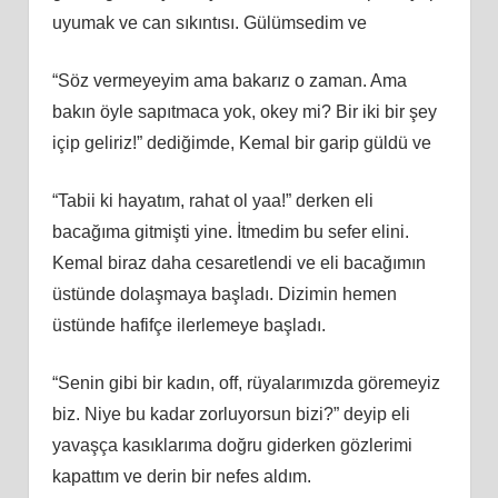
uyumak ve can sıkıntısı. Gülümsedim ve
“Söz vermeyeyim ama bakarız o zaman. Ama
bakın öyle sapıtmaca yok, okey mi? Bir iki bir şey
içip geliriz!” dediğimde, Kemal bir garip güldü ve
“Tabii ki hayatım, rahat ol yaa!” derken eli
bacağıma gitmişti yine. İtmedim bu sefer elini.
Kemal biraz daha cesaretlendi ve eli bacağımın
üstünde dolaşmaya başladı. Dizimin hemen
üstünde hafifçe ilerlemeye başladı.
“Senin gibi bir kadın, off, rüyalarımızda göremeyiz
biz. Niye bu kadar zorluyorsun bizi?” deyip eli
yavaşça kasıklarıma doğru giderken gözlerimi
kapattım ve derin bir nefes aldım.