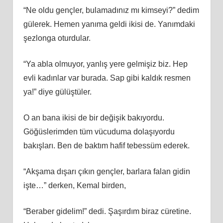
“Ne oldu gençler, bulamadınız mı kimseyi?” dedim
gülerek. Hemen yanıma geldi ikisi de. Yanımdaki
şezlonga oturdular.
“Ya abla olmuyor, yanlış yere gelmişiz biz. Hep
evli kadınlar var burada. Sap gibi kaldık resmen
ya!” diye gülüştüler.
O an bana ikisi de bir değişik bakıyordu.
Göğüslerimden tüm vücuduma dolaşıyordu
bakışları. Ben de baktım hafif tebessüm ederek.
“Akşama dışarı çıkın gençler, barlara falan gidin
işte…” derken, Kemal birden,
“Beraber gidelim!” dedi. Şaşırdım biraz cüretine.