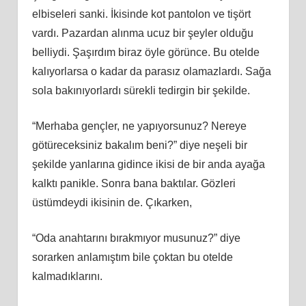
elbiseleri sanki. İkisinde kot pantolon ve tişört
vardı. Pazardan alınma ucuz bir şeyler olduğu
belliydi. Şaşırdım biraz öyle görünce. Bu otelde
kalıyorlarsa o kadar da parasız olamazlardı. Sağa
sola bakınıyorlardı sürekli tedirgin bir şekilde.
“Merhaba gençler, ne yapıyorsunuz? Nereye
götüreceksiniz bakalım beni?” diye neşeli bir
şekilde yanlarına gidince ikisi de bir anda ayağa
kalktı panikle. Sonra bana baktılar. Gözleri
üstümdeydi ikisinin de. Çıkarken,
“Oda anahtarını bırakmıyor musunuz?” diye
sorarken anlamıştım bile çoktan bu otelde
kalmadıklarını.