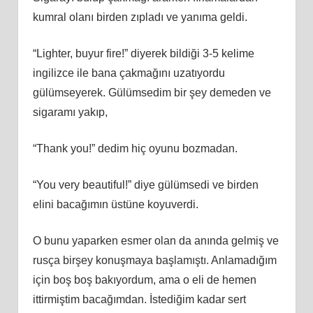
kumral olanı birden zıpladı ve yanıma geldi.
“Lighter, buyur fire!” diyerek bildiği 3-5 kelime
ingilizce ile bana çakmağını uzatıyordu
gülümseyerek. Gülümsedim bir şey demeden ve
sigaramı yakıp,
“Thank you!” dedim hiç oyunu bozmadan.
“You very beautiful!” diye gülümsedi ve birden
elini bacağımın üstüne koyuverdi.
O bunu yaparken esmer olan da anında gelmiş ve
rusça birşey konuşmaya başlamıştı. Anlamadığım
için boş boş bakıyordum, ama o eli de hemen
ittirmiştim bacağımdan. İstediğim kadar sert