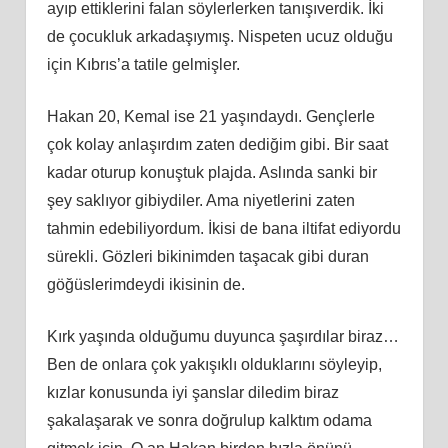
ayıp ettiklerini falan söylerlerken tanışıverdik. İki
de çocukluk arkadaşıymış. Nispeten ucuz olduğu
için Kıbrıs’a tatile gelmişler.
Hakan 20, Kemal ise 21 yaşındaydı. Gençlerle
çok kolay anlaşırdım zaten dediğim gibi. Bir saat
kadar oturup konuştuk plajda. Aslında sanki bir
şey saklıyor gibiydiler. Ama niyetlerini zaten
tahmin edebiliyordum. İkisi de bana iltifat ediyordu
sürekli. Gözleri bikinimden taşacak gibi duran
göğüslerimdeydi ikisinin de.
Kırk yaşında olduğumu duyunca şaşırdılar biraz…
Ben de onlara çok yakışıklı olduklarını söyleyip,
kızlar konusunda iyi şanslar diledim biraz
şakalaşarak ve sonra doğrulup kalktım odama