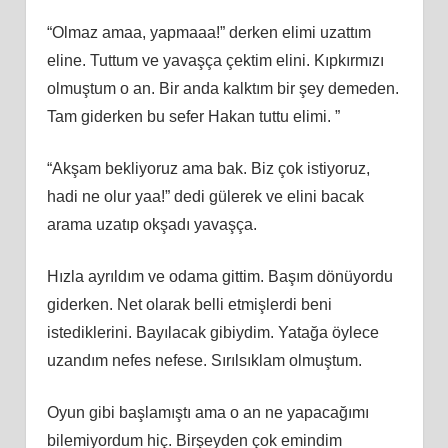
“Olmaz amaa, yapmaaa!” derken elimi uzattım
eline. Tuttum ve yavaşça çektim elini. Kıpkırmızı
olmuştum o an. Bir anda kalktım bir şey demeden.
Tam giderken bu sefer Hakan tuttu elimi. ”
“Akşam bekliyoruz ama bak. Biz çok istiyoruz,
hadi ne olur yaa!” dedi gülerek ve elini bacak
arama uzatıp okşadı yavaşça.
Hızla ayrıldım ve odama gittim. Başım dönüyordu
giderken. Net olarak belli etmişlerdi beni
istediklerini. Bayılacak gibiydim. Yatağa öylece
uzandım nefes nefese. Sırılsıklam olmuştum.
Oyun gibi başlamıştı ama o an ne yapacağımı
bilemiyordum hiç. Birşeyden çok emindim