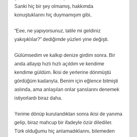
Sanki hiç bir şey olmamış, hakkımda
konuştuklarını hiç duymamışım gibi,
“Eee, ne yapıyorsunuz, tatile mi geldiniz
yakışıklılar?” dediğimde yüzleri yine değişti.
Gülümsedim ve kalkıp denize girdim sonra. Bir
anda atlayıp hızlı hızlı açıldım ve kendime
kendime güldüm. İkisi de yerlerine dönmüştü
gördüğüm kadarıyla. Benim için eğlence bitmişti
aslında, ama anlaşılan onlar şanslarını denemek
istiyorlardı biraz daha.
Yerime dönüp kurulandıktan sonra ikisi de yanıma
gelip, biraz mahcup bir ifadeyle özür dilediler.
Türk olduğumu hiç anlamadıklarını, bilemeden