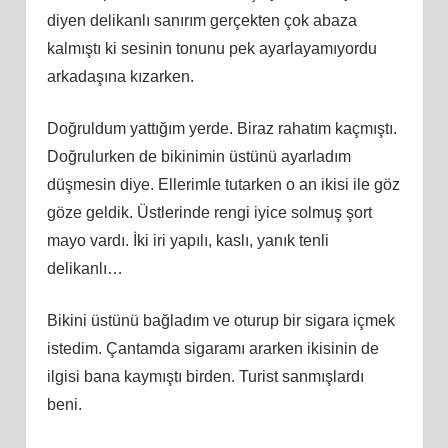
diyen delikanlı sanırım gerçekten çok abaza
kalmıştı ki sesinin tonunu pek ayarlayamıyordu
arkadaşına kızarken.
Doğruldum yattığım yerde. Biraz rahatım kaçmıştı.
Doğrulurken de bikinimin üstünü ayarladım
düşmesin diye. Ellerimle tutarken o an ikisi ile göz
göze geldik. Üstlerinde rengi iyice solmuş şort
mayo vardı. İki iri yapılı, kaslı, yanık tenli
delikanlı…
Bikini üstünü bağladım ve oturup bir sigara içmek
istedim. Çantamda sigaramı ararken ikisinin de
ilgisi bana kaymıştı birden. Turist sanmışlardı
beni.