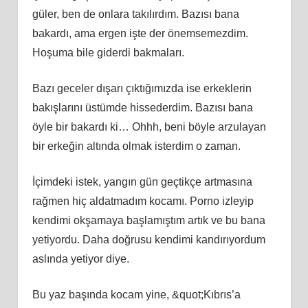
güler, ben de onlara takılırdım. Bazısı bana
bakardı, ama ergen işte der önemsemezdim.
Hoşuma bile giderdi bakmaları.
Bazı geceler dışarı çıktığımızda ise erkeklerin
bakışlarını üstümde hissederdim. Bazısı bana
öyle bir bakardı ki… Ohhh, beni böyle arzulayan
bir erkeğin altında olmak isterdim o zaman.
İçimdeki istek, yangın gün geçtikçe artmasına
rağmen hiç aldatmadım kocamı. Porno izleyip
kendimi okşamaya başlamıştım artık ve bu bana
yetiyordu. Daha doğrusu kendimi kandırıyordum
aslında yetiyor diye.
Bu yaz başında kocam yine, &quot;Kıbrıs’a