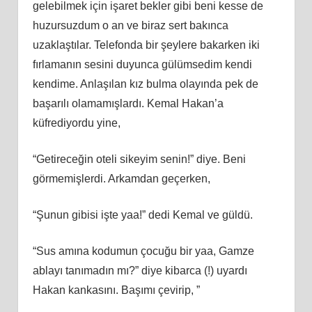
gelebilmek için işaret bekler gibi beni kesse de
huzursuzdum o an ve biraz sert bakınca
uzaklaştılar. Telefonda bir şeylere bakarken iki
fırlamanın sesini duyunca gülümsedim kendi
kendime. Anlaşılan kız bulma olayında pek de
başarılı olamamışlardı. Kemal Hakan’a
küfrediyordu yine,
“Getireceğin oteli sikeyim senin!” diye. Beni
görmemişlerdi. Arkamdan geçerken,
“Şunun gibisi işte yaa!” dedi Kemal ve güldü.
“Sus amına kodumun çocuğu bir yaa, Gamze
ablayı tanımadın mı?” diye kibarca (!) uyardı
Hakan kankasını. Başımı çevirip, ”