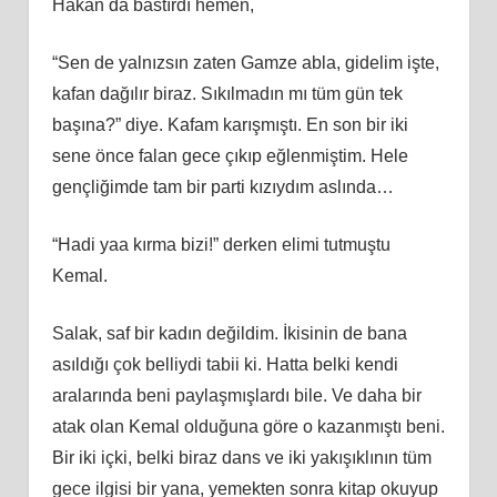
Hakan da bastırdı hemen,
“Sen de yalnızsın zaten Gamze abla, gidelim işte,
kafan dağılır biraz. Sıkılmadın mı tüm gün tek
başına?” diye. Kafam karışmıştı. En son bir iki
sene önce falan gece çıkıp eğlenmiştim. Hele
gençliğimde tam bir parti kızıydım aslında…
“Hadi yaa kırma bizi!” derken elimi tutmuştu
Kemal.
Salak, saf bir kadın değildim. İkisinin de bana
asıldığı çok belliydi tabii ki. Hatta belki kendi
aralarında beni paylaşmışlardı bile. Ve daha bir
atak olan Kemal olduğuna göre o kazanmıştı beni.
Bir iki içki, belki biraz dans ve iki yakışıklının tüm
gece ilgisi bir yana, yemekten sonra kitap okuyup