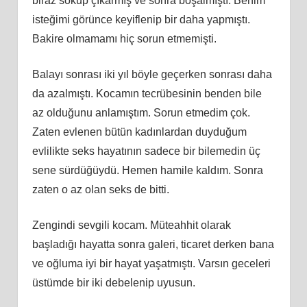
biraz sokup çıkarmış ve sonra boşalmıştı. Benim
isteğimi görünce keyiflenip bir daha yapmıştı.
Bakire olmamamı hiç sorun etmemişti.
Balayı sonrası iki yıl böyle geçerken sonrası daha
da azalmıştı. Kocamın tecrübesinin benden bile
az olduğunu anlamıştım. Sorun etmedim çok.
Zaten evlenen bütün kadınlardan duyduğum
evlilikte seks hayatının sadece bir bilemedin üç
sene sürdüğüydü. Hemen hamile kaldım. Sonra
zaten o az olan seks de bitti.
Zengindi sevgili kocam. Müteahhit olarak
başladığı hayatta sonra galeri, ticaret derken bana
ve oğluma iyi bir hayat yaşatmıştı. Varsın geceleri
üstümde bir iki debelenip uyusun.