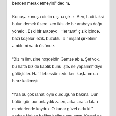
benden merak etmeyin!” dedim.
Konuşa konuşa otelin dışına çıktık. Ben, hadi taksi
bulun demek üzere iken ikisi de bir arabaya doğru
yöneldi. Eski bir arabaydı. Her tarafı çizik içinde,
bazı köşeleri ezik, büzüktü. Bir inşaat şirketinin
amblemi vardı üstünde.
“Bizim limuzine hoşgeldin Gamze abla. Şef yok,
bu hafta biz de kaptık bunu işte, ne yapalım!” diye
gülüştüler. Hafif tebessüm ederken kaşlarım da
biraz kalkmıştı.
“Yaa bu çok rahat, öyle durduğuna bakma. Dün
bütün gün bununlaydık zaten, arka tarafta falan
minderler de koyduk. O kadar güzel oldu ki!”