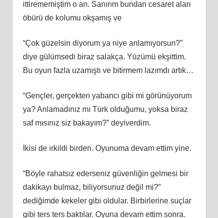
ittirememiştim o an. Sanırım bundan cesaret alan
öbürü de kolumu okşamış ve
“Çok güzelsin diyorum ya niye anlamıyorsun?”
diye gülümsedi biraz salakça. Yüzümü ekşittim.
Bu oyun fazla uzamıştı ve bitirmem lazımdı artık…
“Gençler, gerçekten yabancı gibi mi görünüyorum
ya? Anlamadınız mı Türk olduğumu, yoksa biraz
saf mısınız siz bakayım?” deyiverdim.
İkisi de irkildi birden. Oyunuma devam ettim yine.
“Böyle rahatsız ederseniz güvenliğin gelmesi bir
dakikayı bulmaz, biliyorsunuz değil mi?”
dediğimde kekeler gibi oldular. Birbirlerine suçlar
gibi ters ters baktılar. Oyuna devam ettim sonra.