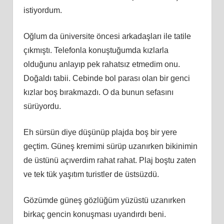
istiyordum.
Oğlum da üniversite öncesi arkadaşları ile tatile
çıkmıştı. Telefonla konuştuğumda kızlarla
olduğunu anlayıp pek rahatsız etmedim onu.
Doğaldı tabii. Cebinde bol parası olan bir genci
kızlar boş bırakmazdı. O da bunun sefasını
sürüyordu.
Eh sürsün diye düşünüp plajda boş bir yere
geçtim. Güneş kremimi sürüp uzanırken bikinimin
de üstünü açıverdim rahat rahat. Plaj boştu zaten
ve tek tük yaşıtım turistler de üstsüzdü.
Gözümde güneş gözlüğüm yüzüstü uzanırken
birkaç gencin konuşması uyandırdı beni.