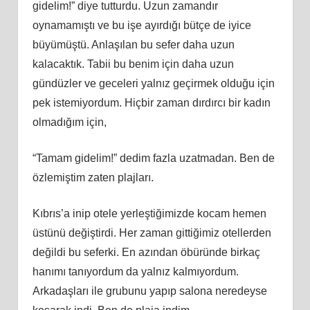
gidelim!” diye tutturdu. Uzun zamandır
oynamamıştı ve bu işe ayırdığı bütçe de iyice
büyümüştü. Anlaşılan bu sefer daha uzun
kalacaktık. Tabii bu benim için daha uzun
gündüzler ve geceleri yalnız geçirmek olduğu için
pek istemiyordum. Hiçbir zaman dırdırcı bir kadın
olmadığım için,
“Tamam gidelim!” dedim fazla uzatmadan. Ben de
özlemiştim zaten plajları.
Kıbrıs’a inip otele yerleştiğimizde kocam hemen
üstünü değiştirdi. Her zaman gittiğimiz otellerden
değildi bu seferki. En azından öbüründe birkaç
hanımı tanıyordum da yalnız kalmıyordum.
Arkadaşları ile grubunu yapıp salona neredeyse