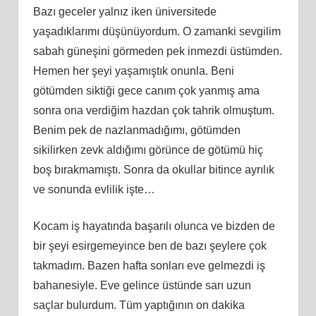
Bazı geceler yalnız iken üniversitede
yaşadıklarımı düşünüyordum. O zamanki sevgilim
sabah güneşini görmeden pek inmezdi üstümden.
Hemen her şeyi yaşamıştık onunla. Beni
götümden siktiği gece canım çok yanmış ama
sonra ona verdiğim hazdan çok tahrik olmuştum.
Benim pek de nazlanmadığımı, götümden
sikilirken zevk aldığımı görünce de götümü hiç
boş bırakmamıştı. Sonra da okullar bitince ayrılık
ve sonunda evlilik işte…
Kocam iş hayatında başarılı olunca ve bizden de
bir şeyi esirgemeyince ben de bazı şeylere çok
takmadım. Bazen hafta sonları eve gelmezdi iş
bahanesiyle. Eve gelince üstünde sarı uzun
saçlar bulurdum. Tüm yaptığının on dakika