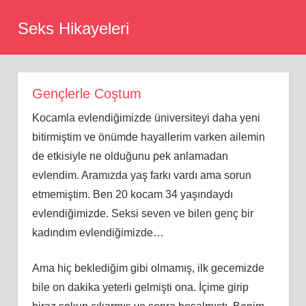
Skip
Seks Hikayeleri
to
content
Gençlerle Coştum
Kocamla evlendiğimizde üniversiteyi daha yeni
bitirmiştim ve önümde hayallerim varken ailemin
de etkisiyle ne olduğunu pek anlamadan
evlendim. Aramızda yaş farkı vardı ama sorun
etmemiştim. Ben 20 kocam 34 yaşındaydı
evlendiğimizde. Seksi seven ve bilen genç bir
kadındım evlendiğimizde…
Ama hiç beklediğim gibi olmamış, ilk gecemizde
bile on dakika yeterli gelmişti ona. İçime girip