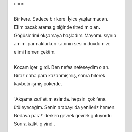
onun.
Bir kere. Sadece bir kere. İyice yaşlanmadan.
Elim bacak arama gittiğinde titredim o an.
Göğüslerimi okşamaya başladım. Mayomu sıyırıp
amımı parmaklarken kapının sesini duydum ve
elimi hemen çektim.
Kocam içeri girdi. Ben nefes nefeseydim o an.
Biraz daha para kazanmışmış, sonra bilerek
kaybetmişmiş pokerde.
“Akşama zarf attım aslında, hepsini çok fena
ütüleyeceğim. Senin arabayı da yenileriz hemen.
Bedava para!” derken gevrek gevrek gülüyordu.
Sonra kalktı giyindi.