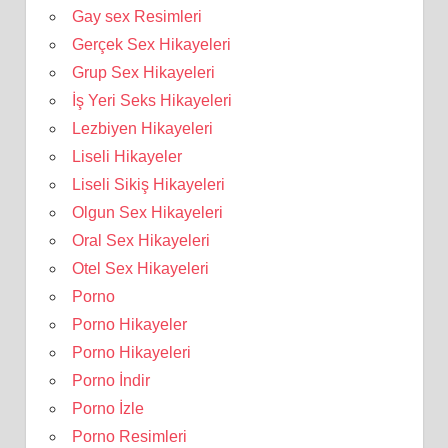
Gay sex Resimleri
Gerçek Sex Hikayeleri
Grup Sex Hikayeleri
İş Yeri Seks Hikayeleri
Lezbiyen Hikayeleri
Liseli Hikayeler
Liseli Sikiş Hikayeleri
Olgun Sex Hikayeleri
Oral Sex Hikayeleri
Otel Sex Hikayeleri
Porno
Porno Hikayeler
Porno Hikayeleri
Porno İndir
Porno İzle
Porno Resimleri