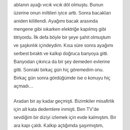
ablanın ayağı vıcık vıcık döl olmuştu. Bunun
üzerine onun iniltileri iyice arttı. Sonra bacakları
aniden kilitlendi. Ayağımı bacak arasında
mengene gibi sıkarken elektriğe kapılmış gibi
titriyordu. İlk defa böyle bir şeye şahit olmuştum
ve şaşkınlık içindeydim. Kısa süre sonra ayağımı
serbest bıraktı ve kalkıp doğruca banyoya gitti.
Banyodan çıkınca da bir şey demeden evlerine
gitti. Sonraki birkaç gün hiç göremedim onu.
Birkaç gün sonra gördüğümde ise o konuyu hiç
açmadı…
Aradan bir ay kadar geçmişti. Bizimkiler misafirlik
için alt kata dedemlere inmişti. Ben TV’de
sevdiğim bir diziyi izlemek için evde kalmıştım. Bir
ara kapı çaldı. Kalkıp açtığımda şaşırmıştım,