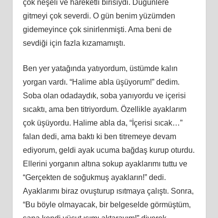
çok neşeli ve hareketli birisiydi. Düğünlere
gitmeyi çok severdi. O gün benim yüzümden
gidemeyince çok sinirlenmişti. Ama beni de
sevdiği için fazla kızamamıştı.
Ben yer yatağında yatıyordum, üstümde kalın
yorgan vardı. “Halime abla üşüyorum!” dedim.
Soba olan odadaydık, soba yanıyordu ve içerisi
sıcaktı, ama ben titriyordum. Özellikle ayaklarım
çok üşüyordu. Halime abla da, “İçerisi sıcak…”
falan dedi, ama baktı ki ben titremeye devam
ediyorum, geldi ayak ucuma bağdaş kurup oturdu.
Ellerini yorganın altına sokup ayaklarımı tuttu ve
“Gerçekten de soğukmuş ayakların!” dedi.
Ayaklarımı biraz ovuşturup ısıtmaya çalıştı. Sonra,
“Bu böyle olmayacak, bir belgeselde görmüştüm,