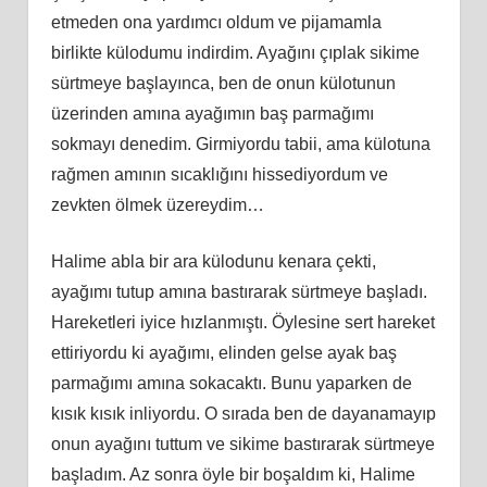
etmeden ona yardımcı oldum ve pijamamla
birlikte külodumu indirdim. Ayağını çıplak sikime
sürtmeye başlayınca, ben de onun külotunun
üzerinden amına ayağımın baş parmağımı
sokmayı denedim. Girmiyordu tabii, ama külotuna
rağmen amının sıcaklığını hissediyordum ve
zevkten ölmek üzereydim…
Halime abla bir ara külodunu kenara çekti,
ayağımı tutup amına bastırarak sürtmeye başladı.
Hareketleri iyice hızlanmıştı. Öylesine sert hareket
ettiriyordu ki ayağımı, elinden gelse ayak baş
parmağımı amına sokacaktı. Bunu yaparken de
kısık kısık inliyordu. O sırada ben de dayanamayıp
onun ayağını tuttum ve sikime bastırarak sürtmeye
başladım. Az sonra öyle bir boşaldım ki, Halime