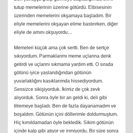
tutup memelerinin üzerine götürdü. Elbisesinin
üzerinden memelerini okşamaya başladım. Bir
eliyle memelerini okşayan elime bastırırken, diğer
eliyle de amını okşuyordu…
Memeleri küçük ama çok sertti. Ben de sertçe
sıkıyordum. Parmaklarımı meme uçlarına denk
getirdi ve uçlarını sıkmama yardım etti. O sırada
götünü iyice yaslandığından götünün
yuvarlaklığını kasıklarımda hissediyordum.
Sessizce sikişiyorduk. İkimiz de çok zevk
alıyorduk. Sonra öyle bir an geldi ki, deli gibi
titremeye başladı. Ben de fazla dayanamadım ve
boşaldım. Götünün içini döllerimle doldurmuştum.
Hiç kımıldamadan öyle bekledik. Sikim götünün
içinde kalp gibi atıyor ve inmiyordu. Bir süre sonra