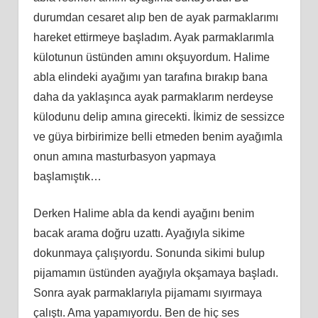
durumdan cesaret alıp ben de ayak parmaklarımı
hareket ettirmeye başladım. Ayak parmaklarımla
külotunun üstünden amını okşuyordum. Halime
abla elindeki ayağımı yan tarafına bırakıp bana
daha da yaklaşınca ayak parmaklarım nerdeyse
külodunu delip amına girecekti. İkimiz de sessizce
ve güya birbirimize belli etmeden benim ayağımla
onun amına masturbasyon yapmaya
başlamıştık…
Derken Halime abla da kendi ayağını benim
bacak arama doğru uzattı. Ayağıyla sikime
dokunmaya çalışıyordu. Sonunda sikimi bulup
pijamamın üstünden ayağıyla okşamaya başladı.
Sonra ayak parmaklarıyla pijamamı sıyırmaya
çalıştı. Ama yapamıyordu. Ben de hiç ses