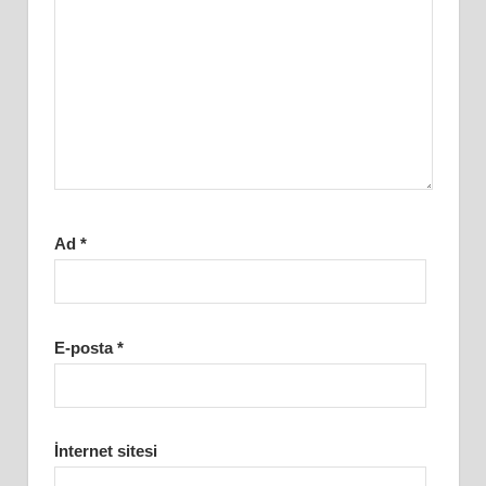
Ad
*
E-posta
*
İnternet sitesi