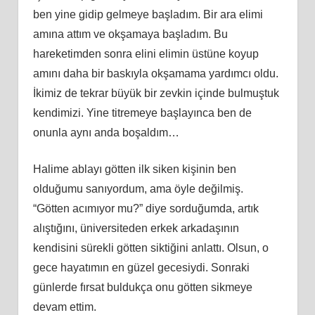
ben yine gidip gelmeye başladım. Bir ara elimi
amına attım ve okşamaya başladım. Bu
hareketimden sonra elini elimin üstüne koyup
amını daha bir baskıyla okşamama yardımcı oldu.
İkimiz de tekrar büyük bir zevkin içinde bulmuştuk
kendimizi. Yine titremeye başlayınca ben de
onunla aynı anda boşaldım…
Halime ablayı götten ilk siken kişinin ben
olduğumu sanıyordum, ama öyle değilmiş.
“Götten acımıyor mu?” diye sorduğumda, artık
alıştığını, üniversiteden erkek arkadaşının
kendisini sürekli götten siktiğini anlattı. Olsun, o
gece hayatımın en güzel gecesiydi. Sonraki
günlerde fırsat buldukça onu götten sikmeye
devam ettim.