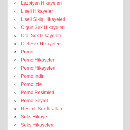
Lezbiyen Hikayeleri
Liseli Hikayeler
Liseli Sikiş Hikayeleri
Olgun Sex Hikayeleri
Oral Sex Hikayeleri
Otel Sex Hikayeleri
Porno
Porno Hikayeler
Porno Hikayeleri
Porno İndir
Porno İzle
Porno Resimleri
Porno Seyret
Resimli Sex İtirafları
Seks Hikaye
Seks Hikayeleri