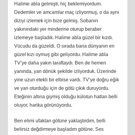
Halime abla gelmişti, hiç beklemiyordum.
Dedemler ve amcamlar maç izliyormuş, o da aynı
diziyi izlemek için bize gelmiş. Sobanın
yakınındaki yer minderine oturup beraber
izlemeye başladık. Halime abla güzel bir kızdı.
Vücudu da güzeldi. O sırada bana dünyanın en
güzel kızı oymuş gibi geliyordu. Halime abla
TV’ye daha yakın taraftaydı. Ben de hemen
yanında, yan dönük şekilde izliyorduk. Üzerinde
yine uzun etekli bir elbise vardı. TV’ye doğru eğik
ve yan oturduğu için de götü çıkık duruyordu.
Eteğinin altına giymiş olduğu külotun hatları belli
oluyor, harika görünüyordu.
Ben elimi ufaktan götüne yaklaştırdım, belli
belirsiz değdirmeye başladım götüne. Ses