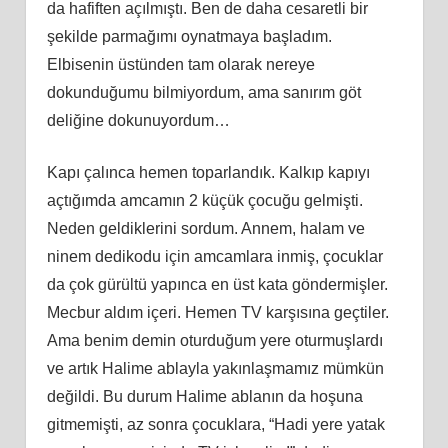
da hafiften açılmıştı. Ben de daha cesaretli bir
şekilde parmağımı oynatmaya başladım.
Elbisenin üstünden tam olarak nereye
dokunduğumu bilmiyordum, ama sanırım göt
deliğine dokunuyordum…
Kapı çalınca hemen toparlandık. Kalkıp kapıyı
açtığımda amcamın 2 küçük çocuğu gelmişti.
Neden geldiklerini sordum. Annem, halam ve
ninem dedikodu için amcamlara inmiş, çocuklar
da çok gürültü yapınca en üst kata göndermişler.
Mecbur aldım içeri. Hemen TV karşısına geçtiler.
Ama benim demin oturduğum yere oturmuşlardı
ve artık Halime ablayla yakınlaşmamız mümkün
değildi. Bu durum Halime ablanın da hoşuna
gitmemişti, az sonra çocuklara, “Hadi yere yatak