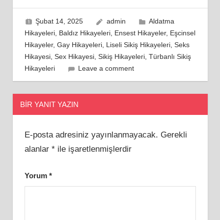
Şubat 14, 2025
admin
Aldatma
Hikayeleri
,
Baldız Hikayeleri
,
Ensest Hikayeler
,
Eşcinsel
Hikayeler
,
Gay Hikayeleri
,
Liseli Sikiş Hikayeleri
,
Seks
Hikayesi
,
Sex Hikayesi
,
Sikiş Hikayeleri
,
Türbanlı Sikiş
Hikayeleri
Leave a comment
BIR YANIT YAZIN
E-posta adresiniz yayınlanmayacak.
Gerekli
alanlar
*
ile işaretlenmişlerdir
Yorum
*