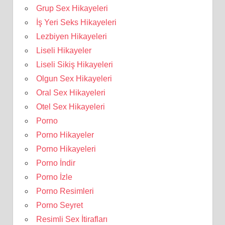
Grup Sex Hikayeleri
İş Yeri Seks Hikayeleri
Lezbiyen Hikayeleri
Liseli Hikayeler
Liseli Sikiş Hikayeleri
Olgun Sex Hikayeleri
Oral Sex Hikayeleri
Otel Sex Hikayeleri
Porno
Porno Hikayeler
Porno Hikayeleri
Porno İndir
Porno İzle
Porno Resimleri
Porno Seyret
Resimli Sex İtirafları