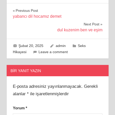
Yazı
Previous Post
yabancı dil hocamız demet
gezinmesi
Next Post
dul kuzenim ben ve eşim
Şubat 20, 2025
admin
Seks
Hikayesi
Leave a comment
BIR YANIT YAZIN
E-posta adresiniz yayınlanmayacak.
Gerekli
alanlar
*
ile işaretlenmişlerdir
Yorum
*