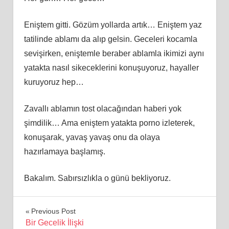
Eniştem gitti. Gözüm yollarda artık… Eniştem yaz
tatilinde ablamı da alıp gelsin. Geceleri kocamla
sevişirken, eniştemle beraber ablamla ikimizi aynı
yatakta nasıl sikeceklerini konuşuyoruz, hayaller
kuruyoruz hep…
Zavallı ablamın tost olacağından haberi yok
şimdilik… Ama eniştem yatakta porno izleterek,
konuşarak, yavaş yavaş onu da olaya
hazırlamaya başlamış.
Bakalım. Sabırsızlıkla o günü bekliyoruz.
Yazı
Previous Post
Bir Gecelik İlişki