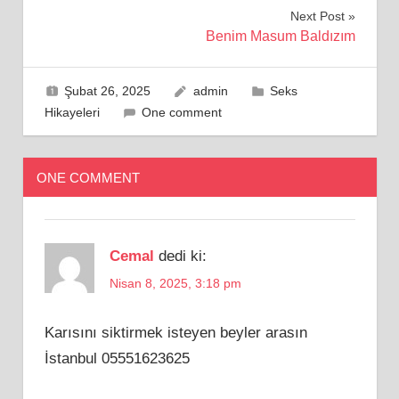
gezinmesi
Next Post
Benim Masum Baldızım
Şubat 26, 2025
admin
Seks
Hikayeleri
One comment
ONE COMMENT
Cemal
dedi ki:
Nisan 8, 2025, 3:18 pm
Karısını siktirmek isteyen beyler arasın
İstanbul 05551623625