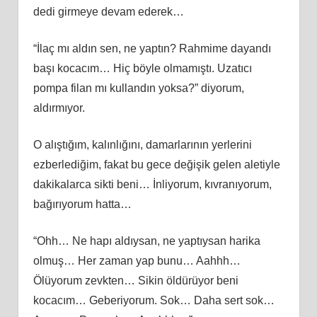
dedi girmeye devam ederek…
“İlaç mı aldın sen, ne yaptın? Rahmime dayandı
başı kocacım… Hiç böyle olmamıştı. Uzatıcı
pompa filan mı kullandın yoksa?” diyorum,
aldırmıyor.
O alıştığım, kalınlığını, damarlarının yerlerini
ezberlediğim, fakat bu gece değişik gelen aletiyle
dakikalarca sikti beni… İnliyorum, kıvranıyorum,
bağırıyorum hatta…
“Ohh… Ne hapı aldıysan, ne yaptıysan harika
olmuş… Her zaman yap bunu… Aahhh…
Ölüyorum zevkten… Sikin öldürüyor beni
kocacım… Geberiyorum. Sok… Daha sert sok…