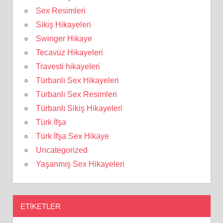
Sex Resimleri
Sikiş Hikayeleri
Swinger Hikaye
Tecavüz Hikayeleri
Travesti hikayeleri
Türbanlı Sex Hikayeleri
Türbanlı Sex Resimleri
Türbanlı Sikiş Hikayeleri
Türk İfşa
Türk İfşa Sex Hikaye
Uncategorized
Yaşanmış Sex Hikayeleri
ETIKETLER