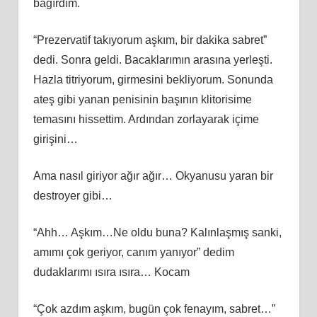
bağırdım.
“Prezervatif takıyorum aşkım, bir dakika sabret”
dedi. Sonra geldi. Bacaklarımın arasına yerleşti.
Hazla titriyorum, girmesini bekliyorum. Sonunda
ateş gibi yanan penisinin başının klitorisime
temasını hissettim. Ardından zorlayarak içime
girişini…
Ama nasıl giriyor ağır ağır… Okyanusu yaran bir
destroyer gibi…
“Ahh… Aşkım…Ne oldu buna? Kalınlaşmış sanki,
amımı çok geriyor, canım yanıyor” dedim
dudaklarımı ısıra ısıra… Kocam
“Çok azdım aşkım, bugün çok fenayım, sabret…”