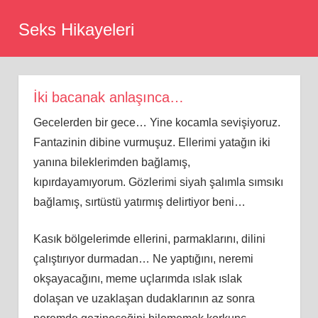
Skip
Seks Hikayeleri
to
content
İki bacanak anlaşınca…
Gecelerden bir gece… Yine kocamla sevişiyoruz.
Fantazinin dibine vurmuşuz. Ellerimi yatağın iki
yanına bileklerimden bağlamış,
kıpırdayamıyorum. Gözlerimi siyah şalımla sımsıkı
bağlamış, sırtüstü yatırmış delirtiyor beni…
Kasık bölgelerimde ellerini, parmaklarını, dilini
çalıştırıyor durmadan… Ne yaptığını, neremi
okşayacağını, meme uçlarımda ıslak ıslak
dolaşan ve uzaklaşan dudaklarının az sonra