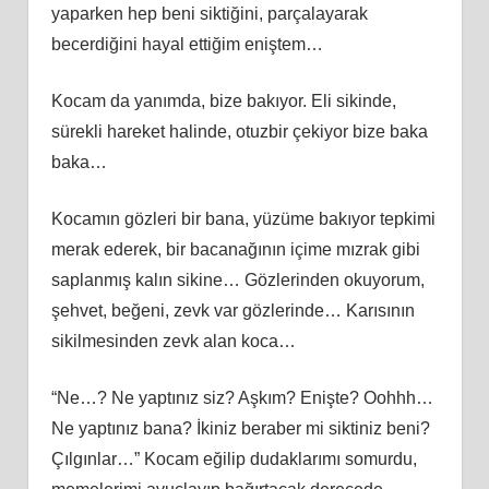
yaparken hep beni siktiğini, parçalayarak
becerdiğini hayal ettiğim eniştem…
Kocam da yanımda, bize bakıyor. Eli sikinde,
sürekli hareket halinde, otuzbir çekiyor bize baka
baka…
Kocamın gözleri bir bana, yüzüme bakıyor tepkimi
merak ederek, bir bacanağının içime mızrak gibi
saplanmış kalın sikine… Gözlerinden okuyorum,
şehvet, beğeni, zevk var gözlerinde… Karısının
sikilmesinden zevk alan koca…
“Ne…? Ne yaptınız siz? Aşkım? Enişte? Oohhh…
Ne yaptınız bana? İkiniz beraber mi siktiniz beni?
Çılgınlar…” Kocam eğilip dudaklarımı somurdu,