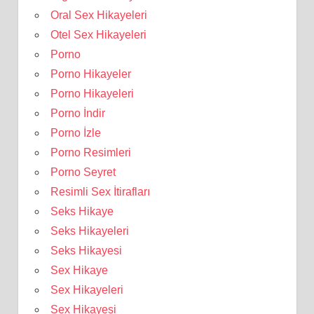
Oral Sex Hikayeleri
Otel Sex Hikayeleri
Porno
Porno Hikayeler
Porno Hikayeleri
Porno İndir
Porno İzle
Porno Resimleri
Porno Seyret
Resimli Sex İtirafları
Seks Hikaye
Seks Hikayeleri
Seks Hikayesi
Sex Hikaye
Sex Hikayeleri
Sex Hikayesi