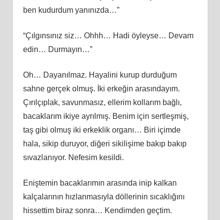
ben kudurdum yanınızda…”
“Çılgınsınız siz… Ohhh… Hadi öyleyse… Devam
edin… Durmayın…”
Oh… Dayanılmaz. Hayalini kurup durduğum
sahne gerçek olmuş. İki erkeğin arasındayım.
Çırılçıplak, savunmasız, ellerim kollarım bağlı,
bacaklarım ikiye ayrılmış. Benim için sertleşmiş,
taş gibi olmuş iki erkeklik organı… Biri içimde
hala, sikip duruyor, diğeri sikilişime bakıp bakıp
sıvazlanıyor. Nefesim kesildi.
Eniştemin bacaklarımın arasında inip kalkan
kalçalarının hızlanmasıyla döllerinin sıcaklığını
hissettim biraz sonra… Kendimden geçtim.