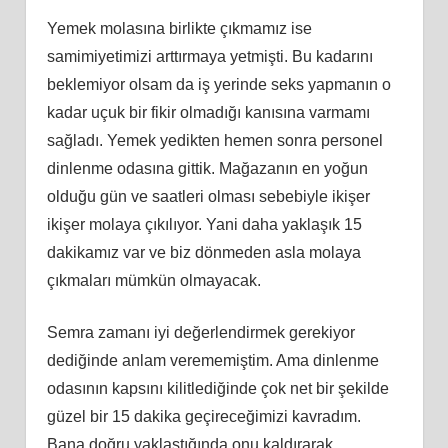
Yemek molasına birlikte çıkmamız ise
samimiyetimizi arttırmaya yetmişti. Bu kadarını
beklemiyor olsam da iş yerinde seks yapmanın o
kadar uçuk bir fikir olmadığı kanısına varmamı
sağladı. Yemek yedikten hemen sonra personel
dinlenme odasına gittik. Mağazanın en yoğun
olduğu gün ve saatleri olması sebebiyle ikişer
ikişer molaya çıkılıyor. Yani daha yaklaşık 15
dakikamız var ve biz dönmeden asla molaya
çıkmaları mümkün olmayacak.
Semra zamanı iyi değerlendirmek gerekiyor
dediğinde anlam verememiştim. Ama dinlenme
odasının kapsını kilitlediğinde çok net bir şekilde
güzel bir 15 dakika geçireceğimizi kavradım.
Bana doğru yaklaştığında onu kaldırarak