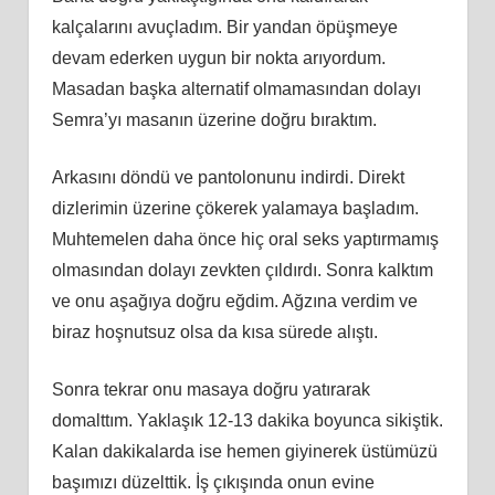
kalçalarını avuçladım. Bir yandan öpüşmeye
devam ederken uygun bir nokta arıyordum.
Masadan başka alternatif olmamasından dolayı
Semra’yı masanın üzerine doğru bıraktım.
Arkasını döndü ve pantolonunu indirdi. Direkt
dizlerimin üzerine çökerek yalamaya başladım.
Muhtemelen daha önce hiç oral seks yaptırmamış
olmasından dolayı zevkten çıldırdı. Sonra kalktım
ve onu aşağıya doğru eğdim. Ağzına verdim ve
biraz hoşnutsuz olsa da kısa sürede alıştı.
Sonra tekrar onu masaya doğru yatırarak
domalttım. Yaklaşık 12-13 dakika boyunca sikiştik.
Kalan dakikalarda ise hemen giyinerek üstümüzü
başımızı düzelttik. İş çıkışında onun evine