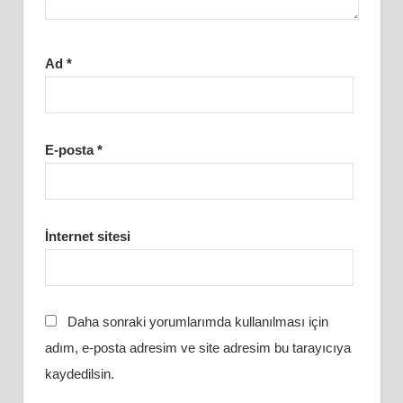
Ad
*
E-posta
*
İnternet sitesi
Daha sonraki yorumlarımda kullanılması için
adım, e-posta adresim ve site adresim bu tarayıcıya
kaydedilsin.