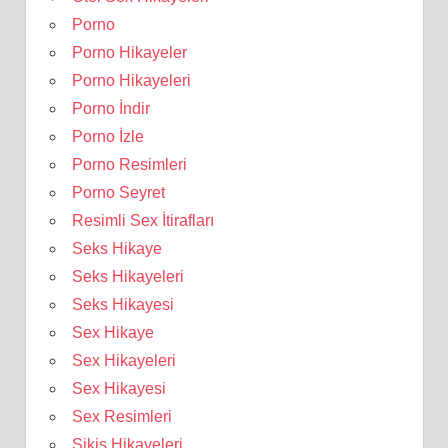
Porno
Porno Hikayeler
Porno Hikayeleri
Porno İndir
Porno İzle
Porno Resimleri
Porno Seyret
Resimli Sex İtirafları
Seks Hikaye
Seks Hikayeleri
Seks Hikayesi
Sex Hikaye
Sex Hikayeleri
Sex Hikayesi
Sex Resimleri
Sikiş Hikayeleri