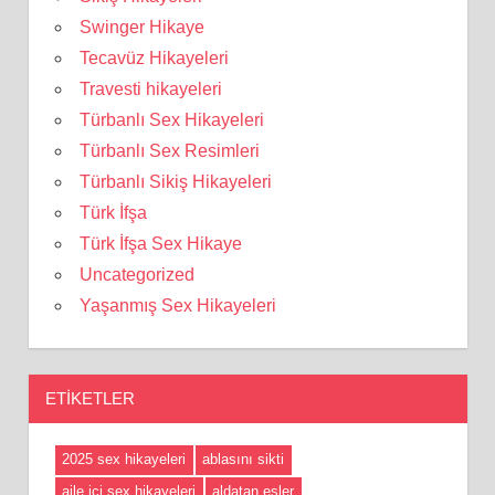
Swinger Hikaye
Tecavüz Hikayeleri
Travesti hikayeleri
Türbanlı Sex Hikayeleri
Türbanlı Sex Resimleri
Türbanlı Sikiş Hikayeleri
Türk İfşa
Türk İfşa Sex Hikaye
Uncategorized
Yaşanmış Sex Hikayeleri
ETIKETLER
2025 sex hikayeleri
ablasını sikti
aile içi sex hikayeleri
aldatan eşler