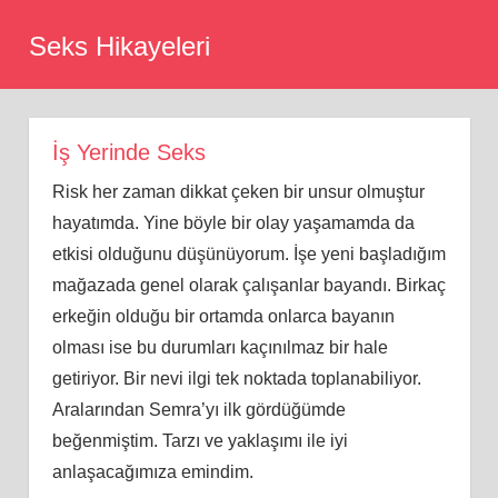
Skip
Seks Hikayeleri
to
content
İş Yerinde Seks
Risk her zaman dikkat çeken bir unsur olmuştur
hayatımda. Yine böyle bir olay yaşamamda da
etkisi olduğunu düşünüyorum. İşe yeni başladığım
mağazada genel olarak çalışanlar bayandı. Birkaç
erkeğin olduğu bir ortamda onlarca bayanın
olması ise bu durumları kaçınılmaz bir hale
getiriyor. Bir nevi ilgi tek noktada toplanabiliyor.
Aralarından Semra’yı ilk gördüğümde
beğenmiştim. Tarzı ve yaklaşımı ile iyi
anlaşacağımıza emindim.