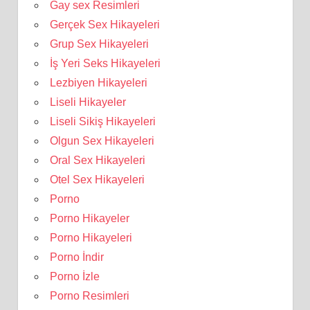
Gay sex Resimleri
Gerçek Sex Hikayeleri
Grup Sex Hikayeleri
İş Yeri Seks Hikayeleri
Lezbiyen Hikayeleri
Liseli Hikayeler
Liseli Sikiş Hikayeleri
Olgun Sex Hikayeleri
Oral Sex Hikayeleri
Otel Sex Hikayeleri
Porno
Porno Hikayeler
Porno Hikayeleri
Porno İndir
Porno İzle
Porno Resimleri