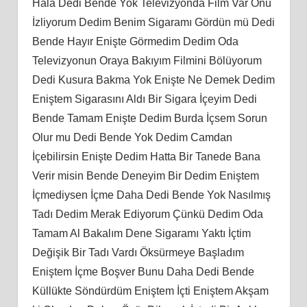
Hala Dedi Bende Yok Televizyonda Film Var Onu
İzliyorum Dedim Benim Sigaramı Gördün mü Dedi
Bende Hayır Enişte Görmedim Dedim Oda
Televizyonun Oraya Bakıyım Filmini Bölüyorum
Dedi Kusura Bakma Yok Enişte Ne Demek Dedim
Eniştem Sigarasını Aldı Bir Sigara İçeyim Dedi
Bende Tamam Enişte Dedim Burda İçsem Sorun
Olur mu Dedi Bende Yok Dedim Camdan
İçebilirsin Enişte Dedim Hatta Bir Tanede Bana
Verir misin Bende Deneyim Bir Dedim Eniştem
İçmediysen İçme Daha Dedi Bende Yok Nasılmış
Tadı Dedim Merak Ediyorum Çünkü Dedim Oda
Tamam Al Bakalım Dene Sigaramı Yaktı İçtim
Değişik Bir Tadı Vardı Öksürmeye Başladım
Eniştem İçme Boşver Bunu Daha Dedi Bende
Küllükte Söndürdüm Eniştem İçti Eniştem Akşam