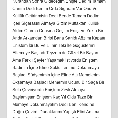
Kurandan Sonra Gideceğim Enişte Dedim Tamam
Canım Dedi Benim Orda Sigaram Var Onu Ve
Küllük Getirir misin Dedi Bende Tamam Dedim
İçeri Sigarasını Almaya Gittim Mutfaktan Küllük
Aldım Oturma Odasına Geçtim Eniştem Yoktu Bir
Anda Arkamdan Birisi Bana Sarıldı Ağzımı Kapattı
Eniştem İdi Bu Ve Elinin Teki İle Göğüslerimi
Ellemeye Başladı Teyzem de Güzel Bir Bayan
Ama Farklı Şeyler Yaşamak İstiyordu Eniştem
Badimin İçine Eline Soktu Tenime Dokunmaya
Başladı Südyenimin İçine Eline Attı Memelerimi
Okşamaya Başladı Mememin Ucunu Bir Sağa Bir
Sola Çeviriyordu Eniştem Zevk Almaya
Başlamıştım Eniştem Kaç Yıl Oldu Taze Bir
Memeye Dokunmayalım Dedi Beni Kendine
Doğru Çevirdi Dudaklarımı Yapıştı Elini Amıma