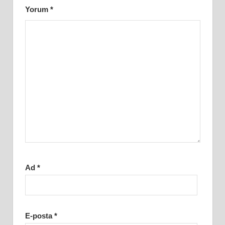
Yorum
*
Ad
*
E-posta
*