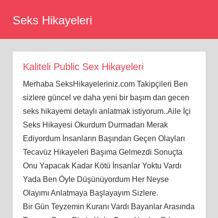
Skip
Seks Hikayeleri
to
content
Kaliteli Public Sex Hikayeleri
Merhaba SeksHikayeleriniz.com Takipçileri Ben
sizlere güncel ve daha yeni bir başım dan gecen
seks hikayemi detaylı anlatmak istiyorum..Aile İçi
Seks Hikayesi Okurdum Durmadan Merak
Ediyordum İnsanların Başından Geçen Olayları
Tecavüz Hikayeleri Başıma Gelmezdi Sonuçta
Onu Yapacak Kadar Kötü İnsanlar Yoktu Vardı
Yada Ben Öyle Düşünüyordum Her Neyse
Olayımı Anlatmaya Başlayayım Sizlere.
Bir Gün Teyzemin Kuranı Vardı Bayanlar Arasında