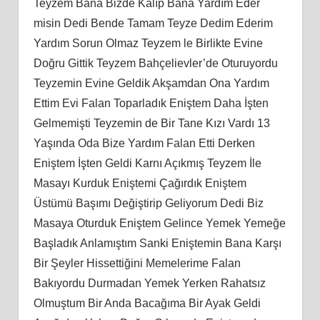
Teyzem Bana Bizde Kalıp Bana Yardım Eder
misin Dedi Bende Tamam Teyze Dedim Ederim
Yardım Sorun Olmaz Teyzem le Birlikte Evine
Doğru Gittik Teyzem Bahçelievler’de Oturuyordu
Teyzemin Evine Geldik Akşamdan Ona Yardım
Ettim Evi Falan Toparladık Eniştem Daha İşten
Gelmemişti Teyzemin de Bir Tane Kızı Vardı 13
Yaşında Oda Bize Yardım Falan Etti Derken
Eniştem İşten Geldi Karnı Açıkmış Teyzem İle
Masayı Kurduk Eniştemi Çağırdık Eniştem
Üstümü Başımı Değiştirip Geliyorum Dedi Biz
Masaya Oturduk Eniştem Gelince Yemek Yemeğe
Başladık Anlamıştım Sanki Eniştemin Bana Karşı
Bir Şeyler Hissettiğini Memelerime Falan
Bakıyordu Durmadan Yemek Yerken Rahatsız
Olmuştum Bir Anda Bacağıma Bir Ayak Geldi