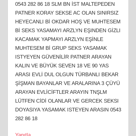
0543 282 86 18 SLM BN İST MALTEPEDEN
PATNER KORAY SEKSE AC OLAN SINIRSIZ
HEYECANLI Bİ OKDAR HOŞ VE MUHTESEM
Bİ SEKS YASAMAYI ARZLYN EŞINDEN GİZLI
KACAMAK YAPMAYI ARZLYN EŞİNLE
MUHTESEM Bİ GRUP SEKS YASAMAK
ISTYEYEN GÜVENİLİR PATNER ARAYAN
KALIN VE BÜYÜK SEVEN 18 VE 90 YAS
ARASI EVLİ DUL OLGUN TÜRBANLI BEKAR
ŞİŞMAN BAYANLAR VE ARALARINA 3 ÇÜYÜ
ARAYAN EVLİCİFTLER ARAYIN TNŞLM
LÜTFEN CİDİ OLANLAR VE GERCEK SEKSI
DOYASIYA YASAMAK ISTEYEN ARASIN 0543
282 86 18
Yanıtla