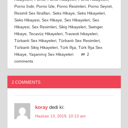
Porno İndir
,
Porno İzle
,
Porno Resimleri
,
Porno Seyret
,
Resimli Sex İtirafları
,
Seks Hikaye
,
Seks Hikayeleri
,
Seks Hikayesi
,
Sex Hikaye
,
Sex Hikayeleri
,
Sex
Hikayesi
,
Sex Resimleri
,
Sikiş Hikayeleri
,
Swinger
Hikaye
,
Tecavüz Hikayeleri
,
Travesti hikayeleri
,
Türbanlı Sex Hikayeleri
,
Türbanlı Sex Resimleri
,
Türbanlı Sikiş Hikayeleri
,
Türk İfşa
,
Türk İfşa Sex
Hikaye
,
Yaşanmış Sex Hikayeleri
2
comments
2 COMMENTS
koray
dedi ki:
Haziran 13, 2019, 10:13 am