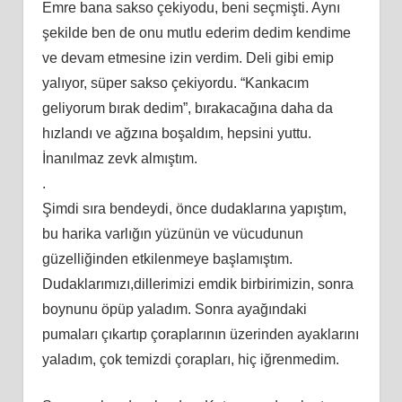
Emre bana sakso çekiyodu, beni seçmişti. Aynı
şekilde ben de onu mutlu ederim dedim kendime
ve devam etmesine izin verdim. Deli gibi emip
yalıyor, süper sakso çekiyordu. “Kankacım
geliyorum bırak dedim”, bırakacağına daha da
hızlandı ve ağzına boşaldım, hepsini yuttu.
İnanılmaz zevk almıştım.
.
Şimdi sıra bendeydi, önce dudaklarına yapıştım,
bu harika varlığın yüzünün ve vücudunun
güzelliğinden etkilenmeye başlamıştım.
Dudaklarımızı,dillerimizi emdik birbirimizin, sonra
boynunu öpüp yaladım. Sonra ayağındaki
pumaları çıkartıp çoraplarının üzerinden ayaklarını
yaladım, çok temizdi çorapları, hiç iğrenmedim.