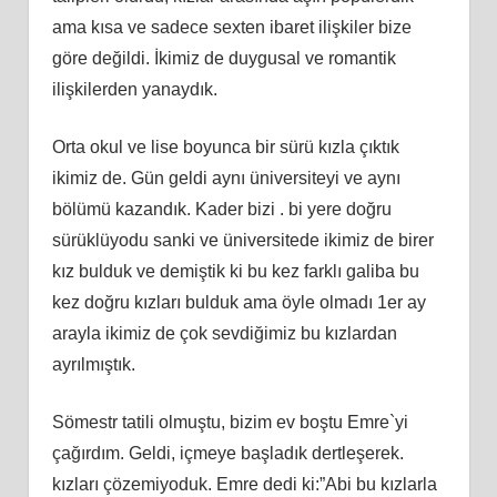
ama kısa ve sadece sexten ibaret ilişkiler bize
göre değildi. İkimiz de duygusal ve romantik
ilişkilerden yanaydık.
Orta okul ve lise boyunca bir sürü kızla çıktık
ikimiz de. Gün geldi aynı üniversiteyi ve aynı
bölümü kazandık. Kader bizi . bi yere doğru
sürüklüyodu sanki ve üniversitede ikimiz de birer
kız bulduk ve demiştik ki bu kez farklı galiba bu
kez doğru kızları bulduk ama öyle olmadı 1er ay
arayla ikimiz de çok sevdiğimiz bu kızlardan
ayrılmıştık.
Sömestr tatili olmuştu, bizim ev boştu Emre`yi
çağırdım. Geldi, içmeye başladık dertleşerek.
kızları çözemiyoduk. Emre dedi ki:”Abi bu kızlarla