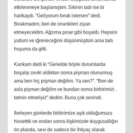
etkilenmeye başlamıştım. Sikinin tadı ise bi
harikaydı. “Geliyorum bırak istersen” dedi.
Bırakmadım, ben de onunkileri ziyan
etmeyecektim. Ağzıma pınar gibi boşaldı. Hepsini
yuttum ve iğreneceğimi düşünmüştüm ama tadı
hoşuma da gitti.
Kankam dedi ki “Genelde böyle durumlarda
boşalıp zevki aldıktan sonra pişman olunurmuş
ama ben hiç pişman değilim. Ya sen?”. “Ben de
asla pişman değilim ve bundan sonra birbirimizi .
tatmin etmeliyiz” dedim. Buna çok sevindi.
İlerleyen günlerde birbirimize aşık olduğumuzu
hissettik ve ondan sonra ilişkimizde duygusallığın
ön planda, sexi de sadece bir ihtiyaç olarak