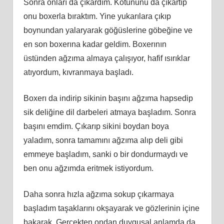
Sonra onları da çıkardım. Kotununu da çıkartıp
onu boxerla bıraktım. Yine yukarılara çıkıp
boynundan yalaryarak göğüslerine göbeğine ve
en son boxerına kadar geldim. Boxerının
üstünden ağzıma almaya çalışıyor, hafif ısırıklar
atıyordum, kıvranmaya başladı.
Boxerı da indirip sikinin başını ağzıma hapsedip
sik deliğine dil darbeleri atmaya başladım. Sonra
başını emdim. Çıkarıp sikini boydan boya
yaladım, sonra tamamını ağzıma alıp deli gibi
emmeye başladım, sanki o bir dondurmaydı ve
ben onu ağzımda eritmek istiyordum.
Daha sonra hızla ağzıma sokup çıkarmaya
başladım taşaklarını okşayarak ve gözlerinin içine
bakarak. Gerçekten ondan duygusal anlamda da