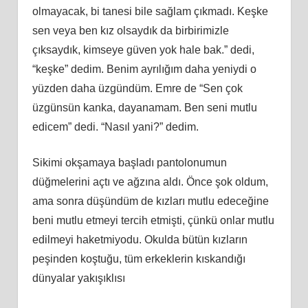
olmayacak, bi tanesi bile sağlam çıkmadı. Keşke
sen veya ben kız olsaydık da birbirimizle
çıksaydık, kimseye güven yok hale bak.” dedi,
“keşke” dedim. Benim ayrılığım daha yeniydi o
yüzden daha üzgündüm. Emre de “Sen çok
üzgünsün kanka, dayanamam. Ben seni mutlu
edicem” dedi. “Nasıl yani?” dedim.
Sikimi okşamaya başladı pantolonumun
düğmelerini açtı ve ağzına aldı. Önce şok oldum,
ama sonra düşündüm de kızları mutlu edeceğine
beni mutlu etmeyi tercih etmişti, çünkü onlar mutlu
edilmeyi haketmiyodu. Okulda bütün kızların
peşinden koştuğu, tüm erkeklerin kıskandığı
dünyalar yakışıklısı