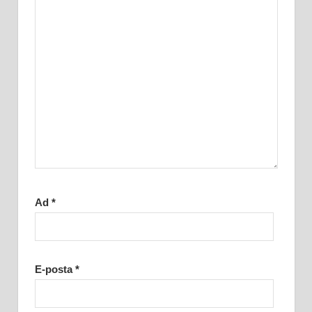
Ad
*
E-posta
*