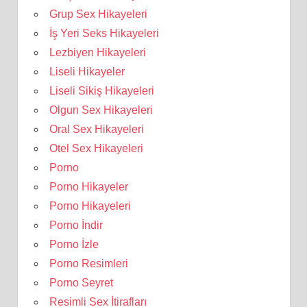
Grup Sex Hikayeleri
İş Yeri Seks Hikayeleri
Lezbiyen Hikayeleri
Liseli Hikayeler
Liseli Sikiş Hikayeleri
Olgun Sex Hikayeleri
Oral Sex Hikayeleri
Otel Sex Hikayeleri
Porno
Porno Hikayeler
Porno Hikayeleri
Porno İndir
Porno İzle
Porno Resimleri
Porno Seyret
Resimli Sex İtirafları