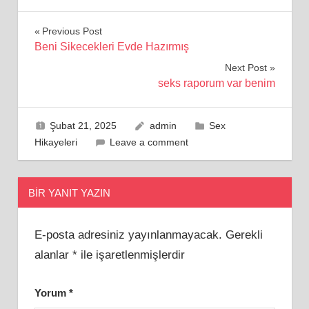
Yazı
Previous Post
Beni Sikecekleri Evde Hazırmış
gezinmesi
Next Post
seks raporum var benim
Şubat 21, 2025
admin
Sex
Hikayeleri
Leave a comment
BIR YANIT YAZIN
E-posta adresiniz yayınlanmayacak.
Gerekli
alanlar
*
ile işaretlenmişlerdir
Yorum
*