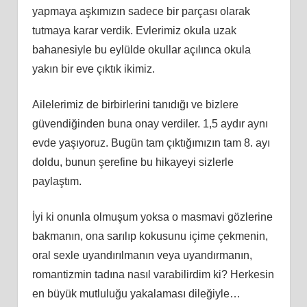
yapmaya aşkımızın sadece bir parçası olarak
tutmaya karar verdik. Evlerimiz okula uzak
bahanesiyle bu eylülde okullar açılınca okula
yakın bir eve çıktık ikimiz.
Ailelerimiz de birbirlerini tanıdığı ve bizlere
güvendiğinden buna onay verdiler. 1,5 aydır aynı
evde yaşıyoruz. Bugün tam çıktığımızın tam 8. ayı
doldu, bunun şerefine bu hikayeyi sizlerle
paylaştım.
İyi ki onunla olmuşum yoksa o masmavi gözlerine
bakmanın, ona sarılıp kokusunu içime çekmenin,
oral sexle uyandırılmanın veya uyandırmanın,
romantizmin tadına nasıl varabilirdim ki? Herkesin
en büyük mutluluğu yakalaması dileğiyle…