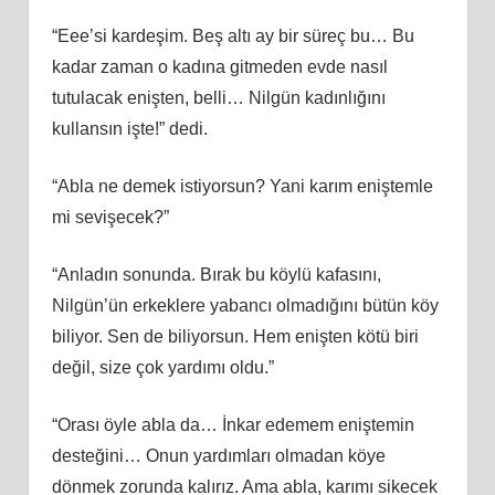
“Eee’si kardeşim. Beş altı ay bir süreç bu… Bu
kadar zaman o kadına gitmeden evde nasıl
tutulacak enişten, belli… Nilgün kadınlığını
kullansın işte!” dedi.
“Abla ne demek istiyorsun? Yani karım eniştemle
mi sevişecek?”
“Anladın sonunda. Bırak bu köylü kafasını,
Nilgün’ün erkeklere yabancı olmadığını bütün köy
biliyor. Sen de biliyorsun. Hem enişten kötü biri
değil, size çok yardımı oldu.”
“Orası öyle abla da… İnkar edemem eniştemin
desteğini… Onun yardımları olmadan köye
dönmek zorunda kalırız. Ama abla, karımı sikecek