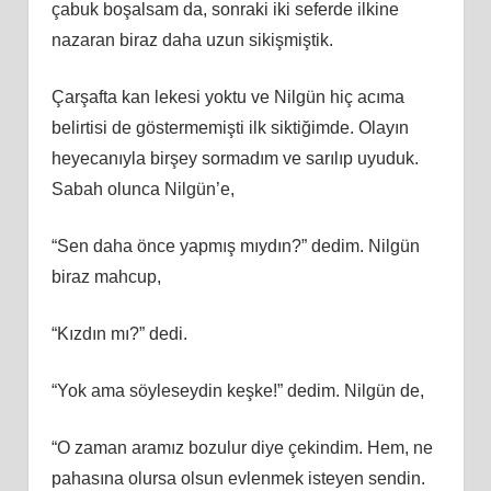
çabuk boşalsam da, sonraki iki seferde ilkine
nazaran biraz daha uzun sikişmiştik.
Çarşafta kan lekesi yoktu ve Nilgün hiç acıma
belirtisi de göstermemişti ilk siktiğimde. Olayın
heyecanıyla birşey sormadım ve sarılıp uyuduk.
Sabah olunca Nilgün’e,
“Sen daha önce yapmış mıydın?” dedim. Nilgün
biraz mahcup,
“Kızdın mı?” dedi.
“Yok ama söyleseydin keşke!” dedim. Nilgün de,
“O zaman aramız bozulur diye çekindim. Hem, ne
pahasına olursa olsun evlenmek isteyen sendin.