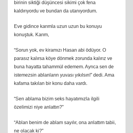
birinin siktiği düşüncesi sikimi çok fena
kaldırıyordu ve bundan da utanıyordum.
Eve gidince karımla uzun uzun bu konuyu
konuştuk. Karım,
“Sorun yok, ev kiramızı Hasan abi ödüyor. O
parasız kalırsa köye dönmek zorunda kalırız ve
buna hayatta tahammül edemem. Ayrıca sen de
istemezsin ablanların yuvası yıkılsın!” dedi. Ama
kafama takılan bir konu daha vardı.
“Sen ablama bizim seks hayatımızla ilgili
özelimizi niye anlattın?”
“Ablan benim de ablam sayılır, ona anlattım tabii,
ne olacak ki?”