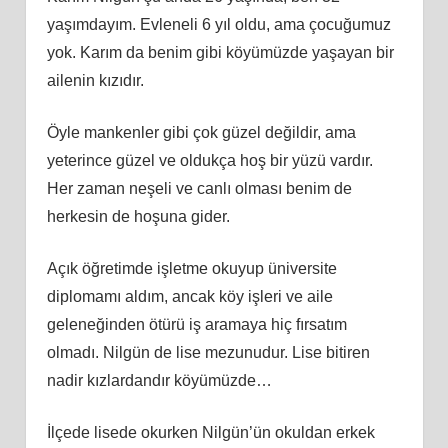
yaşımdayım. Evleneli 6 yıl oldu, ama çocuğumuz
yok. Karım da benim gibi köyümüzde yaşayan bir
ailenin kızıdır.
Öyle mankenler gibi çok güzel değildir, ama
yeterince güzel ve oldukça hoş bir yüzü vardır.
Her zaman neşeli ve canlı olması benim de
herkesin de hoşuna gider.
Açık öğretimde işletme okuyup üniversite
diplomamı aldım, ancak köy işleri ve aile
geleneğinden ötürü iş aramaya hiç fırsatım
olmadı. Nilgün de lise mezunudur. Lise bitiren
nadir kızlardandır köyümüzde…
İlçede lisede okurken Nilgün’ün okuldan erkek