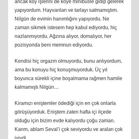
ancak köy işlerini de köye minibüsle gidip gelerek
yapıyordum. Hayvanları ve tarlayı satmamıştım.
Nilgün de evimin hanımlığını yapıyordu. Ne
zaman sikmek istesem hep kabul ediyordu, hiç
nazlanmıyordu. Ağzına alıyor, domalıyor, her
pozisyonda beni memnun ediyordu.
Kendisi hiç orgazm olmuyordu, bunu anlıyordum,
ama bu konuyu hiç konuşmuyorduk. Üç yıl
boyunca sürekli içine boşalmama rağmen hamile
kalmamıştı Nilgün…
Kiramızı eniştemler ödediği için en çok onlarla
görüşüyorduk. Eniştem zaten hafta içi ilçede
olduğu için bizim evde kalıyordu çoğu zaman.
Karım, ablam Seval’i çok seviyordu ve araları çok
iyiydi.