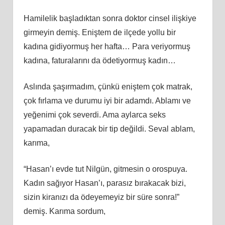
Hamilelik başladıktan sonra doktor cinsel ilişkiye
girmeyin demiş. Eniştem de ilçede yollu bir
kadına gidiyormuş her hafta… Para veriyormuş
kadına, faturalarını da ödetiyormuş kadın…
Aslında şaşırmadım, çünkü eniştem çok matrak,
çok fırlama ve durumu iyi bir adamdı. Ablamı ve
yeğenimi çok severdi. Ama aylarca seks
yapamadan duracak bir tip değildi. Seval ablam,
karıma,
“Hasan’ı evde tut Nilgün, gitmesin o orospuya.
Kadın sağıyor Hasan’ı, parasız bırakacak bizi,
sizin kiranızı da ödeyemeyiz bir süre sonra!”
demiş. Karıma sordum,