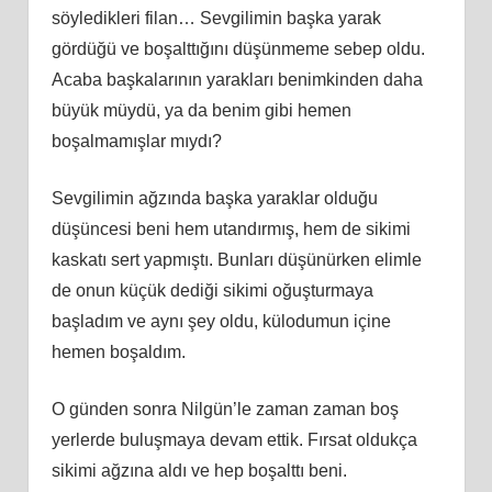
söyledikleri filan… Sevgilimin başka yarak
gördüğü ve boşalttığını düşünmeme sebep oldu.
Acaba başkalarının yarakları benimkinden daha
büyük müydü, ya da benim gibi hemen
boşalmamışlar mıydı?
Sevgilimin ağzında başka yaraklar olduğu
düşüncesi beni hem utandırmış, hem de sikimi
kaskatı sert yapmıştı. Bunları düşünürken elimle
de onun küçük dediği sikimi oğuşturmaya
başladım ve aynı şey oldu, külodumun içine
hemen boşaldım.
O günden sonra Nilgün’le zaman zaman boş
yerlerde buluşmaya devam ettik. Fırsat oldukça
sikimi ağzına aldı ve hep boşalttı beni.