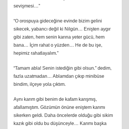
sevişmesi…”
“O orospuya gideceğine evinde bizim gelini
sikecek, yabancı değil ki Nilgün… Enişten aygır
gibi zaten, hem senin karına yeter gücü, hem
bana… İçim rahat o yüzden… He de bu işe,
hepimiz rahatlayalım.”
“Tamam abla! Senin istediğin gibi olsun.” dedim,
fazla uzatmadan… Ablamdan çıkıp minibüse
bindim, ilçeye yola çıktım.
Aynı karım gibi benim de kafam karışmış,
afallamıştım. Gözümün önüne eniştem karımı
sikerken geldi. Daha öncelerde olduğu gibi sikim
kazık gibi oldu bu düşünceyle… Karımı başka