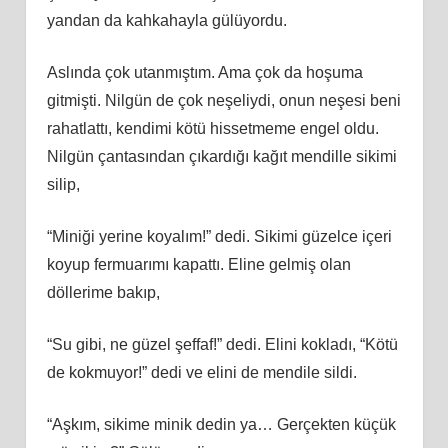
yandan da kahkahayla gülüyordu.
Aslında çok utanmıştım. Ama çok da hoşuma
gitmişti. Nilgün de çok neşeliydi, onun neşesi beni
rahatlattı, kendimi kötü hissetmeme engel oldu.
Nilgün çantasından çıkardığı kağıt mendille sikimi
silip,
“Miniği yerine koyalım!” dedi. Sikimi güzelce içeri
koyup fermuarımı kapattı. Eline gelmiş olan
döllerime bakıp,
“Su gibi, ne güzel şeffaf!” dedi. Elini kokladı, “Kötü
de kokmuyor!” dedi ve elini de mendile sildi.
“Aşkım, sikime minik dedin ya… Gerçekten küçük