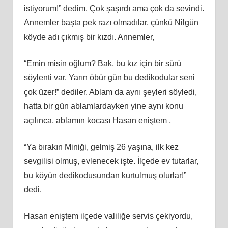
istiyorum!” dedim. Çok şaşırdı ama çok da sevindi.
Annemler başta pek razı olmadılar, çünkü Nilgün
köyde adı çıkmış bir kızdı. Annemler,
“Emin misin oğlum? Bak, bu kız için bir sürü
söylenti var. Yarın öbür gün bu dedikodular seni
çok üzer!” dediler. Ablam da aynı şeyleri söyledi,
hatta bir gün ablamlardayken yine aynı konu
açılınca, ablamın kocası Hasan eniştem ,
“Ya bırakın Miniği, gelmiş 26 yaşına, ilk kez
sevgilisi olmuş, evlenecek işte. İlçede ev tutarlar,
bu köyün dedikodusundan kurtulmuş olurlar!”
dedi.
Hasan eniştem ilçede valiliğe servis çekiyordu,