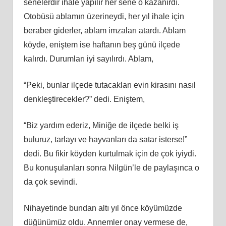
senelerdir ihale yapılır her sene o kazanırdı.
Otobüsü ablamın üzerineydi, her yıl ihale için
beraber giderler, ablam imzaları atardı. Ablam
köyde, eniştem ise haftanın beş günü ilçede
kalırdı. Durumları iyi sayılırdı. Ablam,
“Peki, bunlar ilçede tutacakları evin kirasını nasıl
denkleştirecekler?” dedi. Eniştem,
“Biz yardım ederiz, Miniğe de ilçede belki iş
buluruz, tarlayı ve hayvanları da satar isterse!”
dedi. Bu fikir köyden kurtulmak için de çok iyiydi.
Bu konuşulanları sonra Nilgün’le de paylaşınca o
da çok sevindi.
Nihayetinde bundan altı yıl önce köyümüzde
düğünümüz oldu. Annemler onay vermese de,