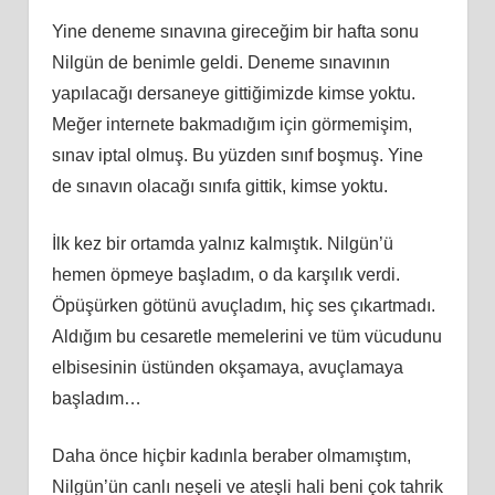
Yine deneme sınavına gireceğim bir hafta sonu
Nilgün de benimle geldi. Deneme sınavının
yapılacağı dersaneye gittiğimizde kimse yoktu.
Meğer internete bakmadığım için görmemişim,
sınav iptal olmuş. Bu yüzden sınıf boşmuş. Yine
de sınavın olacağı sınıfa gittik, kimse yoktu.
İlk kez bir ortamda yalnız kalmıştık. Nilgün’ü
hemen öpmeye başladım, o da karşılık verdi.
Öpüşürken götünü avuçladım, hiç ses çıkartmadı.
Aldığım bu cesaretle memelerini ve tüm vücudunu
elbisesinin üstünden okşamaya, avuçlamaya
başladım…
Daha önce hiçbir kadınla beraber olmamıştım,
Nilgün’ün canlı neşeli ve ateşli hali beni çok tahrik