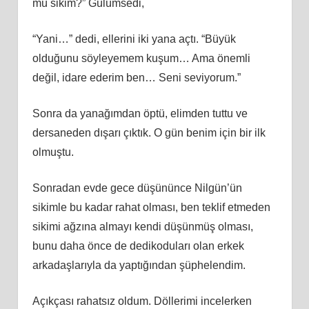
mü sikim?” Gülümsedi,
“Yani…” dedi, ellerini iki yana açtı. “Büyük
olduğunu söyleyemem kuşum… Ama önemli
değil, idare ederim ben… Seni seviyorum.”
Sonra da yanağımdan öptü, elimden tuttu ve
dersaneden dışarı çıktık. O gün benim için bir ilk
olmuştu.
Sonradan evde gece düşününce Nilgün’ün
sikimle bu kadar rahat olması, ben teklif etmeden
sikimi ağzına almayı kendi düşünmüş olması,
bunu daha önce de dedikoduları olan erkek
arkadaşlarıyla da yaptığından şüphelendim.
Açıkçası rahatsız oldum. Döllerimi incelerken