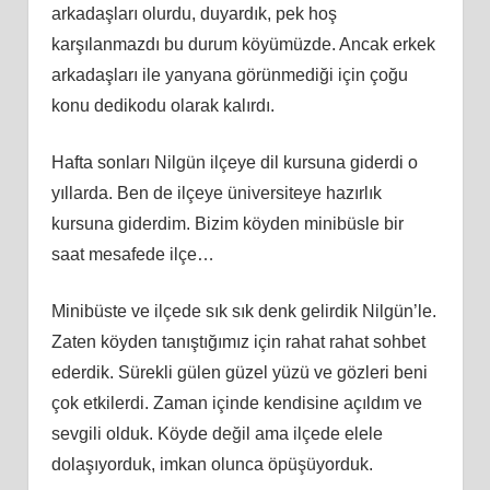
arkadaşları olurdu, duyardık, pek hoş
karşılanmazdı bu durum köyümüzde. Ancak erkek
arkadaşları ile yanyana görünmediği için çoğu
konu dedikodu olarak kalırdı.
Hafta sonları Nilgün ilçeye dil kursuna giderdi o
yıllarda. Ben de ilçeye üniversiteye hazırlık
kursuna giderdim. Bizim köyden minibüsle bir
saat mesafede ilçe…
Minibüste ve ilçede sık sık denk gelirdik Nilgün’le.
Zaten köyden tanıştığımız için rahat rahat sohbet
ederdik. Sürekli gülen güzel yüzü ve gözleri beni
çok etkilerdi. Zaman içinde kendisine açıldım ve
sevgili olduk. Köyde değil ama ilçede elele
dolaşıyorduk, imkan olunca öpüşüyorduk.