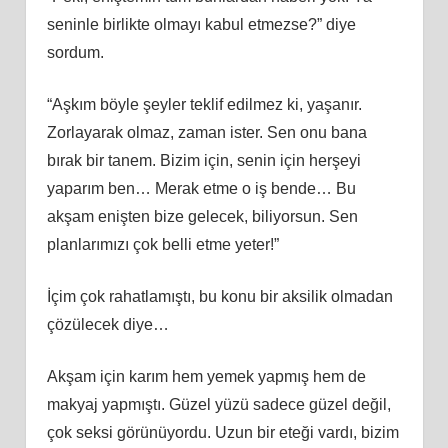
seninle birlikte olmayı kabul etmezse?” diye
sordum.
“Aşkım böyle şeyler teklif edilmez ki, yaşanır.
Zorlayarak olmaz, zaman ister. Sen onu bana
bırak bir tanem. Bizim için, senin için herşeyi
yaparım ben… Merak etme o iş bende… Bu
akşam enişten bize gelecek, biliyorsun. Sen
planlarımızı çok belli etme yeter!”
İçim çok rahatlamıştı, bu konu bir aksilik olmadan
çözülecek diye…
Akşam için karım hem yemek yapmış hem de
makyaj yapmıştı. Güzel yüzü sadece güzel değil,
çok seksi görünüyordu. Uzun bir eteği vardı, bizim