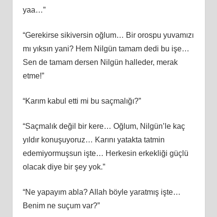
yaa…”
“Gerekirse sikiversin oğlum… Bir orospu yuvamızı
mı yıksın yani? Hem Nilgün tamam dedi bu işe…
Sen de tamam dersen Nilgün halleder, merak
etme!”
“Karım kabul etti mi bu saçmalığı?”
“Saçmalık değil bir kere… Oğlum, Nilgün’le kaç
yıldır konuşuyoruz… Karını yatakta tatmin
edemiyormuşsun işte… Herkesin erkekliği güçlü
olacak diye bir şey yok.”
“Ne yapayım abla? Allah böyle yaratmış işte…
Benim ne suçum var?”