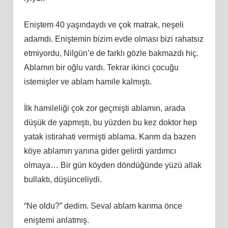
Eniştem 40 yaşındaydı ve çok matrak, neşeli
adamdı. Eniştemin bizim evde olması bizi rahatsız
etmiyordu, Nilgün’e de farklı gözle bakmazdı hiç.
Ablamın bir oğlu vardı. Tekrar ikinci çocuğu
istemişler ve ablam hamile kalmıştı.
İlk hamileliği çok zor geçmişti ablamın, arada
düşük de yapmıştı, bu yüzden bu kez doktor hep
yatak istirahati vermişti ablama. Karım da bazen
köye ablamın yanına gider gelirdi yardımcı
olmaya… Bir gün köyden döndüğünde yüzü allak
bullaktı, düşünceliydi.
“Ne oldu?” dedim. Seval ablam karıma önce
eniştemi anlatmış.