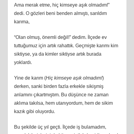
Ama merak etme, hiç kimseye aşık olmadım!”
dedi. O gözleri beni benden almıştı, sarıldım
karıma,
“Olan olmuş, önemli değil!” dedim. İlçede ev
tuttuğumuz için artık rahattık. Geçmişte karımı kim
siktiyse, ya da kimler siktiyse artık burada
yoklardı.
Yine de karım (
Hiç kimseye aşık olmadım!
)
derken, sanki birden fazla erkekle sikişmiş
anlamını çıkartmıştım. Bu düşünce ne zaman
aklıma takılsa, hem utanıyordum, hem de sikim
kazık gibi oluyordu.
Bu şekilde üç yıl geçti. İlçede iş bulamadım,