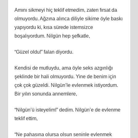
Amını sikmeyi hiç teklif etmedim, zaten fırsat da
olmuyordu. Ağzına alınca diliyle sikime öyle baskı
yapıyordu ki, kısa sürede istemsizce
boşalıyordum. Nilgün hep şefkatle,
“Güzel oldu!” falan diyordu.
Kendisi de mutluydu, ama öyle seks azgınlığı
şeklinde bir hali olmuyordu. Yine de benim için
çok çok güzeldi. Nilgün’le evlenmek istiyordum.
Bir yılın sonunda annemlere,
“Nilgün’ü isteyelim!” dedim. Nilgün’e de evlenme
teklif ettim,
“Ne pahasına olursa olsun seninle evlenmek