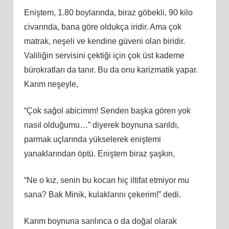
Eniştem, 1.80 boylarında, biraz göbekli, 90 kilo
civarında, bana göre oldukça iridir. Ama çok
matrak, neşeli ve kendine güveni olan biridir.
Valiliğin servisini çektiği için çok üst kademe
bürokratları da tanır. Bu da onu karizmatik yapar.
Karım neşeyle,
“Çok sağol abicimm! Senden başka gören yok
nasıl olduğumu…” diyerek boynuna sarıldı,
parmak uçlarında yükselerek eniştemi
yanaklarından öptü. Eniştem biraz şaşkın,
“Ne o kız, senin bu kocan hiç iltifat etmiyor mu
sana? Bak Minik, kulaklarını çekerim!” dedi.
Karım boynuna sarılınca o da doğal olarak