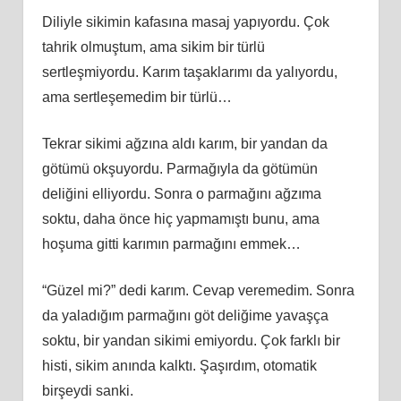
Diliyle sikimin kafasına masaj yapıyordu. Çok
tahrik olmuştum, ama sikim bir türlü
sertleşmiyordu. Karım taşaklarımı da yalıyordu,
ama sertleşemedim bir türlü…
Tekrar sikimi ağzına aldı karım, bir yandan da
götümü okşuyordu. Parmağıyla da götümün
deliğini elliyordu. Sonra o parmağını ağzıma
soktu, daha önce hiç yapmamıştı bunu, ama
hoşuma gitti karımın parmağını emmek…
“Güzel mi?” dedi karım. Cevap veremedim. Sonra
da yaladığım parmağını göt deliğime yavaşça
soktu, bir yandan sikimi emiyordu. Çok farklı bir
histi, sikim anında kalktı. Şaşırdım, otomatik
birşeydi sanki.