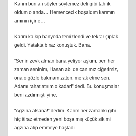
Karım bunları söyler söylemez deli gibi tahrik
oldum o anda… Hemencecik boşaldım karımın
amının içine…
Karım kalkıp banyoda temizlendi ve tekrar çıplak
geldi. Yatakta biraz konuştuk. Bana,
“Senin zevk alman bana yetiyor aşkım, ben her
zaman seninim, Hasan abi de canımız ciğerimiz,
ona o gözle bakmam zaten, merak etme sen.
Adamı rahatlatırım o kadar!” dedi. Bu konuşmalar
beni azdırmıştı yine,
“Ağzına alsana!” dedim. Karım her zamanki gibi
hiç itiraz etmeden yeni boşalmış küçük sikimi
ağzına alıp emmeye başladı.