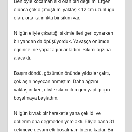
Ben öyle kocaman siki olan biri değilim. Ergen
olunca çok ölçmüştüm, yaklaşık 12 cm uzunluğu
olan, orta kalınlıkta bir sikim var.
Nilgün eliyle çıkarttığı sikimle ileri geri oynarken
bir yandan da öpüşüyorduk. Yavaşça önümde
eğilince, ne yapacağını anladım. Sikimi ağzına
alacaktı.
Başım döndü, gözümün önünde yıldızlar çaktı,
çok aşırı heyecanlanmıştım. Daha ağzını
yaklaştırırken, eliyle sikimi ileri geri yaptığı için
boşalmaya başladım.
Nilgün kıvrak bir hareketle yana çekildi ve
döllerim ona değmeden yere aktı. Eliyle bana 31
çekmeye devam etti boşalmam bitene kadar. Bir