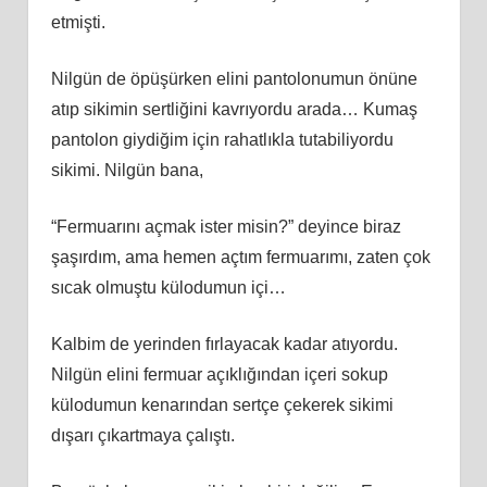
etmişti.
Nilgün de öpüşürken elini pantolonumun önüne
atıp sikimin sertliğini kavrıyordu arada… Kumaş
pantolon giydiğim için rahatlıkla tutabiliyordu
sikimi. Nilgün bana,
“Fermuarını açmak ister misin?” deyince biraz
şaşırdım, ama hemen açtım fermuarımı, zaten çok
sıcak olmuştu külodumun içi…
Kalbim de yerinden fırlayacak kadar atıyordu.
Nilgün elini fermuar açıklığından içeri sokup
külodumun kenarından sertçe çekerek sikimi
dışarı çıkartmaya çalıştı.