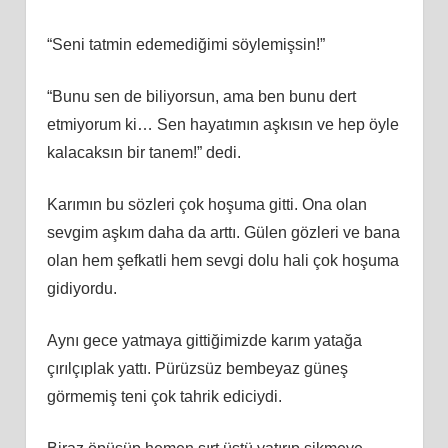
“Seni tatmin edemediğimi söylemişsin!”
“Bunu sen de biliyorsun, ama ben bunu dert
etmiyorum ki… Sen hayatımın aşkısın ve hep öyle
kalacaksın bir tanem!” dedi.
Karımın bu sözleri çok hoşuma gitti. Ona olan
sevgim aşkım daha da arttı. Gülen gözleri ve bana
olan hem şefkatli hem sevgi dolu hali çok hoşuma
gidiyordu.
Aynı gece yatmaya gittiğimizde karım yatağa
çırılçıplak yattı. Pürüzsüz bembeyaz güneş
görmemiş teni çok tahrik ediciydi.