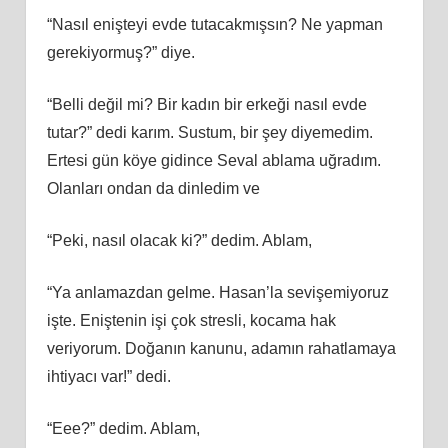
“Nasıl enişteyi evde tutacakmışsın? Ne yapman
gerekiyormuş?” diye.
“Belli değil mi? Bir kadın bir erkeği nasıl evde
tutar?” dedi karım. Sustum, bir şey diyemedim.
Ertesi gün köye gidince Seval ablama uğradım.
Olanları ondan da dinledim ve
“Peki, nasıl olacak ki?” dedim. Ablam,
“Ya anlamazdan gelme. Hasan’la sevişemiyoruz
işte. Eniştenin işi çok stresli, kocama hak
veriyorum. Doğanın kanunu, adamın rahatlamaya
ihtiyacı var!” dedi.
“Eee?” dedim. Ablam,