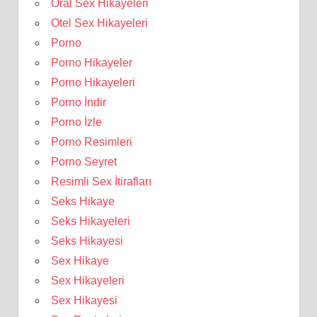
Oral Sex Hikayeleri
Otel Sex Hikayeleri
Porno
Porno Hikayeler
Porno Hikayeleri
Porno İndir
Porno İzle
Porno Resimleri
Porno Seyret
Resimli Sex İtirafları
Seks Hikaye
Seks Hikayeleri
Seks Hikayesi
Sex Hikaye
Sex Hikayeleri
Sex Hikayesi