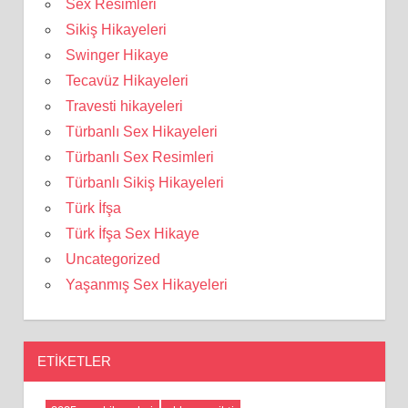
Sex Resimleri
Sikiş Hikayeleri
Swinger Hikaye
Tecavüz Hikayeleri
Travesti hikayeleri
Türbanlı Sex Hikayeleri
Türbanlı Sex Resimleri
Türbanlı Sikiş Hikayeleri
Türk İfşa
Türk İfşa Sex Hikaye
Uncategorized
Yaşanmış Sex Hikayeleri
ETIKETLER