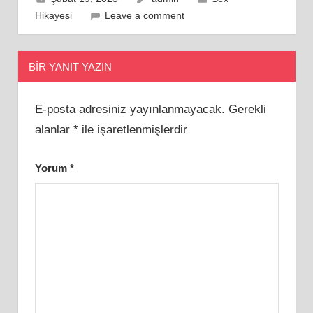
Hikayesi
Leave a comment
BIR YANIT YAZIN
E-posta adresiniz yayınlanmayacak.
Gerekli
alanlar
*
ile işaretlenmişlerdir
Yorum
*